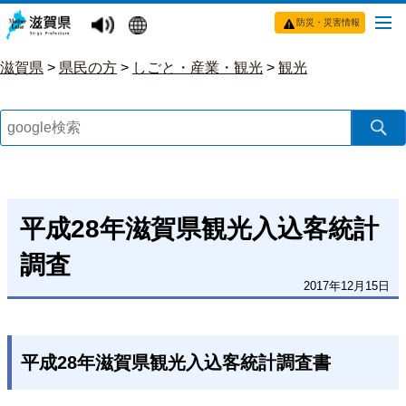
防災・災害情報
滋賀県
>
県民の方
>
しごと・産業・観光
>
観光
平成28年滋賀県観光入込客統計
調査
2017年12月15日
平成28年滋賀県観光入込客統計調査書