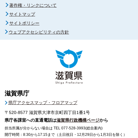
著作権・リンクについて
サイトマップ
サイトポリシー
ウェブアクセシビリティの方針
滋賀県庁
県庁アクセスマップ・フロアマップ
〒520-8577
滋賀県大津市京町四丁目1番1号
県庁各課室への直通電話は
滋賀県行政機構ページ
から
担当所属が分からない場合は TEL 077-528-3993(総合案内)
開庁時間：8:30から17:15まで（土日祝日・12月29日から1月3日を除く）