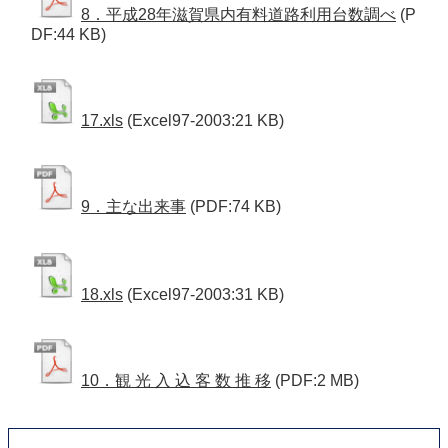
8．平成28年滋賀県内有料道路利用台数調べ
(P
DF:44 KB)
17.xls
(Excel97-2003:21 KB)
9．主な出来事
(PDF:74 KB)
18.xls
(Excel97-2003:31 KB)
10．観 光 入 込 客 数 推 移
(PDF:2 MB)