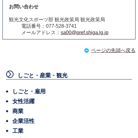
お問い合わせ
観光文化スポーツ部 観光政策局 観光政策局
電話番号：077-528-3741
メールアドレス：
sa00@pref.shiga.lg.jp
ページの先頭へ戻る
しごと・産業・観光
しごと・雇用
女性活躍
商業
企業活性
工業