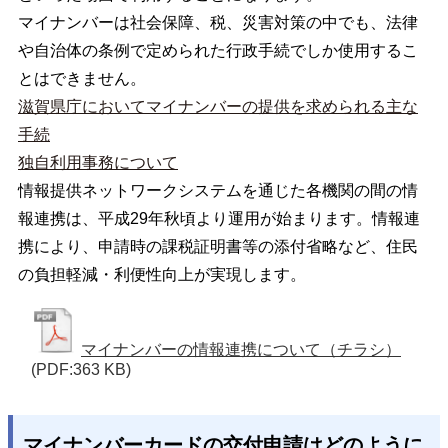
マイナンバーは社会保障、税、災害対策の中でも、法律
や自治体の条例で定められた行政手続でしか使用するこ
とはできません。
滋賀県庁においてマイナンバーの提供を求められる主な
手続
独自利用事務について
情報提供ネットワークシステムを通じた各機関の間の情
報連携は、平成29年秋頃より運用が始まります。情報連
携により、申請時の課税証明書等の添付省略など、住民
の負担軽減・利便性向上が実現します。
マイナンバーの情報連携について（チラシ）
(PDF:363 KB)
マイナンバーカードの交付申請はどのように