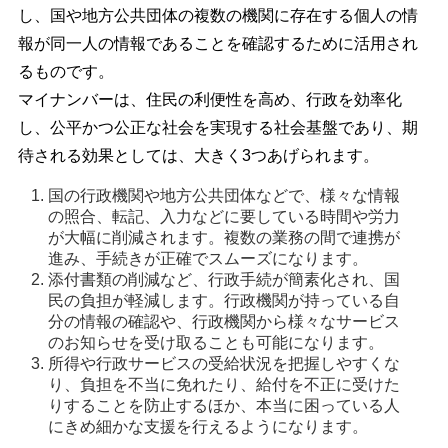
し、国や地方公共団体の複数の機関に存在する個人の情
報が同一人の情報であることを確認するために活用され
るものです。
マイナンバーは、住民の利便性を高め、行政を効率化
し、公平かつ公正な社会を実現する社会基盤であり、期
待される効果としては、大きく3つあげられます。
国の行政機関や地方公共団体などで、様々な情報
の照合、転記、入力などに要している時間や労力
が大幅に削減されます。複数の業務の間で連携が
進み、手続きが正確でスムーズになります。 
添付書類の削減など、行政手続が簡素化され、国
民の負担が軽減します。行政機関が持っている自
分の情報の確認や、行政機関から様々なサービス
のお知らせを受け取ることも可能になります。 
所得や行政サービスの受給状況を把握しやすくな
り、負担を不当に免れたり、給付を不正に受けた
りすることを防止するほか、本当に困っている人
にきめ細かな支援を行えるようになります。 