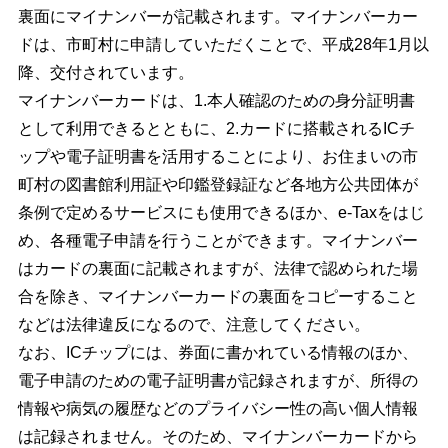
裏面にマイナンバーが記載されます。マイナンバーカー
ドは、市町村に申請していただくことで、平成28年1月以
降、交付されています。
マイナンバーカードは、1.本人確認のための身分証明書
として利用できるとともに、2.カードに搭載されるICチ
ップや電子証明書を活用することにより、お住まいの市
町村の図書館利用証や印鑑登録証など各地方公共団体が
条例で定めるサービスにも使用できるほか、e-Taxをはじ
め、各種電子申請を行うことができます。マイナンバー
はカードの裏面に記載されますが、法律で認められた場
合を除き、マイナンバーカードの裏面をコピーすること
などは法律違反になるので、注意してください。
なお、ICチップには、券面に書かれている情報のほか、
電子申請のための電子証明書が記録されますが、所得の
情報や病気の履歴などのプライバシー性の高い個人情報
は記録されません。そのため、マイナンバーカードから