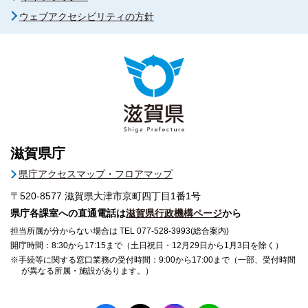
ウェブアクセシビリティの方針
滋賀県庁
県庁アクセスマップ・フロアマップ
〒520-8577
滋賀県大津市京町四丁目1番1号
県庁各課室への直通電話は
滋賀県行政機構ページ
から
担当所属が分からない場合は TEL 077-528-3993(総合案内)
開庁時間：8:30から17:15まで（土日祝日・12月29日から1月3日を除く）
※手続等に関する窓口業務の受付時間：9:00から17:00まで（一部、受付時間
が異なる所属・施設があります。）