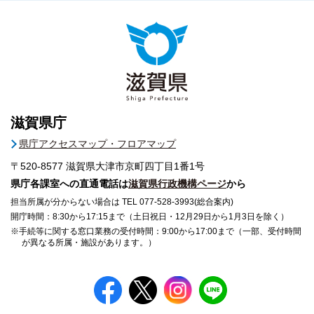
滋賀県庁
県庁アクセスマップ・フロアマップ
〒520-8577
滋賀県大津市京町四丁目1番1号
県庁各課室への直通電話は
滋賀県行政機構ページ
から
担当所属が分からない場合は TEL 077-528-3993(総合案内)
開庁時間：8:30から17:15まで（土日祝日・12月29日から1月3日を除く）
※手続等に関する窓口業務の受付時間：9:00から17:00まで（一部、受付時間
が異なる所属・施設があります。）