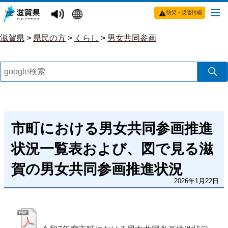
防災・災害情報
滋賀県
>
県民の方
>
くらし
>
男女共同参画
市町における男女共同参画推進
状況一覧表および、図で見る滋
賀の男女共同参画推進状況
2026年1月22日