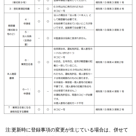
注:更新時に登録事項の変更が生じてい
る場合は、併せて