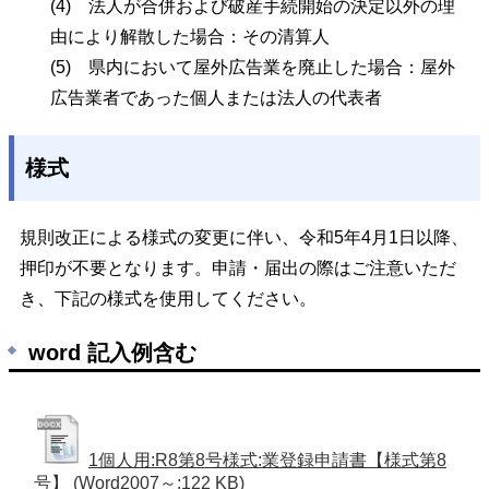
(4)
法人が合併および破産手続開始の決定以外の理
由により解散した場合：その清算人
(5)
県内において屋外広告業を廃止した場合：屋外
広告業者であった個人または法人の代表者
様式
規則改正による様式の変更に伴い、令和5年4月1日以降、
押印が不要となります。申請・届出の際はご注意いただ
き、下記の様式を使用してください。
word 記入例含む
1個人用:R8第8号様式:業登録申請書【様式第8
号】
(Word2007～:122 KB)