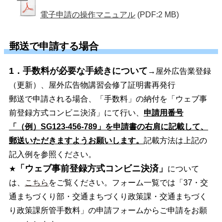
電子申請の操作マニュアル
(PDF:2 MB)
郵送で申請する場合
1．手数料が必要な手続きについて
→屋外広告業登録
（更新）、屋外広告物講習会修了証明書再発行
郵送で申請される場合、「手数料」の納付を「ウェブ事
前登録方式コンビニ決済」にて行い、
申請用番号
「（例）SG123-456-789」を申請書の右肩に記載して、
郵送いただきますようお願いします。
記載方法は上記の
記入例を参照ください。
「ウェブ事前登録方式コンビニ決済」
★
について
は、
こちら
をご覧ください。フォーム一覧では「37・交
通まちづくり部・交通まちづくり政策課・交通まちづく
り政策課所管手数料」の申請フォームからご申請をお願