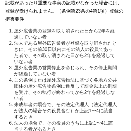
記載があったり重要な事実の記載がなかった場合には、
登録が受けられません。（条例第23条の4第1項）登録の
拒否要件
屋外広告業の登録を取り消された日から2年を経
過していない者 
法人である屋外広告業者が登録を取り消されたと
きに、その前30日以内にその法人の役員であっ
た者で、その取り消された日から2年を経過して
いない者 
屋外広告業の営業停止を命じられ、その停止期間
が経過していない者 
この条例または屋外広告物法に基づく各地方公共
団体の屋外広告物条例に違反して罰金以上の刑罰
を受け、その執行が終わってから2年を経過しな
い者 
未成年者の場合で、その法定代理人（法定代理人
が法人の場合その役員含む）が上記1〜4に該当
するとき 
法人の場合で、その役員のうちに上記1〜4に該
当する者があるとき 