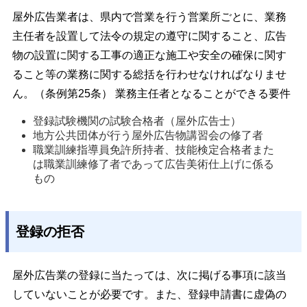
屋外広告業者は、県内で営業を行う営業所ごとに、業務
主任者を設置して法令の規定の遵守に関すること、広告
物の設置に関する工事の適正な施工や安全の確保に関す
ること等の業務に関する総括を行わせなければなりませ
ん。（条例第25条） 業務主任者となることができる要件
登録試験機関の試験合格者（屋外広告士） 
地方公共団体が行う屋外広告物講習会の修了者 
職業訓練指導員免許所持者、技能検定合格者また
は職業訓練修了者であって広告美術仕上げに係る
もの 
登録の拒否
屋外広告業の登録に当たっては、次に掲げる事項に該当
していないことが必要です。また、登録申請書に虚偽の