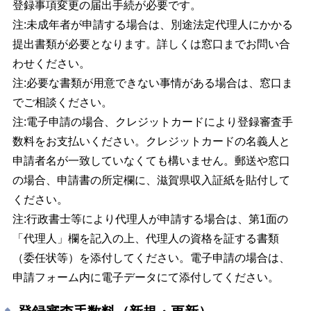
登録事項変更の届出手続が必要です。
注:未成年者が申請する場合は、別途法定代理人にかかる
提出書類が必要となります。詳しくは窓口までお問い合
わせください。
注:必要な書類が用意できない事情がある場合は、窓口ま
でご相談ください。
注:電子申請の場合、クレジットカードにより登録審査手
数料をお支払いください。クレジットカードの名義人と
申請者名が一致していなくても構いません。郵送や窓口
の場合、申請書の所定欄に、滋賀県
収入証紙
を貼付して
ください。
注:行政書士等により代理人が申請する場合は、第1面の
「代理人」欄を記入の上、代理人の資格を証する書類
（委任状等）を添付してください。電子申請の場合は、
申請フォーム内に電子データにて添付してください。