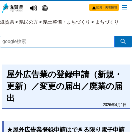
防災・災害情報
滋賀県
>
県民の方
>
県土整備・まちづくり
>
まちづくり
屋外広告業の登録申請（新規・
更新）／変更の届出／廃業の届
出
2026年4月1日
★屋外広告業登録申請はできる限り電子申請