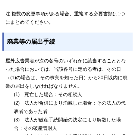
注:複数の変更事項がある場合、重複する必要書類は1つ
にまとめてください。
廃業等の届出手続
屋外広告業者が次の各号のいずれかに該当することとな
った場合においては、当該各号に定める者は、その日
（(1)の場合は、その事実を知った日）から
30
日以内に廃
業の届出をしなければなりません。
(1)
死亡した場合：その相続人
(2)
法人が合併により消滅した場合：その法人の代
表者であった者
(3)
法人が破産手続開始の決定により解散した場
合：その破産管財人