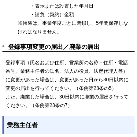
・
表示または設置した年月日
・請負（契約）金額
※帳簿は、
事業年度ごとに閉鎖し、
5年間保存しな
ければなりません。
登録事項変更の届出／廃業の届出
登録事項（氏名および住所、営業所の名称・住所・電話
番号、業務主任者の氏名、法人の役員、法定代理人等）
に変更があった場合は、変更があった日から30
日以内に
変更の届出を行ってください。（条例第
23
条の5）
また、廃業した場合は、30日以内に廃業の届出を行って
ください。（条例第23条の7）
業務主任者