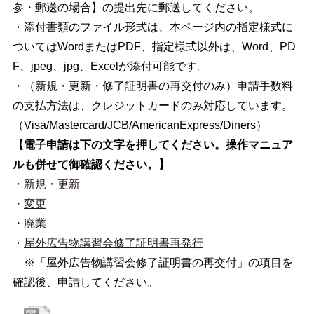
参・郵送の場合】の提出先に郵送してください。
・添付書類のファイル形式は、本ページ内の指定様式に
ついてはWordまたはPDF、指定様式以外は、Word、PD
F、jpeg、jpg、Excelが添付可能です。
・（新規・更新・修了証明書の再交付のみ）申請手数料
の支払方法は、クレジットカードのみ対応しています。
（Visa/Mastercard/JCB/AmericanExpress/Diners）
【電子申請は下の文字を押してください。
操作マニュア
ルも併せて御確認ください。
】
・
新規・更新
・
変更
・
廃業
・
屋外広告物講習会修了証明書再発行
※「屋外広告物講習会修了証明書の再交付」の項目を
確認後、申請してください。