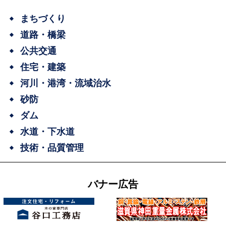
まちづくり
道路・橋梁
公共交通
住宅・建築
河川・港湾・流域治水
砂防
ダム
水道・下水道
技術・品質管理
バナー広告