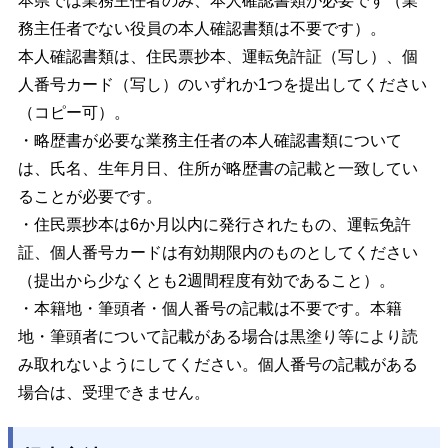
本県では業務主任者のみ、本人確認書類が必要です（業
務主任者でない役員の本人確認書類は不要です）。
本人確認書類は、住民票抄本、運転免許証（写し）、個
人番号カード（写し）のいずれか1つを提出してください
（コピー可）。
・略歴書が必要な業務主任者の本人確認書類について
は、氏名、生年月日、住所が略歴書の記載と一致してい
ることが必要です。
・住民票抄本は6
か月以内に発行されたもの、運転免許
証、個人番号カードは有効期限内のものとしてください
（提出から少なくとも2週間程度有効であること）。
・本籍地・筆頭者・個人番号の記載は不要です。本籍
地・筆頭者について記載がある場合は黒塗り等により読
み取れないようにしてください。
個人番号の記載がある
場合は、受理できません。