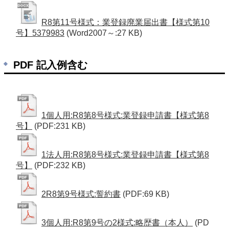
R8第11号様式：業登録廃業届出書【様式第10
号】5379983
(Word2007～:27 KB)
PDF 記入例含む
1個人用:R8第8号様式:業登録申請書【様式第8
号】
(PDF:231 KB)
1法人用:R8第8号様式:業登録申請書【様式第8
号】
(PDF:232 KB)
2R8第9号様式:誓約書
(PDF:69 KB)
3個人用:R8第9号の2様式:略歴書（本人）
(PD