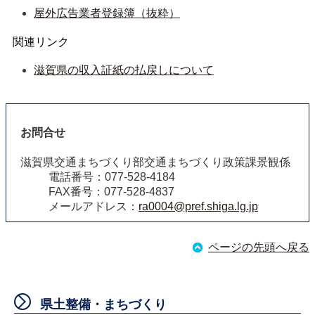
屋外広告業者登録簿（抜粋）
関連リンク
滋賀県の収入証紙の払戻しについて
お問合せ
滋賀県交通まちづくり部交通まちづくり政策課景観係
電話番号：077-528-4184
FAX番号：077-528-4837
メールアドレス：
ra0004@pref.shiga.lg.jp
ページの先頭へ戻る
県土整備・まちづくり