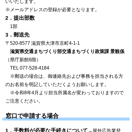
いいたします。
※メールアドレスの登録が必要となります。
2．提出部数
1部
3．郵送先
〒520-8577 滋賀県大津市京町4-1-1
滋賀県交通まちづくり部交通まちづくり政策課 景観係
（県庁新館6階）
TEL 077-528-4184
※郵送の場合は、御連絡先および事務を担当される方
のお名前を明記していただくようお願いします。
※令和8年4月より担当所属名が変わっておりますので
ご注意ください。
窓口で申請する場合
1．手数料が必要な手続きについて
→屋外広告業登