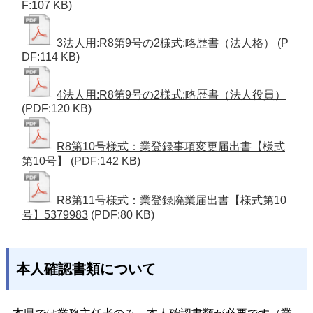
F:107 KB)
3法人用:R8第9号の2様式:略歴書（法人格）
(P
DF:114 KB)
4法人用:R8第9号の2様式:略歴書（法人役員）
(PDF:120 KB)
R8第10号様式：業登録事項変更届出書【様式
第10号】
(PDF:142 KB)
R8第11号様式：業登録廃業届出書【様式第10
号】5379983
(PDF:80 KB)
本人確認書類について