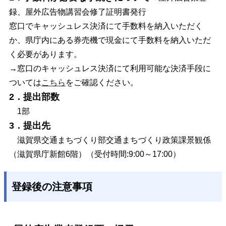
録、屋外広告物講習会修了証明書発行
窓口でキャッシュレス決済にて手数料を納入いただく
か、県庁内にある券売機で現金にて手数料を納入いただ
く必要があります。
→窓口のキャッシュレス決済にて利用可能な決済手段に
ついては
こちら
をご確認ください。
2．提出部数
1部
3．提出先
滋賀県交通まちづくり部交通まちづくり政策課景観係
（滋賀県庁新館6階）（受付時間:9:00～17:00）
登録後の注意事項