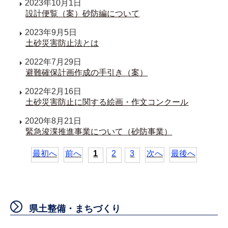
2023年10月1日
設計便覧（案）砂防編について
2023年9月5日
土砂災害防止法とは
2022年7月29日
避難確保計画作成の手引き（案）
2022年2月16日
土砂災害防止に関する絵画・作文コンクール
2020年8月21日
緊急浚渫推進事業について（砂防事業）
最初へ
前へ
1
2
3
次へ
最後へ
県土整備・まちづくり