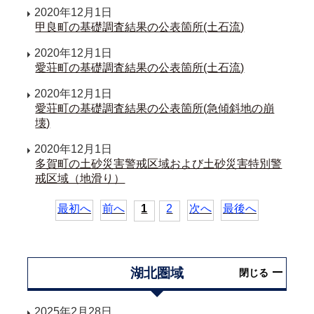
2020年12月1日
甲良町の基礎調査結果の公表箇所(土石流)
2020年12月1日
愛荘町の基礎調査結果の公表箇所(土石流)
2020年12月1日
愛荘町の基礎調査結果の公表箇所(急傾斜地の崩
壊)
2020年12月1日
多賀町の土砂災害警戒区域および土砂災害特別警
戒区域（地滑り）
最初へ
前へ
1
2
次へ
最後へ
湖北圏域
閉じる
2025年2月28日