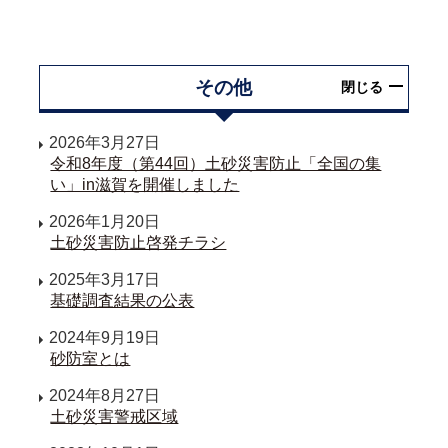
その他
閉じる
2026年3月27日
令和8年度（第44回）土砂災害防止「全国の集
い」in滋賀を開催しました
2026年1月20日
土砂災害防止啓発チラシ
2025年3月17日
基礎調査結果の公表
2024年9月19日
砂防室とは
2024年8月27日
土砂災害警戒区域