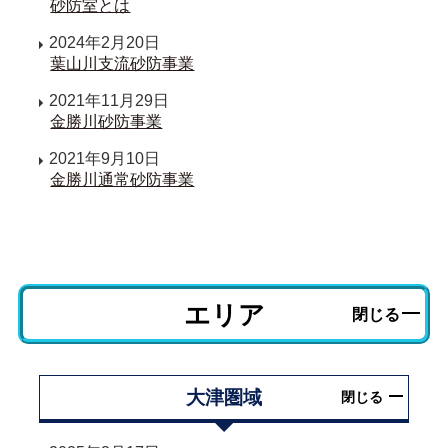
砂防室とは
2024年2月20日
葉山川支流砂防事業
2021年11月29日
金勝川砂防事業
2021年9月10日
金勝川通常砂防事業
エリア
閉じる
大津圏域
閉じる