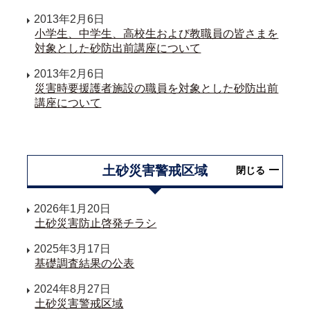
2013年2月6日
小学生、中学生、高校生および教職員の皆さまを
対象とした砂防出前講座について
2013年2月6日
災害時要援護者施設の職員を対象とした砂防出前
講座について
土砂災害警戒区域
閉じる
2026年1月20日
土砂災害防止啓発チラシ
2025年3月17日
基礎調査結果の公表
2024年8月27日
土砂災害警戒区域