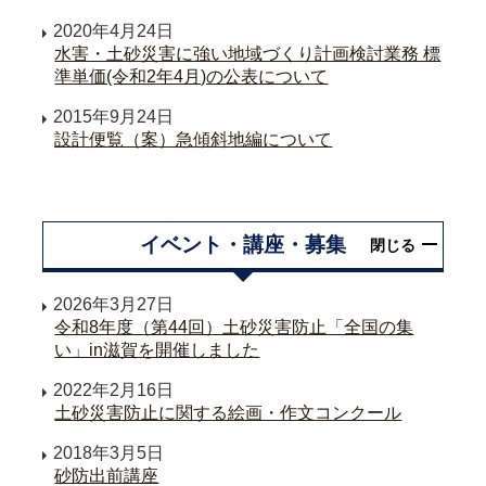
2020年4月24日
水害・土砂災害に強い地域づくり計画検討業務 標
準単価(令和2年4月)の公表について
2015年9月24日
設計便覧（案）急傾斜地編について
イベント・講座・募集
閉じる
2026年3月27日
令和8年度（第44回）土砂災害防止「全国の集
い」in滋賀を開催しました
2022年2月16日
土砂災害防止に関する絵画・作文コンクール
2018年3月5日
砂防出前講座