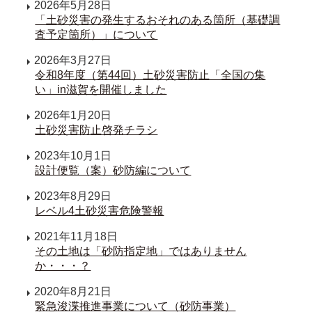
2026年5月28日
「土砂災害の発生するおそれのある箇所（基礎調
査予定箇所）」について
2026年3月27日
令和8年度（第44回）土砂災害防止「全国の集
い」in滋賀を開催しました
2026年1月20日
土砂災害防止啓発チラシ
2023年10月1日
設計便覧（案）砂防編について
2023年8月29日
レベル4土砂災害危険警報
2021年11月18日
その土地は「砂防指定地」ではありません
か・・・？
2020年8月21日
緊急浚渫推進事業について（砂防事業）