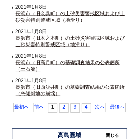
2021年1月8日
長浜市（旧余呉町）の土砂災害警戒区域および土
砂災害特別警戒区域（地滑り）
2021年1月8日
長浜市（旧木之本町）の土砂災害警戒区域および
土砂災害特別警戒区域（地滑り）
2021年1月8日
長浜市（旧高月町）の基礎調査結果の公表箇所
（土石流）
2021年1月8日
長浜市（旧西浅井町）の基礎調査結果の公表箇所
（急傾斜地の崩壊）
最初へ
前へ
1
2
3
4
次へ
最後へ
高島圏域
閉じる