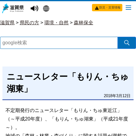
防災・災害情報
滋賀県
>
県民の方
>
環境・自然
>
森林保全
ニュースレター「もりん・ちゅ
湖東」
2018年3月12日
不定期発行のニュースレター「もりん・ちゅ東近江」
（～平成20年度）、「もりん・ちゅ湖東」（平成21年度
～）。
地域の「森林・林業・森づくり」に関する話題が満載で