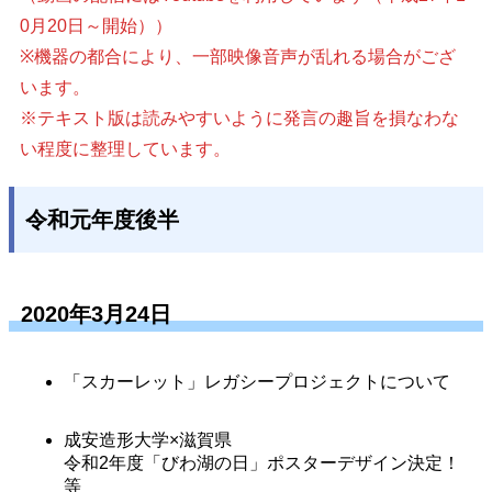
0月20日～開始））
※機器の都合により、一部映像音声が乱れる場合がござ
います。
※テキスト版は読みやすいように発言の趣旨を損なわな
い程度に整理しています。
令和元年度後半
2020年3月24日
「スカーレット」レガシープロジェクトについて
成安造形大学×滋賀県
令和2年度「びわ湖の日」ポスターデザイン決定！
等