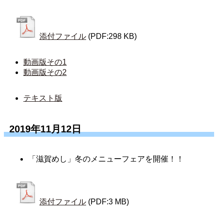
添付ファイル
(PDF:298 KB)
動画版その1
動画版その2
テキスト版
2019年11月12日
「滋賀めし」冬のメニューフェアを開催！！
添付ファイル
(PDF:3 MB)