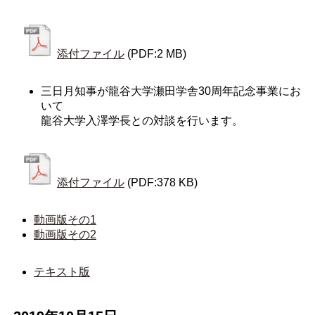
添付ファイル
(PDF:2 MB)
三日月知事が龍谷大学瀬田学舎30周年‌記念事業にお
いて
龍谷大学入澤学長との対談を行います。
添付ファイル
(PDF:378 KB)
動画版その1
動画版その2
テキスト版