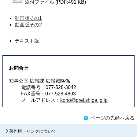
添付ファイル
(PDF:491 KB)
動画版その1
動画版その2
テキスト版
お問合せ
知事公室 広報課 広報戦略係
電話番号：077-528-3042
FAX番号：077-528-4803
メールアドレス：
koho@pref.shiga.lg.jp
ページの先頭へ戻る
著作権・リンクについて