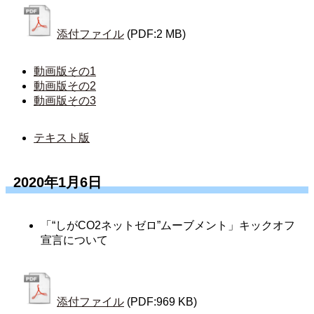
添付ファイル
(PDF:2 MB)
動画版その1
動画版その2
動画版その3
テキスト版
2020年1月6日
「“しがCO2ネットゼロ”ムーブメント」キックオフ
宣言について
添付ファイル
(PDF:969 KB)