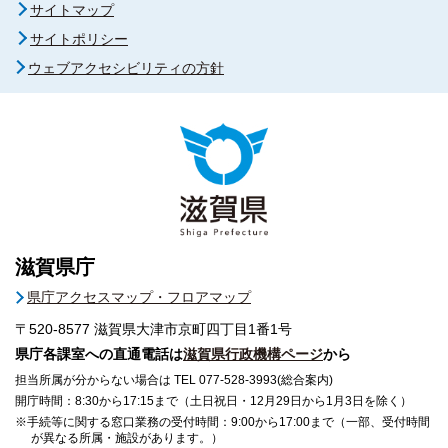
サイトマップ
サイトポリシー
ウェブアクセシビリティの方針
滋賀県庁
県庁アクセスマップ・フロアマップ
〒520-8577
滋賀県大津市京町四丁目1番1号
県庁各課室への直通電話は
滋賀県行政機構ページ
から
担当所属が分からない場合は TEL 077-528-3993(総合案内)
開庁時間：8:30から17:15まで（土日祝日・12月29日から1月3日を除く）
※手続等に関する窓口業務の受付時間：9:00から17:00まで（一部、受付時間
が異なる所属・施設があります。）