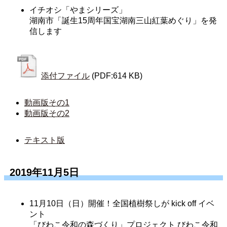
イチオシ「やまシリーズ」
湖南市「誕生15周年国宝湖南三山紅葉めぐり」を発
信します
添付ファイル
(PDF:614 KB)
動画版その1
動画版その2
テキスト版
2019年11月5日
11月10日（日）開催！全国植樹祭しが kick off イベ
ント
「びわこ令和の森づくり」プロジェクト びわこ令和