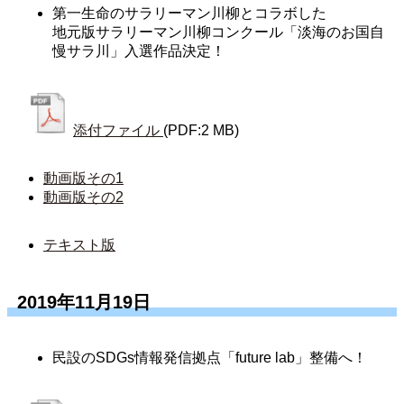
第一生命のサラリーマン川柳とコラボした
地元版サラリーマン川柳コンクール「淡海のお国自
慢サラ川」入選作品決定！
添付ファイル
(PDF:2 MB)
動画版その1
動画版その2
テキスト版
2019年11月19日
民設のSDGs情報発信拠点「future lab」整備へ！