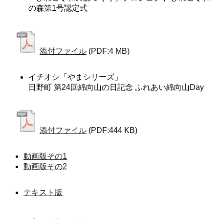
の森第1号認定式
添付ファイル
(PDF:4 MB)
イチオシ「やまシリーズ」
日野町 第24回綿向山の日記念 ふれあい綿向山Day
添付ファイル
(PDF:444 KB)
動画版その1
動画版その2
テキスト版