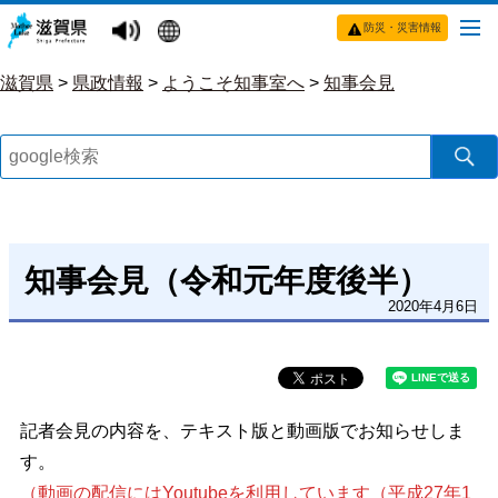
防災・災害情報
滋賀県
>
県政情報
>
ようこそ知事室へ
>
知事会見
知事会見（令和元年度後半）
2020年4月6日
記者会見の内容を、テキスト版と動画版でお知らせしま
す。
（動画の配信にはYoutubeを利用しています（平成27年1