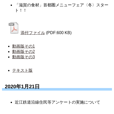
「滋賀の食材」首都圏メニューフェア〈冬〉スター
ト！！
添付ファイル
(PDF:600 KB)
動画版その1
動画版その2
動画版その3
テキスト版
2020年1月21日
近江鉄道沿線住民等アンケートの実施について