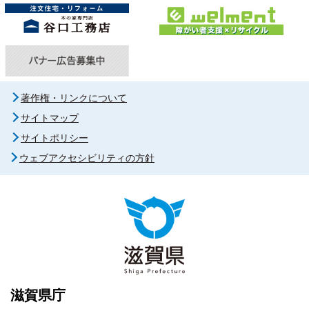
著作権・リンクについて
サイトマップ
サイトポリシー
ウェブアクセシビリティの方針
滋賀県庁