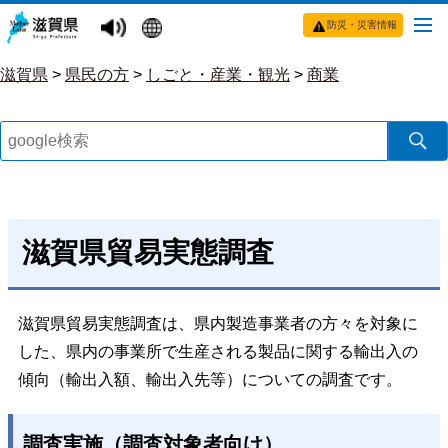
防災・災害情報
滋賀県
>
県民の方
>
しごと・産業・観光
>
商業
滋賀県貿易実態調査
滋賀県貿易実態調査は、県内製造事業者の方々を対象に
した、県内の事業所で生産される製品に関する輸出入の
傾向（輸出入額、輸出入先等）についての調査です。
調査実施（調査対象者向け）