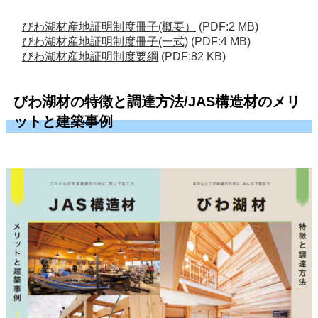
びわ湖材産地証明制度冊子(概要）
(PDF:2 MB)
びわ湖材産地証明制度冊子(一式)
(PDF:4 MB)
びわ湖材産地証明制度要綱
(PDF:82 KB)
びわ湖材の特徴と調達方法/JAS構造材のメリ
ットと建築事例