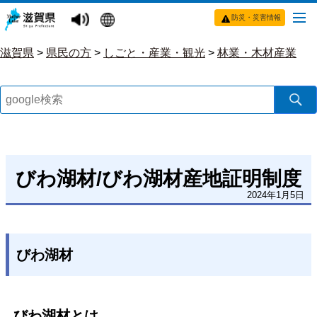
防災・災害情報
滋賀県
>
県民の方
>
しごと・産業・観光
>
林業・木材産業
びわ湖材/びわ湖材産地証明制度
2024年1月5日
びわ湖材
びわ湖材とは