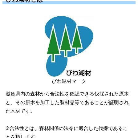
びわ湖材マーク
滋賀県内の森林から合法性を確認できる伐採された原木
と、その原木を加工した製材品等であることが証明され
た木材です。
※合法性とは、森林関係の法令に適合した伐採であるこ
とを指します。