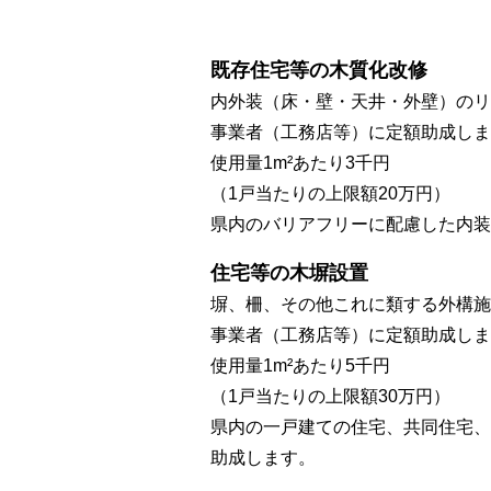
既存住宅等の木質化改修
内外装（床・壁・天井・外壁）のリ
事業者（工務店等）に定額助成しま
使用量1m²あたり3千円
（1戸当たりの上限額20万円）
県内のバリアフリーに配慮した内装
住宅等の木塀設置
塀、柵、その他これに類する外構施
事業者（工務店等）に定額助成しま
使用量1m²あたり5千円
（1戸当たりの上限額30万円）
県内の一戸建ての住宅、共同住宅、
助成します。