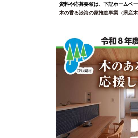
資料や応募要領は、下記ホームペー
木の香る淡海の家推進事業（県産木