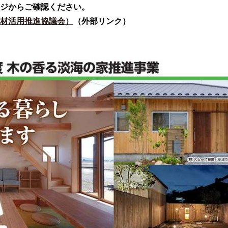
ジからご確認ください。
材活用推進協議会）
（外部リンク）