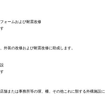
フォームおよび耐震改修
す
、外装の改修および耐震改修に助成します。
設
す
店舗または事務所等の塀、柵、その他これに類する外構施設に