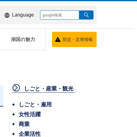
Language
湖国の魅力
防災・災害情報
しごと・産業・観光
しごと・雇用
女性活躍
商業
企業活性