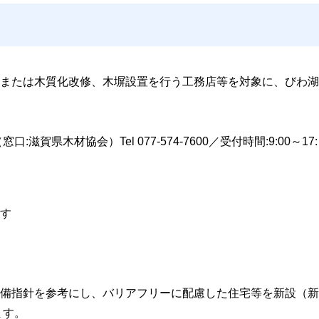
または木質化改修、木塀設置を行う工務店等を対象に、びわ湖
賀県木材協会）Tel 077-574-7600／受付時間:9:00～17:
す
備指針を参考にし、バリアフリーに配慮した住宅等を新設（新
ます。