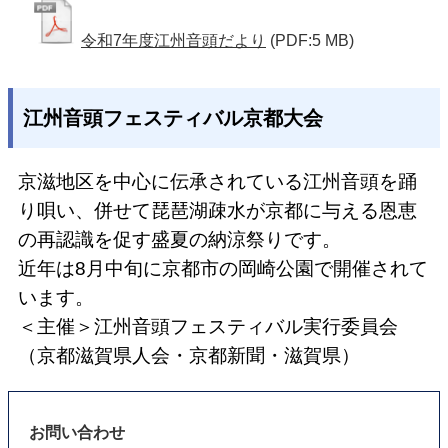
令和7年度江州音頭だより
(PDF:5 MB)
江州音頭フェスティバル京都大会
京滋地区を中心に伝承されている江州音頭を踊
り唄い、併せて琵琶湖疎水が京都に与える恩恵
の再認識を促す盛夏の納涼祭りです。
近年は8月中旬に京都市の岡崎公園で
開催されて
います。
＜主催＞江州音頭フェスティバル実行委員会
（京都滋賀県人会・京都新聞・滋賀県）
お問い合わせ