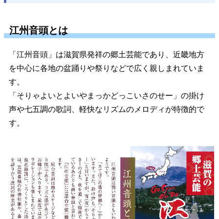
江州音頭とは
「江州音頭」は滋賀県発祥の郷土芸能であり、近畿地方
を中心に各地の盆踊りや祭りなどで広く親しまれていま
す。
「そりゃよいとよいやまっかどっこいさのせー」の掛け
声や七五調の歌詞、軽快なリズムのメロディが特徴的で
す。