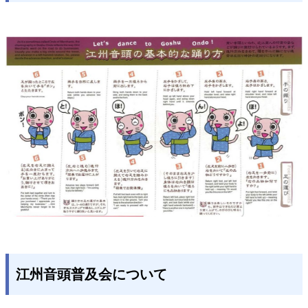
江州音頭普及会について