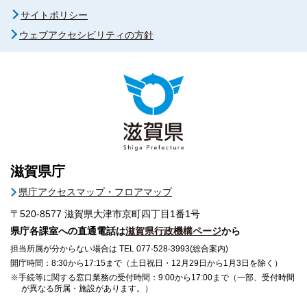
サイトポリシー
ウェブアクセシビリティの方針
滋賀県庁
県庁アクセスマップ・フロアマップ
〒520-8577
滋賀県大津市京町四丁目1番1号
県庁各課室への直通電話は
滋賀県行政機構ページ
から
担当所属が分からない場合は TEL 077-528-3993(総合案内)
開庁時間：8:30から17:15まで（土日祝日・12月29日から1月3日を除く）
※手続等に関する窓口業務の受付時間：9:00から17:00まで（一部、受付時間
が異なる所属・施設があります。）