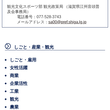
観光文化スポーツ部 観光政策局 （滋賀県江州音頭普
及会事務局）
電話番号：077-528-3743
メールアドレス：
sa00@pref.shiga.lg.jp
しごと・産業・観光
しごと・雇用
女性活躍
商業
企業活性
工業
観光
農業