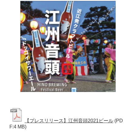
【プレスリリース】江州音頭2021ビール
(PD
F:4 MB)