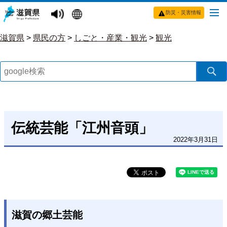
防災・災害情報
滋賀県
>
県民の方
>
しごと・産業・観光
>
観光
伝統芸能「江州音頭」
2022年3月31日
滋賀の郷土芸能