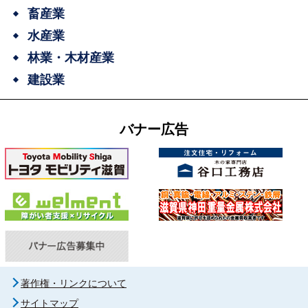
畜産業
水産業
林業・木材産業
建設業
バナー広告
著作権・リンクについて
サイトマップ