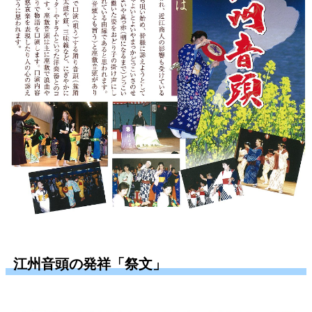
江州音頭の発祥「祭文」