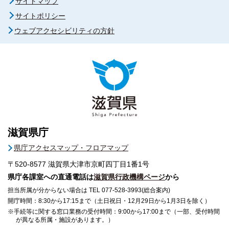
サイトマップ
サイトポリシー
ウェブアクセシビリティの方針
滋賀県庁
県庁アクセスマップ・フロアマップ
〒520-8577
滋賀県大津市京町四丁目1番1号
県庁各課室への直通電話は
滋賀県行政機構ページ
から
担当所属が分からない場合は TEL 077-528-3993(総合案内)
開庁時間：8:30から17:15まで（土日祝日・12月29日から1月3日を除く）
※手続等に関する窓口業務の受付時間：9:00から17:00まで（一部、受付時間
が異なる所属・施設があります。）