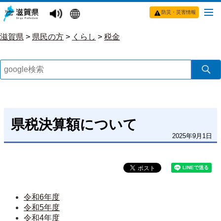
防災・災害情報
滋賀県
>
県民の方
>
くらし
>
税金
県税決算額について
2025年9月1日
令和6年度
令和5年度
令和4年度