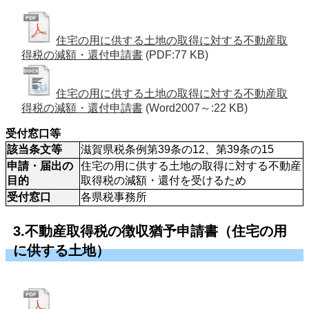
住宅の用に供する土地の取得に対する不動産取
得税の減額・還付申請書
(PDF:77 KB)
住宅の用に供する土地の取得に対する不動産取
得税の減額・還付申請書
(Word2007～:22 KB)
受付窓口等
該当条文等
滋賀県税条例第39条の12、第39条の15
申請・届出の
住宅の用に供する土地の取得に対する不動産
目的
取得税の減額・還付を受けるため
受付窓口
各県税事務所
3.不動産取得税の徴収猶予申請書（住宅の用
に供する土地）