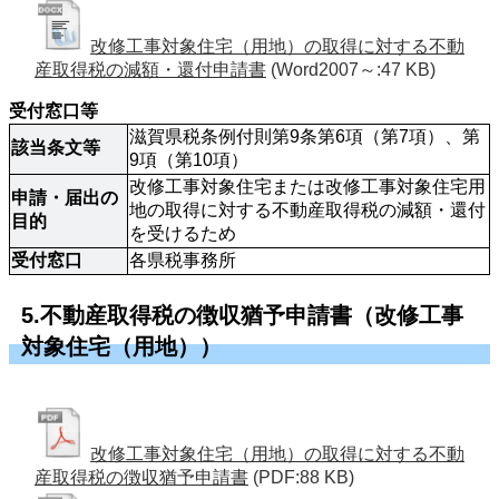
改修工事対象住宅（用地）の取得に対する不動
産取得税の減額・還付申請書
(Word2007～:47 KB)
受付窓口等
滋賀県税条例付則第9条第6項（第7項）、第
該当条文等
9項（第10項）
改修工事対象住宅または改修工事対象住宅用
申請・届出の
地の取得に対する不動産取得税の減額・還付
目的
を受けるため
受付窓口
各県税事務所
5.不動産取得税の徴収猶予申請書（改修工事
対象住宅（用地））
改修工事対象住宅（用地）の取得に対する不動
産取得税の徴収猶予申請書
(PDF:88 KB)