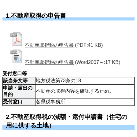
1.不動産取得の申告書
不動産取得税の申告書
(PDF:41 KB)
不動産取得税の申告書
(Word2007～:17 KB)
受付窓口等
該当条文等
地方税法第73条の18
申請・届出の
不動産の取得内容を確認するため。
目的
受付窓口
各県税事務所
2.不動産取得税の減額・還付申請書（住宅の
用に供する土地）