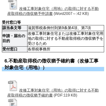
改修工事対象住宅（用地）の取得に対する不動
産取得税の徴収猶予申請書
(Word2007～:42 KB)
受付窓口等
該当条文等
滋賀県税条例付則第9条第4項、第7項
改修工事対象住宅または改修工事対象住宅用
申請・届出の
地の取得に対する不動産取得税の徴収猶予を
目的
受けるため
受付窓口
各県税事務所
6.不動産取得税の徴収猶予確約書（改修工事
対象住宅（用地））
改修工事対象住宅（用地）の取得に対する不動
産取得税の徴収猶予確約書
(PDF:119 KB)