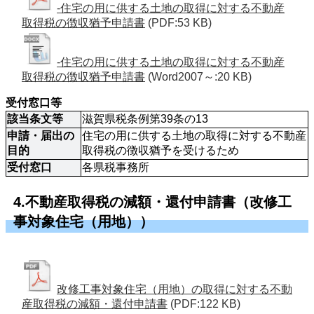
-住宅の用に供する土地の取得に対する不動産
取得税の徴収猶予申請書
(PDF:53 KB)
-住宅の用に供する土地の取得に対する不動産
取得税の徴収猶予申請書
(Word2007～:20 KB)
受付窓口等
該当条文等
滋賀県税条例第39条の13
申請・届出の
住宅の用に供する土地の取得に対する不動産
目的
取得税の徴収猶予を受けるため
受付窓口
各県税事務所
4.不動産取得税の減額・還付申請書（改修工
事対象住宅（用地））
改修工事対象住宅（用地）の取得に対する不動
産取得税の減額・還付申請書
(PDF:122 KB)