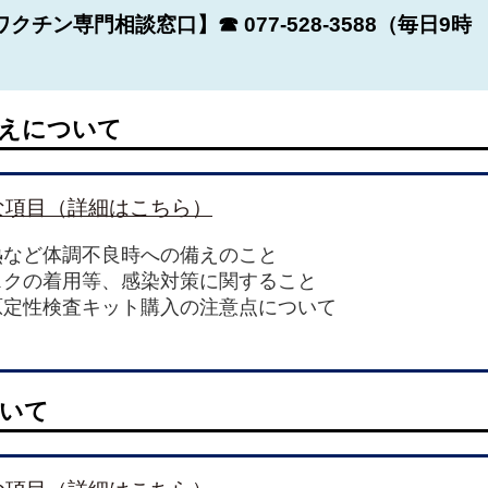
ワクチン専門相談窓口】☎
077-528-3588（毎日9時
えについて
な項目（詳細はこちら）
熱など体調不良時への備えのこと
スクの着用等、感染対策に関すること
原定性検査キット購入の注意点について
いて