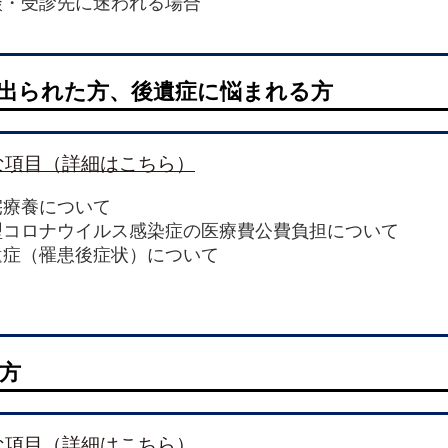
談・受診先に迷われる場合
出られた方、後遺症に悩まれる方
な項目（詳細はこちら）
宅療養について
型コロナウイルス感染症の医療費公費負担について
遺症（罹患後症状）について
方
な項目（詳細はこちら）