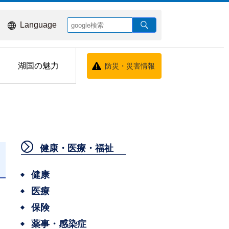
Language
湖国の魅力
防災・災害情報
健康・医療・福祉
健康
医療
保険
薬事・感染症