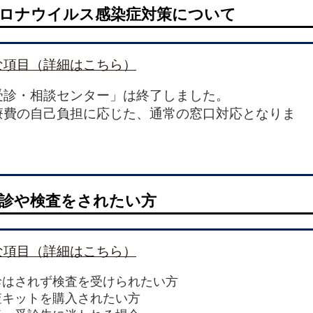
コロナウイルス感染症対策について
な項目（詳細はこちら）
受診・相談センター」は終了しました。
療費の自己負担に応じた、通常の窓口対応となりま
。
診や検査をされたい方
な項目（詳細はこちら）
診はされず検査を受けられたい方
査キットを購入されたい方