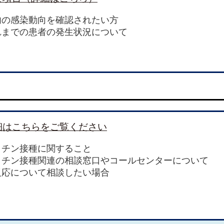
内の感染動向を確認されたい方
れまでの患者の発生状況について
細はこちらをご覧ください
クチン接種に関すること
クチン接種関連の相談窓口やコールセンターについて
反応について相談したい場合