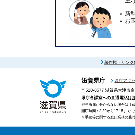
主
新
お
著作権・リンク
滋賀県庁
県庁アク
〒520-8577
滋賀県大津市京
県庁各課室への直通電話は
担当所属が分からない場合は TEL 07
開庁時間：8:30から17:15ま
※手続等に関する窓口業務の受付時