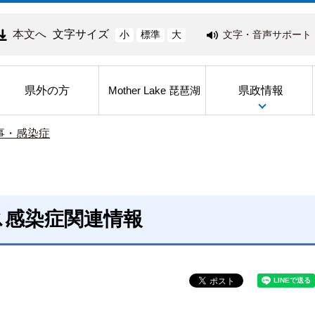
本文へ
文字サイズ
文字・音声サポート
小
標準
大
県外の方
県政情報
Mother Lake 琵琶湖
事・感染症
ス感染症関連情報