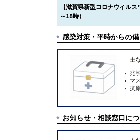
【滋賀県新型コロナウイルス
～18時）
感染対策・平時からの備
主
発
マ
抗
お知らせ・相談窓口につ