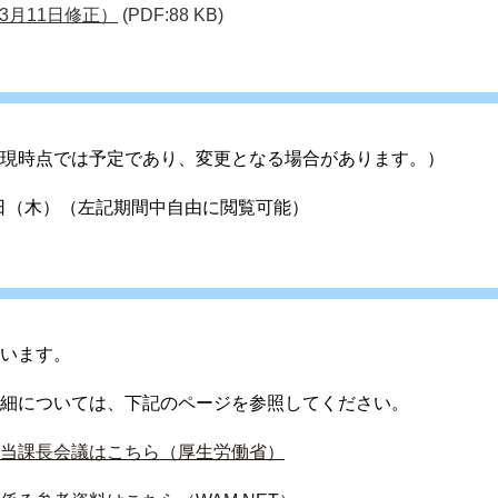
3月11日修正）
(PDF:88 KB)
現時点では予定であり、変更となる場合があります。）
日（木）（左記
期間中自由に閲覧可能）
います。
細については、下記のページを参照してください。
当課長会議
はこちら（厚生労働省）