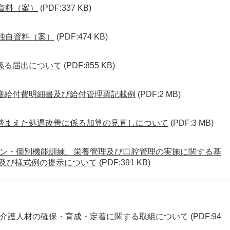
自資料（案）
(PDF:337 KB)
 独自資料（案）
(PDF:474 KB)
係る届出について
(PDF:855 KB)
護給付費明細書及び給付管理票記載例
(PDF:2 MB)
踏まえた処遇改善に係る加算の見直しについて
(PDF:3 MB)
ン・個別機能訓練、栄養管理及び口腔管理の実施に関する基
及び様式例の提示について
(PDF:391 KB)
介護人材の確保・育成・定着に関する取組について
(PDF:94