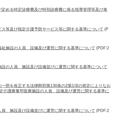
臣が定める特定診療費及び特別診療費に係る指導管理等及び単
ービス等及び指定介護予防サービス等に関する基準について
(P
人福祉施設の人員、設備及び運営に関する基準について
(PDF:2
健施設の人員、施設及び設備並びに運営に関する基準について
の一部を改正する法律附則第130条の2第1項の規定によりなお
定介護療養型医療施設の人員、設備及び運営に関する基準に
の人員、施設及び設備並びに運営に関する基準について
(PDF:2