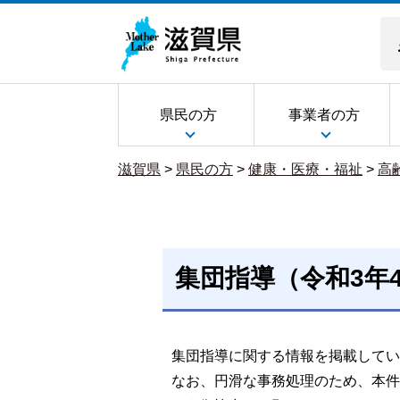
県民の方
事業者の方
滋賀県
>
県民の方
>
健康・医療・福祉
>
高
集団指導（令和3年
集団指導に関する情報を掲載してい
なお、円滑な事務処理のため、本件