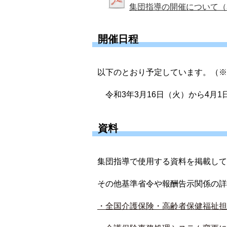
集団指導の開催について（
開催日程
以下のとおり予定しています。（※
令和3年3月16日（火）から4月1
資料
集団指導で使用する資料を掲載して
その他基準省令や報酬告示関係の詳
・全国介護保険・高齢者保健福祉担