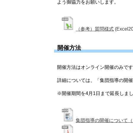
よう御協力をお願いします。
（参考）質問様式
(Excel2
開催方法
開催方法はオンライン開催のみです
詳細については、「集団指導の開催
※開催期間を4月1日まで延長しま
集団指導の開催について（