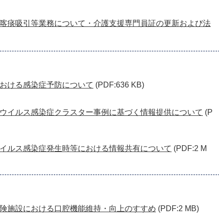
喀痰吸引等業務について・介護支援専門員証の更新および法
おける感染症予防について
(PDF:636 KB)
ウイルス感染症クラスター事例に基づく情報提供について
(P
イルス感染症発生時等における情報共有について
(PDF:2 M
険施設における口腔機能維持・向上のすすめ
(PDF:2 MB)