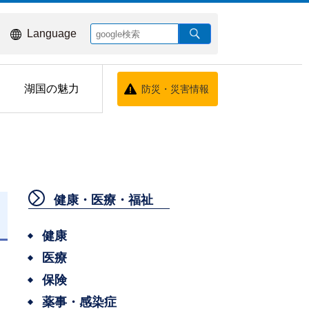
Language
湖国の魅力
防災・災害情報
健康・医療・福祉
日
健康
医療
保険
薬事・感染症