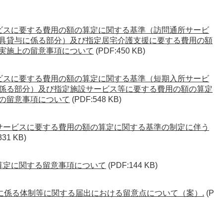
ービスに要する費用の額の算定に関する基準（訪問通所サービ
具貸与に係る部分）及び指定居宅介護支援に要する費用の額
実施上の留意事項について
(PDF:450 KB)
ービスに要する費用の額の算定に関する基準（短期入所サービ
係る部分）及び指定施設サービス等に要する費用の額の算定
の留意事項について
(PDF:548 KB)
防サービスに要する費用の額の算定に関する基準の制定に伴う
331 KB)
の算定に関する留意事項について
(PDF:144 KB)
に係る体制等に関する届出における留意点について（案）.
(P