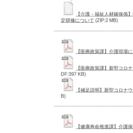
【介護・福祉人材確保係】
定研修について
(ZIP:2 MB)
【医療政策課】介護現場に
【医療政策課】新型コロナ
DF:397 KB)
【補足説明】新型コロナウ
B)
【健康寿命推進課】介護保