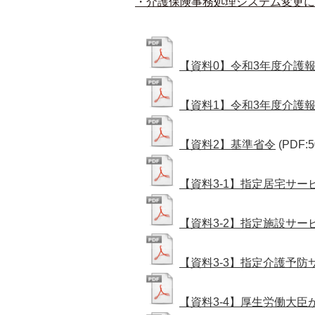
・介護保険事務処理システム変更に係
【資料0】令和3年度介護
【資料1】令和3年度介護
【資料2】基準省令
(PDF:5
【資料3-1】指定居宅サ
【資料3-2】指定施設サ
【資料3-3】指定介護予
【資料3-4】厚生労働大臣