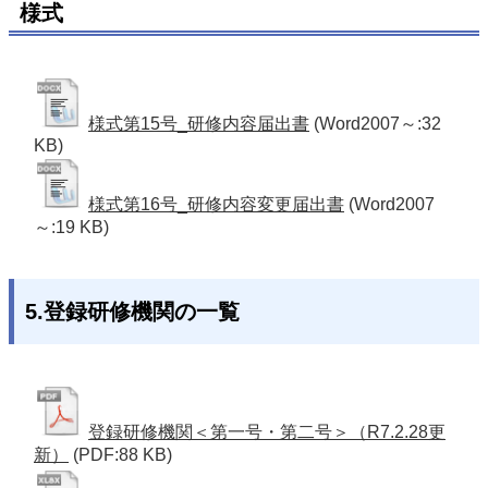
様式
様式第15号_研修内容届出書
(Word2007～:32
KB)
様式第16号_研修内容変更届出書
(Word2007
～:19 KB)
5.登録研修機関の一覧
登録研修機関＜第一号・第二号＞（R7.2.28更
新）
(PDF:88 KB)