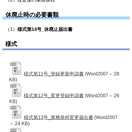
休廃止時の必要書類
（1）
様式第14号_休廃止届出書
様式
様式第11号_登録更新申請書
(Word2007～:28
KB)
様式第12号_変更登録申請書
(Word2007～:26
KB)
様式第13号_業務規程変更届出書
(Word2007
～:24 KB)