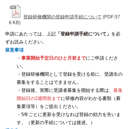
登録研修機関の登録申請手続について
(PDF:57
6 KB)
申請にあたっては、上記
「
登録申請手続について
」
を必
ずお読みください。
留意事項
・
事業開始予定日のひと月前まで
にご申請くださ
い。
・登録研修機関として登録を受ける前に、受講生の
募集をすることはできません。
・登録後、実際に受講者募集を開始する際は、
募集
開始日の2週間前まで
に研修内容がわかる書類（募
集要項等）をご提出ください。
・5年ごとに更新を受けなれば登録の効力を失いま
す。（更新の手続については後述。）