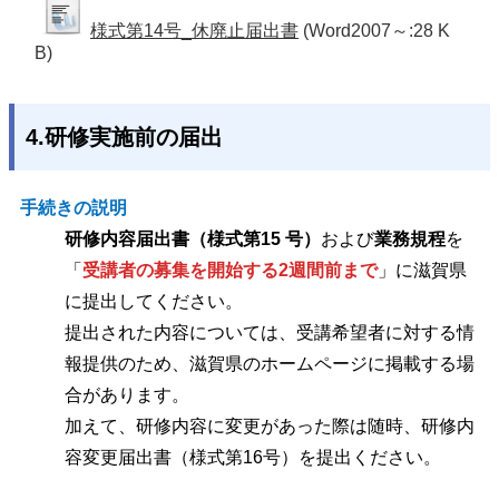
様式第14号_休廃止届出書
(Word2007～:28 K
B)
4.研修実施前の届出
手続きの説明
研修内容届出書（様式第15 号）
および
業務規程
を
「
受講者の募集を開始する2週間前まで
」に滋賀県
に提出してください。
提出された内容については、受講希望者に対する情
報提供のため、滋賀県のホームページに掲載する場
合があります。
加えて、研修内容に変更があった際は随時、研修内
容変更届出書（様式第16号）を提出ください。