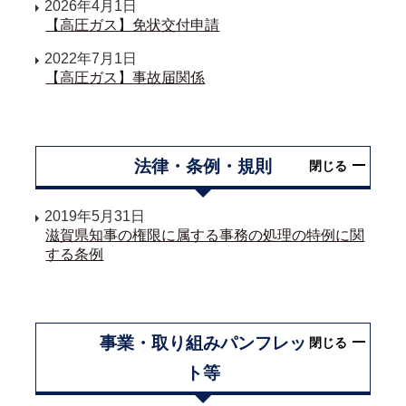
2026年4月1日
【高圧ガス】免状交付申請
2022年7月1日
【高圧ガス】事故届関係
法律・条例・規則
閉じる
2019年5月31日
滋賀県知事の権限に属する事務の処理の特例に関
する条例
事業・取り組みパンフレッ
閉じる
ト等