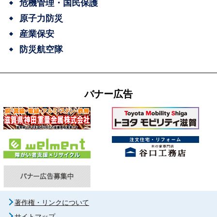
危機管理・国民保護
原子力防災
産業保安
防災航空隊
バナー広告
著作権・リンクについて
サイトマップ