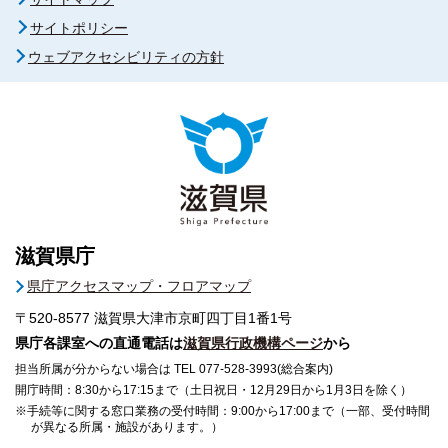
サイトポリシー
ウェブアクセシビリティの方針
滋賀県庁
県庁アクセスマップ・フロアマップ
〒520-8577
滋賀県大津市京町四丁目1番1号
県庁各課室への直通電話は
滋賀県行政機構ページ
から
担当所属が分からない場合は TEL 077-528-3993(総合案内)
開庁時間：8:30から17:15まで（土日祝日・12月29日から1月3日を除く）
※手続等に関する窓口業務の受付時間：9:00から17:00まで（一部、受付時間
が異なる所属・施設があります。）