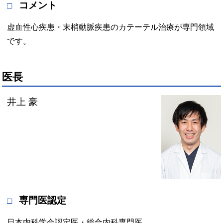
コメント
虚血性心疾患・末梢動脈疾患のカテーテル治療が専門領域
です。
医長
井上 豪
専門医認定
日本内科学会認定医・総合内科専門医