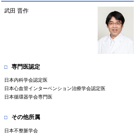
武田 晋作
専門医認定
日本内科学会認定医
日本心血管インターベンション治療学会認定医
日本循環器学会専門医
その他所属
日本不整脈学会