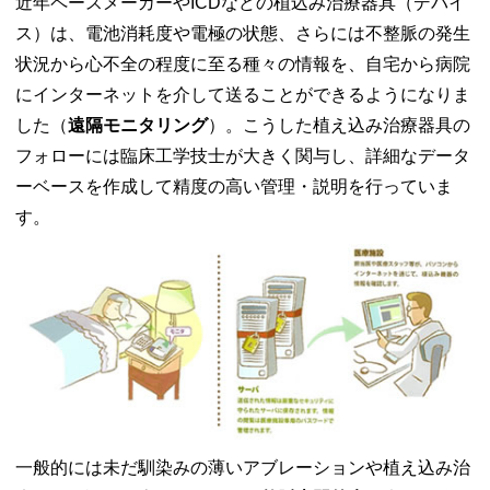
近年ペースメーカーやICDなどの植込み治療器具（デバイ
ス）は、電池消耗度や電極の状態、さらには不整脈の発生
状況から心不全の程度に至る種々の情報を、自宅から病院
にインターネットを介して送ることができるようになりま
した（
遠隔モニタリング
）。こうした植え込み治療器具の
フォローには臨床工学技士が大きく関与し、詳細なデータ
ーベースを作成して精度の高い管理・説明を行っていま
す。
一般的には未だ馴染みの薄いアブレーションや植え込み治