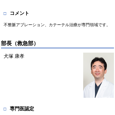
コメント
不整脈アブレーション、カテーテル治療が専門領域です。
部長（救急部）
犬塚 康孝
専門医認定