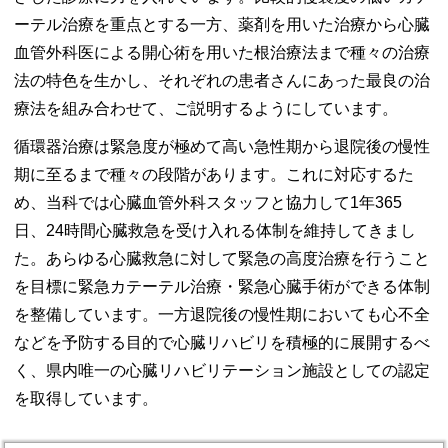
ーテル治療を重点とする一方、薬剤を用いた治療から心臓
血管外科医による開心術を用いた根治療法まで種々の治療
法の特色を生かし、それぞれの患者さんにあった最良の治
療法を組み合わせて、ご説明するようにしています。
循環器治療は緊急度が極めて高い急性期から退院後の慢性
期に至るまで種々の段階があります。これに対応するた
め、当科では心臓血管外科スタッフと協力して1年365
日、24時間心臓救急を受け入れる体制を維持してきまし
た。あらゆる心臓救急に対して緊急の高度治療を行うこと
を目標に緊急カテーテル治療・緊急心臓手術ができる体制
を整備しています。一方退院後の慢性期においても心不全
などを予防する目的で心臓リハビリを積極的に展開するべ
く、県内唯一の心臓リハビリテーション施設としての認定
を取得しています。