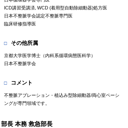
ICD講習受講済, WCD (着用型自動除細動器)処方医
日本不整脈学会認定不整脈専門医
臨床研修指導医
その他所属
京都大学医学博士（内科系循環病態医科学）
日本不整脈学会
コメント
不整脈アブレーション・植込み型除細動器/両心室ペーシ
ングが専門領域です。
部長 本務 救急部長