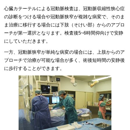
心臓カテーテルによる冠動脈検査は、冠動脈収縮性狭心症
の診断をつける場合や冠動脈狭窄が複雑な病変で、そのま
ま治療に移行する場合には下肢（そけい部）からのアプロ
ーチが第一選択となります。検査後5~6時間仰向けで安静
にしていただきます。
一方、冠動脈狭窄が単純な病変の場合には、上肢からのア
プローチで治療が可能な場合が多く、術後短時間の安静後
に歩行することができます。