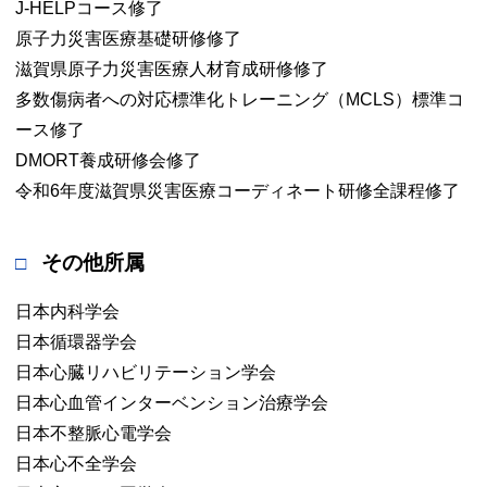
J-HELPコース修了
原子力災害医療基礎研修修了
滋賀県原子力災害医療人材育成研修修了
多数傷病者への対応標準化トレーニング（MCLS）標準コ
ース修了
DMORT養成研修会修了
令和6年度滋賀県災害医療コーディネート研修全課程修了
その他所属
日本内科学会
日本循環器学会
日本心臓リハビリテーション学会
日本心血管インターベンション治療学会
日本不整脈心電学会
日本心不全学会