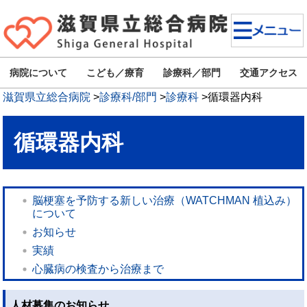
病院について
こども／療育
診療科／部門
交通アクセス
滋賀県立総合病院
>
診療科/部門
>
診療科
>
循環器内科
循環器内科
脳梗塞を予防する新しい治療（WATCHMAN 植込み）
について
お知らせ
実績
心臓病の検査から治療まで
人材募集のお知らせ