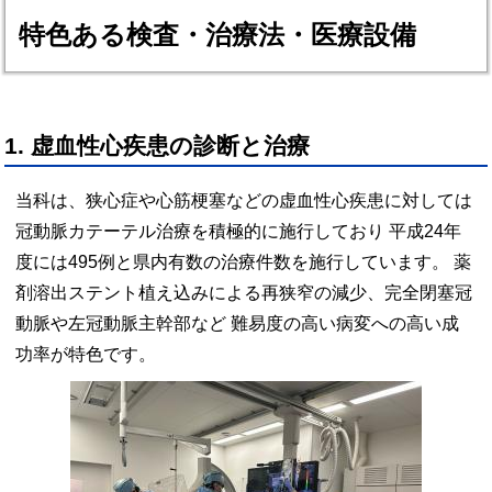
特色ある検査・治療法・医療設備
1. 虚血性心疾患の診断と治療
当科は、狭心症や心筋梗塞などの虚血性心疾患に対しては
冠動脈カテーテル治療を積極的に施行しており 平成24年
度には495例と県内有数の治療件数を施行しています。 薬
剤溶出ステント植え込みによる再狭窄の減少、完全閉塞冠
動脈や左冠動脈主幹部など 難易度の高い病変への高い成
功率が特色です。