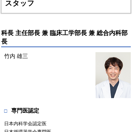
スタッフ
科長 主任部長 兼 臨床工学部長 兼 総合内科部
長
竹内 雄三
専門医認定
日本内科学会認定医
日本循環器学会専門医