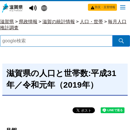
防災・災害情報
滋賀県
>
県政情報
>
滋賀の統計情報
>
人口・世帯
>
毎月人口
推計調査
滋賀県の人口と世帯数:平成31
年／令和元年（2019年）