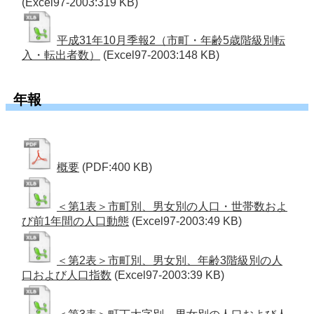
(Excel97-2003:319 KB)
平成31年10月季報2（市町・年齢5歳階級別転
入・転出者数）
(Excel97-2003:148 KB)
年報
概要
(PDF:400 KB)
＜第1表＞市町別、男女別の人口・世帯数およ
び前1年間の人口動態
(Excel97-2003:49 KB)
＜第2表＞市町別、男女別、年齢3階級別の人
口および人口指数
(Excel97-2003:39 KB)