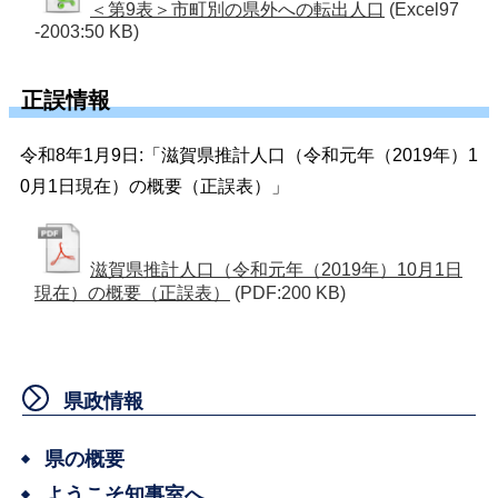
＜第9表＞市町別の県外への転出人口
(Excel97
-2003:50 KB)
正誤情報
令和8年1月9日:「滋賀県推計人口（令和元年（2019年）1
0月1日現在）の概要（正誤表）」
滋賀県推計人口（令和元年（2019年）10月1日
現在）の概要（正誤表）
(PDF:200 KB)
県政情報
県の概要
ようこそ知事室へ