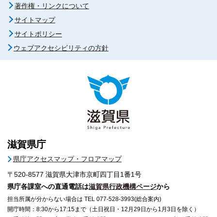
著作権・リンクについて
サイトマップ
サイトポリシー
ウェブアクセシビリティの方針
滋賀県庁
県庁アクセスマップ・フロアマップ
〒520-8577
滋賀県大津市京町四丁目1番1号
県庁各課室への直通電話は
滋賀県行政機構ページ
から
担当所属が分からない場合は TEL 077-528-3993(総合案内)
開庁時間：8:30から17:15まで（土日祝日・12月29日から1月3日を除く）