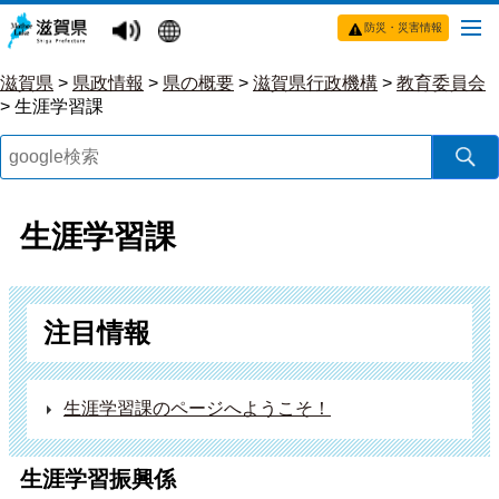
防災・災害情報
滋賀県
>
県政情報
>
県の概要
>
滋賀県行政機構
>
教育委員会
>
生涯学習課
生涯学習課
注目情報
生涯学習課のページへようこそ！
生涯学習振興係