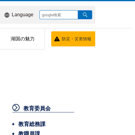
Language
湖国の魅力
防災・災害情報
教育委員会
教育総務課
教職員課