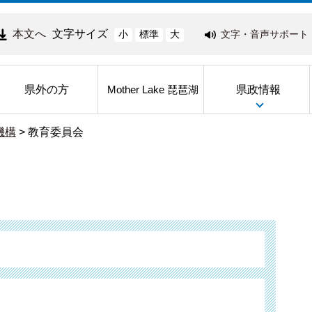
本文へ
文字サイズ
文字・音声サポート
小
標準
大
県外の方
県政情報
Mother Lake 琵琶湖
機構
>
教育委員会