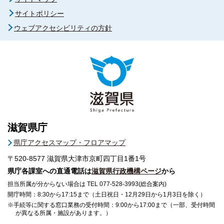
サイトポリシー
ウェブアクセシビリティの方針
滋賀県庁
県庁アクセスマップ・フロアマップ
〒520-8577
滋賀県大津市京町四丁目1番1号
県庁各課室への直通電話は
滋賀県行政機構ページ
から
担当所属が分からない場合は TEL 077-528-3993(総合案内)
開庁時間：8:30から17:15まで（土日祝日・12月29日から1月3日を除く）
※手続等に関する窓口業務の受付時間：9:00から17:00まで（一部、受付時間
が異なる所属・施設があります。）