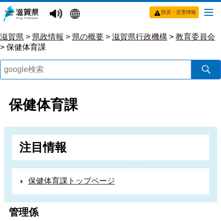
防災・災害情報
滋賀県
>
県政情報
>
県の概要
>
滋賀県行政機構
>
教育委員会
>
保健体育課
保健体育課
注目情報
保健体育課トップページ
管理係