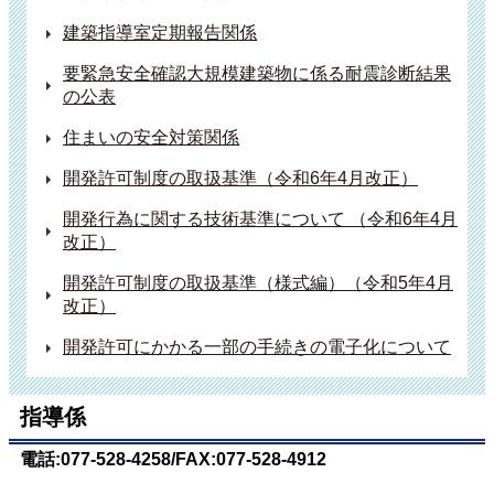
建築指導室定期報告関係
要緊急安全確認大規模建築物に係る耐震診断結果
の公表
住まいの安全対策関係
開発許可制度の取扱基準（令和6年4月改正）
開発行為に関する技術基準について （令和6年4月
改正）
開発許可制度の取扱基準（様式編）（令和5年4月
改正）
開発許可にかかる一部の手続きの電子化について
指導係
電話:077-528-4258/FAX:077-528-4912