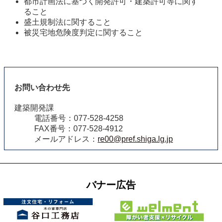
都市計画法に基づく開発許可・建築許可等に関す
ること
盛土規制法に関すること
被災宅地危険度判定に関すること
お問い合わせ先
建築開発課
電話番号：077-528-4258
FAX番号：077-528-4912
メールアドレス：
re00@pref.shiga.lg.jp
バナー広告