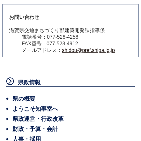
お問い合わせ
滋賀県交通まちづくり部建築開発課指導係
電話番号：077-528-4258
FAX番号：077-528-4912
メールアドレス：
shidou@pref.shiga.lg.jp
県政情報
県の概要
ようこそ知事室へ
県政運営・行政改革
財政・予算・会計
人事・採用