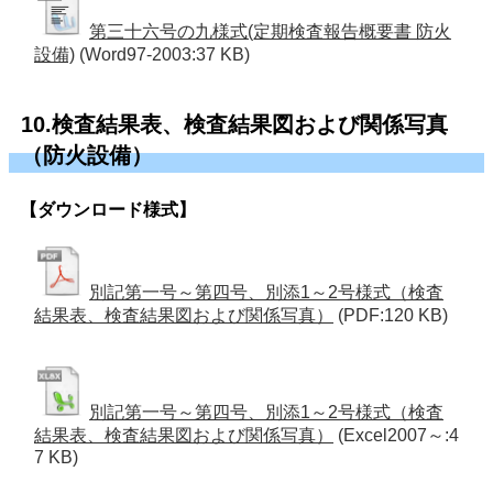
第三十六号の九様式(定期検査報告概要書 防火
設備)
(Word97-2003:37 KB)
10.検査結果表、検査結果図および関係写真
（防火設備）
【ダウンロード様式】
別記第一号～第四号、別添1～2号様式（検査
結果表、検査結果図および関係写真）
(PDF:120 KB)
別記第一号～第四号、別添1～2号様式（検査
結果表、検査結果図および関係写真）
(Excel2007～:4
7 KB)