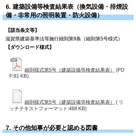
6. 建築設備等検査結果表（換気設備・排煙設
備・非常用の照明装置・防火設備）
【該当条文等】
滋賀県建築基準法等施行細則第9条（細則第5号様式）
【ダウンロード様式】
細則様式第5号（建築設備等検査結果表）
(PD
F:81 KB)
細則様式第5号（建築設備等検査結果表）
( リ
ッチテキストフォーマット:468 KB)
7. その他知事が必要と認める図書