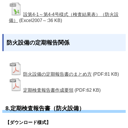
設第4-1～第4-4号様式（検査結果表）（防火設
備）
(Excel2007～:36 KB)
防火設備の定期報告関係
防火設備の定期報告書のまとめ方
(PDF:81 KB)
定期検査報告書作成要領
(PDF:62 KB)
8.定期検査報告書（防火設備）
【ダウンロード様式】