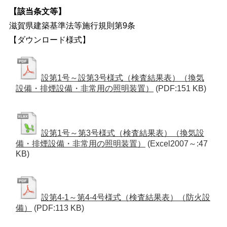
【該当条文等】
滋賀県建築基準法等施行規則第9条
【ダウンロード様式】
設第1号～設第3号様式（検査結果表）（換気
設備・排煙設備・非常用の照明装置）
(PDF:151 KB)
設第1号～第3号様式（検査結果表）（換気設
備・排煙設備・非常用の照明装置）
(Excel2007～:47
KB)
設第4-1～第4-4号様式（検査結果表）（防火設
備）
(PDF:113 KB)