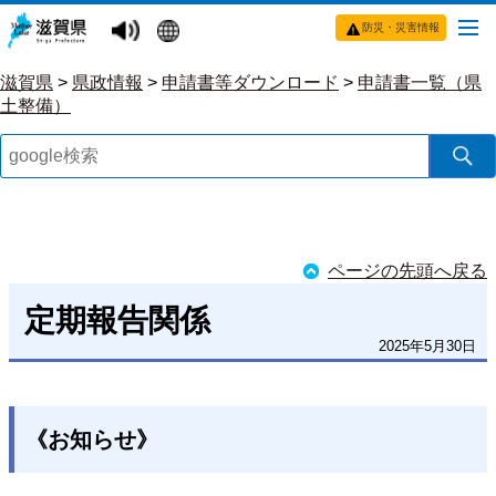
防災・災害情報
滋賀県
>
県政情報
>
申請書等ダウンロード
>
申請書一覧（県
土整備）
ページの先頭へ戻る
定期報告関係
2025年5月30日
《お知らせ》