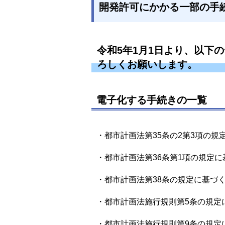
開発許可にかかる一部の手
令和5年1月1日より、以下
ろしくお願いします。
電子化する手続きの一覧
・都市計画法第35条の2第3項の規
・都市計画法第36条第1項の規定
・都市計画法第38条の規定に基づ
・都市計画法施行規則第5条の規定
・都市計画法施行規則第9条の規定