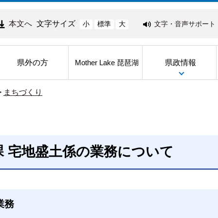
本文へ
文字サイズ
文字・音声サポート
小
標準
大
県外の方
県政情報
Mother Lake 琵琶湖
>
まちづくり
課 宅地盛土係の業務について
業務