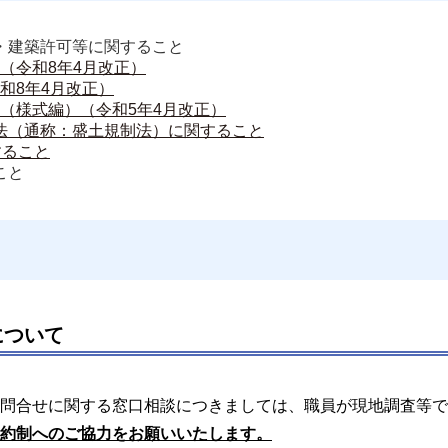
・建築許可等に関すること
（令和8年4月改正）
和8年4月改正）
（様式編）（令和5年4月改正）
法（通称：盛土規制法）に関すること
すること
こと
について
問合せに関する窓口相談につきましては、職員が現地調査等で
約制へのご協力をお願いいたします。