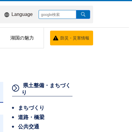
Language
湖国の魅力
防災・災害情報
県土整備・まちづく
り
まちづくり
道路・橋梁
公共交通