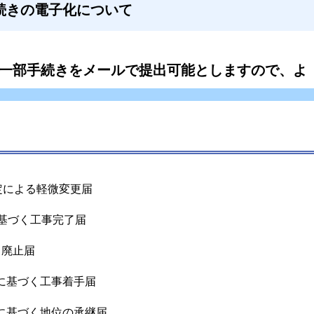
続きの電子化について
の一部手続きをメールで提出可能としますので、よ
定による軽微変更届
に基づく工事完了届
く廃止届
に基づく工事着手届
に基づく地位の承継届