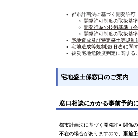
都市計画法に基づく開発許可
開発許可制度の取扱基準
開発行為の技術基準（令
開発許可制度の取扱基準
宅地造成及び特定盛土等規制
宅地造成等規制法(旧法)に関
被災宅地危険度判定に関する
宅地盛土係窓口のご案内
窓口相談にかかる事前予約
都市計画法に基づく開発許可関係の
不在の場合がありますので、
事前予