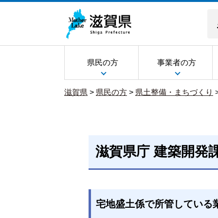
県民の方
事業者の方
滋賀県
>
県民の方
>
県土整備・まちづくり
滋賀県庁 建築開発
宅地盛土係で所管している