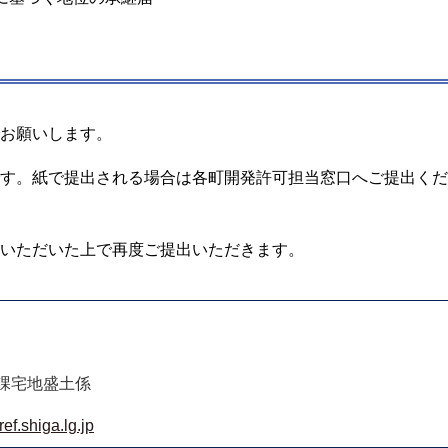
お願いします。
す。紙で提出される場合は各町開発許可担当窓口へご提出くだ
いただいた上で再度ご提出いただきます。
課宅地盛土係
ef.shiga.lg.jp