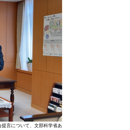
会提言について、文部科学省あ