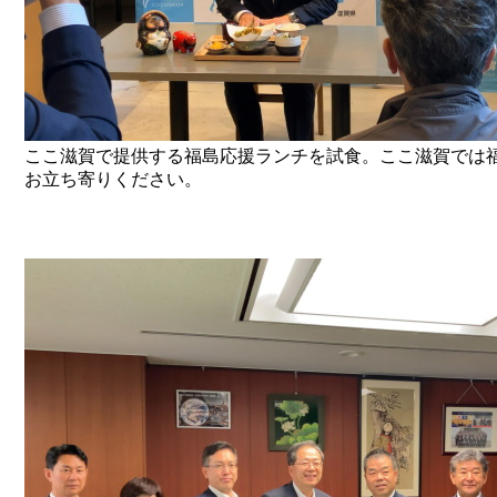
ここ滋賀で提供する福島応援ランチを試食。ここ滋賀では
お立ち寄りください。