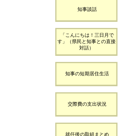
知事談話
「こんにちは！三日月で
す」（県民と知事との直接
対話）
知事の短期居住生活
交際費の支出状況
就任後の取組まとめ