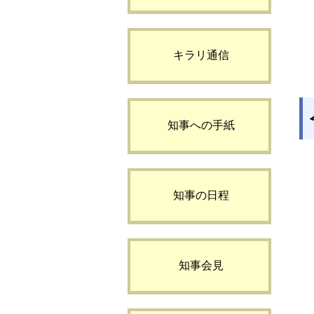
キラリ通信
知事への手紙
知事の日程
知事会見