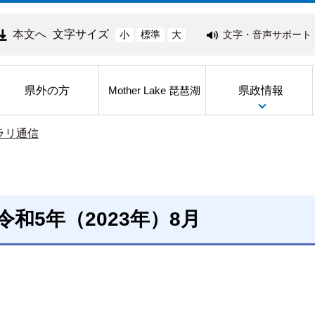
本文へ
文字サイズ
文字・音声サポート
小
標準
大
県外の方
県政情報
Mother Lake 琵琶湖
ラリ通信
令和5年（2023年）8月