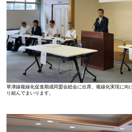
草津線複線化促進期成同盟会総会に出席。複線化実現に向
り組んでまいります。