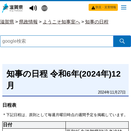
防災・災害情報
滋賀県
>
県政情報
>
ようこそ知事室へ
>
知事の日程
知事の日程 令和6年(2024年)12
月
2024年11月27日
日程表
＊下記日程は、原則として毎週月曜日時点の週間予定を掲載しています。
日付