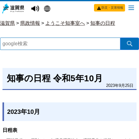
防災・災害情報
滋賀県
>
県政情報
>
ようこそ知事室へ
>
知事の日程
知事の日程 令和5年10月
2023年9月25日
2023年10月
日程表