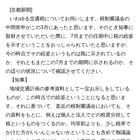
[京都新聞]
いわゆる交通税についてお伺いします。税制審議会の
中間答申がこの3月にあったと思います。そのとき知事に
取材させていただいた際に、7月までの任期中に税の絵姿
を示すということをおっしゃられていたと思いますが、
今の時点でその絵姿というものは既に示されているの
か、それともまだこの7月までの期間に示されるのか、そ
の辺りの状況について確認させてください。
【知事】
地域交通計画の参考資料として一定お示しをしている
ものが、この時点での絵姿ということになると思いま
す。それに基づいて、直近の税制審議会においても、そ
の資料をもとに、例えば個人と法人でどの程度分担して
税というものをつくるのか。均等割よりも、少し税率で
かけた方がいいんじゃないかということも含めて御議論