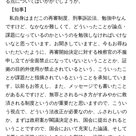
る点についてはいかがでしょうか。
【知事】
私自身はまだこの再審制度、刑事訴訟法、勉強中なん
ですけど、なかなか難しくて、どういったことが論点・
課題になっているのかというのを勉強しなければいけな
いなと思っています。お聞きしていますと、今もお尋ね
いただいたように、再審開始決定に対する検察官の不服
申し立てが全面禁止になっていないということとか、証
拠の目的外使用が禁止されているという、こういったこ
とが課題だと指摘されているということを承知していま
す。以前もお答えし、また、メッセージでも書いたこと
があるんですけど、無罪とされるべき方がすみやかに救
済される制度というのが重要だと思いますので、こうい
う視点で、どういう法改正が必要なのか、ふさわしいの
か。まずは政府案が閣議決定され、国会に提出されると
いうことですので、国会において充実した論議、そして