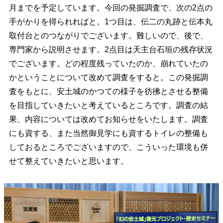
月までを予定しています。今回の発掘調査で、次の2点の
手がかりを得られればと。1つ目は、伝二の丸跡と伝本丸
取付台とのつながりでございます。難しいので、後で、
専門家から説明させます。2点目は天主台石垣の残存状況
でございます。どの程度残っていたのか、崩れていたの
かということについて改めて調査をすると。この発掘調
査をもとに、安土城のかつての様子を彷彿とさせる整備
を目指していきたいと考えているところです。調査の結
果、内容については改めてお知らせをいたします。調査
にも資する、また当然御見学にも資するトイレの整備も
しておるところでございますので、こういった環境も併
せて整えていきたいと思います。