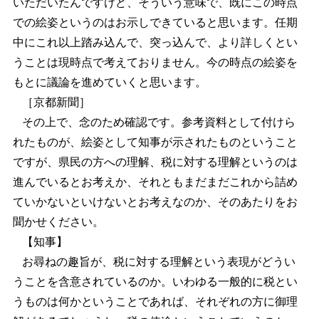
いただいたんですけど、そういう意味で、既にこの時点
での絵姿というのはお示しできていると思います。任期
中にこれ以上踏み込んで、突っ込んで、より詳しくとい
うことは現時点で考えておりません。今の時点の絵姿を
もとに議論を進めていくと思います。
［京都新聞］
その上で、念のため確認です。参考資料として付けら
れたものが、絵姿として知事が示されたものということ
ですが、県民の方への理解、税に対する理解というのは
進んでいるとお考えか、それともまだまだこれから詰め
ていかないといけないとお考えなのか、そのあたりをお
聞かせください。
【知事】
お尋ねの趣旨が、税に対する理解という表現がどうい
うことを含意されているのか。いわゆる一般的に税とい
うものは何かということであれば、それぞれの方に御理