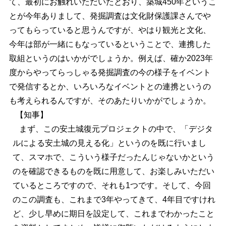
て、最初にお触れいただいたとおり、築城450年というこ
とが今年ありまして、発掘調査は文化財保護課さんでや
ってもらっていると思うんですが、やはり観光と文化、
今年は部が一緒にもなっているということで、連携した
取組というのはいかがでしょうか。例えば、確か2023年
度からやってらっしゃる発掘調査の今の様子をイベント
で発信するとか、いろいろなイベントとの連携というの
も考えられるんですが、そのあたりいかがでしょうか。
【知事】
まず、この安土城復元プロジェクトの中で、「デジタ
ルによる安土城の見える化」というのを既に行いまし
て、スマホで、こういう様子だったんじゃないかという
のを確認できるものを既に用意して、お楽しみいただい
ているところですので、それも1つです。そして、今回
のこの調査も、これまで3年やってきて、4年目ですけれ
ど、少し早めに期日を設定して、これまでわかったこと