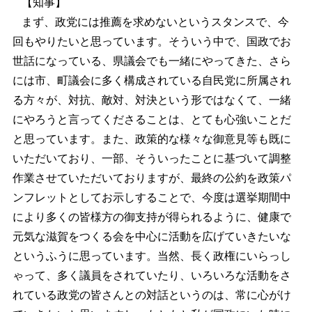
【知事】
まず、政党には推薦を求めないというスタンスで、今
回もやりたいと思っています。そういう中で、国政でお
世話になっている、県議会でも一緒にやってきた、さら
には市、町議会に多く構成されている自民党に所属され
る方々が、対抗、敵対、対決という形ではなくて、一緒
にやろうと言ってくださることは、とても心強いことだ
と思っています。また、政策的な様々な御意見等も既に
いただいており、一部、そういったことに基づいて調整
作業させていただいておりますが、最終の公約を政策パ
ンフレットとしてお示しすることで、今度は選挙期間中
により多くの皆様方の御支持が得られるように、健康で
元気な滋賀をつくる会を中心に活動を広げていきたいな
というふうに思っています。当然、長く政権にいらっし
ゃって、多く議員をされていたり、いろいろな活動をさ
れている政党の皆さんとの対話というのは、常に心がけ