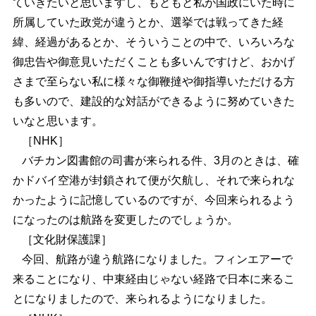
ていきたいと思いますし、もともと私が国政にいた時に
所属していた政党が違うとか、選挙では戦ってきた経
緯、経過があるとか、そういうことの中で、いろいろな
御忠告や御意見いただくことも多いんですけど、おかげ
さまで至らない私に様々な御鞭撻や御指導いただける方
も多いので、建設的な対話ができるように努めていきた
いなと思います。
［NHK］
バチカン図書館の司書が来られる件、3月のときは、確
かドバイ空港が封鎖されて便が欠航し、それで来られな
かったように記憶しているのですが、今回来られるよう
になったのは航路を変更したのでしょうか。
［文化財保護課］
今回、航路が違う航路になりました。フィンエアーで
来ることになり、中東経由じゃない経路で日本に来るこ
とになりましたので、来られるようになりました。