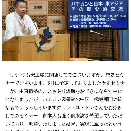
もう1つも安土城に関連してでございますが、歴史セミ
ナーでございます。3月に予定しておりました歴史セミナ
ーが、中東情勢のこともあり渡航をおできにならず中止
となりましたが、バチカン図書館の中国・極東部門の統
括者でいらっしゃいますクララ・ユ・ドンさんをお招き
してのセミナー、御本人も強く御来訪を希望していただ
いており、調整いたしました結果、実現に至ったという