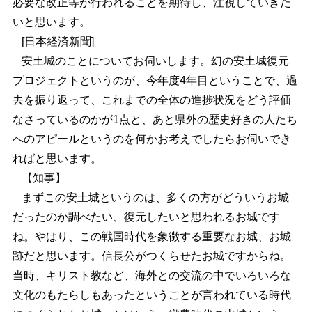
必要な改正等が行われることを期待し、注視していきた
いと思います。
[日本経済新聞]
安土城のことについてお伺いします。幻の安土城復元
プロジェクトというのが、今年度4年目ということで、過
去を振り返って、これまでの全体の進捗状況をどう評価
なさっているのかが1点と、あと県外の歴史好きの人たち
へのアピールというのを何かお考えでしたらお伺いでき
ればと思います。
【知事】
まずこの安土城というのは、多くの方がどういうお城
だったのか調べたい、復元したいと思われるお城です
ね。やはり、この戦国時代を象徴する重要なお城、お城
跡だと思います。信長公がつくらせたお城ですからね。
当時、キリスト教など、海外との交流の中でいろいろな
文化のもたらしもあったということが言われている時代