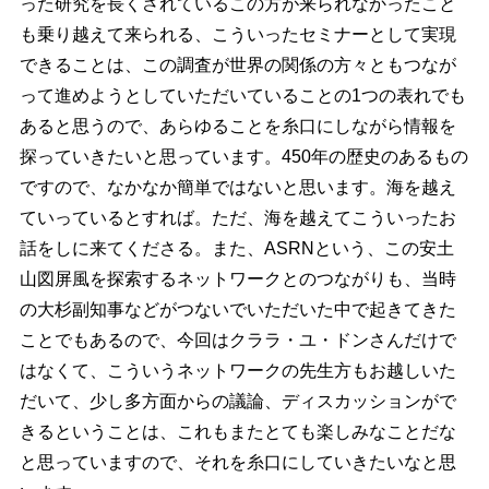
った研究を長くされているこの方が来られなかったこと
も乗り越えて来られる、こういったセミナーとして実現
できることは、この調査が世界の関係の方々ともつなが
って進めようとしていただいていることの1つの表れでも
あると思うので、あらゆることを糸口にしながら情報を
探っていきたいと思っています。450年の歴史のあるもの
ですので、なかなか簡単ではないと思います。海を越え
ていっているとすれば。ただ、海を越えてこういったお
話をしに来てくださる。また、ASRNという、この安土
山図屏風を探索するネットワークとのつながりも、当時
の大杉副知事などがつないでいただいた中で起きてきた
ことでもあるので、今回はクララ・ユ・ドンさんだけで
はなくて、こういうネットワークの先生方もお越しいた
だいて、少し多方面からの議論、ディスカッションがで
きるということは、これもまたとても楽しみなことだな
と思っていますので、それを糸口にしていきたいなと思