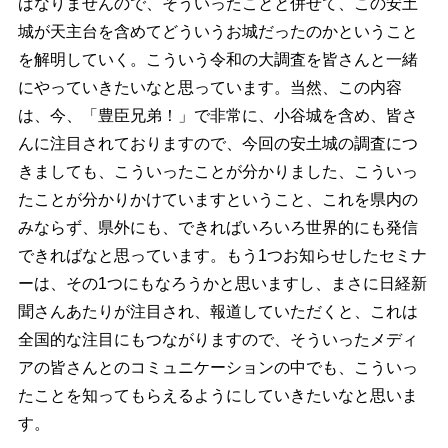
ばなりませんので、そういったことと併せて、この安土
城が天主台を含めてどういうお城だったのかということ
を解明していく。こういう令和の大調査を皆さんと一緒
にやっていきたいなと思っています。当然、この内容
は、今、「豊臣兄弟！」で非常に、小谷城を含め、皆さ
んに注目されておりますので、今回の安土城の調査につ
きましても、こういったことが分かりました、こういっ
たことが分かりかけていますということ、これを県内の
みならず、県外にも、できればいろいろ世界的にも発信
できればなと思っています。もう1つお知らせしたセミナ
ーは、その1つにもなろうかと思いますし、まさに日経新
聞さんあたりが注目され、報道していただくと、これは
全国的な注目にもつながりますので、そういったメディ
アの皆さんとのコミュニケーションの中でも、こういっ
たことを知ってもらえるようにしていきたいなと思いま
す。