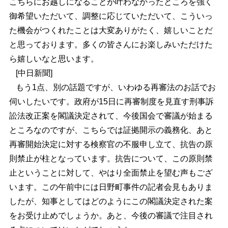
こちらにお越しになることが叶わなかったところを強く
御希望いただいて、調整に応じていただいて、こういっ
た機会がつくれたことは大変ありがたく、嬉しいことだ
と思っております。多くの皆さんにお楽しみいただけた
ら嬉しいなと思います。
[中日新聞]
もう1点、別の話題ですが、いわゆる再審法のお話でお
伺いしたいです。政府が15日に再審制度を見直す刑事訴
訟法改正案を閣議決定されて、今後国会で審議が始まる
ところなのですが、こちらでは証拠開示の義務化、あと
再審開始決定に対する検察官の不服申し立て、抗告の原
則禁止が柱となっています。抗告について、この原則禁
止ということに対して、やはり全面禁止を望む声もござ
います。この午前中には日野町事件の記者会見もありま
したが、知事としてはどのようにこの閣議決定された案
をお受け止めでしょうか。あと、今後の審議で注目され