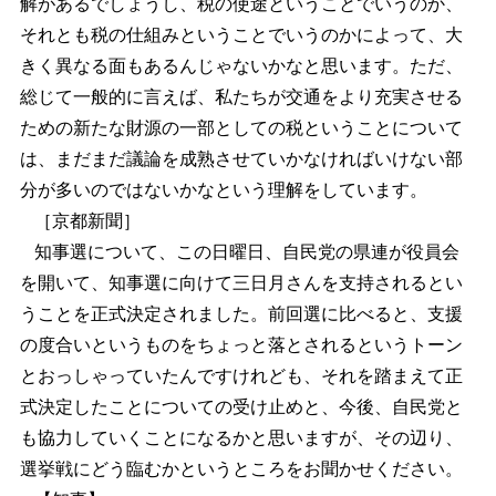
解があるでしょうし、税の使途ということでいうのか、
それとも税の仕組みということでいうのかによって、大
きく異なる面もあるんじゃないかなと思います。ただ、
総じて一般的に言えば、私たちが交通をより充実させる
ための新たな財源の一部としての税ということについて
は、まだまだ議論を成熟させていかなければいけない部
分が多いのではないかなという理解をしています。
［京都新聞］
知事選について、この日曜日、自民党の県連が役員会
を開いて、知事選に向けて三日月さんを支持されるとい
うことを正式決定されました。前回選に比べると、支援
の度合いというものをちょっと落とされるというトーン
とおっしゃっていたんですけれども、それを踏まえて正
式決定したことについての受け止めと、今後、自民党と
も協力していくことになるかと思いますが、その辺り、
選挙戦にどう臨むかというところをお聞かせください。