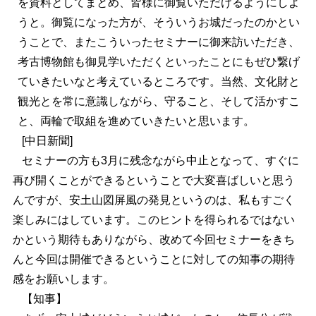
を資料としてまとめ、皆様に御覧いただけるようにしよ
うと。御覧になった方が、そういうお城だったのかとい
うことで、またこういったセミナーに御来訪いただき、
考古博物館も御見学いただくといったことにもぜひ繋げ
ていきたいなと考えているところです。当然、文化財と
観光とを常に意識しながら、守ること、そして活かすこ
と、両輪で取組を進めていきたいと思います。
[中日新聞]
セミナーの方も3月に残念ながら中止となって、すぐに
再び開くことができるということで大変喜ばしいと思う
んですが、安土山図屏風の発見というのは、私もすごく
楽しみにはしています。このヒントを得られるではない
かという期待もありながら、改めて今回セミナーをきち
んと今回は開催できるということに対しての知事の期待
感をお願いします。
【知事】