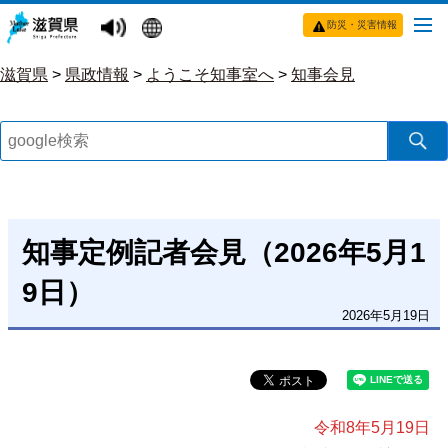
防災・災害情報
滋賀県
>
県政情報
>
ようこそ知事室へ
>
知事会見
知事定例記者会見（2026年5月1
9日）
2026年5月19日
令和8年5月19日