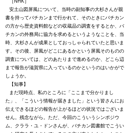
［NHK］
安土山図屏風について、当時の副知事の大杉さんが親
書を持ってバチカンまで行かれて、そのときにバチカン
の方から歴史資料館などの収蔵品の調査をするとか、バ
チカンの外務局に協力を求めるというようなことを、当
時、大杉さんが成果としておっしゃられていたと思いま
す。その後、屏風がどこにあるかという屏風そのものの
調査については、どのあたりまで進めるのか、どこら辺
まで報告が滋賀県に入っているのかというのはいかがで
しょうか。
【知事】
まだ現時点、私のところに「ここまで分かりまし
た」、「こういう情報が届きました」という皆さんにお
伝えできるほどの報告が上がるほどの状況ではございま
せん。残念ながら。ただ、今回のこういうシンポジウ
ム、クララ・ユ・ドンさんが、バチカン図書館でこうい