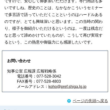
ですので、安心して御参加いただけます。専門用語も多
いですしね。歴史のことは、なかなかこういうセミナー
で多言語で語っていただくことというのはハードルある
のですが、とても興味深いと思います。この当時の関わ
り、様子を御紹介いただけるというのは。一度は残念だ
なと思って諦めかけていたものが、こうして再び実現す
るという、この熱意や御協力にも感謝したいです。
お問い合わせ
知事公室 広報課 広報戦略係
電話番号：077-528-3042
FAX番号：077-528-4803
メールアドレス：
koho@pref.shiga.lg.jp
ページの先頭へ戻る