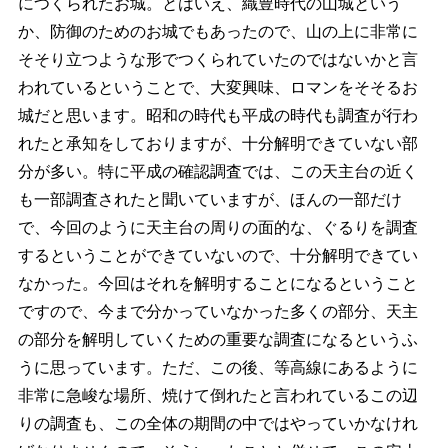
につくられたお城。とはいえ、織豊時代の山城という
か、防御のためのお城でもあったので、山の上に非常に
そそり立つような形でつくられていたのではないかと言
われているということで、大変興味、ロマンをそそるお
城だと思います。昭和の時代も平成の時代も調査が行わ
れたと承知をしておりますが、十分解明できていない部
分が多い。特に平成の確認調査では、この天主台の近く
も一部調査されたと聞いていますが、ほんの一部だけ
で、今回のように天主台の周りの面的な、ぐるりを調査
するということができていないので、十分解明できてい
なかった。今回はそれを解明することになるということ
ですので、今まで分かっていなかった多くの部分、天主
の部分を解明していくための重要な調査になるというふ
うに思っています。ただ、この後、等高線にあるように
非常に急峻な場所、焼けて倒れたと言われているこの辺
りの調査も、この全体の期間の中ではやっていかなけれ