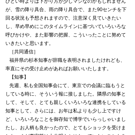
ひどい時よりは下がり方が少しマシなのかもしれません
が、雪の降り具合、雨の降り具合で、また90センチを下
回る状況も予想されますので、注意深く見ていきたい
し、早め早めにこのタイムラインに基づいていろいろな
呼びかけや、また影響の把握、こういったことに努めて
いきたいと思います。
［共同通信］
福井県の杉本知事が辞職を表明されましたけれども、
率直にその受け止めがあればお願いいたします。
【知事】
先週、私も全国知事会にて、東京での会議に臨もうと
している時に、そういう報に接しました。隣県の知事と
して、そして、とても親しくいろいろな連携をしている
知事として、さらには、お年は私よりも少し上ですけ
ど、いろいろなことを御存知で博学でいらっしゃいまし
たし、お人柄も良かったので、とてもショックを受けま