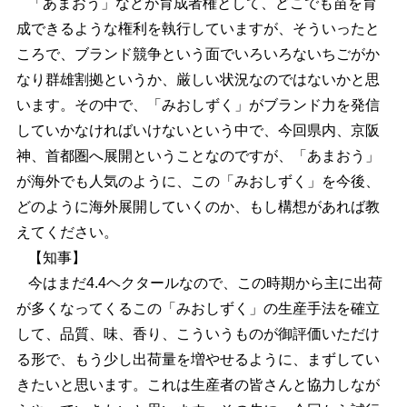
「あまおう」などが育成者権として、どこでも苗を育
成できるような権利を執行していますが、そういったと
ころで、ブランド競争という面でいろいろないちごがか
なり群雄割拠というか、厳しい状況なのではないかと思
います。その中で、「みおしずく」がブランド力を発信
していかなければいけないという中で、今回県内、京阪
神、首都圏へ展開ということなのですが、「あまおう」
が海外でも人気のように、この「みおしずく」を今後、
どのように海外展開していくのか、もし構想があれば教
えてください。
【知事】
今はまだ4.4ヘクタールなので、この時期から主に出荷
が多くなってくるこの「みおしずく」の生産手法を確立
して、品質、味、香り、こういうものが御評価いただけ
る形で、もう少し出荷量を増やせるように、まずしてい
きたいと思います。これは生産者の皆さんと協力しなが