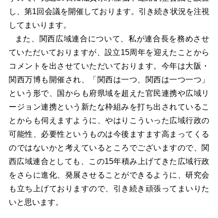
し、第1回会議を開催しております。引き続き状況を注視
してまいります。
また、関西広域連合について、私が連合長を務めさせ
ていただいておりますが、設立15周年を迎えたことから
コメントを出させていただいております。今年は大阪・
関西万博も開催され、「関西は一つ、関西は一つ一つ」
という形で、国からも府県域を超えた官民連携や広域リ
ージョン連携という新たな枠組みを打ち出されているこ
とからも伺えますように、やはりこういった広域行政の
可能性、必要性というものは今後ますます高まってくる
のではないかと考えているところでございますので、関
西広域連合としても、この15年積み上げてきた広域行政
をさらに進化、発展させることができるように、研究会
も立ち上げておりますので、引き続き頑張ってまいりた
いと思います。