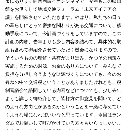
市にあります商業施設イオンシネマで、今年もこの映画
館をお借りして地域交通フォーラム「未来アイデア会
議」を開催させていただきます。やはり、私たちの日々
の暮らしにとって密接な関わりがある交通について、移
動手段について、今計画づくりをしていますので、この
計画の内容、去年よりも少し内容を詰めて、具体的な取
組も含めて御紹介させていただく機会になりますので、
そういうものの理解・共有がより進み、かつその施策を
実施するための財源、お金のあり方について、みんなで
負担を分担し合うような財源づくりについても、今のお
尋ねの中で交通税ということがありましたけれども、税
制審議会で諮問している内容などについても、少し去年
よりも詳しく御紹介して、皆様方の御意見を聞いて、ど
のような方向性があるのかということを一緒に考えてい
くような場になればいいなと思っています。今回はラン
ダムでお願いして呼びかけている方々もいらっしゃいま