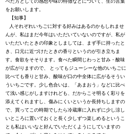
べた方としての感想や味の特徴などについて、生の言葉
をお願いします。
【知事】
人それぞれいちごに対する好みはあるのかもしれませ
んが、私はまだ今年はいただいていないのですが、私が
いただいたときの印象としましては、まず手に持ったと
き、口元に近づけたときの香りというのが引き立ちま
す。食欲をそそります。食べた瞬間じわっと甘み・酸味
が広がりますので、 とってもジューシーな他のいちごに
比べても香りと甘み、酸味が口の中全体に広がるそうい
ういちごです。少し色合いは、「あまおう」などに比べ
て浅い感じがしますけれども、だからこそ明るく彩りを
添えてくれますし、傷みにくいというか長持ちしますの
で、買ってこの時期でしたら冷蔵庫に入れずに少し涼し
いところに置いておくと長く少しずつ楽しめるというこ
とも私はいいなと好んでいただくようにしていますの