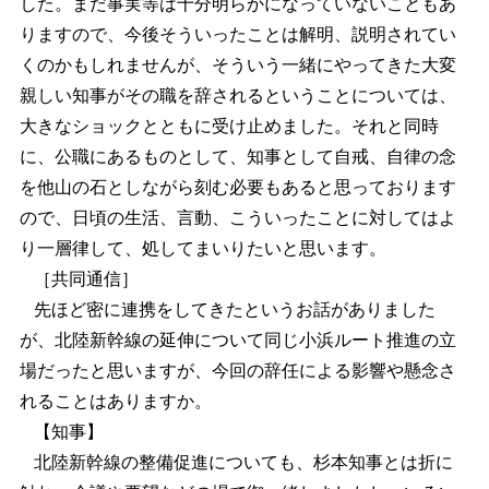
した。まだ事実等は十分明らかになっていないこともあ
りますので、今後そういったことは解明、説明されてい
くのかもしれませんが、そういう一緒にやってきた大変
親しい知事がその職を辞されるということについては、
大きなショックとともに受け止めました。それと同時
に、公職にあるものとして、知事として自戒、自律の念
を他山の石としながら刻む必要もあると思っております
ので、日頃の生活、言動、こういったことに対してはよ
り一層律して、処してまいりたいと思います。
［共同通信］
先ほど密に連携をしてきたというお話がありました
が、北陸新幹線の延伸について同じ小浜ルート推進の立
場だったと思いますが、今回の辞任による影響や懸念さ
れることはありますか。
【知事】
北陸新幹線の整備促進についても、杉本知事とは折に