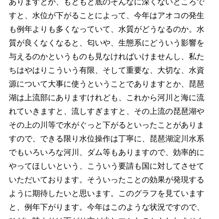
ありますとか、もともと底のそんなに深くないところで
すと、水位が下がることによって、今年はアオコの発生
も例年よりも多くなっていて、水質がどうなるのか。水
質が良くなくなると、匂いや、生態系にどういう影響を
与えるのかというものも見なければいけませんし、私た
ちはやはりこういう有限、そして重要な、大切な、水資
源について大事に使うということでありますとか、琵琶
湖は上流部にありますけれども、これから河川と海に流
れていきますと、流しすぎますと、その上流の琵琶湖や
その上の川等で水がぐっと下がるといったことがありま
すので、できる限り水位操作は丁寧に、琵琶湖淀川水系
でもいろいろな河川、ダム等もありますので、効率的に
やってほしいという、こういう要請も国に対してさせて
いただいております。そういったことの効果が発現する
ように期待したいと思います。このグラフを見ています
と、例年下がります。今年はこのような状況ですので、