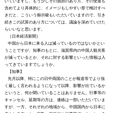
いていますし、もう少しその負担のあり方、その使途も
含めてより具体的に、イメージもしやすい形で検討すべ
きだと、こういう御示唆もいただいていますので、引き
続きこの試算のあり方については、議論を深めていけた
らいいなと思います。
［日本経済新聞］
中国から日本に来る人は減っているのではないかとい
うことですが、知事のもとに、滋賀県内の中国人観光客
が減っているとか、それに対する影響といった情報は入
ってきていますでしょうか。
【知事】
先月以降、特にこの日中両国のことが報道等でより強
く厳しく言われるようになって以降、影響が出ているか
というと、何か聞いていることはありません。行事等の
キャンセル、延期等の方は、連絡は一部いただいていま
すが、一方、それぞれの地域から、中国国内から日本に