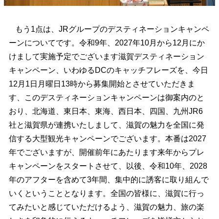
もう1点は、JRグループのデスティネーションキャンペ
ーンについてです。令和9年、2027年10月から12月にか
けまして実施予定でございます滋賀デスティネーション
キャンペーン、いわゆるDCのキャッチフレーズを、今日
12月1日月曜日13時から募集開始とさせていただきま
す、このデスティネーションキャンペーンは御案内のと
おり、北海道、東日本、東海、西日本、四国、九州JR6
社と滋賀県が連携いたしまして、滋賀の魅力を全国に発
信する大型観光キャンペーンでございます。本番は2027
年でございますが、開催前年にあたります来年からプレ
キャンペーンをスタートさせて、以後、令和10年、2028
年のアフターを含めて3年間、集中的に誘客に取り組んで
いくということとなります。全国の皆様に、滋賀に行っ
てみたいと感じていただけるよう、滋賀の魅力、旅の楽