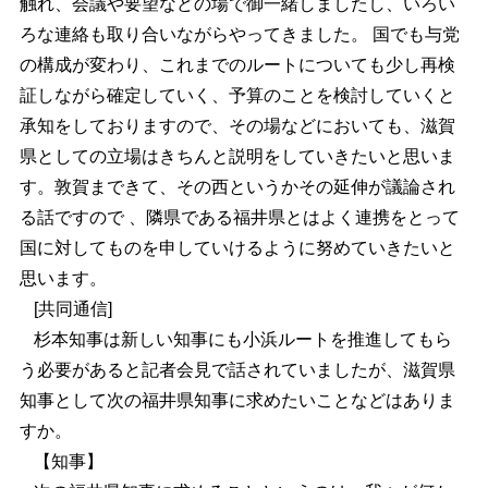
触れ、会議や要望などの場で御一緒しましたし、いろい
ろな連絡も取り合いながらやってきました。 国でも与党
の構成が変わり、これまでのルートについても少し再検
証しながら確定していく、予算のことを検討していくと
承知をしておりますので、その場などにおいても、滋賀
県としての立場はきちんと説明をしていきたいと思いま
す。敦賀まできて、その西というかその延伸が議論され
る話ですので 、隣県である福井県とはよく連携をとって
国に対してものを申していけるように努めていきたいと
思います。
[共同通信]
杉本知事は新しい知事にも小浜ルートを推進してもら
う必要があると記者会見で話されていましたが、滋賀県
知事として次の福井県知事に求めたいことなどはありま
すか。
【知事】