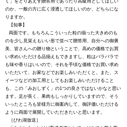
く」をとりあえず贈答用であったり高級用としてほしい
のか、一般の方に広く浸透してほしいのか、どちらにな
りますか。
【知事】
両面です。もちろんこういった粒の揃った大きめのも
のを少し見栄えもいい形で並べて贈答用、自分への御褒
美、皆さんへの贈り物ということで、高めの価格でお買
い求めいただける品揃えもできますし、粒はバラバラで
も味や香りはいいので、それを手頃な価格でお買い求め
いただいて、お家などでお楽しみいただくと。また、ス
イーツなどの加工用としてもお楽しみいただけること
も、この「みおしずく」の1つの良さではないかなと思い
ます。足が長く、果肉もしっかりしていますので、そう
いったところも皆様方に御案内して、御評価いただける
ように両面で展開していただきたいと思います。
［びわ湖放送］