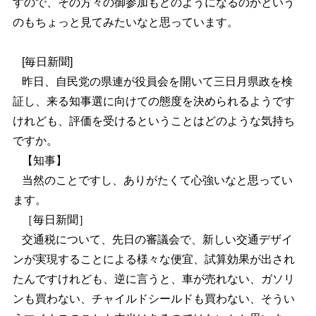
すので、その方々の御参加もどのようになるのかという
のもちょっと見てみたいなと思っています。
[毎日新聞]
昨日、自民党の県連が役員会を開いて三日月県政を検
証し、来る知事選に向けての態度を決められるようです
けれども、評価を受けるということはどのような気持ち
ですか。
【知事】
当然のことですし、ありがたくて心強いなと思ってい
ます。
［毎日新聞］
交通税について、先日の審議会で、新しい交通デザイ
ンが実現することによる様々な便宜、試算効果が出され
たんですけれども、逆に言うと、車が売れない、ガソリ
ンも買わない、チャイルドシールドも買わない、そうい