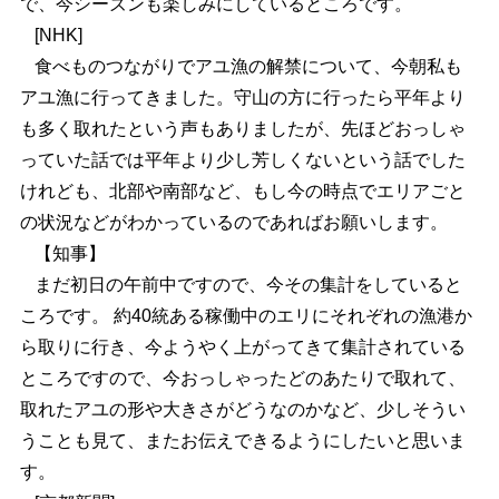
で、今シーズンも楽しみにしているところです。
[NHK]
食べものつながりでアユ漁の解禁について、今朝私も
アユ漁に行ってきました。守山の方に行ったら平年より
も多く取れたという声もありましたが、先ほどおっしゃ
っていた話では平年より少し芳しくないという話でした
けれども、北部や南部など、もし今の時点でエリアごと
の状況などがわかっているのであればお願いします。
【知事】
まだ初日の午前中ですので、今その集計をしていると
ころです。 約40統ある稼働中のエリにそれぞれの漁港か
ら取りに行き、今ようやく上がってきて集計されている
ところですので、今おっしゃったどのあたりで取れて、
取れたアユの形や大きさがどうなのかなど、少しそうい
うことも見て、またお伝えできるようにしたいと思いま
す。