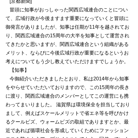
[京都新聞]
冒頭に知事がおっしゃった関西広域連合のことについ
て、広域行政が今後ますます重要になっていくと冒頭に
御発言がありましたが、知事は任期が11年を越されてお
り、関西広域連合の15周年の大半を知事として運営され
てきたかと思いますが、関西広域連合という組織がある
メリット、ならびに今後広域行政が重要になるというお
考えについてもう少し教えていただけますでしょうか。
【知事】
今御紹介いただきましたとおり、私は2014年から知事
をやらせていただいておりますので、この15周年の長き
に渡り、関西広域連合のメンバーとしてこの運営にも携
わってまいりました。 滋賀県は環境保全を担当しており
まして、例えばスケールメリットで省エネ等を呼びかけ
るクールビズ、ウォームビズの取組でありますとか、最
近であれば循環社会を形成していくためにファッション