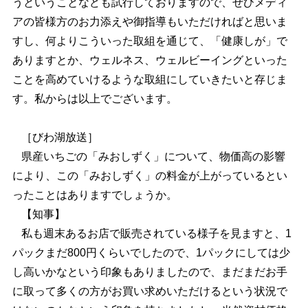
うということなども試行しておりますので、ぜひメディ
アの皆様方のお力添えや御指導もいただければと思いま
すし、何よりこういった取組を通じて、「健康しが」で
ありますとか、ウェルネス、ウェルビーイングといった
ことを高めていけるような取組にしていきたいと存じま
す。私からは以上でございます。
［びわ湖放送］
県産いちごの「みおしずく」について、物価高の影響
により、この「みおしずく」の料金が上がっているとい
ったことはありますでしょうか。
【知事】
私も週末あるお店で販売されている様子を見ますと、1
パックまだ800円くらいでしたので、1パックにしては少
し高いかなという印象もありましたので、まだまだお手
に取って多くの方がお買い求めいただけるという状況で