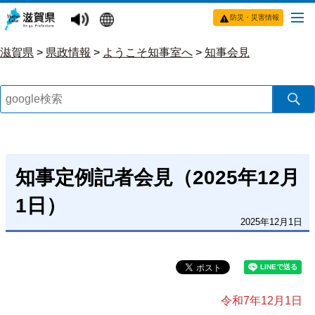
防災・災害情報
滋賀県
>
県政情報
>
ようこそ知事室へ
>
知事会見
知事定例記者会見（2025年12月
1日）
2025年12月1日
令和7年12月1日