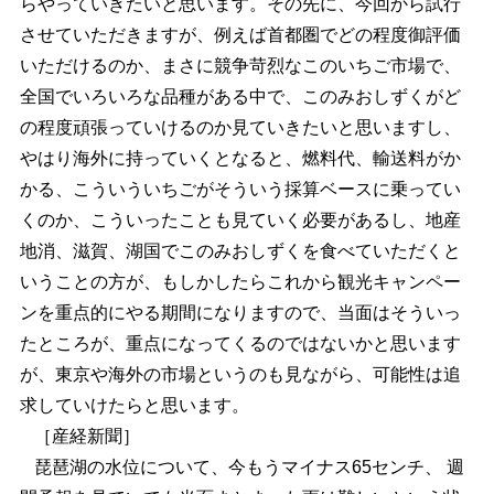
らやっていきたいと思います。その先に、今回から試行
させていただきますが、例えば首都圏でどの程度御評価
いただけるのか、まさに競争苛烈なこのいちご市場で、
全国でいろいろな品種がある中で、このみおしずくがど
の程度頑張っていけるのか見ていきたいと思いますし、
やはり海外に持っていくとなると、燃料代、輸送料がか
かる、こういういちごがそういう採算ベースに乗ってい
くのか、こういったことも見ていく必要があるし、地産
地消、滋賀、湖国でこのみおしずくを食べていただくと
いうことの方が、もしかしたらこれから観光キャンペー
ンを重点的にやる期間になりますので、当面はそういっ
たところが、重点になってくるのではないかと思います
が、東京や海外の市場というのも見ながら、可能性は追
求していけたらと思います。
［産経新聞］
琵琶湖の水位について、今もうマイナス65センチ、 週