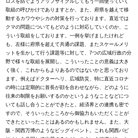
ロスを防ぐようアップサイクルしてもう一回使っていく
取組の呼びかけでありますとか、また、府県を越えて移
動するカワウやシカの対策を行っております。直近では
クマの問題についてもどのように対応していくのか、こ
ういう取組をしております。一例を挙げましたけれど
も、左様に府県を超えて共通の課題、またスケールメリ
ットを生かして行う課題等に対して、7つの広域行政の分
野で様々な取組を展開し、こういったことの意義は大き
く強く、これからもよりあるのではないかと思っており
ます。例えばドクターヘリ、広域防災、特に直近コロナ
の時には定期的に首長が顔を合わせながら、どのように
往来の制限をお願いするのかというようなことなどにつ
いても話し合うことができたと。経済界との連携も密で
すので、そういったところから御協力もいただくことが
できたといったことはあるのかもしれません。また、大
阪・関西万博のようなビッグイベント。これも関西パビ