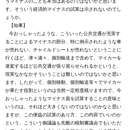
うマイナスのことも本当はあるのではないかと思いま
す。そういう経済的マイナスの試算は示されないのでし
ょうか。
【知事】
今おっしゃったような、こういった公共交通が充実す
ることによるマイナスの部分、特に例示されたような車
が売れない、チャイルドシートが売れないということに
行くほど、津々浦々、個別輸送まで含めて、マイカーを
凌駕するほど公共交通が張り巡らせられるかというと、
現実なかなかそういうことは難しいのではないかと思い
ます。したがって、個別移動、個別輸送等々でマイカー
が果たす役割というのは当然一定程度残りますので、今
おっしゃったようなマイナス面を試算することの意味と
いうのは、それほど大きくないのではないのかなと思い
ますが、この便益の試算のあり方、この内容でいいのか
という、こういう御議論も先般の税制審議会でもいただ