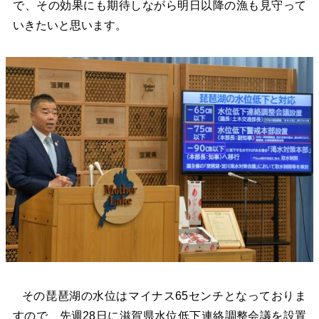
で、その効果にも期待しながら明日以降の漁も見守って
いきたいと思います。
その琵琶湖の水位はマイナス65センチとなっておりま
すので、先週28日に滋賀県水位低下連絡調整会議を設置