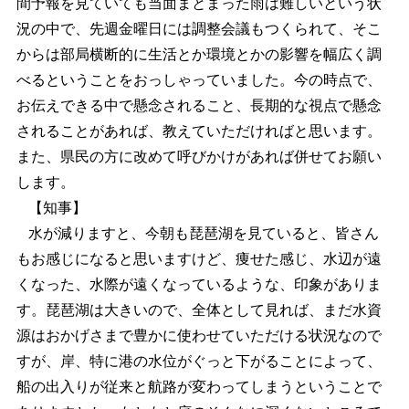
間予報を見ていても当面まとまった雨は難しいという状
況の中で、先週金曜日には調整会議もつくられて、そこ
からは部局横断的に生活とか環境とかの影響を幅広く調
べるということをおっしゃっていました。今の時点で、
お伝えできる中で懸念されること、長期的な視点で懸念
されることがあれば、教えていただければと思います。
また、県民の方に改めて呼びかけがあれば併せてお願い
します。
【知事】
水が減りますと、今朝も琵琶湖を見ていると、皆さん
もお感じになると思いますけど、痩せた感じ、水辺が遠
くなった、水際が遠くなっているような、印象がありま
す。琵琶湖は大きいので、全体として見れば、まだ水資
源はおかげさまで豊かに使わせていただける状況なので
すが、岸、特に港の水位がぐっと下がることによって、
船の出入りが従来と航路が変わってしまうということで