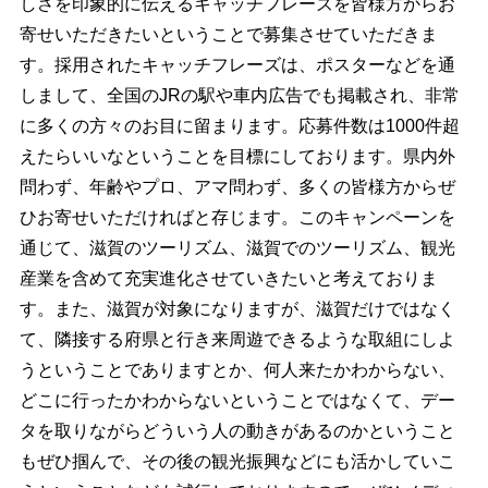
しさを印象的に伝えるキャッチフレーズを皆様方からお
寄せいただきたいということで募集させていただきま
す。採用されたキャッチフレーズは、ポスターなどを通
しまして、全国のJRの駅や車内広告でも掲載され、非常
に多くの方々のお目に留まります。応募件数は1000件超
えたらいいなということを目標にしております。県内外
問わず、年齢やプロ、アマ問わず、多くの皆様方からぜ
ひお寄せいただければと存じます。このキャンペーンを
通じて、滋賀のツーリズム、滋賀でのツーリズム、観光
産業を含めて充実進化させていきたいと考えておりま
す。また、滋賀が対象になりますが、滋賀だけではなく
て、隣接する府県と行き来周遊できるような取組にしよ
うということでありますとか、何人来たかわからない、
どこに行ったかわからないということではなくて、デー
タを取りながらどういう人の動きがあるのかということ
もぜひ掴んで、その後の観光振興などにも活かしていこ