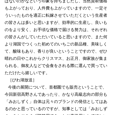
はないのかなという印象を持ちましたし、当然資材価格
も上がっており、人件費も上がっていますので、一定そ
ういったものを適正に転嫁させていただくという生産者
の皆さんは多いと思いますが、効率的に生産し、良いも
のをより安く、お手頃な価格で届ける努力は、それぞれ
の皆さんがしていただいていると思いますので、また何
より湖国でつくった初めてのいちごの新品種、美味しく
て、酸味もあり、香りが良いということですので、ぜひ
晴れの日やこれからクリスマス、お正月、御家族が集ま
られる、御友人などで会食をされる際に選んで買ってい
ただけたら嬉しいです。
［びわ湖放送］
今後の展開について、首都圏でも販売ということで、
今回新宿高野さんであったり、かなり高級志向の部分も
「みおしずく」自体は元々のブランドの発信としてはあ
るのかと思っているのですが、知事としては「みおしず