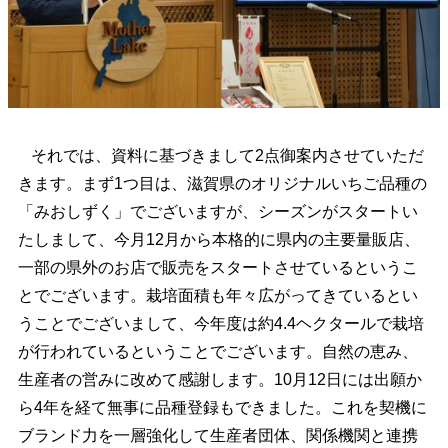
それでは、資料に基づきまして2点御案内させていただ
きます。まず1つ目は、滋賀県のオリジナルいちご品種の
「みおしずく」でございますが、シーズンがスタートい
たしまして、今月12月から本格的に県内の主要量販店、
一部の県外のお店で販売をスタートさせているというこ
とでございます。栽培面積も年々広がってきているとい
うことでございまして、今年度は約4.4ヘクタールで栽培
が行われているということでございます。自然の恵み、
生産者の営みに改めて感謝します。10月12日には出願か
ら4年を経て無事に品種登録もできました。これを契機に
ブランド力を一層強化して生産者団体、関係機関と連携