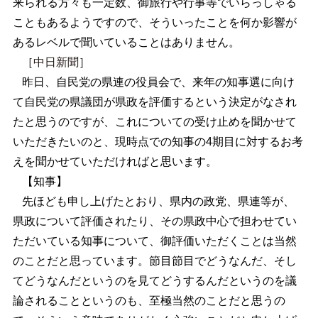
来られる方々も一定数、御旅行や行事等でいらっしゃる
こともあるようですので、そういったことを何か影響が
あるレベルで聞いていることはありません。
［中日新聞］
昨日、自民党の県連の役員会で、来年の知事選に向け
て自民党の県議団が県政を評価するという決定がなされ
たと思うのですが、これについての受け止めを聞かせて
いただきたいのと、現時点での知事の4期目に対するお考
えを聞かせていただければと思います。
【知事】
先ほども申し上げたとおり、県内の政党、県連等が、
県政について評価されたり、その県政中心で担わせてい
ただいている知事について、御評価いただくことは当然
のことだと思っています。節目節目でどうなんだ、そし
てどうなんだというのを見てどうするんだというのを議
論されることというのも、至極当然のことだと思うの