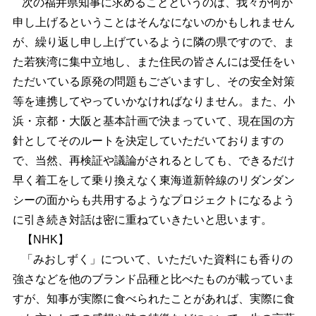
次の福井県知事に求めることというのは、我々が何か
申し上げるということはそんなにないのかもしれません
が、繰り返し申し上げているように隣の県ですので、ま
た若狭湾に集中立地し、また住民の皆さんには受任をい
ただいている原発の問題もございますし、その安全対策
等を連携してやっていかなければなりません。また、小
浜・京都・大阪と基本計画で決まっていて、現在国の方
針としてそのルートを決定していただいておりますの
で、当然、再検証や議論がされるとしても、できるだけ
早く着工をして乗り換えなく東海道新幹線のリダンダン
シーの面からも共用するようなプロジェクトになるよう
に引き続き対話は密に重ねていきたいと思います。
【NHK】
「みおしずく」について、いただいた資料にも香りの
強さなどを他のブランド品種と比べたものが載っていま
すが、知事が実際に食べられたことがあれば、実際に食