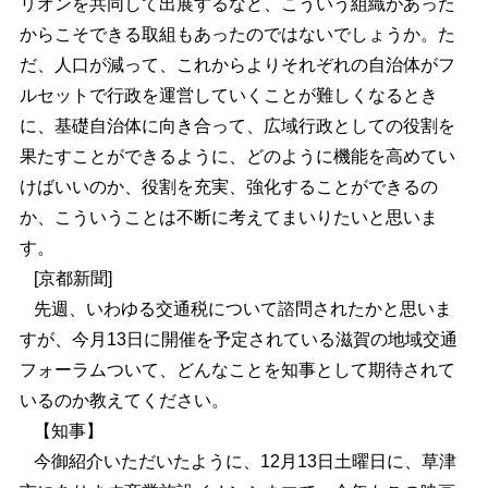
リオンを共同して出展するなど、こういう組織があった
からこそできる取組もあったのではないでしょうか。た
だ、人口が減って、これからよりそれぞれの自治体がフ
ルセットで行政を運営していくことが難しくなるとき
に、基礎自治体に向き合って、広域行政としての役割を
果たすことができるように、どのように機能を高めてい
けばいいのか、役割を充実、強化することができるの
か、こういうことは不断に考えてまいりたいと思いま
す。
[京都新聞]
先週、いわゆる交通税について諮問されたかと思いま
すが、今月13日に開催を予定されている滋賀の地域交通
フォーラムついて、どんなことを知事として期待されて
いるのか教えてください。
【知事】
今御紹介いただいたように、12月13日土曜日に、草津