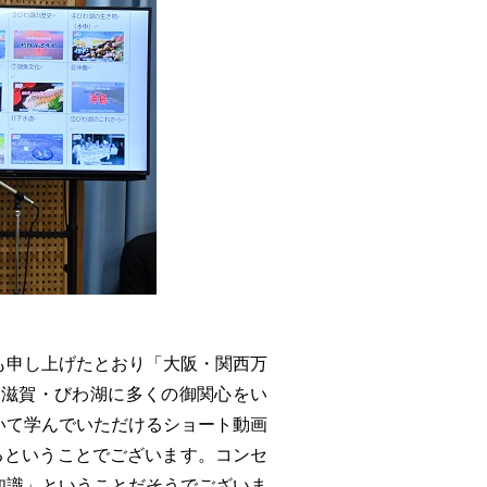
も申し上げたとおり「大阪・関西万
ど滋賀・びわ湖に多くの御関心をい
いて学んでいただけるショート動画
るということでございます。コンセ
知識」ということだそうでございま