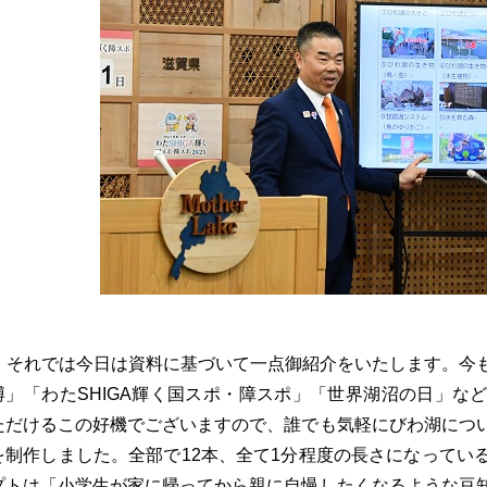
それでは今日は資料に基づいて一点御紹介をいたします。今
博」「わたSHIGA輝く国スポ・障スポ」「世界湖沼の日」な
ただけるこの好機でございますので、誰でも気軽にびわ湖につ
を制作しました。全部で12本、全て1分程度の長さになってい
プトは「小学生が家に帰ってから親に自慢したくなるような豆