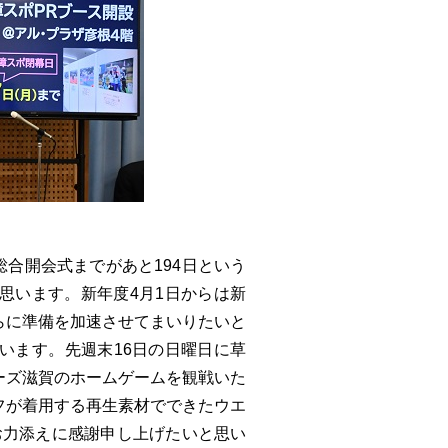
総合開会式までがあと194日という
思います。新年度4月1日からは新
らに準備を加速させてまいりたいと
います。先週末16日の日曜日に草
ローズ滋賀のホームゲームを観戦いた
フが着用する再生素材でできたウエ
たお力添えに感謝申し上げたいと思い