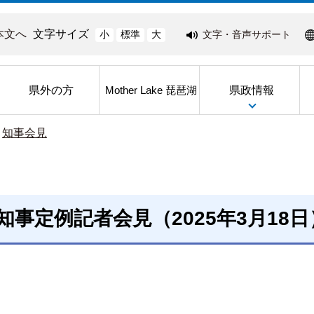
本文へ
文字サイズ
文字・音声サポート
小
標準
大
県外の方
県政情報
Mother Lake 琵琶湖
>
知事会見
知事定例記者会見（2025年3月18日