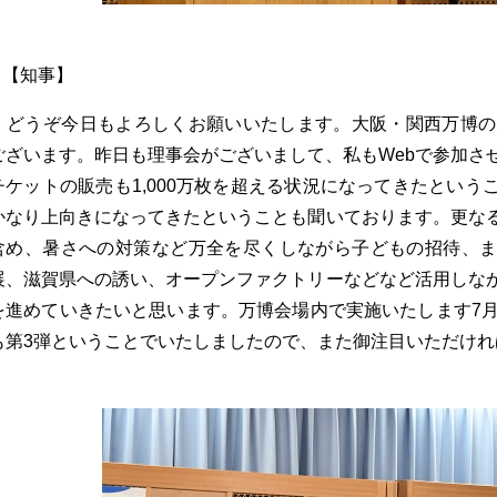
【知事】
どうぞ今日もよろしくお願いいたします。大阪・関西万博の
ございます。昨日も理事会がございまして、私もWebで参加さ
チケットの販売も1,000万枚を超える状況になってきたとい
かなり上向きになってきたということも聞いております。更な
含め、暑さへの対策など万全を尽くしながら子どもの招待、
展、滋賀県への誘い、オープンファクトリーなどなど活用しな
を進めていきたいと思います。万博会場内で実施いたします7月
も第3弾ということでいたしましたので、また御注目いただけれ