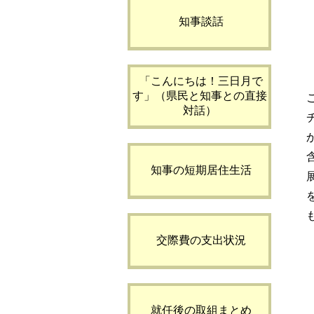
知事談話
「こんにちは！三日月で
す」（県民と知事との直接
対話）
知事の短期居住生活
交際費の支出状況
就任後の取組まとめ