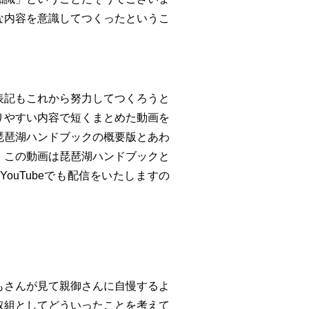
な内容を意識してつくったというこ
表記もこれから努力してつくろうと
りやすい内容で短くまとめた動画を
琵琶湖ハンドブックの概要版とあわ
。この動画は琵琶湖ハンドブックと
ouTubeでも配信をいたしますの
もさんが見て親御さんに自慢するよ
取組としてどういったことを考えて