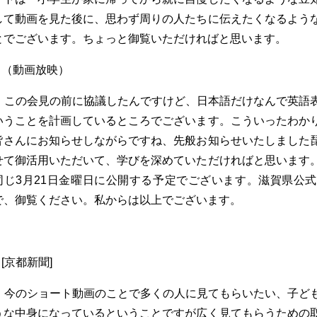
して動画を見た後に、思わず周りの人たちに伝えたくなるよう
とでございます。ちょっと御覧いただければと思います。
（動画放映）
この会見の前に協議したんですけど、日本語だけなんで英語
いうことを計画しているところでございます。こういったわか
皆さんにお知らせしながらですね、先般お知らせいたしました
せて御活用いただいて、学びを深めていただければと思います
同じ3月21日金曜日に公開する予定でございます。滋賀県公式Y
で、御覧ください。私からは以上でございます。
[
京都新聞]
今のショート動画のことで多くの人に見てもらいたい、子ど
うな中身になっているということですが広く見てもらうための