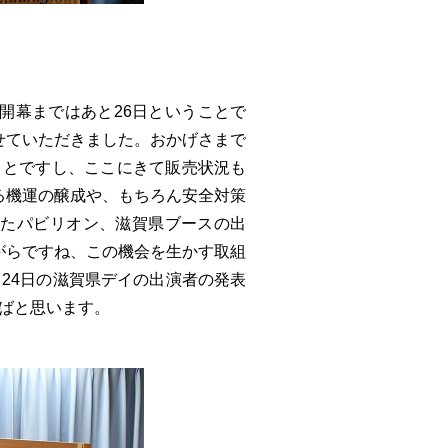
開幕まではあと26日ということで
せていただきました。おかげさまで
うことですし、ここにきて販売状況も
る機運の醸成や、もちろん安全対策
またパビリオン、滋賀県ブースの出
がらですね、この機会を生かす取組
24日の滋賀県デイの出演者の発表
ばと思います。