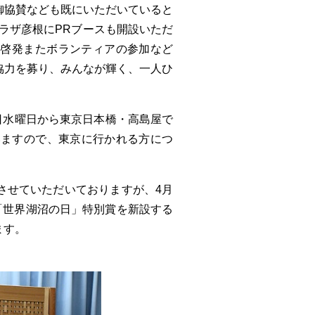
御協賛なども既にいただいていると
プラザ彦根にPRブースも開設いただ
報啓発またボランティアの参加など
協力を募り、みんなが輝く、一人ひ
日水曜日から東京日本橋・高島屋で
いますので、東京に行かれる方につ
させていただいておりますが、4月
「世界湖沼の日」特別賞を新設する
ます。