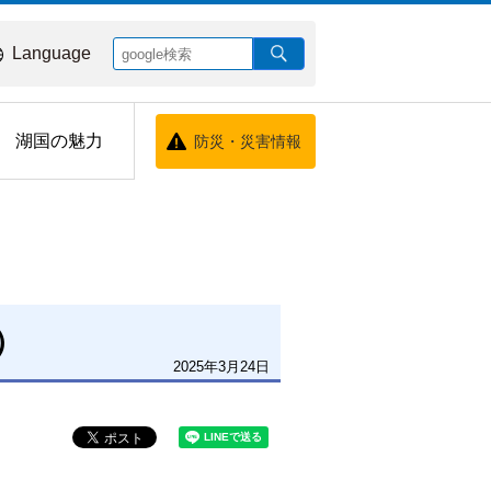
Language
湖国の魅力
防災・災害情報
）
2025年3月24日