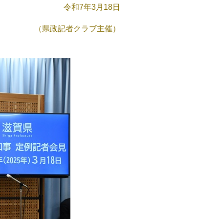
令和7年3月18日
（県政記者クラブ主催）