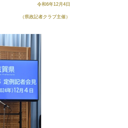
令和6年12月4日
（県政記者クラブ主催）