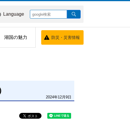
Language
湖国の魅力
防災・災害情報
）
2024年12月9日