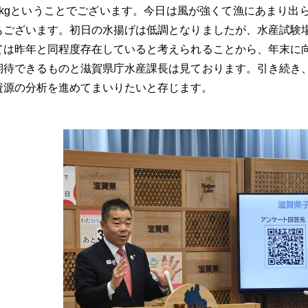
8kgということでございます。今日は風が強くて漁にあまり出
もございます。初日の水揚げは低調となりましたが、水産試験
ては昨年と同程度存在していると考えられることから、年末に
期待できるものと滋賀県庁水産課長は見ております。引き続き
資源の分析を進めてまいりたいと存じます。