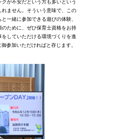
ンクが不安だという方も多いという
しれません。そういう意味で、この
ちと一緒に参加できる遊びの体験、
顔のために、ぜひ保育士資格をお持
事をしていただける環境づくりを進
に御参加いただければと存じます。