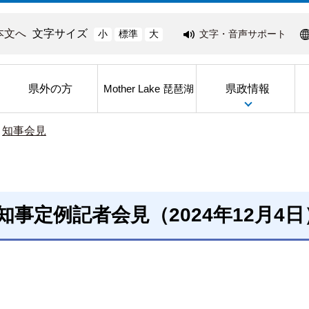
本文へ
文字サイズ
文字・音声サポート
小
標準
大
県外の方
県政情報
Mother Lake 琵琶湖
>
知事会見
知事定例記者会見（2024年12月4日