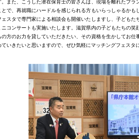
す。また、こうした潜在保育士の皆さんは、現場を離れたブラ
ことで、再就職にハードルを感じられる方もいらっしゃるかも
フェスタで専門家による相談会も開催いたしますし、子どもた
ミニコンサートも実施いたします。滋賀県内の子どもたちの笑
ちの方のお力を貸していただきたい、その資格を生かしてお仕
めていきたいと思いますので、ぜひ気軽にマッチングフェスタ