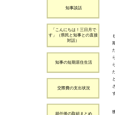
知事談話
「こんにちは！三日月で
す」（県民と知事との直接
対話）
知事の短期居住生活
交際費の支出状況
就任後の取組まとめ