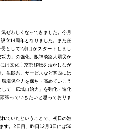
、気ぜわしくなってきました。今月
に設立14周年となりました。また任
合長として2期目がスタートしまし
防災力」の強化、阪神淡路大震災か
らには文化庁京都移転を活かしなが
然、生態系、サービスなど関西には
、環境保全力を保ち・高めていこう
として「広域自治力」を強化・進化
に頑張っていきたいと思っておりま
荒れていたということで、初日の漁
ます。2日目、昨日12月3日には56