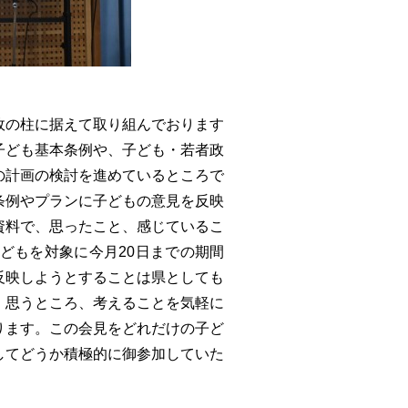
政の柱に据えて取り組んでおります
子ども基本条例や、子ども・若者政
の計画の検討を進めているところで
条例やプランに子どもの意見を反映
資料で、思ったこと、感じているこ
どもを対象に今月20日までの期間
反映しようとすることは県としても
、思うところ、考えることを気軽に
ります。この会見をどれだけの子ど
してどうか積極的に御参加していた