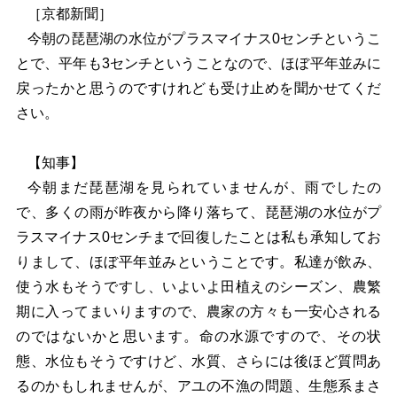
［京都新聞］
今朝の琵琶湖の水位がプラスマイナス0センチというこ
とで、平年も3センチということなので、ほぼ平年並みに
戻ったかと思うのですけれども受け止めを聞かせてくだ
さい。
【知事】
今朝まだ琵琶湖を見られていませんが、雨でしたの
で、多くの雨が昨夜から降り落ちて、琵琶湖の水位がプ
ラスマイナス0センチまで回復したことは私も承知してお
りまして、ほぼ平年並みということです。私達が飲み、
使う水もそうですし、いよいよ田植えのシーズン、農繁
期に入ってまいりますので、農家の方々も一安心される
のではないかと思います。命の水源ですので、その状
態、水位もそうですけど、水質、さらには後ほど質問あ
るのかもしれませんが、アユの不漁の問題、生態系まさ