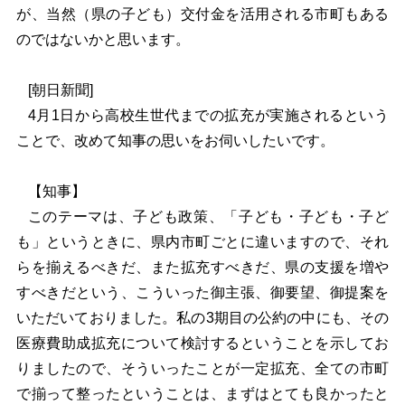
が、当然（県の子ども）交付金を活用される市町もある
のではないかと思います。
[
朝日新聞]
4
月1日から高校生世代までの拡充が実施されるという
ことで、改めて知事の思いをお伺いしたいです。
【知事】
このテーマは、子ども政策、「子ども・子ども・子ど
も」というときに、県内市町ごとに違いますので、それ
らを揃えるべきだ、また拡充すべきだ、県の支援を増や
すべきだという、こういった御主張、御要望、御提案を
いただいておりました。私の3期目の公約の中にも、その
医療費助成拡充について検討するということを示してお
りましたので、そういったことが一定拡充、全ての市町
で揃って整ったということは、まずはとても良かったと