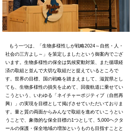
もう一つは、「生物多様性しが戦略2024～自然・人・
社会の三方よし～」を策定しましたという御案内でござ
います。生物多様性の保全は気候変動対策、また循環経
済の取組と並んで大切な取組だと捉えているところで
す。世界の目標、国の戦略を踏まえまして、滋賀県とし
ても、生物多様性の損失を止めて、回復軌道に乗せてい
こうという、いわゆる「ネイチャーポジティブ（自然再
興）」の実現を目標として掲げさせていただいておりま
す。量と質の両面からみんなで取組を進めていこうとい
うことで、象徴的な保全目標の1つとして、5,000ヘクタ
ールの保護・保全地域の増加というものも目指すことと