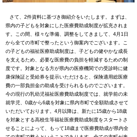
さて、2件資料に基づき御紹介をいたします。まずは、
県内の子どもを対象にした医療費助成制度が拡充されま
す。この間、様々な準備、調整をしてきまして、4月1日
から全ての市町で整ったという御案内でございます。こ
の子どもの福祉医療助成制度は、子どもの健やかな成長
を支えるため、必要な医療費の負担を軽減するための制
度です。対象となる方が県内の医療機関での受診時に健
康保険証と受給券を提示いただけると、保険適用総医療
費の一部負担金の助成を受けられるものでございます。
今の現行の乳幼児福祉医療費助成制度では、就学前の未
就学児、0歳から6歳を対象に県内市町で全額助成させて
いただいております。4月以降は、新たに15歳から18歳
を対象とする高校生等福祉医療費助成制度をスタートさ
せることによって、もって18歳まで医療費助成が県内全
ての市町で整うということであります。全ての市町が来