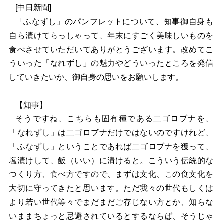
[
中日新聞]
「ふなずし」のパンフレットについて、知事御自身も
自ら漬けてらっしゃって、年末にすごく美味しいものを
食べさせていただいてありがとうございます。改めてこ
ういった「なれずし」の魅力やどういったところを発信
していきたいか、御自身の思いをお願いします。
【知事】
そうですね、こちらも固有種である二ゴロブナを、
「なれずし」は二ゴロブナだけではないのですけれど、
「ふなずし」ということであれば二ゴロブナを獲って、
塩漬けして、飯（いい）に漬けると。こういう伝統的な
つくり方、食べ方ですので、まずは文化、この食文化を
大切に守ってきたと思います。ただ我々の世代もしくは
より若い世代等々でまだまだご存じない方とか、知らな
いままちょっと忌避されているとするならば、そうじゃ