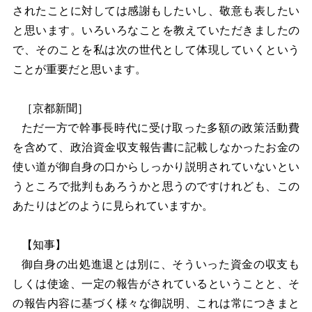
されたことに対しては感謝もしたいし、敬意も表したい
と思います。いろいろなことを教えていただきましたの
で、そのことを私は次の世代として体現していくという
ことが重要だと思います。
［京都新聞］
ただ一方で幹事長時代に受け取った多額の政策活動費
を含めて、政治資金収支報告書に記載しなかったお金の
使い道が御自身の口からしっかり説明されていないとい
うところで批判もあろうかと思うのですけれども、この
あたりはどのように見られていますか。
【知事】
御自身の出処進退とは別に、そういった資金の収支も
しくは使途、一定の報告がされているということと、そ
の報告内容に基づく様々な御説明、これは常につきまと