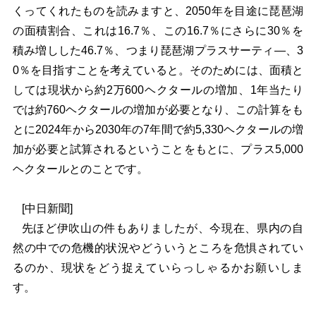
くってくれたものを読みますと、2050年を目途に琵琶湖
の面積割合、これは16.7％、この16.7％にさらに30％を
積み増しした46.7％、つまり琵琶湖プラスサーティ―、3
0
％
を目指すことを考えていると。そのためには、面積と
しては現状から約2万600ヘクタールの増加、1年当たり
では約760ヘクタールの増加が必要となり、この計算をも
とに2024年から2030年の7年間で約5,330ヘクタールの増
加が必要と試算されるということをもとに、プラス5,000
ヘクタールとのことです。
[
中日新聞]
先ほど伊吹山の件もありましたが、今現在、県内の自
然の中での危機的状況やどういうところを危惧されてい
るのか、現状をどう捉えていらっしゃるかお願いしま
す。