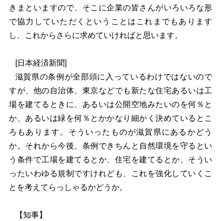
きまといますので、そこに企業の皆さんがいろいろな形
で協力していただくということはこれまでもあります
し、これからさらに求めていければと思います。
[
日本経済新聞]
滋賀県の条例が全部頭に入っているわけではないので
すが、他の自治体、東京などでも新たな住宅あるいは工
場を建てるときに、あるいは公開空地みたいのを何％と
か、あるいは緑を何％とかかなり細かく決めているとこ
ろもあります。そういったものが滋賀県にあるかどう
か。それから今後、条例できちんと自然環境を守るとい
う条件で工場を建てるとか、住宅を建てるとか、そうい
ったいわゆる規制ですけれども、これを強化していくこ
とを考えてらっしゃるかどうか。
【知事】