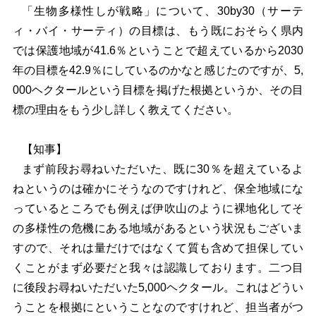
「生物多様性しが戦略」について、30by30（サーテ
ィ・バイ・サーティ）の目標は、もう既におそらく県内
では保護地域が41.6％ということで超えているから2030
年の目標を42.9％にしているのかなと感じたのですが、5,
000ヘクタールという目標を掲げた根拠というか、その目
標の理由をもう少し詳しく教えてください。
【知事】
まず前段お尋ねいただいた、既に30％を超えているよ
ねというのは確かにそうなのですけれど、保全地域にな
っているところでも例えば伊吹山のように裸地化してそ
の多様性の危機にある地域があるという状況もございま
すので、それは量だけではなくて質も含めて担保してい
くことがまず必要だと我々は認識しております。二つ目
に後段お尋ねいただいた5,000ヘクタール。これはどうい
うことを根拠にということなのですけれど、担当者がつ