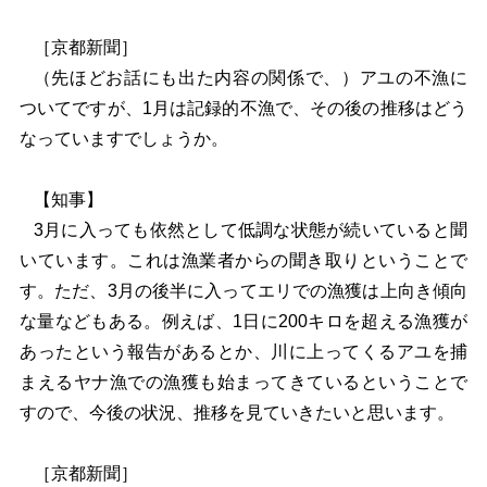
［京都新聞］
（先ほどお話にも出た内容の関係で、）アユの不漁に
ついてですが、1月は記録的不漁で、その後の推移はどう
なっていますでしょうか。
【知事】
3
月に入っても依然として低調な状態が続いていると聞
いています。これは漁業者からの聞き取りということで
す。ただ、3月の後半に入ってエリでの漁獲は上向き傾向
な量などもある。例えば、1日に200キロを超える漁獲が
あったという報告があるとか、川に上ってくるアユを捕
まえるヤナ漁での漁獲も始まってきているということで
すので、今後の状況、推移を見ていきたいと思います。
［京都新聞］