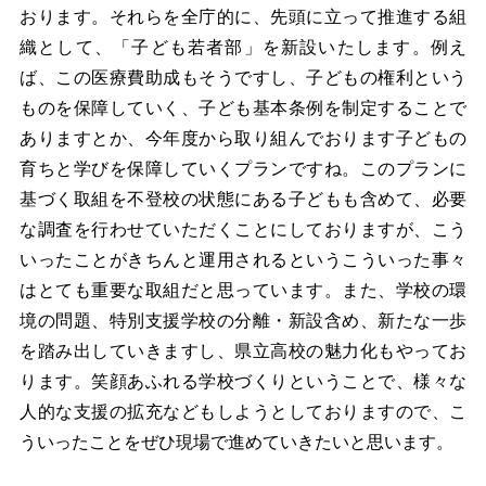
おります。それらを全庁的に、先頭に立って推進する組
織として、「子ども若者部」を新設いたします。例え
ば、この医療費助成もそうですし、子どもの権利という
ものを保障していく、子ども基本条例を制定することで
ありますとか、今年度から取り組んでおります子どもの
育ちと学びを保障していくプランですね。このプランに
基づく取組を不登校の状態にある子どもも含めて、必要
な調査を行わせていただくことにしておりますが、こう
いったことがきちんと運用されるというこういった事々
はとても重要な取組だと思っています。また、学校の環
境の問題、特別支援学校の分離・新設含め、新たな一歩
を踏み出していきますし、県立高校の魅力化もやってお
ります。笑顔あふれる学校づくりということで、様々な
人的な支援の拡充などもしようとしておりますので、こ
ういったことをぜひ現場で進めていきたいと思います。