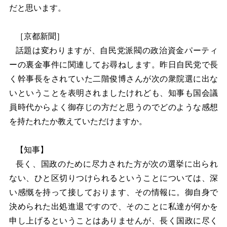
だと思います。
［京都新聞］
話題は変わりますが、自民党派閥の政治資金パーティ
ーの裏金事件に関連してお尋ねします。昨日自民党で長
く幹事長をされていた二階俊博さんが次の衆院選に出な
いということを表明されましたけれども、知事も国会議
員時代からよく御存じの方だと思うのでどのような感想
を持たれたか教えていただけますか。
【知事】
長く、国政のために尽力された方が次の選挙に出られ
ない、ひと区切りつけられるということについては、深
い感慨を持って接しております、その情報に。御自身で
決められた出処進退ですので、そのことに私達が何かを
申し上げるということはありませんが、長く国政に尽く