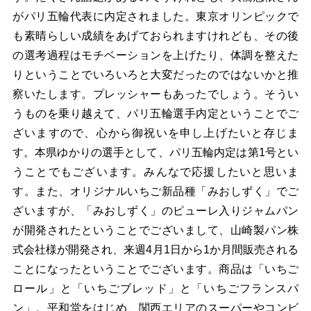
がパリ五輪代表に内定されました。東京オリンピックで
も素晴らしい成績をあげておられますけれども、その後
の選考過程はモチベーションを上げたり、体調を整えた
りということでいろいろと大変だったのではないかと推
察いたします。プレッシャーもあったでしょう。そうい
うものを乗り越えて、パリ五輪選手内定ということでご
ざいますので、心から御祝いを申し上げたいと存じま
す。本県ゆかりの選手として、パリ五輪内定は第1号とい
うことでもございます。みんなで応援したいと思いま
す。
また、オリジナルいちご新品種「みおしずく」でご
ざいますが、「みおしずく」のピューレ入りジャムパン
が開発されたということでございまして、山崎製パン株
式会社様が開発され、来週4月1日から1か月間販売される
ことになったということでございます。商品は「いちご
ロール」と「いちごブレッド」と「いちごフランスパ
ン」。平和堂をはじめ、関西エリアのスーパーやコンビ