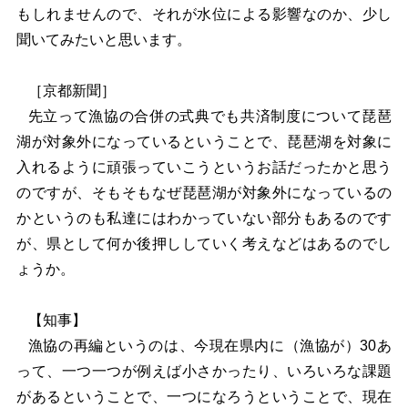
もしれませんので、それが水位による影響なのか、少し
聞いてみたいと思います。
［京都新聞］
先立って漁協の合併の式典でも共済制度について琵琶
湖が対象外になっているということで、琵琶湖を対象に
入れるように頑張っていこうというお話だったかと思う
のですが、そもそもなぜ琵琶湖が対象外になっているの
かというのも私達にはわかっていない部分もあるのです
が、県として何か後押ししていく考えなどはあるのでし
ょうか。
【知事】
漁協の再編というのは、今現在県内に（漁協が）30あ
って、一つ一つが例えば小さかったり、いろいろな課題
があるということで、一つになろうということで、現在