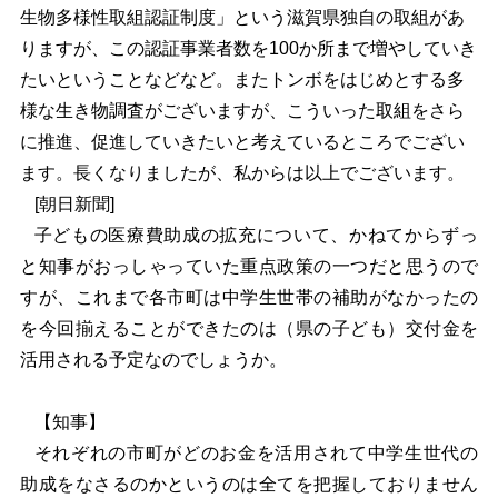
生物多様性取組認証制度」という滋賀県独自の取組があ
りますが、この認証事業者数を100か所まで増やしていき
たいということなどなど。またトンボをはじめとする多
様な生き物調査がございますが、こういった取組をさら
に推進、促進していきたいと考えているところでござい
ます。長くなりましたが、私からは以上でございます。
[
朝日新聞]
子どもの医療費助成の拡充について、かねてからずっ
と知事がおっしゃっていた重点政策の一つだと思うので
すが、これまで各市町は中学生世帯の補助がなかったの
を今回揃えることができたのは（県の子ども）交付金を
活用される予定なのでしょうか。
【知事】
それぞれの市町がどのお金を活用されて中学生世代の
助成をなさるのかというのは全てを把握しておりません