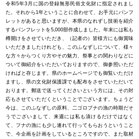
令和5年3月に国の登録無形民俗文化財に指定されまし
た。それから1年ということに合わせて、お手元にパンフ
レットがあると思いますが、本県のなれずし技術を紹介
するパンフレットを5,000部作成しました。年末には私も
樽開けをさせていただき、（記者の）皆様方にも御賞味
いただきましたけれども、このふなずしについて、様々
な方々からつくり方やその魅力、祭事との関わりなどに
ついて御紹介をいただいておりますので、御参照いただ
ければと存じます。県のホームページでも御覧いただけ
ますし、県の文化財保護課でも配布をさせていただいて
おります。郵送で送ってくださいという方には、その対
応もさせていただくということでございます。ちょうど
今は、このふなずしの原料、二ゴロブナの漁の時期だそ
うでございまして、来週には私も漬けるだけではなく
て、フナの漁にも少し連れて行ってもらおうということ
で、今企画を計画をしているところですので、また取材