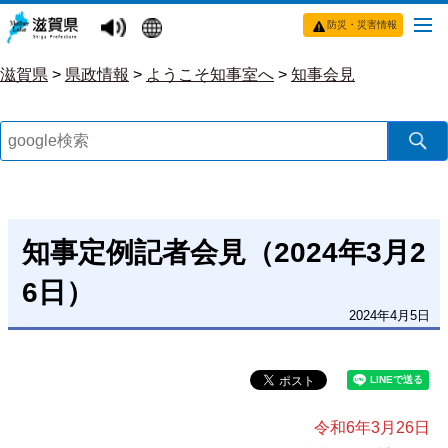
防災・災害情報
滋賀県
>
県政情報
>
ようこそ知事室へ
>
知事会見
知事定例記者会見（2024年3月2
6日）
2024年4月5日
令和6年3月26日