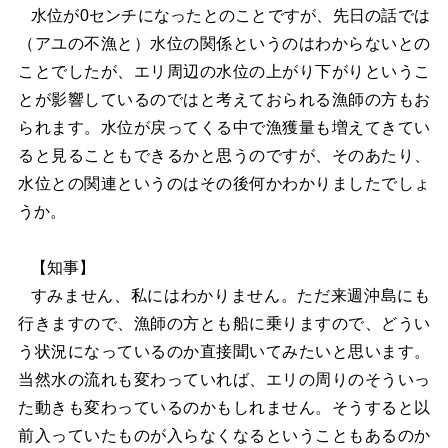
水位が0センチになったとのことですが、先日の話では
（アユの不漁と）水位の関係というのはわからないとの
ことでしたが、エリ周辺の水位の上がり下がりというこ
とが影響しているのではと考えておられる漁師の方もお
られます。水位が戻ってくる中で漁獲量も増えてきてい
ると見ることもできるかと思うのですが、そのあたり、
水位との関連というのはその後何かわかりましたでしょ
うか。
【知事】
すみません、私にはわかりません。ただ来週沖島にも
行きますので、漁師の方とも船に乗りますので、どうい
う状況になっているのか直接聞いてみたいと思います。
当然水の流れも変わっていれば、エリの周りのそういっ
た動きも変わっているのかもしれません。そうすると以
前入っていたものが入らなくなるということもあるのか