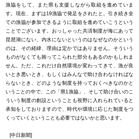
漁協をして、また県も支援しながら取組を進めていま
す。現在、まずは19漁協で発足をされたと。引き続き全
ての漁協が参加できるように取組を進めていこうという
ことでございます。おっしゃった共済制度が海にあって
琵琶湖にない、内水にないというのはなぜなのかという
のは、その経緯、理由は定かではありません。そういう
ものがなくても賄ってこられた部分もあるのかもしれま
せん。ただ、これだけ自然環境が変わってきて、漁が良
いとき悪いとき、もしくはみんなで助け合わなければな
らないとき、どのような制度を持っておくべきなのかと
いうことの中で、この「県1漁協」、そして助け合いのこ
ういう制度の創設ということも視野に入れられていると
承知をしておりますので、時代や環境に応じた制度をつ
くっていくということも必要ではないかと思います。
[
中日新聞]