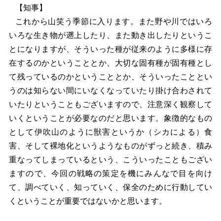
【知事】
これから山笑う季節に入ります。また野や川ではいろ
いろな生き物が遡上したり、また動き出したりというこ
とになりますが、そういった種が従来のように多様に存
在するのかということとか、大切な固有種が固有種とし
て残っているのかということとか、そういったこととい
うのは知らない間にいなくなっていたり掛け合わされて
いたりということもございますので、注意深く観察して
いくということが必要なのだと思います。象徴的なもの
として伊吹山のように獣害というか（シカによる）食
害、そして裸地化というようなものがずっと続き、積み
重なってしまっているという、こういったこともござい
ますので、今回の戦略の策定を機にみんなで目を向け
て、調べていく、知っていく、保全のために行動してい
くということが重要ではないかと思います。