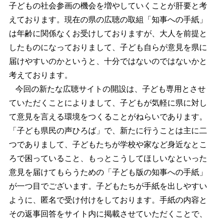
子どもの社会参画の機会を増やしていくことが肝要と考
えております。現在の県の広聴の取組「知事への手紙」
は年齢に関係なくお受けしておりますが、大人を前提と
したものになっておりまして、子ども自らが意見を県に
届けやすいのかというと、十分ではないのではないかと
考えております。
今回の新たな広聴サイトの開設は、子ども専用とさせ
ていただくことによりまして、子どもが気軽に県に対し
て意見を言える環境をつくることがねらいであります。
「子ども県民の声ひろば」で、新たに行うことは主に二
つでありまして、子どもたちが学校や家など身近なとこ
ろで困っていること、もっとこうしてほしいなといった
意見を届けてもらうための「子ども版の知事への手紙」
が一つ目でございます。子どもたちが手紙を出しやすい
ように、匿名で受け付けをしております。手紙の内容と
その返事回答をサイト内に掲載させていただくことで、