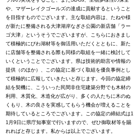
や、マザーレイクゴールズの達成に貢献するということ
を目指すものでございます。主な取組内容は、たねや様
が新たに整備される大津湖岸なぎさ公園の新店舗「ラー
ゴ大津」というそうでございますが、こちらにおきまし
て積極的にびわ湖材等を御活用いただくとともに、新た
に店舗等を整備される際も同様の取組を一緒に検討して
いくということでございます。県は技術的助言や情報の
提供（のほか）、この協定に基づく取組を優良事例とし
て積極的に広報していきたいと存じます。今回の協定締
結を契機に、こういった民間非住宅建築分野でも木材の
利用、木質化、木造化が広がり、多くの人たちに木のぬ
くもり、木の良さを実感してもらう機会が増えることを
期待しているところでございます。この協定の締結式は1
1月9日に県庁知事室で行いますので、ぜひ御取材等を賜
れればと存じます。私からは以上でございます。