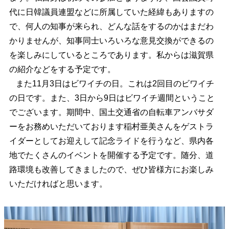
代に日韓議員連盟などに所属していた経緯もありますの
で、何人の知事が来られ、どんな話をするのかはまだわ
かりませんが、知事同士いろいろな意見交換ができるの
を楽しみにしているところであります。私からは滋賀県
の紹介などをする予定です。
また11月3日はビワイチの日。これは2回目のビワイチ
の日です。また、3日から9日はビワイチ週間ということ
でございます。期間中、国土交通省の自転車アンバサダ
ーをお務めいただいております稲村亜美さんをゲストラ
イダーとしてお迎えして記念ライドを行うなど、県内各
地でたくさんのイベントを開催する予定です。随分、道
路環境も改善してきましたので、ぜひ皆様方にお楽しみ
いただければと思います。