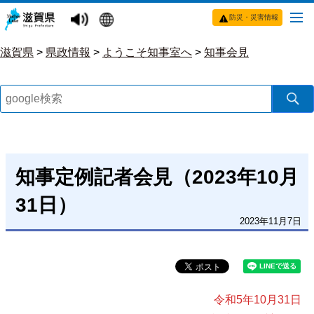
防災・災害情報
滋賀県
>
県政情報
>
ようこそ知事室へ
>
知事会見
知事定例記者会見（2023年10月
31日）
2023年11月7日
令和5年10月31日