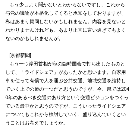
もう少しよく聞かないとわからないですし、これから
与党の議論が本格化してくると承知をしておりますが、
私はあまり賛同しないかもしれません。内容を見ないと
わかりませんけれども。あまり正直に言い過ぎてもよく
ないのかもしれませんが。
[
京都新聞]
もう一つ岸田首相が秋の臨時国会で打ち出したものと
して、「ライドシェア」があったかと思います。自家用
車を使って有償で人を運ぶ公共交通、地域交通を維持し
ていく上での策の一つだと思うのですが、今、県では204
0年のあるべき交通のあり方という交通ビジョンをつくっ
ている最中かと思うのですが、こういったライドシェア
についてもこれから検討していく、盛り込んでいくとい
うことはお考えでしょうか。