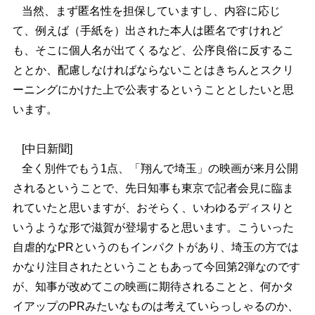
当然、まず匿名性を担保していますし、内容に応じ
て、例えば（手紙を）出された本人は匿名ですけれど
も、そこに個人名が出てくるなど、公序良俗に反するこ
ととか、配慮しなければならないことはきちんとスクリ
ーニングにかけた上で公表するということとしたいと思
います。
[
中日新聞
]
全く別件でもう1点、「翔んで埼玉」の映画が来月公開
されるということで、先日知事も東京で記者会見に臨ま
れていたと思いますが、おそらく、いわゆるディスりと
いうような形で滋賀が登場すると思います。こういった
自虐的なPRというのもインパクトがあり、埼玉の方では
かなり注目されたということもあって今回第2弾なのです
が、知事が改めてこの映画に期待されることと、何かタ
イアップのPRみたいなものは考えていらっしゃるのか、