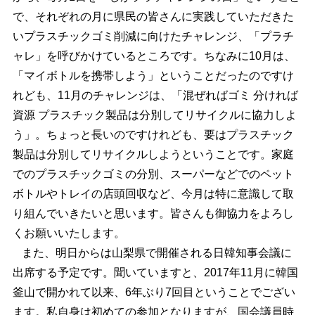
で、それぞれの月に県民の皆さんに実践していただきた
いプラスチックゴミ削減に向けたチャレンジ、「プラチ
ャレ」を呼びかけているところです。ちなみに10月は、
「マイボトルを携帯しよう」ということだったのですけ
れども、11月のチャレンジは、「混ぜればゴミ 分ければ
資源 プラスチック製品は分別してリサイクルに協力しよ
う」。ちょっと長いのですけれども、要はプラスチック
製品は分別してリサイクルしようということです。家庭
でのプラスチックゴミの分別、スーパーなどでのペット
ボトルやトレイの店頭回収など、今月は特に意識して取
り組んでいきたいと思います。皆さんも御協力をよろし
くお願いいたします。
また、明日からは山梨県で開催される日韓知事会議に
出席する予定です。聞いていますと、2017年11月に韓国
釜山で開かれて以来、6年ぶり7回目ということでござい
ます。私自身は初めての参加となりますが、国会議員時