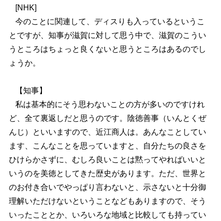
[
NHK]
今のことに関連して、ディスりも入っているというこ
とですが、知事が滋賀に対して思う中で、滋賀のこうい
うところはちょっと良くないと思うところはあるのでし
ょうか。
【知事】
私は基本的にそう思わないことの方が多いのですけれ
ど、全て裏返しだと思うのです。陰徳善事（いんとくぜ
んじ）といいますので、近江商人は。あんなことしてい
ます、こんなことを思っていますと、自分たちの良さを
ひけらかさずに、むしろ良いことは黙ってやればいいと
いうのを美徳としてきた歴史があります。ただ、世界と
のお付き合いでやっぱり言わないと、示さないと十分御
理解いただけないということなどもありますので、そう
いったこととか、いろいろな地域と比較しても持ってい