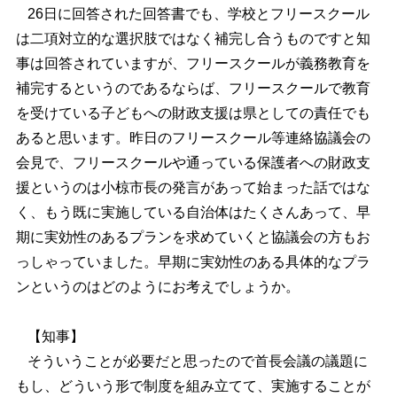
26
日に回答された回答書でも、学校とフリースクール
は二項対立的な選択肢ではなく補完し合うものですと知
事は回答されていますが、フリースクールが義務教育を
補完するというのであるならば、フリースクールで教育
を受けている子どもへの財政支援は県としての責任でも
あると思います。昨日のフリースクール等連絡協議会の
会見で、フリースクールや通っている保護者への財政支
援というのは小椋市長の発言があって始まった話ではな
く、もう既に実施している自治体はたくさんあって、早
期に実効性のあるプランを求めていくと協議会の方もお
っしゃっていました。早期に実効性のある具体的なプラ
ンというのはどのようにお考えでしょうか。
【知事】
そういうことが必要だと思ったので首長会議の議題に
もし、どういう形で制度を組み立てて、実施することが