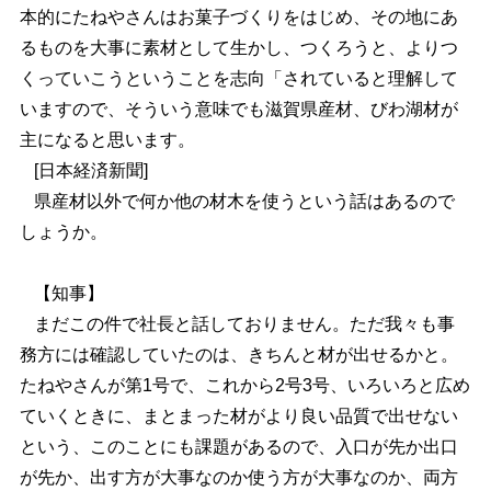
本的にたねやさんはお菓子づくりをはじめ、その地にあ
るものを大事に素材として生かし、つくろうと、よりつ
くっていこうということを志向「されていると理解して
いますので、そういう意味でも滋賀県産材、びわ湖材が
主になると思います。
[
日本経済新聞]
県産材以外で何か他の材木を使うという話はあるので
しょうか。
【知事】
まだこの件で社長と話しておりません。ただ我々も事
務方には確認していたのは、きちんと材が出せるかと。
たねやさんが第1号で、これから2号3号、いろいろと広め
ていくときに、まとまった材がより良い品質で出せない
という、このことにも課題があるので、入口が先か出口
が先か、出す方が大事なのか使う方が大事なのか、両方