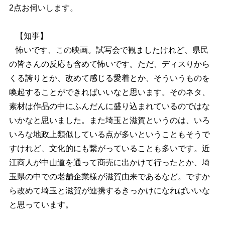
2点お伺いします。
【知事】
怖いです、この映画。試写会で観ましたけれど、県民
の皆さんの反応も含めて怖いです。ただ、ディスりから
くる誇りとか、改めて感じる愛着とか、そういうものを
喚起することができればいいなと思います。そのネタ、
素材は作品の中にふんだんに盛り込まれているのではな
いかなと思いました。また埼玉と滋賀というのは、いろ
いろな地政上類似している点が多いということもそうで
すけれど、文化的にも繋がっていることも多いです。近
江商人が中山道を通って商売に出かけて行ったとか、埼
玉県の中での老舗企業様が滋賀由来であるなど。ですか
ら改めて埼玉と滋賀が連携するきっかけになればいいな
と思っています。