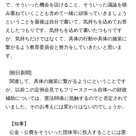
で、そういった機会を設けること、そういった議論を積
み重ねていくことも含めて一緒に頑張っていきましょう
ということを最後は自分で書いて、気持ちを込めてお答
えしたつもりです。気持ちを込めて書いたつもりです
が、気持ちだけではなくて、具体の行動や具体の施策に
繋がるよう教育委員会と努力をしていきたいと思いま
す。
[
朝日新聞
]
関連して、具体の施策に繋がるようにということです
が、以前この定例会見でもフリースクール自体への財政
補助については、憲法89条に抵触するのでと否定されて
いました。そのお考えには変わりはないのでしょうか。
【知事】
公金・公費をそういった団体等に投入することには憲