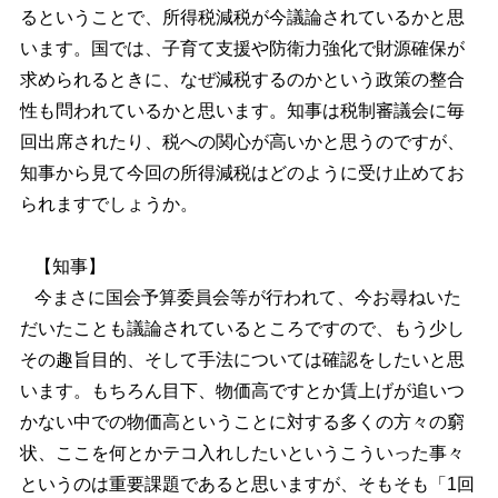
るということで、所得税減税が今議論されているかと思
います。国では、子育て支援や防衛力強化で財源確保が
求められるときに、なぜ減税するのかという政策の整合
性も問われているかと思います。知事は税制審議会に毎
回出席されたり、税への関心が高いかと思うのですが、
知事から見て今回の所得減税はどのように受け止めてお
られますでしょうか。
【知事】
今まさに国会予算委員会等が行われて、今お尋ねいた
だいたことも議論されているところですので、もう少し
その趣旨目的、そして手法については確認をしたいと思
います。もちろん目下、物価高ですとか賃上げが追いつ
かない中での物価高ということに対する多くの方々の窮
状、ここを何とかテコ入れしたいというこういった事々
というのは重要課題であると思いますが、そもそも「1回