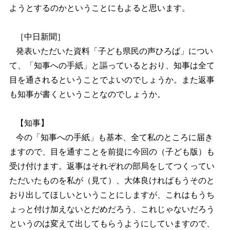
ようとするのかということにもよると思います。
［中日新聞］
発表いただいた資料「子ども県民の声ひろば」につい
て、「知事への手紙」と謳っているとおり、知事は全て
目を通されるということでよいのでしょうか。また返事
も知事が書くということなのでしょうか。
【知事】
今の「知事への手紙」も基本、全て私のところに届き
ますので、目を通すことを前提に今回の（子ども版）も
受け付けます。返事はそれぞれの部局をしてつくってい
ただいたものを私が（見て）、大体良ければもうそのと
おり出してほしいということにしますが、これはもうち
ょっと付け加えないとだめだろう、これじゃないだろう
というのは変えて出してもらうようにしていますので、