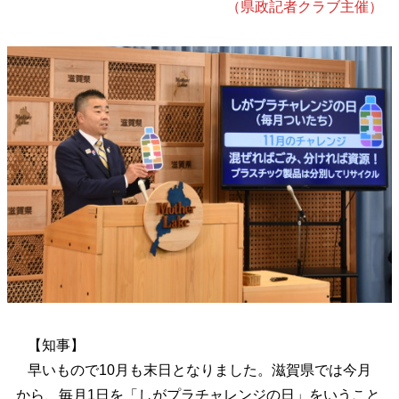
（県政記者クラブ主催）
【知事】
早いもので10月も末日となりました。滋賀県では今月
から、毎月1日を「しがプラチャレンジの日」をいうこと