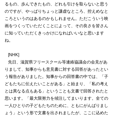
るもの、歩んできたもの、どれも引けを取らないと思う
のですが、やっぱりちょっと謙虚なところ、控えめなと
ころというのはあるのかもしれません。ただこういう映
画をつくっていただくことによって、その良さを皆さん
に知っていただくきっかけになればいいなと思います
ね。
[
NHK]
先日、滋賀県フリースクール等連絡協議会の会見があ
りまして、知事からも意見書に対する回答があったとい
う報告がありました。知事からの回答書の中では、「子
どもたちに伝えたいことがある」と始まり、「私の考え
とは異なる点もある」ということも文書で回答されたと
思います。「最大限努力を傾注してまいります。全ての
一人ひとりの子どもたちのために、ともにがんばりまし
ょう」という形で文書を出されましたが、ここに込めた