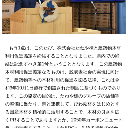
もう1点は、このたび、株式会社たねや様と建築物木材
利用促進協定を締結することとなりました。県内での締
結は記念すべき第1号ということとなります。この建築物
木材利用促進協定なるものは、脱炭素社会の実現に向け
て、建築物等への木材利用の促進を図る法律、これは令
和3年10月1日施行で創設された制度に基づくものであり
ます。この協定の目的は、たねや様のグループの店舗等
の整備に当たり、県と連携して、びわ湖材をはじめとす
る国産木材を積極的に活用することで、木材の良さを広
くPRすることでありますとか、2050年カーボンニュート
ラルの実現をすること、またSDGs、生物多様性の保全