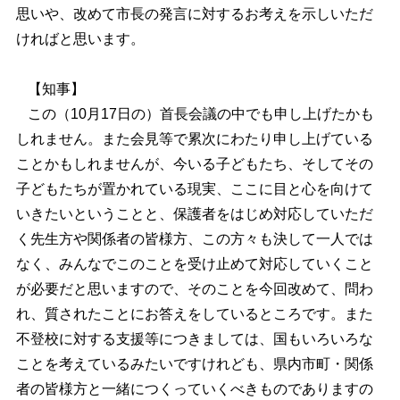
思いや、改めて市長の発言に対するお考えを示しいただ
ければと思います。
【知事】
この（10月17日の）首長会議の中でも申し上げたかも
しれません。また会見等で累次にわたり申し上げている
ことかもしれませんが、今いる子どもたち、そしてその
子どもたちが置かれている現実、ここに目と心を向けて
いきたいということと、保護者をはじめ対応していただ
く先生方や関係者の皆様方、この方々も決して一人では
なく、みんなでこのことを受け止めて対応していくこと
が必要だと思いますので、そのことを今回改めて、問わ
れ、質されたことにお答えをしているところです。また
不登校に対する支援等につきましては、国もいろいろな
ことを考えているみたいですけれども、県内市町・関係
者の皆様方と一緒につくっていくべきものでありますの