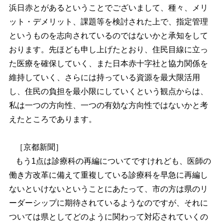
浜日赤とがあるということでございまして、種々、メリ
ット・デメリット、課題等を検討された上で、指定管理
というものを志向されているのではないかと承知をして
おります。先ほども申し上げたとおり、住民目線に立っ
た医療を確保していく、また日本赤十字社と協力関係を
維持していく、さらには持っている資源を最大限活用
し、住民の負担を最小限にしていくという観点からは、
私は一つの方向性、一つの有効な方向性ではないかと考
えたところであります。
［京都新聞］
もう1点は診療科の再編についてですけれども、医師の
働き方改革に備えて重複している診療科を早急に再編し
ないといけないということにあたって、市の方は県のリ
ーダーシップに期待されているようなのですが、それに
ついては県としてどのように関わって対応されていくの