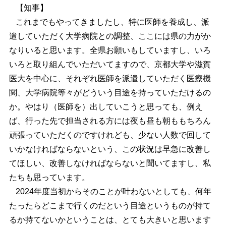
【知事】
これまでもやってきましたし、特に医師を養成し、派
遣していただく大学病院との調整、ここには県の力がか
なりいると思います。全県お願いもしていますし、いろ
いろと取り組んでいただいてますので、京都大学や滋賀
医大を中心に、それぞれ医師を派遣していただく医療機
関、大学病院等々がどういう目途を持っていただけるの
か。やはり（医師を）出していこうと思っても、例え
ば、行った先で担当される方には夜も昼も朝ももちろん
頑張っていただくのですけれども、少ない人数で回して
いかなければならないという、この状況は早急に改善し
てほしい、改善しなければならないと聞いてますし、私
たちも思っています。
2024
年度当初からそのことが叶わないとしても、何年
たったらどこまで行くのだという目途というものが持て
るか持てないかということは、とても大きいと思います