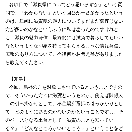
各項目で「滋賀県についてどう思いますか」という質
問で、「わからない」という回答が一番多かったという
のは、単純に滋賀県の魅力についてまだまだ御存じない
方が多いのかなというふうに私は思ったのですけれど
も、滋賀の魅力発信、最終的には滋賀で暮らしてもいい
なというような印象を持ってもらえるような情報発信、
広報のあり方について、今後何かお考え等がありました
ら教えてください。
【知事】
今回、県外の方を対象にされているということですの
で、そういった方々に滋賀というものが、例えば関係人
口の引っ掛かりとして、移住場所選択の引っかかりとし
て、どのようにあるのかないのかということですし、そ
のベースとなる土台として「滋賀のことを知ってい
る？」「どんなところがいいところ？」ということをど