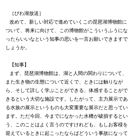
［びわ湖放送］
改めて、新しい対応で進めていくこの琵琶湖博物館に
ついて、将来に向けて、この博物館がこういうふうにな
ったらいいなという知事の思いを一言お願いできますで
しょうか。
【知事】
まず、琵琶湖博物館は、湖と人間の関わりについて、
また生き物の生態について近くで、ときには触りなが
ら、そして詳しく学ぶことができる、体感することがで
きるという大切な施設です。したがって、主力展示であ
る水族の展示というものも大変重要な展示だと思ってい
ます。ただ今回、今までになかった水槽が破損するとい
う、このことはよく言うのですけれども、もしお客様を
迎えているときに起こったならばどういう事故になって