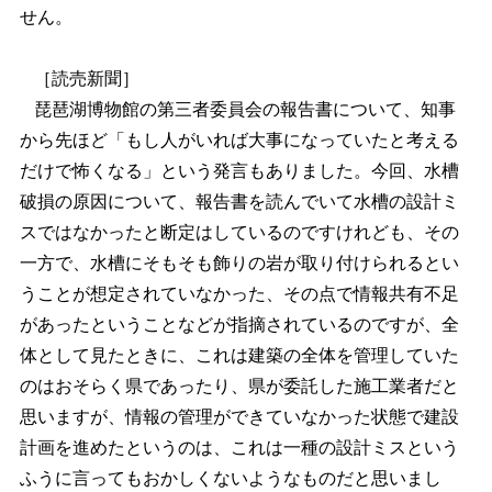
せん。
［読売新聞］
琵琶湖博物館の第三者委員会の報告書について、知事
から先ほど「もし人がいれば大事になっていたと考える
だけで怖くなる」という発言もありました。今回、水槽
破損の原因について、報告書を読んでいて水槽の設計ミ
スではなかったと断定はしているのですけれども、その
一方で、水槽にそもそも飾りの岩が取り付けられるとい
うことが想定されていなかった、その点で情報共有不足
があったということなどが指摘されているのですが、全
体として見たときに、これは建築の全体を管理していた
のはおそらく県であったり、県が委託した施工業者だと
思いますが、情報の管理ができていなかった状態で建設
計画を進めたというのは、これは一種の設計ミスという
ふうに言ってもおかしくないようなものだと思いまし