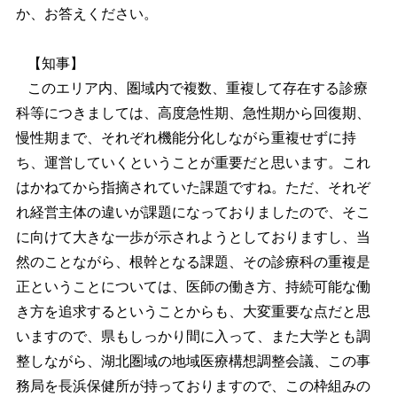
か、お答えください。
【知事】
このエリア内、圏域内で複数、重複して存在する診療
科等につきましては、高度急性期、急性期から回復期、
慢性期まで、それぞれ機能分化しながら重複せずに持
ち、運営していくということが重要だと思います。これ
はかねてから指摘されていた課題ですね。ただ、それぞ
れ経営主体の違いが課題になっておりましたので、そこ
に向けて大きな一歩が示されようとしておりますし、当
然のことながら、根幹となる課題、その診療科の重複是
正ということについては、医師の働き方、持続可能な働
き方を追求するということからも、大変重要な点だと思
いますので、県もしっかり間に入って、また大学とも調
整しながら、湖北圏域の地域医療構想調整会議、この事
務局を長浜保健所が持っておりますので、この枠組みの