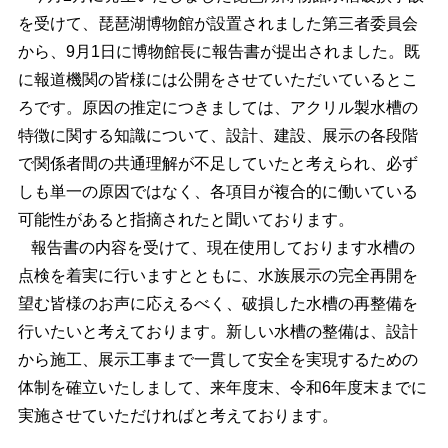
を受けて、琵琶湖博物館が設置されました第三者委員会
から、9月1日に博物館長に報告書が提出されました。既
に報道機関の皆様には公開をさせていただいているとこ
ろです。原因の推定につきましては、アクリル製水槽の
特徴に関する知識について、設計、建設、展示の各段階
で関係者間の共通理解が不足していたと考えられ、必ず
しも単一の原因ではなく、各項目が複合的に働いている
可能性があると指摘されたと聞いております。
報告書の内容を受けて、現在使用しております水槽の
点検を着実に行いますとともに、水族展示の完全再開を
望む皆様のお声に応えるべく、破損した水槽の再整備を
行いたいと考えております。新しい水槽の整備は、設計
から施工、展示工事まで一貫して安全を実現するための
体制を確立いたしまして、来年度末、令和6年度末までに
実施させていただければと考えております。