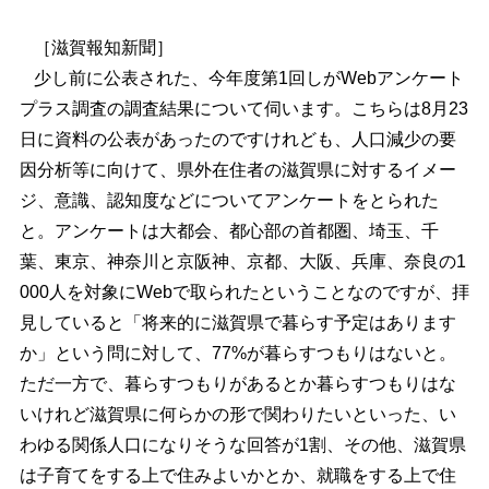
［滋賀報知新聞］
少し前に公表された、今年度第1回しがWebアンケート
プラス調査の調査結果について伺います。こちらは8月23
日に資料の公表があったのですけれども、人口減少の要
因分析等に向けて、県外在住者の滋賀県に対するイメー
ジ、意識、認知度などについてアンケートをとられた
と。アンケートは大都会、都心部の首都圏、埼玉、千
葉、東京、神奈川と京阪神、京都、大阪、兵庫、奈良の1
000人を対象にWebで取られたということなのですが、拝
見していると「将来的に滋賀県で暮らす予定はあります
か」という問に対して、77%が暮らすつもりはないと。
ただ一方で、暮らすつもりがあるとか暮らすつもりはな
いけれど滋賀県に何らかの形で関わりたいといった、い
わゆる関係人口になりそうな回答が1割、その他、滋賀県
は子育てをする上で住みよいかとか、就職をする上で住