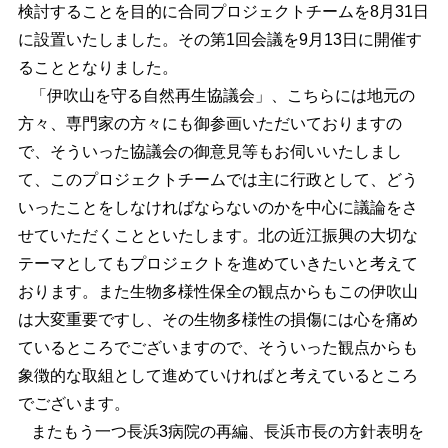
検討することを目的に合同プロジェクトチームを8月31日
に設置いたしました。その第1回会議を9月13日に開催す
ることとなりました。
「伊吹山を守る自然再生協議会」、こちらには地元の
方々、専門家の方々にも御参画いただいておりますの
で、そういった協議会の御意見等もお伺いいたしまし
て、このプロジェクトチームでは主に行政として、どう
いったことをしなければならないのかを中心に議論をさ
せていただくことといたします。北の近江振興の大切な
テーマとしてもプロジェクトを進めていきたいと考えて
おります。また生物多様性保全の観点からもこの伊吹山
は大変重要ですし、その生物多様性の損傷には心を痛め
ているところでございますので、そういった観点からも
象徴的な取組として進めていければと考えているところ
でございます。
またもう一つ長浜3病院の再編、長浜市長の方針表明を