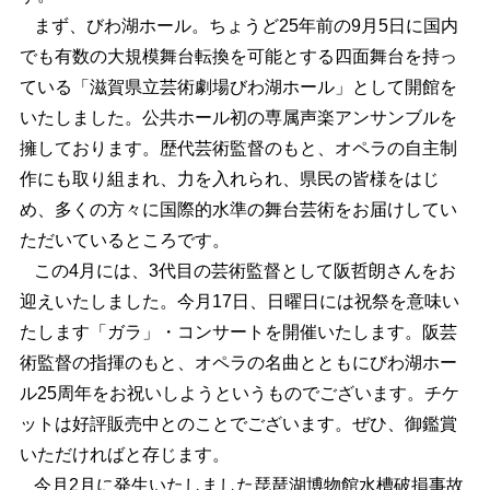
まず、びわ湖ホール。ちょうど25年前の9月5日に国内
でも有数の大規模舞台転換を可能とする四面舞台を持っ
ている「滋賀県立芸術劇場びわ湖ホール」として開館を
いたしました。公共ホール初の専属声楽アンサンブルを
擁しております。歴代芸術監督のもと、オペラの自主制
作にも取り組まれ、力を入れられ、県民の皆様をはじ
め、多くの方々に国際的水準の舞台芸術をお届けしてい
ただいているところです。
この4月には、3代目の芸術監督として阪哲朗さんをお
迎えいたしました。今月17日、日曜日には祝祭を意味い
たします「ガラ」・コンサートを開催いたします。阪芸
術監督の指揮のもと、オペラの名曲とともにびわ湖ホー
ル25周年をお祝いしようというものでございます。チケ
ットは好評販売中とのことでございます。ぜひ、御鑑賞
いただければと存じます。
今月2月に発生いたしました琵琶湖博物館水槽破損事故