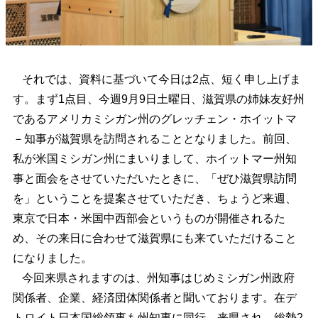
それでは、資料に基づいて今日は2点、短く申し上げま
す。まず1点目、今週9月9日土曜日、滋賀県の姉妹友好州
であるアメリカミシガン州のグレッチェン・ホイットマ
－知事が滋賀県を訪問されることとなりました。前回、
私が米国ミシガン州にまいりまして、ホイットマー州知
事と面会をさせていただいたときに、「ぜひ滋賀県訪問
を」ということを提案させていただき、ちょうど来週、
東京で日本・米国中西部会というものが開催されるた
め、その来日に合わせて滋賀県にも来ていただけること
になりました。
今回来県されますのは、州知事はじめミシガン州政府
関係者、企業、経済団体関係者と聞いております。在デ
トロイト日本国総領事も州知事に同行、来県され、総勢2