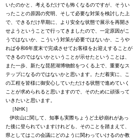
いたのかと、考えるだけでも怖くなるのですが、そうい
ったことの原因の究明、そして必要な対策を検討した上
で、できるだけ早期に、より安全な状態で展示を再開さ
せようということで行ってきましたので、一定原因がこ
うではないか、こういう対策が必要ではないか、こうや
れば令和6年度末で完成させてお客様をお迎えすることが
できるのではないかということが示せたということは、
また一歩、新たな琵琶湖博物館をつくる上で、重要なス
テップになるのではないかと思います。ただ着実に、こ
の工程を皆様に御安心していただける状態で進めていく
ことが求められると思いますので、そのために頑張って
いきたいと思います。
［NHK］
伊吹山に関して、知事も実際ちょうど土砂崩れがあっ
た後に登られていますけれども、そのことを踏まえて、
県としてはこの会議にどのように関わっていけるのか教