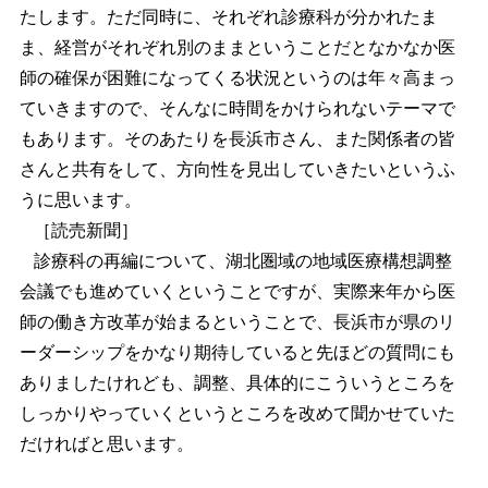
たします。ただ同時に、それぞれ診療科が分かれたま
ま、経営がそれぞれ別のままということだとなかなか医
師の確保が困難になってくる状況というのは年々高まっ
ていきますので、そんなに時間をかけられないテーマで
もあります。そのあたりを長浜市さん、また関係者の皆
さんと共有をして、方向性を見出していきたいというふ
うに思います。
［読売新聞］
診療科の再編について、湖北圏域の地域医療構想調整
会議でも進めていくということですが、実際来年から医
師の働き方改革が始まるということで、長浜市が県のリ
ーダーシップをかなり期待していると先ほどの質問にも
ありましたけれども、調整、具体的にこういうところを
しっかりやっていくというところを改めて聞かせていた
だければと思います。