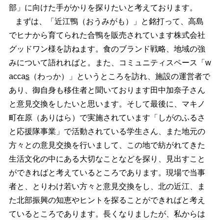
部」に向けた手がかりを探りたいと考えております。
まずは、「近江鴨（おうみがも）」と銘打って、高島
でヒナから育てられた合鴨を販売されています株式会社
グッドワン様を訪ねます。食のブランド戦略、地域の強
みについて語れればと。また、コミュニティスペース「w
acca
s
（わっか）」というところを訪れ、施設の運営者で
あり、御自身も移住者と聞いております田中加奈子さん
と意見交換をしたいと思います。そして最後に、マキノ
町在原（ありはら）で実施されています「しがのふるさ
と応援隊事業」で活動されている学生さん、また地元の
方々との意見交換を行いまして、この地で紡がれてきた
生活文化の中にある大切なことなどを探り、見出すこと
ができればと考えているところであります。現場で当事
者と、とりわけ若い方々と意見交換をし、北の近江、ま
た北部振興の知恵やヒントを探ることができればと考え
ているところであります。長くなりましたが、私からは