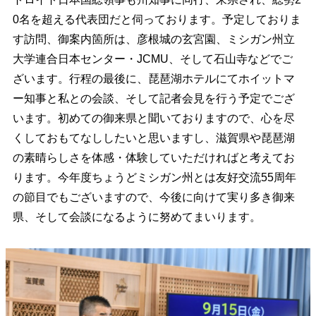
0名を超える代表団だと伺っております。予定しておりま
す訪問、御案内箇所は、彦根城の玄宮園、ミシガン州立
大学連合日本センター・JCMU、そして石山寺などでご
ざいます。行程の最後に、琵琶湖ホテルにてホイットマ
ー知事と私との会談、そして記者会見を行う予定でござ
います。初めての御来県と聞いておりますので、心を尽
くしておもてなししたいと思いますし、滋賀県や琵琶湖
の素晴らしさを体感・体験していただければと考えてお
ります。今年度ちょうどミシガン州とは友好交流55周年
の節目でもございますので、今後に向けて実り多き御来
県、そして会談になるように努めてまいります。