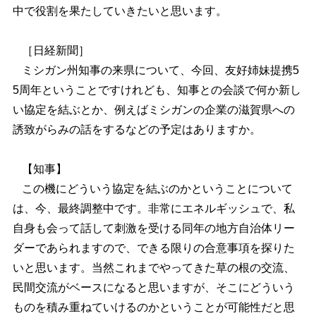
中で役割を果たしていきたいと思います。
［日経新聞］
ミシガン州知事の来県について、今回、友好姉妹提携5
5周年ということですけれども、知事との会談で何か新し
い協定を結ぶとか、例えばミシガンの企業の滋賀県への
誘致がらみの話をするなどの予定はありますか。
【知事】
この機にどういう協定を結ぶのかということについて
は、今、最終調整中です。非常にエネルギッシュで、私
自身も会って話して刺激を受ける同年の地方自治体リー
ダーであられますので、できる限りの合意事項を探りた
いと思います。当然これまでやってきた草の根の交流、
民間交流がベースになると思いますが、そこにどういう
ものを積み重ねていけるのかということが可能性だと思