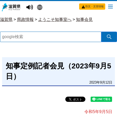
防災・災害情報
滋賀県
>
県政情報
>
ようこそ知事室へ
>
知事会見
知事定例記者会見（2023年9月5
日）
2023年9月12日
令和5年9月5日