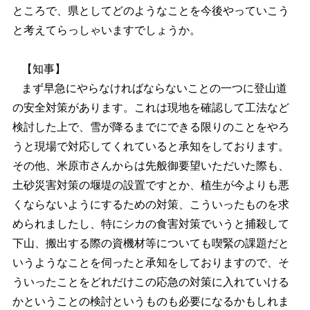
ところで、県としてどのようなことを今後やっていこう
と考えてらっしゃいますでしょうか。
【知事】
まず早急にやらなければならないことの一つに登山道
の安全対策があります。これは現地を確認して工法など
検討した上で、雪が降るまでにできる限りのことをやろ
うと現場で対応してくれていると承知をしております。
その他、米原市さんからは先般御要望いただいた際も、
土砂災害対策の堰堤の設置ですとか、植生が今よりも悪
くならないようにするための対策、こういったものを求
められましたし、特にシカの食害対策でいうと捕殺して
下山、搬出する際の資機材等についても喫緊の課題だと
いうようなことを伺ったと承知をしておりますので、そ
ういったことをどれだけこの応急の対策に入れていける
かということの検討というものも必要になるかもしれま