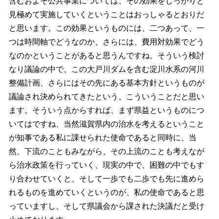
含むおよそ公共事業については、その効果をしっかりと
見極めて実施していくということはおっしゃるとおりだ
と思います。この効果というものには、二つあって、一
つは時間軸でどうなのか、さらには、費用対効果でどう
なのかということがあると思うんですね。そういう検討
なり議論の中で、この大戸川ダムを含む淀川水系の河川
整備計画、さらにはその先にある基本方針というものが
議論され決められてきたという、こういうことだと思い
ます。そういう点からすれば、まず県益というものにつ
いてはですね、当然滋賀県内の治水を考えるということ
が知事である私に課せられた使命であると同時に、当
然、下流のこともみながら、その上流のことも考えなが
ら治水政策を行っていく、現実の中で、困難の中でもす
り合わせていくと、そして一歩でも二歩でも先に進めら
れるものを進めていくというのが、私の使命であると思
っていますし、そして県議会から課された決議だと受け