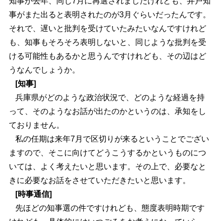
知事が去年、同じ7月に再選されましたけれども、井戸知
事がまた出ると表明されたのが3月ぐらいだったんです。
それで、遅いと批判を受けていたみたいなんですけれど
も、知事もそろそろ表明しないと、同じような批判を受
ける可能性もあるかと思うんですけれども、その辺はど
うなんでしょうか。
[知事]
兵庫県がどのような政治状況で、どのような経過を持
って、そのようなお話が出たのかというのは、承知をし
ておりません。
私の任期は来年7月で区切りが来るということでござい
ますので、そこに向けてどうこうするかというものにつ
いては、よく考えたいと思います。その上で、必要なと
きに必要なお話をさせていただきたいと思います。
[時事通信]
先ほどの知事選の件ですけれども、態度表明時期です