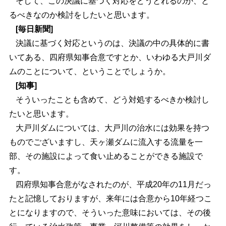
そして、この決議に基づく対応をどうとれるのか、と
るべきなのか検討をしたいと思います。
[毎日新聞]
決議に基づく対応というのは、決議の中の具体的に書
いてある、四府県知事合意ですとか、いわゆる大戸川ダ
ムのことについて、ということでしょうか。
[知事]
そういったことも含めて、どう対処するべきか検討し
たいと思います。
大戸川ダムについては、大戸川の治水には効果を持つ
ものでございますし、天ヶ瀬ダムに流入する流量を一
部、その施設によって食い止めることができる施設で
す。
四府県知事合意がなされたのが、平成20年の11月だっ
たと記憶しておりますが、来年には合意から10年経つこ
とになりますので、そういった意味においては、その後