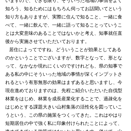
いますので、できる限り、そういった地域の事情をよく
知ろう、知るためにはもちろん伺ってお話聞いてという
知り方もありますが、実際に住んで知ること、一緒に食
べて、一緒に飲んで、一緒に語って知ることっていうこ
とは大変意味のあることではないかと考え、知事就任直
後から実施させていただいております。
居住によってですね、どういうことが効果としてある
のかということでございますが、数字となって、形とな
って、なかなか現れにくいのですけれども、県の知事で
ある私の中にそういった地域の事情が深くインプットさ
れるという有形無形の効果はまずあると思いますし、今
現在進めておりますのは、先程ご紹介いただいた自伐型
林業をはじめ、林業を成長産業化することで、過疎化を
はじめとする課題大きい山村集落の活性化を図っていこ
うという、この県の施策をつくってきた。これはやはり
短期居住の中で強く私に印象付けられたことによって、