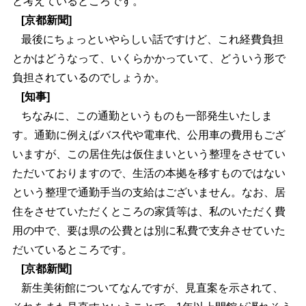
と考えているところです。
[京都新聞]
最後にちょっといやらしい話ですけど、これ経費負担
とかはどうなって、いくらかかっていて、どういう形で
負担されているのでしょうか。
[知事]
ちなみに、この通勤というものも一部発生いたしま
す。通勤に例えばバス代や電車代、公用車の費用もござ
いますが、この居住先は仮住まいという整理をさせてい
ただいておりますので、生活の本拠を移すものではない
という整理で通勤手当の支給はございません。なお、居
住をさせていただくところの家賃等は、私のいただく費
用の中で、要は県の公費とは別に私費で支弁させていた
だいているところです。
[京都新聞]
新生美術館についてなんですが、見直案を示されて、