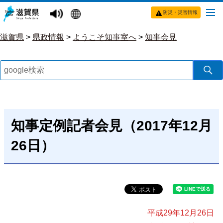
防災・災害情報
滋賀県
>
県政情報
>
ようこそ知事室へ
>
知事会見
知事定例記者会見（2017年12月
26日）
平成29年12月26日