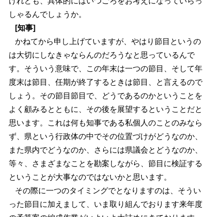
けれども、具体的にはいつごろをお考えになっていらっ
しゃるんでしょうか。
[知事]
かねてから申し上げていますが、やはり節目というの
は大切にしなきゃならんのだろうなと思っているんで
す。そういう意味で、この年末は一つの節目、そして年
度末は節目、任期が終了するときは節目、と言えるので
しょう。その節目節目で、どうであるのかということを
よく顧みるとともに、その後を展望するということだと
思います。これは何も知事である私個人のことのみなら
ず、県という行政体の中でその位置づけがどうなのか、
また県内でどうなのか、さらには県議会とどうなのか、
等々、さまざまなことを勘案しながら、節目に検証する
ということが大事なのではないかと思います。
その際に一つのタイミングでとなりますのは、そうい
った節目に加えまして、いま取り組んでおります来年度