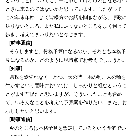
ということについても、一定申し上げなければならない
ときに来るのではないかと思っています。したがって、
この年末年始、よく皆様方のお話を聞きながら、県政に
足りないところ、また私に足りないところをよく伺って
歩き、考えてまいりたいと存じます。
[時事通信]
そうしますと、骨格予算になるのか、それとも本格予
算になるのか、どのように現時点でお考えでしょうか。
[知事]
県政を途切れなく、かつ、天の時、地の利、人の輪を
生かすという意味においては、しっかりと組むというこ
とがまず前提だと思いますが、そういったことも含め
て、いろんなことを考えて予算案を作りたい、また、お
示ししたいと思います。
[時事通信]
今のところは本格予算を想定しているという理解でい