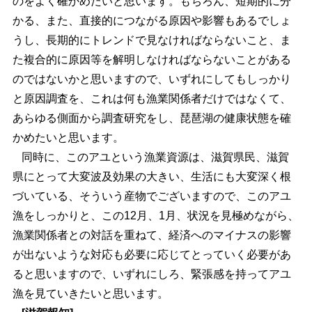
のをよく確かめたいと思います。もちろん、短期的に分
かる、また、直接的につながる原因や影響もあるでしょ
うし、長期的にトレンドで見なければならないこと、ま
た複合的に原因等を解明しなければならないことがある
のではないかと思いますので、いずれにしてもしっかり
と原因調査を、これは何も漁業関係者だけではなくて、
あらゆる側面から調査研究をし、琵琶湖の健康状態を確
かめたいと思います。
同時に、このアユという漁業資源は、滋賀県民、滋賀
県にとって大変波及効果の大きい、生活にも大変深く根
づいている、そういう産物でございますので、このアユ
漁をしっかりと、この12月、1月、状況を見極めながら、
漁業関係者との対話を重ねて、経済へのマイナスの影響
が出ないような対応も必要に応じてとっていく必要があ
ると思いますので、いずれにしろ、緊張感を持ってアユ
漁を見ていきたいと思います。