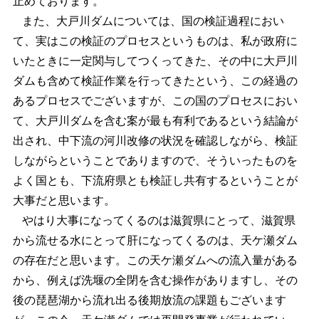
止めております。
また、大戸川ダムについては、国の検証過程におい
て、実はこの検証のプロセスというものは、私が政府に
いたときに一定関与してつくってきた、その中に大戸川
ダムも含めて検証作業を行ってきたという、この経過の
あるプロセスでございますが、この国のプロセスにおい
て、大戸川ダムを含む案が最も有利であるという結論が
出され、中下流の河川改修の状況を確認しながら、検証
しながらということでありますので、そういったものを
よく国とも、下流府県とも検証し共有するということが
大事だと思います。
やはり大事になってくるのは滋賀県にとって、滋賀県
から流せる水にとって肝になってくるのは、天ケ瀬ダム
の存在だと思います。この天ケ瀬ダムへの流入量がある
から、例えば洗堰の全閉を含む操作がありますし、その
後の琵琶湖から流れ出る後期放流の課題もございます