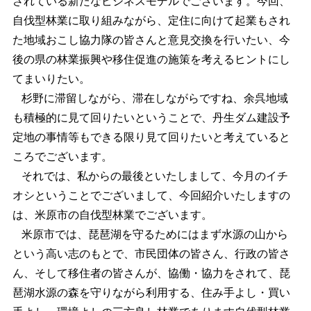
されている新たなビジネスモデルでございます。今回、
自伐型林業に取り組みながら、定住に向けて起業もされ
た地域おこし協力隊の皆さんと意見交換を行いたい、今
後の県の林業振興や移住促進の施策を考えるヒントにし
てまいりたい。
杉野に滞留しながら、滞在しながらですね、余呉地域
も積極的に見て回りたいということで、丹生ダム建設予
定地の事情等もできる限り見て回りたいと考えていると
ころでございます。
それでは、私からの最後といたしまして、今月のイチ
オシということでございまして、今回紹介いたしますの
は、米原市の自伐型林業でございます。
米原市では、琵琶湖を守るためにはまず水源の山から
という高い志のもとで、市民団体の皆さん、行政の皆さ
ん、そして移住者の皆さんが、協働・協力をされて、琵
琶湖水源の森を守りながら利用する、住み手よし・買い