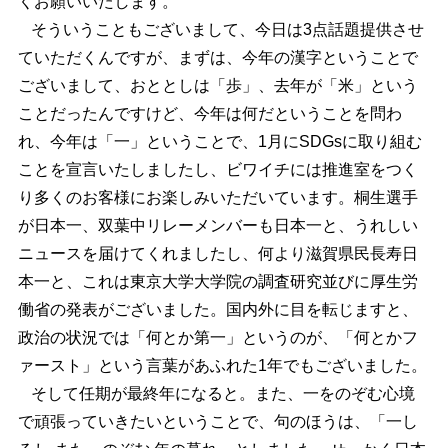
くお願いいたします。
そういうこともございまして、今日は3点話題提供させ
ていただくんですが、まずは、今年の漢字ということで
ございまして、おととしは「歩」、去年が「米」という
ことだったんですけど、今年は何だということを問わ
れ、今年は「一」ということで、1月にSDGsに取り組む
ことを宣言いたしましたし、ビワイチには推進室をつく
り多くのお客様にお楽しみいただいています。桐生選手
が日本一、双葉中リレーメンバーも日本一と、うれしい
ニュースを届けてくれましたし、何より滋賀県民長寿日
本一と、これは東京大学大学院の調査研究並びに厚生労
働省の発表がございました。国内外に目を転じますと、
政治の状況では「何とか第一」というのが、「何とかフ
ァースト」という言葉があふれた1年でもございました。
そして任期が最終年になると。また、一をのぞむ心境
で頑張っていきたいということで、句のほうは、「一し