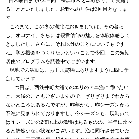
1日木曜日までの4日間、長浜市木之本町杉野にて実施す
ることといたしました。杉野への居住は3回目となりま
す。
これまで、この冬の湖北におきましては、その暮ら
し、オコナイ、さらには観音信仰の魅力を体験体感して
きましたし、さらに、それ以外のことについてもです
ね、学ぶ機会をつくりたいということで今回、この短期
居住のプログラムを調整中でございます。
現地での活動は、お手元資料にありますように四つ予
定しています。
一つ目は、西浅井町大浦でのエリのアユ漁に伺いたい
と、天候のこともございますので、ぎりぎりまでわから
ないところはあるんですが、昨年から、昨シーズンから
不漁に見まわれておりますし、今シーズンも、現時点で
は昨シーズンの2倍以上の漁獲はあるものの、平年に比べ
ると依然少ない状況がございます。漁に同行させていた