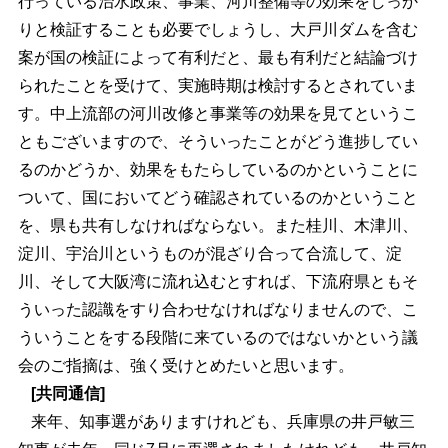
行っている治水政策、事業、河川整備等の効果をしっか
りと検証することも必要でしょうし、大戸川ダムを含む
案が国の検証によって有利だと、最も有利だと結論づけ
られたことを受けて、実施時期は検討するとされていま
す。中上流部の河川改修と事業等の効果を見てというこ
ともございますので、そういったことがどう進捗してい
るのかどうか、効果をもたらしているのかということに
ついて、国においてどう確認されているのかということ
を、県も共有しなければならない。また桂川、木津川、
淀川、宇治川というものが混ざり合って合流して、淀
川、そして大阪湾に流れ込むとすれば、下流府県ともそ
ういった認識をすり合わせなければなりませんので、こ
ういうことをする段階に来ているのではないかという議
会のご指摘は、強く受けとめたいと思います。
[共同通信]
来年、知事選がありますけれども、兵庫県の井戸敏三