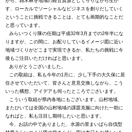
がら、雑木林を地域の経営資源として守りながら生か
す、ローカルでソーシャルなビジネスを創りだしていく
ということに挑戦できることは、とても画期的なことだ
と思っています。
みらいつくり隊の任期は平成32年3月までの2年半にな
りますが、この間に、お配りしているイメージ図に近い
地域づくりがどこまで実現できるか、私たちの挑戦に今
後もご注目いただければと思います。
ありがとうございました。
この取組は、私も今年の1月に、少し下手の大久保に居
住させていただいて、皆さんと意見交換しながら、こう
いった構想、アイデアも伺ったところでございます。
こういう取組が県内各地にもございます。山村地域、
またひいては全国の山村地域の課題克服に向けた一助に
なればと、私も注目し期待したいと思います。
今、お話の中でありました、水源の里まいばら自伐型