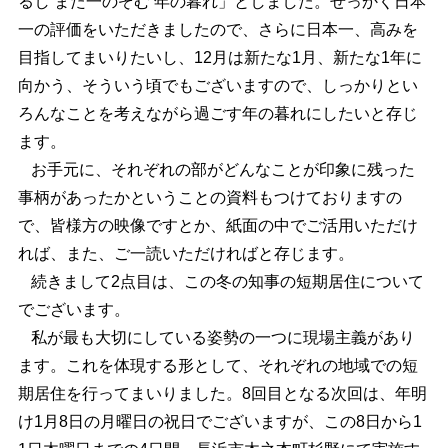
るし また一のぞむ 年の暮れ」としました。せっかく日本
一の評価をいただきましたので、さらに日本一、高みを
目指してまいりたいし、12月は新たな1月、新たな1年に
向かう、そういう頃でもございますので、しっかりとい
ろんなことを考えながら過ごす年の暮れにしたいと存じ
ます。
お手元に、それぞれの部がどんなことが印象に残った
事柄があったかということの資料もつけておりますの
で、皆様方の映像ですとか、紙面の中でご活用いただけ
れば、また、ご一読いただければと存じます。
続きまして2点目は、この冬の知事の短期居住について
でございます。
私が最も大切にしている姿勢の一つに現場主義があり
ます。これを体現する形として、それぞれの地域での短
期居住を行ってまいりました。8回目となる次回は、年明
け1月8日の月曜日の祝日でございますが、この8日から1