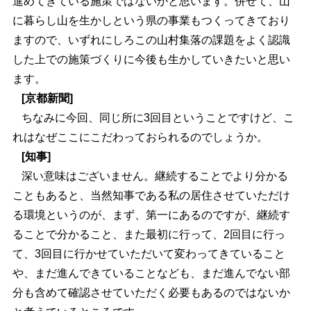
進めてきている施策ではないかと思います。併せて、山
に暮らし山を生かしという県の事業もつくってきており
ますので、いずれにしろこの山村集落の課題をよく認識
した上での施策づくりに今後も生かしていきたいと思い
ます。
[京都新聞]
ちなみに今回、同じ所に3回目ということですけど、こ
れはなぜここにこだわっておられるのでしょうか。
[知事]
深い意味はございません。継続することでより分かる
こともあると、当然知事である私の居住させていただけ
る環境というのが、まず、第一にあるのですが、継続す
ることで分かること、また最初に行って、2回目に行っ
て、3回目に行かせていただいて変わってきていること
や、まだ進んできていることなども、まだ進んでない部
分も含めて確認させていただく必要もあるのではないか