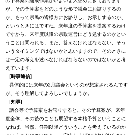
の予算案の編成作業がいよいよ大詰めにきております
が、その予算案をどのような形で議会にお諮りするの
か、もって県民の皆様方にお諮りし、お示しするのか、
というときにはですね、来年度の予算案を提案するわけ
ですから、来年度以降の県政運営にどう処するのかとい
うことは問われる、また、答えなければならない、そう
いうタイミングではないかと思いますので、そのときに
は一定の考えを述べなければならないのではないかと考
えています。
[時事通信]
具体的には来年の2月議会というのが想定されるんです
が、そう理解してよろしいでしょうか。
[知事]
議会等で予算案をお諮りすると。その予算案が、来年
度全体、その後のことも展望する本格予算ということに
なれば、当然、任期以降どういうことを考えているのか