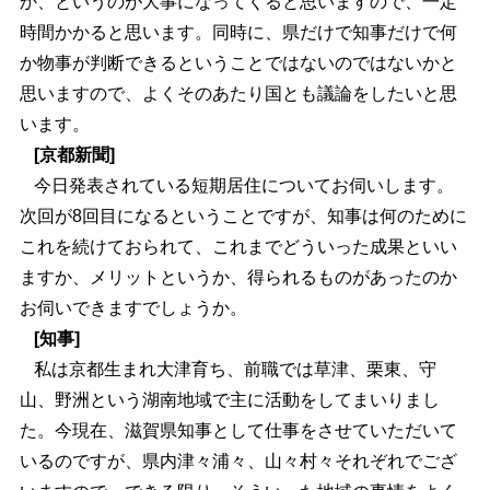
か、というのが大事になってくると思いますので、一定
時間かかると思います。同時に、県だけで知事だけで何
か物事が判断できるということではないのではないかと
思いますので、よくそのあたり国とも議論をしたいと思
います。
[京都新聞]
今日発表されている短期居住についてお伺いします。
次回が8回目になるということですが、知事は何のために
これを続けておられて、これまでどういった成果といい
ますか、メリットというか、得られるものがあったのか
お伺いできますでしょうか。
[知事]
私は京都生まれ大津育ち、前職では草津、栗東、守
山、野洲という湖南地域で主に活動をしてまいりまし
た。今現在、滋賀県知事として仕事をさせていただいて
いるのですが、県内津々浦々、山々村々それぞれでござ