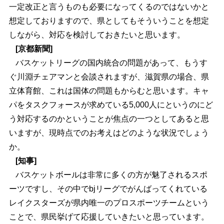
一定改正と言うものも必要になってくるのではないかと
想定しておりますので、県としてもそういうことを想定
しながら、対応を検討しておきたいと思います。
[京都新聞]
バスケットリーグの国内統合の問題があって、もうす
ぐ川淵チェアマンと会談されますが、滋賀県の場合、県
立体育館、これは国体の問題もからむと思います。キャ
パをタスクフォースが求めている5,000人にというのにど
う対応するのかということが焦点の一つとしてあると思
いますが、現時点でのお考えはどのような状況でしょう
か。
[知事]
バスケットボールは非常に多くの方が魅了されるスポ
ーツですし、その中でbjリーグでがんばってくれている
レイクスターズが県内唯一のプロスポーツチームという
ことで、県民挙げて応援していきたいと思っています。