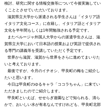
検討、研究に関する情報交換等について今後実施してい
くこととさせていただいております。
滋賀県立大学から派遣される学生さんは「イタリア語
イタリア文化コース」に在籍し、イタリア語とイタリア
文化を半年間もしくは1年間勉強される予定です。
またペルージャ外国人大学からの派遣学生さんは、滋
賀県立大学において日本語の授業および英語で提供され
る専門の講義等を受講していただく予定です。
世界から滋賀、滋賀から世界をさらに進めてまいりた
いと考えております。
最後ですが、今月のイチオシ、甲良町の梅をご紹介し
たいと思います。
今日は甲良町のゆるキャラ「ココラちゃん」に来てい
ただきましたのでご紹介します。
甲良町といえば、せせらぎ遊園などで知られる、清ら
かで、おいしい水が有名なんですけれども、甲良町北部