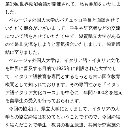
第15回世界湖沼会議が開催されて、私も参加をいたしま
した。
ペルージャ外国人大学のパチュッロ学長と面談させて
いただく機会がございまして、学生や研究者などの交流
について話をさせていただく中で、滋賀県立大学がある
ので是非交流をしようと意気投合いたしまして、協定締
結に至りました。
ペルージャ外国人大学は、イタリア語・イタリア文化
を世界に普及する目的で1925年に創設された大学でし
て、イタリア語教育を専門とするもっとも古い国立教育
機関として知られております。その専門性から「イタリ
ア語イタリア文化コース」を中心に、年間7,000名を超え
る留学生の受入を行っておられます。
今回の協定は、県立大学にとりまして、イタリアの大
学との協定締結は初めてということですので、今回締結
を結んだことで学生・教員の相互派遣、共同研究実施の