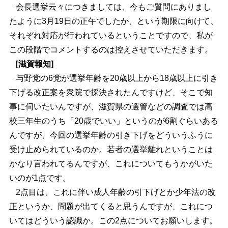
会長選挙云々につきましては、今もご質問にありまし
たように3月19日の正午でしたか、という期限に向けて、
それぞれ対応が行われているということですので、私が
この段階でコメントするのは控えさせていただきます。
[滋賀報知]
与野党の6党が選挙年齢を20歳以上から18歳以上に引き
下げる改正案を衆院で採決されたんですけど、そこで知
事に伺いたいんですが、滋賀県の選管などの調査では高
校三年生のうち「20歳でいい」というのが6割ぐらいある
んですが、今回の選挙年齢の引き下げをどういうふうに
受け止められているのか。若者の選挙離れということは
かなり言われてるんですが、これについてもうかがいた
いのが1点です。
2点目は、これに伴い成人年齢の引下げとか少年法の改
正というか、問題が出てくると思うんですが、これにつ
いてはどういう認識か。この2点についてお願いします。