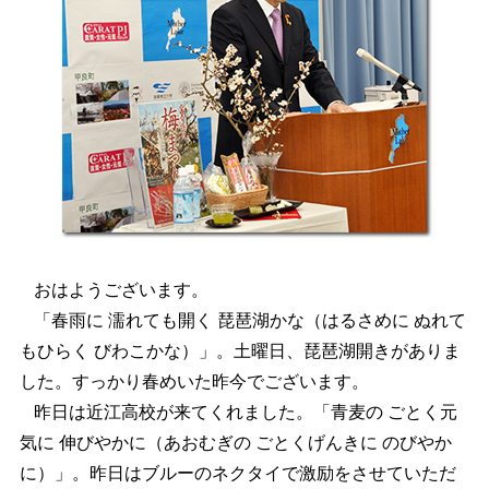
おはようございます。
「春雨に 濡れても開く 琵琶湖かな（はるさめに ぬれて
もひらく びわこかな）」。土曜日、琵琶湖開きがありま
した。すっかり春めいた昨今でございます。
昨日は近江高校が来てくれました。「青麦の ごとく元
気に 伸びやかに（あおむぎの ごとくげんきに のびやか
に）」。昨日はブルーのネクタイで激励をさせていただ