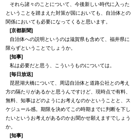
それら諸々のことについて、今後新しい時代に入った
ということを踏まえた対策が国においても、自治体との
関係においても必要になってくると思います。
[京都新聞]
自治体への説明というのは滋賀県も含めて、福井県に
限らずということでしょうか。
[知事]
私は必要だと思う、こういうものについては。
[毎日放送]
琵琶湖大橋について、周辺自治体と道路公社との考え
方の隔たりがあるかと思うんですけど、現時点で有料、
無料、知事はどのようにお考えなのかということと、ス
ケジュール感。期限を決めてこの時期までに判断を下し
たいというお考えがあるのかお聞かせ願えますでしょう
か。
[知事]