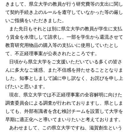
きまして、県立大学の教員が行う研究費等の支出に関し
て契約手続き上のルールを遵守していなかった等の厳し
いご指摘をいただきました。
また先日もそれとは別に県立大学の教員が学生に支払
う賃金を水増しして請求し、一部を学生から還流させて
教育研究用物品の購入等の支払いに使用していたとし
て、不正経理事案が公表されたところです。
日頃から県立大学をご支援いただいている多くの皆さ
んに多大なご迷惑、また不信感を持たせることとなりま
した。知事としまして誠に申し訳なく、お詫びを申し上
げたいと思います。
現在、県立大学では不正経理事案の全容解明に向けた
調査委員会による調査が行われておりますし、県としま
しても、外部有識者を含む検討チームを設置して大学を
早期に適正化へと導いてまいりたいと考えております。
あわせまして、この県立大学ですね、滋賀創生という