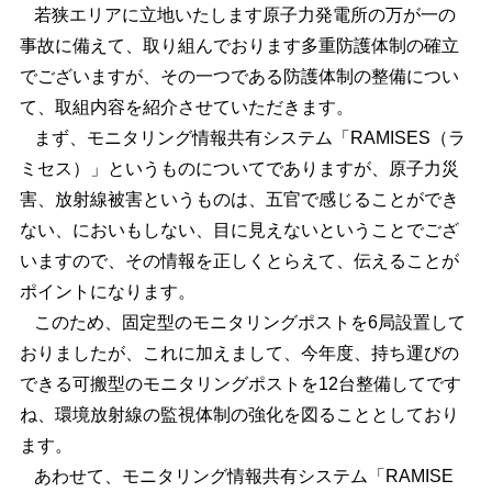
若狭エリアに立地いたします原子力発電所の万が一の
事故に備えて、取り組んでおります多重防護体制の確立
でございますが、その一つである防護体制の整備につい
て、取組内容を紹介させていただきます。
まず、モニタリング情報共有システム「RAMISES（ラ
ミセス）」というものについてでありますが、原子力災
害、放射線被害というものは、五官で感じることができ
ない、においもしない、目に見えないということでござ
いますので、その情報を正しくとらえて、伝えることが
ポイントになります。
このため、固定型のモニタリングポストを6局設置して
おりましたが、これに加えまして、今年度、持ち運びの
できる可搬型のモニタリングポストを12台整備してです
ね、環境放射線の監視体制の強化を図ることとしており
ます。
あわせて、モニタリング情報共有システム「RAMISE