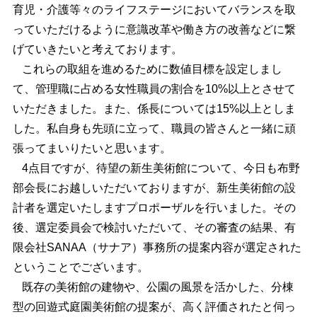
育児・介護等々のライフステージにおいてバランスを取
っていただけるように意識改革や働き方の改善などに繋
げていきたいと考えております。
これらの取組を進めるために数値目標を設定しまし
て、管理職に占める女性職員の割合を10%以上とさせて
いただきました。また、係長については15%以上としま
した。私自身も先頭に立って、職員の皆さんと一緒に頑
張ってまいりたいと思います。
4点目ですが、待望の新生美術館について、今日も布野
部会長にお越しいただいておりますが、新生美術館の設
計者を選定いたしますプロポーザルを行いました。その
後、選定委員会で検討いただいて、その審査の結果、有
限会社SANAA（サナア）事務所の提案内容が選定された
ということでございます。
既存の美術館の建物や、公園の風景を活かした、分棟
型の回遊式庭園美術館の提案が、高く評価されたと伺っ