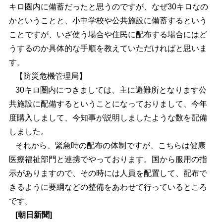
キロ圏内に備蓄だったと思うのですが、なぜ30キロなの
かということと、小中学校や公共施設に備蓄するという
ことですが、いざ使う場合や住民に配布する場合にはど
うするのか具体的な手順を教えていただければと思いま
す。
【防災危機管理局】
30キロ圏内につきましては、主に避難所となります公
共施設に配備するということになっておりまして、今年
度購入しまして、今知事が説明しましたような数を配備
しました。
それから、緊急時の配布の体制ですが、こちらは健康
医療福祉部門と連携でやっております。国から服用の指
示がありますので、その時には人員を配置して、配布で
きるように要綱などの整備をあわせて行っているところ
です。
[朝日新聞]