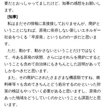
要だとおっしゃってましたけど、知事の感想をお願いし
ます。
[知事]
私はまだその情報に直接接しておりませんが、廃炉と
いうことになれば、原発に依存しない新しいエネルギー
社会をつくる「卒原発」というものの一歩だと思いま
す。
ただ、動かす、動かさないということだけではなく
て、今ある原発の状態、さらにはそれらを廃炉にすると
いうことも含めて自治体にもきちんとした説明があって
しかるべきだと思います。
また、その廃炉にされたさまざまな機器類ですね、燃
料棒等々も含めてきちんとどう処分するのかといった対
策の検証もやっていく必要があると思いますし、原発の
あった地域をどうしていくのかということも課題だと思
います。