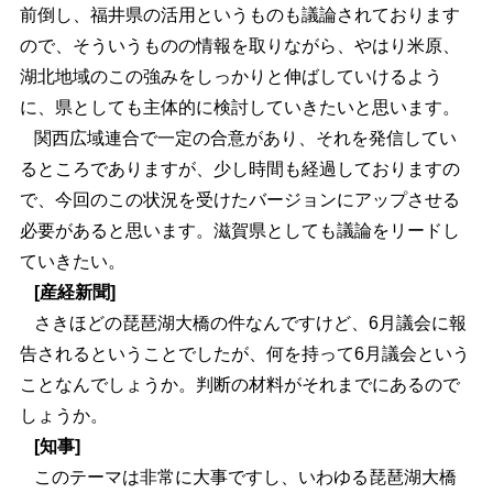
前倒し、福井県の活用というものも議論されております
ので、そういうものの情報を取りながら、やはり米原、
湖北地域のこの強みをしっかりと伸ばしていけるよう
に、県としても主体的に検討していきたいと思います。
関西広域連合で一定の合意があり、それを発信してい
るところでありますが、少し時間も経過しておりますの
で、今回のこの状況を受けたバージョンにアップさせる
必要があると思います。滋賀県としても議論をリードし
ていきたい。
[産経新聞]
さきほどの琵琶湖大橋の件なんですけど、6月議会に報
告されるということでしたが、何を持って6月議会という
ことなんでしょうか。判断の材料がそれまでにあるので
しょうか。
[知事]
このテーマは非常に大事ですし、いわゆる琵琶湖大橋