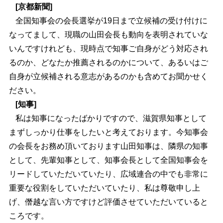
[京都新聞]
全国知事会の会長選挙が19日まで立候補の受け付けに
なってまして、現職の山田会長も動向を表明されていな
いんですけれども、現時点で知事ご自身がどう対応され
るのか、どなたか推薦されるのかについて、あるいはご
自身が立候補される意志があるのかも含めてお聞かせく
ださい。
[知事]
私は知事になったばかりですので、滋賀県知事として
まずしっかり仕事をしたいと考えております。今知事会
の会長をお務め頂いております山田知事は、隣県の知事
として、先輩知事として、知事会長として全国知事会を
リードしていただいていたり、広域連合の中でも非常に
重要な役割をしていただいていたり、私は尊敬申し上
げ、僭越な言い方ですけど評価させていただいていると
ころです。