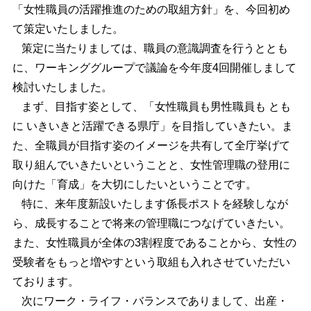
「女性職員の活躍推進のための取組方針」を、今回初め
て策定いたしました。
策定に当たりましては、職員の意識調査を行うととも
に、ワーキンググループで議論を今年度4回開催しまして
検討いたしました。
まず、目指す姿として、「女性職員も男性職員も とも
に いきいきと活躍できる県庁」を目指していきたい。ま
た、全職員が目指す姿のイメージを共有して全庁挙げて
取り組んでいきたいということと、女性管理職の登用に
向けた「育成」を大切にしたいということです。
特に、来年度新設いたします係長ポストを経験しなが
ら、成長することで将来の管理職につなげていきたい。
また、女性職員が全体の3割程度であることから、女性の
受験者をもっと増やすという取組も入れさせていただい
ております。
次にワーク・ライフ・バランスでありまして、出産・