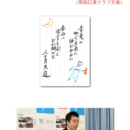
（県政記者クラブ主催）