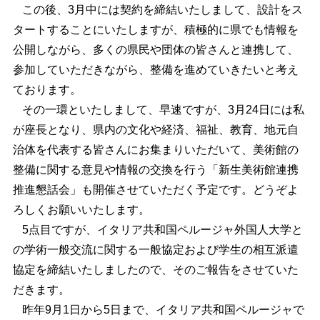
この後、3月中には契約を締結いたしまして、設計をス
タートすることにいたしますが、積極的に県でも情報を
公開しながら、多くの県民や団体の皆さんと連携して、
参加していただきながら、整備を進めていきたいと考え
ております。
その一環といたしまして、早速ですが、3月24日には私
が座長となり、県内の文化や経済、福祉、教育、地元自
治体を代表する皆さんにお集まりいただいて、美術館の
整備に関する意見や情報の交換を行う「新生美術館連携
推進懇話会」も開催させていただく予定です。どうぞよ
ろしくお願いいたします。
5点目ですが、イタリア共和国ペルージャ外国人大学と
の学術一般交流に関する一般協定および学生の相互派遣
協定を締結いたしましたので、そのご報告をさせていた
だきます。
昨年9月1日から5日まで、イタリア共和国ペルージャで