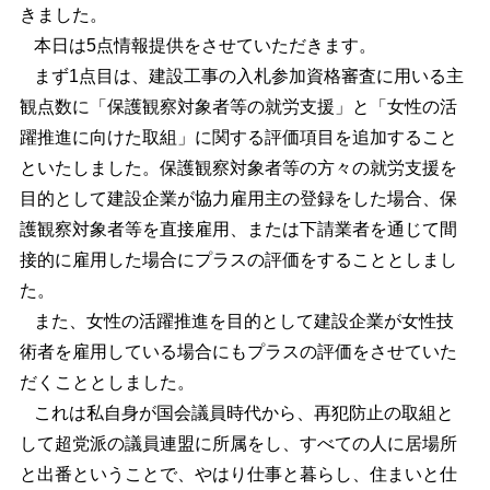
きました。
本日は5点情報提供をさせていただきます。
まず1点目は、建設工事の入札参加資格審査に用いる主
観点数に「保護観察対象者等の就労支援」と「女性の活
躍推進に向けた取組」に関する評価項目を追加すること
といたしました。保護観察対象者等の方々の就労支援を
目的として建設企業が協力雇用主の登録をした場合、保
護観察対象者等を直接雇用、または下請業者を通じて間
接的に雇用した場合にプラスの評価をすることとしまし
た。
また、女性の活躍推進を目的として建設企業が女性技
術者を雇用している場合にもプラスの評価をさせていた
だくこととしました。
これは私自身が国会議員時代から、再犯防止の取組と
して超党派の議員連盟に所属をし、すべての人に居場所
と出番ということで、やはり仕事と暮らし、住まいと仕