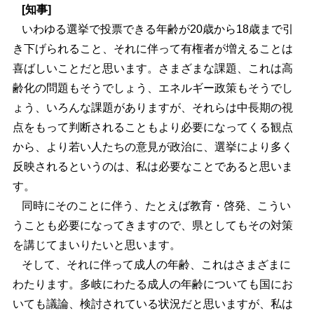
[知事]
いわゆる選挙で投票できる年齢が20歳から18歳まで引
き下げられること、それに伴って有権者が増えることは
喜ばしいことだと思います。さまざまな課題、これは高
齢化の問題もそうでしょう、エネルギー政策もそうでし
ょう、いろんな課題がありますが、それらは中長期の視
点をもって判断されることもより必要になってくる観点
から、より若い人たちの意見が政治に、選挙により多く
反映されるというのは、私は必要なことであると思いま
す。
同時にそのことに伴う、たとえば教育・啓発、こうい
うことも必要になってきますので、県としてもその対策
を講じてまいりたいと思います。
そして、それに伴って成人の年齢、これはさまざまに
わたります。多岐にわたる成人の年齢についても国にお
いても議論、検討されている状況だと思いますが、私は