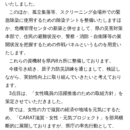
いたしました。
このほか、孤立集落等、スクリーニング会場外での緊
急除染に使用するための除染テントを整備いたしますほ
か、危機管理センタ-の新築と併せまして、県の災害対策
本部で、住民の避難状況や、警察・消防・自衛隊等の展
開状況を把握するための作戦パネルというものを用意い
たします。
これらの資機材を県内8カ所に整備しております。
今後引き続き、原子力防災訓練を通じまして、検証し
ながら、実効性向上に取り組んでいきたいと考えており
ます。
3点目は、「女性職員の活躍推進のための取組方針」を
策定させていただきました。
県では、女性の力で滋賀の経済や地域を元気にするた
め、「CARAT滋賀・女性・元気プロジェクト」を部局横
断的に展開しておりますが、県庁の率先行動として、