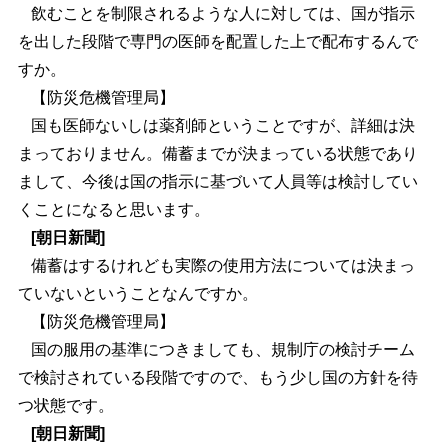
飲むことを制限されるような人に対しては、国が指示
を出した段階で専門の医師を配置した上で配布するんで
すか。
【防災危機管理局】
国も医師ないしは薬剤師ということですが、詳細は決
まっておりません。備蓄までが決まっている状態であり
まして、今後は国の指示に基づいて人員等は検討してい
くことになると思います。
[朝日新聞]
備蓄はするけれども実際の使用方法については決まっ
ていないということなんですか。
【防災危機管理局】
国の服用の基準につきましても、規制庁の検討チーム
で検討されている段階ですので、もう少し国の方針を待
つ状態です。
[朝日新聞]