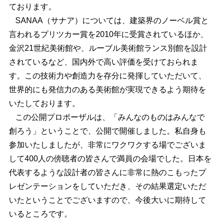
ております。
SANAA（サナア）については、建築界のノーベル賞と
言われるプリツカー賞を2010年に受賞されているほか、
金沢21世紀美術館や、ルーブル美術館ランス別館を設計
されているなど、国内外で高い評価を受けておられま
す。この技術力や創造力を存分に発揮していただいて、
世界的にも発信力のある美術館が実現できるよう期待を
いたしております。
この公開プロポーザルは、「みんなのものはみんなで
創ろう」ということで、公開で開催しました。私自身も
参加いたしましたが、非常にワクワクする場でございま
して400人の傍聴者の皆さんで満員の会場でした。日本を
代表するような設計者の皆さんに非常に熱のこもったプ
レゼンテーションをしていただき、その結果選定いただ
いたということでございますので、今後大いに期待して
いるところです。