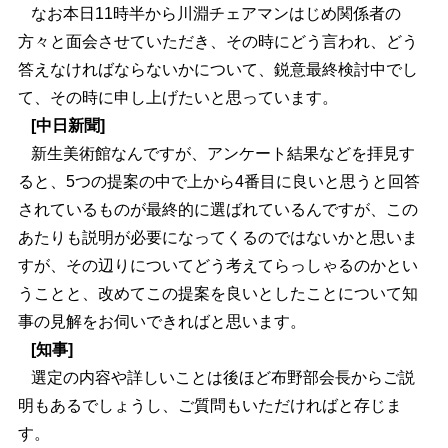
なお本日11時半から川淵チェアマンはじめ関係者の
方々と面会させていただき、その時にどう言われ、どう
答えなければならないかについて、鋭意最終検討中でし
て、その時に申し上げたいと思っています。
[中日新聞]
新生美術館なんですが、アンケート結果などを拝見す
ると、5つの提案の中で上から4番目に良いと思うと回答
されているものが最終的に選ばれているんですが、この
あたりも説明が必要になってくるのではないかと思いま
すが、その辺りについてどう考えてらっしゃるのかとい
うことと、改めてこの提案を良いとしたことについて知
事の見解をお伺いできればと思います。
[知事]
選定の内容や詳しいことは後ほど布野部会長からご説
明もあるでしょうし、ご質問もいただければと存じま
す。