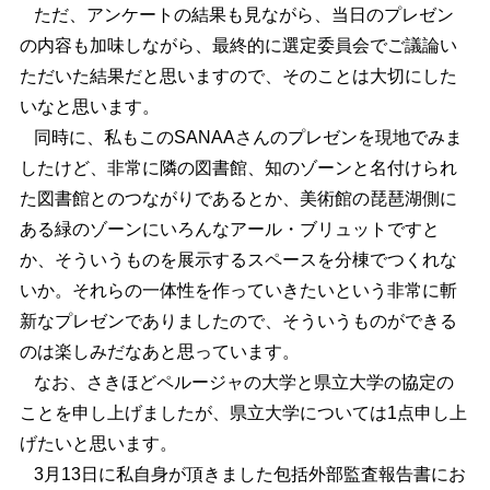
ただ、アンケートの結果も見ながら、当日のプレゼン
の内容も加味しながら、最終的に選定委員会でご議論い
ただいた結果だと思いますので、そのことは大切にした
いなと思います。
同時に、私もこのSANAAさんのプレゼンを現地でみま
したけど、非常に隣の図書館、知のゾーンと名付けられ
た図書館とのつながりであるとか、美術館の琵琶湖側に
ある緑のゾーンにいろんなアール・ブリュットですと
か、そういうものを展示するスペースを分棟でつくれな
いか。それらの一体性を作っていきたいという非常に斬
新なプレゼンでありましたので、そういうものができる
のは楽しみだなあと思っています。
なお、さきほどペルージャの大学と県立大学の協定の
ことを申し上げましたが、県立大学については1点申し上
げたいと思います。
3月13日に私自身が頂きました包括外部監査報告書にお