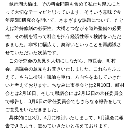
琵琶湖大橋は、その料金問題も含めて私たち県民にと
って大切なテーマだと思っています。そういう意味で今
年度5回研究会を開いて、さまざまな課題について、たと
えば維持修繕の必要性、大橋とつながる道路整備の必要
性、その橋を通って料金を払う経済性等々検討をいただ
きました。非常に幅広く、奥深いということを再認識さ
せていただいた次第です。
この研究会の意見を大切にしながら、市長会、町村
会、県議会の意見をお聞きいたしました。これらをふま
えて、さらに検討・議論を重ね、方向性を出していきた
いと考えております。ちなみに市長会とは2月10日、町村
会とは2月18日、そして県議会には2月12日の常任委員会
で報告し、3月6日の常任委員会でもさらなる報告をして
ご意見をいただきました。
具体的には3月、4月に検討いたしまして、6月議会に報
告できるよう、進めていきたいと考えております。