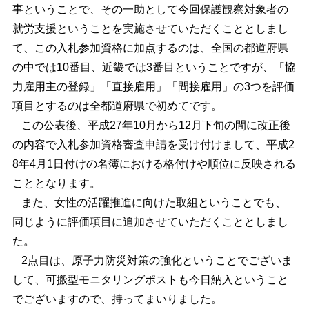
事ということで、その一助として今回保護観察対象者の
就労支援ということを実施させていただくこととしまし
て、この入札参加資格に加点するのは、全国の都道府県
の中では10番目、近畿では3番目ということですが、「協
力雇用主の登録」「直接雇用」「間接雇用」の3つを評価
項目とするのは全都道府県で初めてです。
この公表後、平成27年10月から12月下旬の間に改正後
の内容で入札参加資格審査申請を受け付けまして、平成2
8年4月1日付けの名簿における格付けや順位に反映される
こととなります。
また、女性の活躍推進に向けた取組ということでも、
同じように評価項目に追加させていただくこととしまし
た。
2点目は、原子力防災対策の強化ということでございま
して、可搬型モニタリングポストも今日納入ということ
でございますので、持ってまいりました。