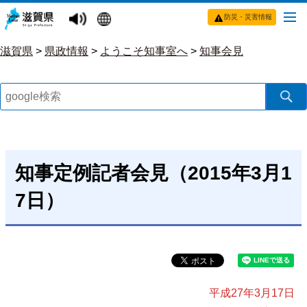
防災・災害情報
滋賀県
>
県政情報
>
ようこそ知事室へ
>
知事会見
知事定例記者会見（2015年3月1
7日）
平成27年3月17日