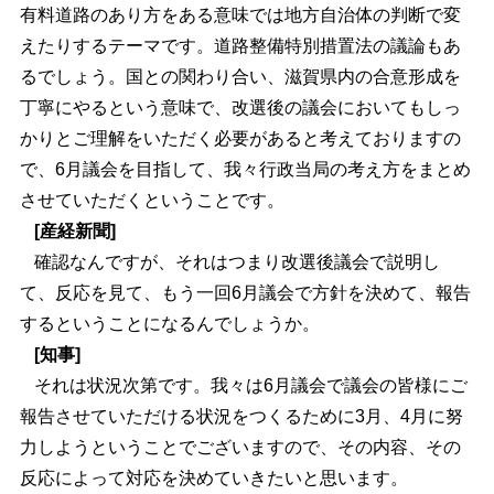
有料道路のあり方をある意味では地方自治体の判断で変
えたりするテーマです。道路整備特別措置法の議論もあ
るでしょう。国との関わり合い、滋賀県内の合意形成を
丁寧にやるという意味で、改選後の議会においてもしっ
かりとご理解をいただく必要があると考えておりますの
で、6月議会を目指して、我々行政当局の考え方をまとめ
させていただくということです。
[産経新聞]
確認なんですが、それはつまり改選後議会で説明し
て、反応を見て、もう一回6月議会で方針を決めて、報告
するということになるんでしょうか。
[知事]
それは状況次第です。我々は6月議会で議会の皆様にご
報告させていただける状況をつくるために3月、4月に努
力しようということでございますので、その内容、その
反応によって対応を決めていきたいと思います。