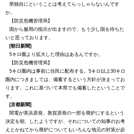
県独自にということは考えてらっしゃらないんです
か。
【防災危機管理局】
国から服用の指示が出ますので、もう少し国を待ちた
いと思っております。
[朝日新聞]
5キロ圏より拡大した理由はあるんですか。
【防災危機管理局】
5キロ圏内は事前に住民に配布する。5キロ以上30キロ
圏内につきましては、備蓄するという方針が決まってお
ります。これに基づいて本県でも備蓄したということで
す。
[京都新聞]
関電が美浜原発、敦賀原発の一部を廃炉にするという
決定を朝、したようですが、それについての知事のお考
えとかねてから廃炉についてもいろんな地元の対策が必