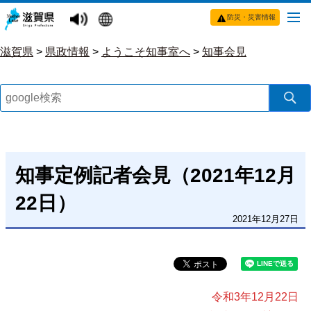
防災・災害情報
滋賀県
>
県政情報
>
ようこそ知事室へ
>
知事会見
知事定例記者会見（2021年12月
22日）
2021年12月27日
令和3年12月22日