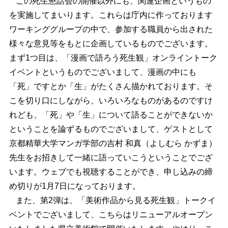
この死生懇話会の開催以外にも、関連企画というもの
を実施してまいります。これらは庁内に作っております
ワーキンググループの中で、参加する職員から出された
様々な意見等をもとに企画しているものでございます。
まず1つ目は、「漫画で語ろう死生観」オンライントーク
イベントというものでございまして、漫画の中にも
「死」ですとか「生」がたくさん描かれております。そ
こを切り口にしながら、いろいろなものがあるのですけ
れども、「死」や「生」について語ることができないか
ということを論ずるものでございまして、ゲストとして
京都精華大学マンガ学部の吉村 和真（よしむら かずま）
先生をお招きして一緒に語っていこうということでござ
います。ウェブでも視聴することができ、申し込みの締
め切りが1月7日になっております。
また、第2弾は、「美術作品から見る死生観」トークイ
ベントでございまして、こちらはリニューアルオープン