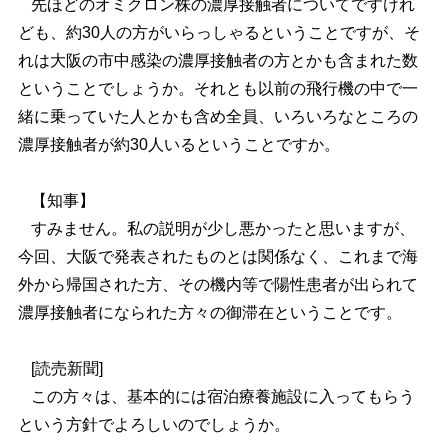
先ほどのオミクロン株の濃厚接触者についてですけれ
ども、約30人の方がいらっしゃるということですが、そ
れは大阪の市中感染の濃厚接触者の方とかも含まれた数
ということでしょうか。それとも以前の飛行機の中で一
緒に乗っていた人とかも含め全員、いろいろなところの
濃厚接触者が約30人いるということですか。
【知事】
すみません。私の説明が少し悪かったと思いますが、
今回、大阪で発表されたものとは関係なく、これまで海
外から帰国された方、その機内等で陽性患者が出られて
濃厚接触者になられた方々の御滞在ということです。
[読売新聞]
この方々は、基本的には宿泊療養施設に入ってもらう
という方針でよろしいのでしょうか。