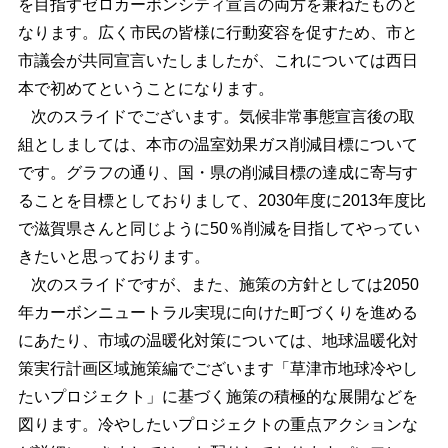
を目指すゼロカーボンシティ宣言の両方を兼ねたものと
なります。広く市民の皆様に行動変容を促すため、市と
市議会が共同宣言いたしましたが、これについては西日
本で初めてということになります。
次のスライドでございます。気候非常事態宣言後の取
組としましては、本市の温室効果ガス削減目標について
です。グラフの通り、国・県の削減目標の達成に寄与す
ることを目標としておりまして、2030年度に2013年度比
で滋賀県さんと同じように50％削減を目指してやってい
きたいと思っております。
次のスライドですが、また、施策の方針としては2050
年カーボンニュートラル実現に向けた町づくりを進める
にあたり、市域の温暖化対策については、地球温暖化対
策実行計画区域施策編でございます「草津市地球冷やし
たいプロジェクト」に基づく施策の積極的な展開などを
図ります。冷やしたいプロジェクトの重点アクションな