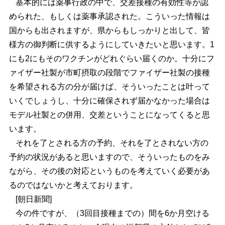
基本的には薬事行政の中で、交差接種の有効性等が認
められた、もしくは薬事承認された。こういった情報は
国からも出されますが、県からもしっかりと出して、皆
様方の御判断に供するようにしていきたいと思います。1
にも2にもそのワクチンがどれぐらい届くのか。十分にフ
ァイザー社製が市町摂取の段階でファイザー社製の接種
を希望される方の分が届けば、そういったことは叶って
いくでしょうし、十分に確保されず届かなかった場合は
モデル社製との併用、交差ということになってくると思
います。
それを了とされる方の予約、それを了とされない方の
予約の状況があると思いますので、そういったものをみ
ながら、その後の対応というものを考えていく必要があ
るのではないかと考えております。
[朝日新聞]
今の件ですが、（3回目接種までの）間を6か月空ける