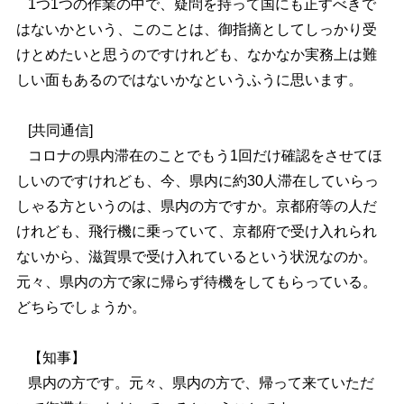
1つ1つの作業の中で、疑問を持って国にも正すべきで
はないかという、このことは、御指摘としてしっかり受
けとめたいと思うのですけれども、なかなか実務上は難
しい面もあるのではないかなというふうに思います。
[共同通信]
コロナの県内滞在のことでもう1回だけ確認をさせてほ
しいのですけれども、今、県内に約30人滞在していらっ
しゃる方というのは、県内の方ですか。京都府等の人だ
けれども、飛行機に乗っていて、京都府で受け入れられ
ないから、滋賀県で受け入れているという状況なのか。
元々、県内の方で家に帰らず待機をしてもらっている。
どちらでしょうか。
【知事】
県内の方です。元々、県内の方で、帰って来ていただ