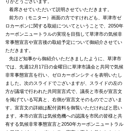
りがとうございます。
着席させていただいて説明させていただきます。
前方の（モニター）画面の方ですけれども、草津市ゼ
ロカーボンに関する取組についてということで、2050年
カーボンニュートラルの実現を目指して草津市の気候非
常事態宣言や宣言後の取組予定について御紹介させてい
ただきます。
先ほど知事から御紹介いただきましたように、草津市
では、先週12月17日の金曜日に草津市議会と共同で気候
非常事態宣言を行い、ゼロカーボンシティを表明いたし
ました。次のスライドでございますが、スライドの左の
方が議場で行われた共同宣言式で、議長と市長が宣言文
を掲げている写真と、右側が宣言文そのものでございま
す。宣言文の詳細は配付資料を御覧いただければと思い
ます。本市の宣言は気候危機への認識を市民の皆様と共
有する気候非常事態宣言と2050年カーボンニュートラル