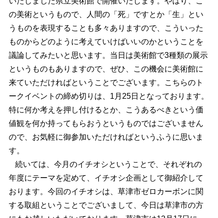
いたしました県立美術館で開催いたします。やはり、こ
の美術というもので、人間の「死」ですとか「生」とい
うものを表現することも多々ありますので、こういった
ものからどのように考えていけばいいのかということを
議論してみたいと思います。当日は美術館で3種類の展示
というものもありますので、ぜひ、この機会に美術館に
来ていただければということでございます。こちらのト
ークイベントの締め切りは、1月25日となっております。
特に何か考えを押し付けるとか、こうあるべきという価
値観を何か持ってもらおうというものではございません
ので、お気軽に御参加いただければというふうに思いま
す。
続いては、今月のイチオシということで、それぞれの
年度にテーマを定めて、イチオシ企画として御紹介して
おります。今回のイチオシは、草津市ゼロカーボンに関
する取組ということでございまして、今日は草津市の方