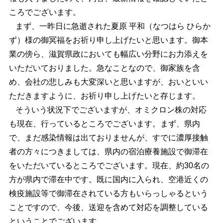
ころでございます。
まず、一昨日に急逝された夏原 平和（なつはら ひらか
ず）様の御冥福をお祈り申し上げたいと思います。御本
業の傍ら、滋賀県政においても幅広い分野にお力添えを
いただいておりました。急なことなので、御家族を含
め、会社の悲しみも大変深いと思いますが、おいといい
ただきますように、お祈り申し上げたいと存じます。
そういう状況下でございますが、オミクロン株の対応
も現在、行っているところでございます。まず、県内
で、まだ感染情報は出ておりませんが、すでに濃厚接触
者の方々につきましては、県内の宿泊療養施設で御滞在
をいただいているところでございます。現在、約30名の
方が県内で滞在中です。既に国内に入られ、空港近くの
検疫施設等で御滞在されている方もいらっしゃるという
ことですので、今後、送迎を含めて対応を調整している
ということでございます。