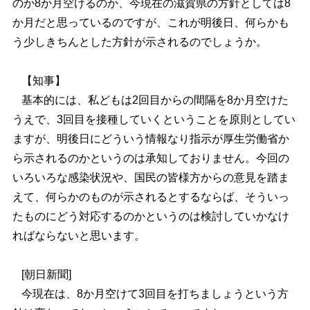
のか8か月空けるのか、今現在の滋賀県の方針としては8
か月だと思っているのですが、これが明後日、何らかも
う少しきちんとした方針が示されるのでしょうか。
【知事】
基本的には、私どもは2回目からの間隔を8か月空けた
うえで、3回目を接種していくということを原則としてい
ますが、明後日にどういう情報なり指示が厚生労働省か
ら示されるのかというのは承知しておりません。今回の
いろいろな感染状況や、国民の皆様方からの意見を踏ま
えて、何らかのものが示されるとするならば、そういっ
たものにどう対応するのかというのは検討していかなけ
ればならないと思います。
[朝日新聞]
今現在は、8か月空けて3回目を打ちましょうという方