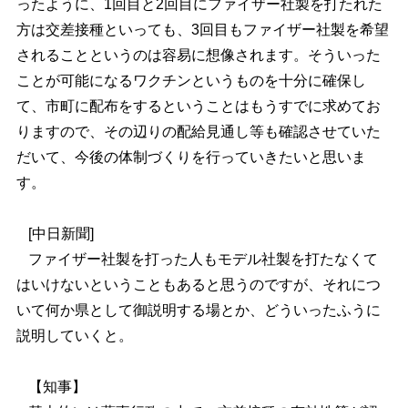
ったように、1回目と2回目にファイザー社製を打たれた
方は交差接種といっても、3回目もファイザー社製を希望
されることというのは容易に想像されます。そういった
ことが可能になるワクチンというものを十分に確保し
て、市町に配布をするということはもうすでに求めてお
りますので、その辺りの配給見通し等も確認させていた
だいて、今後の体制づくりを行っていきたいと思いま
す。
[中日新聞]
ファイザー社製を打った人もモデル社製を打たなくて
はいけないということもあると思うのですが、それにつ
いて何か県として御説明する場とか、どういったふうに
説明していくと。
【知事】