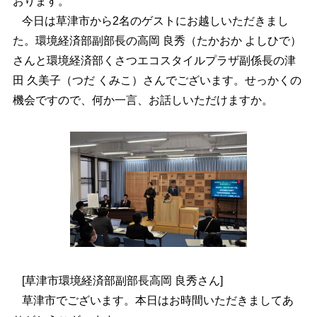
おります。
今日は草津市から2名のゲストにお越しいただきまし
た。環境経済部副部長の高岡 良秀（たかおか よしひで）
さんと環境経済部くさつエコスタイルプラザ副係長の津
田 久美子（つだ くみこ）さんでございます。せっかくの
機会ですので、何か一言、お話しいただけますか。
[草津市環境経済部副部長高岡 良秀さん]
草津市でございます。本日はお時間いただきましてあ