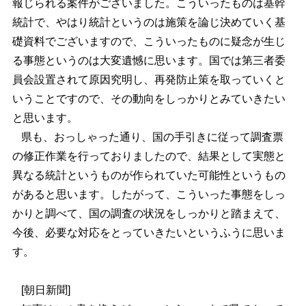
報じられる案件がございました。こういったものは基幹
統計で、やはり統計というのは施策を論じ決めていく基
礎資料でございますので、こういったものに疑念が生じ
る事態というのは大変遺憾に思います。国では第三者委
員会設置されて原因究明し、再発防止策を取っていくと
いうことですので、その動向をしっかりとみていきたい
と思います。
県も、おっしゃった通り、国の手引きに従って調査票
の修正作業を行っておりましたので、結果として実態と
異なる統計というものが作られていた可能性というもの
があると思います。したがって、こういった事態をしっ
かりと調べて、国の調査の状況をしっかりと踏まえて、
今後、必要な対応をとっていきたいというふうに思いま
す。
[朝日新聞]