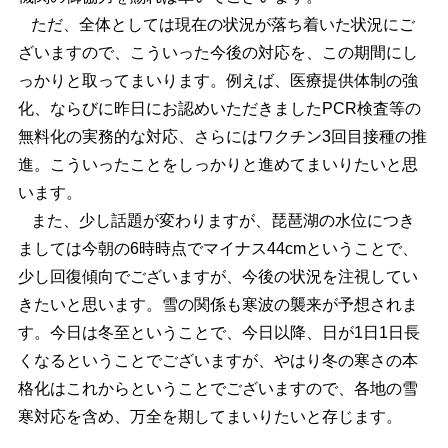
ただ、全体としては現在の状況が落ち着いた状況にご
ざいますので、こういった今後の対応を、この期間にし
っかりと取ってまいります。例えば、医療提供体制の強
化、ならびに昨日にお認めいただきましたPCR検査等の
無料化の実務的な対応、さらにはワクチン3回目接種の推
進。こういったことをしっかりと進めてまいりたいと思
います。
また、少し話題が変わりますが、琵琶湖の水位につき
ましては今朝の6時時点でマイナス44cmということで、
少し回復傾向でございますが、今後の状況を注視してい
きたいと思います。雪の関係も寒波の襲来が予想されま
す。今日は冬至ということで、今日以降、日が1日1日長
くなるということでございますが、やはり冬の寒さの本
格化はこれからということでございますので、各地の雪
寒対応を含め、万全を期してまいりたいと存じます。