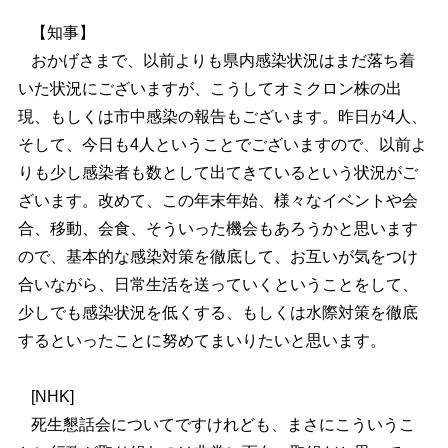
【知事】
おかげさまで、以前よりも県内感染状況はまだ落ち着
いた状況にございますが、こうしてオミクロン株の出
現、もしくは市中感染の報告もございます。昨日が4人、
そして、今日も4人ということでございますので、以前よ
りも少し感染者も数として出てきているという状況がご
ざいます。改めて、この年末年始、様々なイベントや会
合、移動、会食、そういった機会もあろうかと思います
ので、基本的な感染対策を徹底して、お互いが気をつけ
合いながら、日常生活を送っていくということをして、
少しでも感染状況を低くする、もしくは水際対策を徹底
するといったことに努めてまいりたいと思います。
[NHK]
死生懇話会についてですけれども、まさにこういうこ