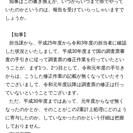
知事はこの書き換えが、いつからいつまで県でやって
いたのかというのは、報告を受けていらっしゃいますで
しょうか。
【知事】
担当課から、平成25年度から令和3年度の担当者に確認
した状況といたしまして、平成30年度まで国の調査票審
査の手引きに従って調査票の修正作業を行っていたとい
うことが、まず1つ。2つ目として、令和元年度の手引き
からは、こうした修正作業の記載が無くなっていたそう
でございまして、令和元年度以降は調査票の修正は行っ
ていないということでございます。
ただ、平成30年度まではあって、元年度からなぜ無く
なったのかとか、そのことがこの2重計上処理にどのよう
に寄与したのか、していなかったのかという仔細は把握
しておりません。