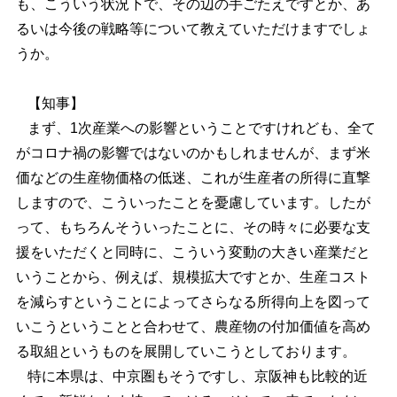
も、こういう状況下で、その辺の手ごたえですとか、あ
るいは今後の戦略等について教えていただけますでしょ
うか。
【知事】
まず、1次産業への影響ということですけれども、全て
がコロナ禍の影響ではないのかもしれませんが、まず米
価などの生産物価格の低迷、これが生産者の所得に直撃
しますので、こういったことを憂慮しています。したが
って、もちろんそういったことに、その時々に必要な支
援をいただくと同時に、こういう変動の大きい産業だと
いうことから、例えば、規模拡大ですとか、生産コスト
を減らすということによってさらなる所得向上を図って
いこうということと合わせて、農産物の付加価値を高め
る取組というものを展開していこうとしております。
特に本県は、中京圏もそうですし、京阪神も比較的近