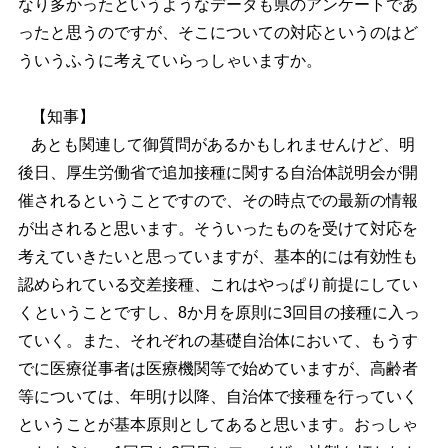
なり多かったというようなデータも県のアンケートであ
ったと思うのですが、そこについての対応というのはど
ういうふうに考えていらっしゃいますか。
【知事】
あとも関連して御質問があるかもしれませんけど、明
後日、厚生労働省で追加接種に関する自治体説明会が開
催されるということですので、その時点での最新の情報
が出されると思います。そういったものを受けて対応を
考えていきたいと思っていますが、基本的には有効性も
認められている交差接種、これはやっぱり前提にしてい
くということですし、8か月を原則に3回目の接種に入っ
ていく。また、それぞれの基礎自治体において、もうす
でに医療従事者は医療機関等で始めていますが、高齢者
等については、年明け以降、自治体で接種を行っていく
ということが基本原則としてあると思います。おっしゃ