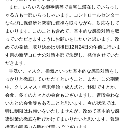
また、いろいろな御事情等で自宅に滞在していらっし
ゃる方も一部いらっしゃいます。コントロールセンター
ならびに保健所と緊密に連携を取りながら、対応をして
まいります。このことも含めて、基本的な感染対策を取
っていただきますようにお願いをしたいと思います。改
めての発信、取り決めは明後日12月24日の午前に行いま
す県の新型コロナの対策本部で決定し、発信させていた
だきます。
手洗い、マスク、換気といった基本的な感染対策をし
っかりと徹底していただくということ。また、この期間
中、クリスマス・年末年始・成人式と、移動ですとか、
会食、多くの方々との会合もございますし、普段会わな
い方との会食等もあることと思います。今の状況では、
特に制限はお願いをいたしませんが、改めて基本的な感
染対策の徹底を呼びかけてまいりたいと思います。報道
機関の御協力を賜れば幸いでございます。