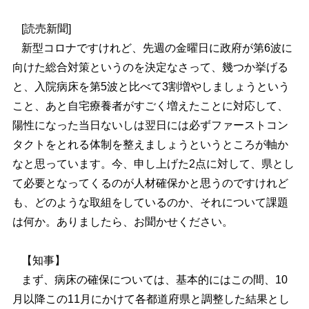
[読売新聞]
新型コロナですけれど、先週の金曜日に政府が第6波に
向けた総合対策というのを決定なさって、幾つか挙げる
と、入院病床を第5波と比べて3割増やしましょうという
こと、あと自宅療養者がすごく増えたことに対応して、
陽性になった当日ないしは翌日には必ずファーストコン
タクトをとれる体制を整えましょうというところが軸か
なと思っています。今、申し上げた2点に対して、県とし
て必要となってくるのが人材確保かと思うのですけれど
も、どのような取組をしているのか、それについて課題
は何か。ありましたら、お聞かせください。
【知事】
まず、病床の確保については、基本的にはこの間、10
月以降この11月にかけて各都道府県と調整した結果とし