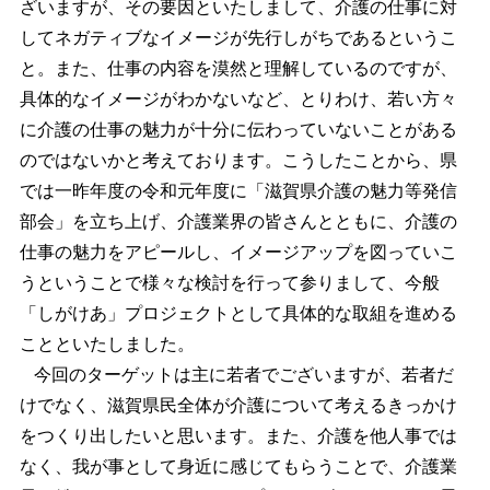
ざいますが、その要因といたしまして、介護の仕事に対
してネガティブなイメージが先行しがちであるというこ
と。また、仕事の内容を漠然と理解しているのですが、
具体的なイメージがわかないなど、とりわけ、若い方々
に介護の仕事の魅力が十分に伝わっていないことがある
のではないかと考えております。こうしたことから、県
では一昨年度の令和元年度に「滋賀県介護の魅力等発信
部会」を立ち上げ、介護業界の皆さんとともに、介護の
仕事の魅力をアピールし、イメージアップを図っていこ
うということで様々な検討を行って参りまして、今般
「しがけあ」プロジェクトとして具体的な取組を進める
ことといたしました。
今回のターゲットは主に若者でございますが、若者だ
けでなく、滋賀県民全体が介護について考えるきっかけ
をつくり出したいと思います。また、介護を他人事では
なく、我が事として身近に感じてもらうことで、介護業