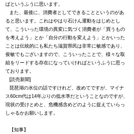
ばというふうに思います。
また、最後に、消費者としてできることというのがあ
ると思います。これはやはり石けん運動をはじめとし
て、こういった環境の異変に気づく消費者が「買うもの
を考えよう」とか「自分の行動を変えよう」とかいった
ことは伝統的にも私たち滋賀県民は非常に敏感であり、
俊敏でもございますので、こういったことで、様々な取
組をリードする存在になっていければというふうに思っ
ております。
[読売新聞]
琵琶湖の水位の話ですけれど、改めてですが、マイナ
ス60cm代は14年ぶりの低水準だということなのですが、
現状の受けとめと、危機感含めどのように捉えていらっ
しゃるかお願いします。
【知事】