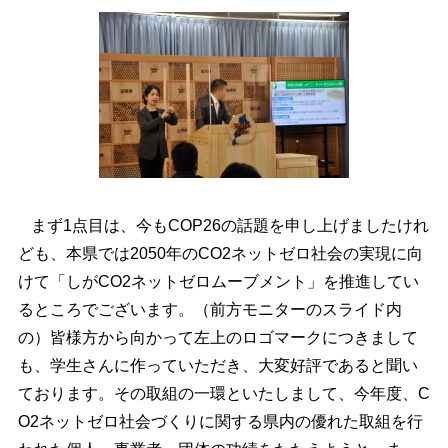
まず1点目は、今もCOP26の話題を申し上げましたけれ
ども、本県では2050年のCO2ネットゼロ社会の実現に向
けて「しがCO2ネットゼロムーブメント」を推進してい
るところでございます。（前方モニターのスライド内
の）皆様方から向かって左上のロゴマークにつきまして
も、学生さんに作っていただき、大変好評であると聞い
ております。その取組の一環といたしまして、今年度、C
O2ネットゼロ社会づくりに関する県内の優れた取組を行