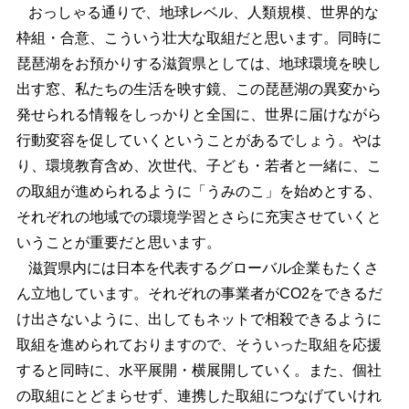
おっしゃる通りで、地球レベル、人類規模、世界的な
枠組・合意、こういう壮大な取組だと思います。同時に
琵琶湖をお預かりする滋賀県としては、地球環境を映し
出す窓、私たちの生活を映す鏡、この琵琶湖の異変から
発せられる情報をしっかりと全国に、世界に届けながら
行動変容を促していくということがあるでしょう。やは
り、環境教育含め、次世代、子ども・若者と一緒に、こ
の取組が進められるように「うみのこ」を始めとする、
それぞれの地域での環境学習とさらに充実させていくと
いうことが重要だと思います。
滋賀県内には日本を代表するグローバル企業もたくさ
ん立地しています。それぞれの事業者がCO2をできるだ
け出さないように、出してもネットで相殺できるように
取組を進められておりますので、そういった取組を応援
すると同時に、水平展開・横展開していく。また、個社
の取組にとどまらせず、連携した取組につなげていけれ