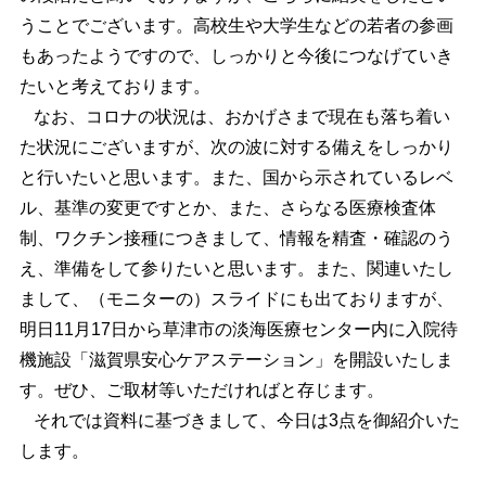
うことでございます。高校生や大学生などの若者の参画
もあったようですので、しっかりと今後につなげていき
たいと考えております。
なお、コロナの状況は、おかげさまで現在も落ち着い
た状況にございますが、次の波に対する備えをしっかり
と行いたいと思います。また、国から示されているレベ
ル、基準の変更ですとか、また、さらなる医療検査体
制、ワクチン接種につきまして、情報を精査・確認のう
え、準備をして参りたいと思います。また、関連いたし
まして、（モニターの）スライドにも出ておりますが、
明日11月17日から草津市の淡海医療センター内に入院待
機施設「滋賀県安心ケアステーション」を開設いたしま
す。ぜひ、ご取材等いただければと存じます。
それでは資料に基づきまして、今日は3点を御紹介いた
します。