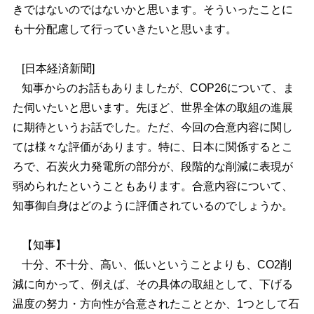
きではないのではないかと思います。そういったことに
も十分配慮して行っていきたいと思います。
[日本経済新聞]
知事からのお話もありましたが、COP26について、ま
た伺いたいと思います。先ほど、世界全体の取組の進展
に期待というお話でした。ただ、今回の合意内容に関し
ては様々な評価があります。特に、日本に関係するとこ
ろで、石炭火力発電所の部分が、段階的な削減に表現が
弱められたということもあります。合意内容について、
知事御自身はどのように評価されているのでしょうか。
【知事】
十分、不十分、高い、低いということよりも、CO2削
減に向かって、例えば、その具体の取組として、下げる
温度の努力・方向性が合意されたこととか、1つとして石