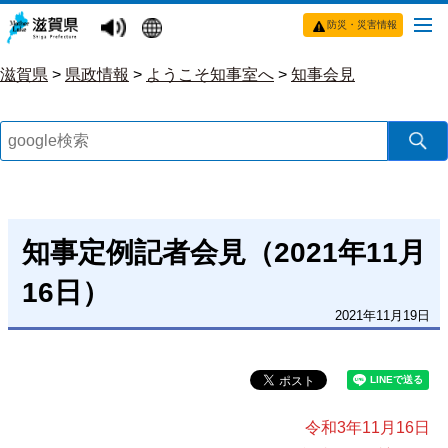
防災・災害情報
滋賀県
>
県政情報
>
ようこそ知事室へ
>
知事会見
知事定例記者会見（2021年11月
16日）
2021年11月19日
令和3年11月16日