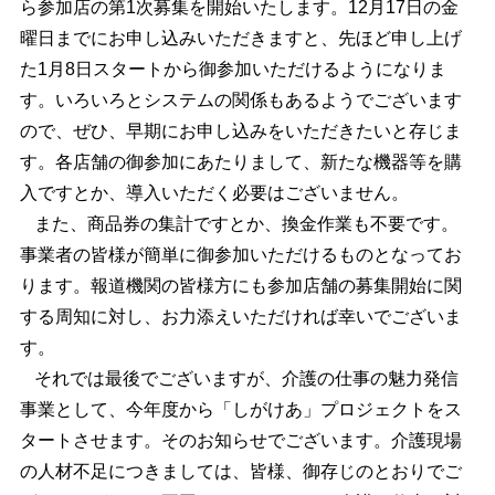
ら参加店の第1次募集を開始いたします。12月17日の金
曜日までにお申し込みいただきますと、先ほど申し上げ
た1月8日スタートから御参加いただけるようになりま
す。いろいろとシステムの関係もあるようでございます
ので、ぜひ、早期にお申し込みをいただきたいと存じま
す。各店舗の御参加にあたりまして、新たな機器等を購
入ですとか、導入いただく必要はございません。
また、商品券の集計ですとか、換金作業も不要です。
事業者の皆様が簡単に御参加いただけるものとなってお
ります。報道機関の皆様方にも参加店舗の募集開始に関
する周知に対し、お力添えいただければ幸いでございま
す。
それでは最後でございますが、介護の仕事の魅力発信
事業として、今年度から「しがけあ」プロジェクトをス
タートさせます。そのお知らせでございます。介護現場
の人材不足につきましては、皆様、御存じのとおりでご