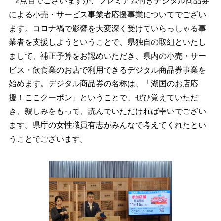
2点目でございますが、プレミアム付きデジタル商品券
による小売・サービス事業者応援事業についてでござい
ます。コロナ禍で影響を大変深く受けていらっしゃる事
業者を支援しようということで、県独自の取組といたし
まして、補正予算をお認めいただき、県内の小売・サー
ビス・飲食業のお店で利用できるデジタル商品券事業を
始めます。デジタル商品券の名称は、「湖国のお店応
援！ここクーポン」ということで、ぜひ覚えていただ
き、親しみをもって、読んでいただければ幸いでござい
ます。県庁の女性職員有志がみんなで考えてくれたとい
うことでございます。