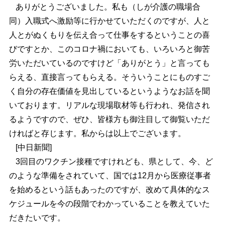
ありがとうございました。私も（しが介護の職場合
同）入職式へ激励等に行かせていただくのですが、人と
人とがぬくもりを伝え合って仕事をするということの喜
びですとか、このコロナ禍においても、いろいろと御苦
労いただいているのですけど「ありがとう」と言っても
らえる、直接言ってもらえる。そういうことにものすご
く自分の存在価値を見出しているというようなお話を聞
いております。リアルな現場取材等も行われ、発信され
るようですので、ぜひ、皆様方も御注目して御覧いただ
ければと存じます。私からは以上でございます。
[中日新聞]
3回目のワクチン接種ですけれども、県として、今、ど
のような準備をされていて、国では12月から医療従事者
を始めるという話もあったのですが、改めて具体的なス
ケジュールを今の段階でわかっていることを教えていた
だきたいです。