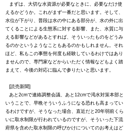
まずは、大切な水資源が必要なときに、必要なだけ使
えるかどうか。これがまず一番だと思います。そして、
水位が下がり、普段は水の中にある部分が、水の外に出
てくることによる生態系に対する影響、また、水質に与
える影響などがあるとすれば、そういったものをどうみ
るのかというようなこともあるのかもしれません。それ
ほど、私もこの事態を何度も経験しているわけではあり
ませんので、専門家などからいただく情報などもよく踏
まえて、今後の対応に臨んで参りたいと思います。
[読売新聞]
あと2cmで連絡調整会議、あと12cmで渇水対策本部と
いうことで、早晩そういうふうになる恐れも高まってい
るわけですが、そうなった場合、直近だと20年弱前くら
いに取水制限が行われているのですが、そういった下流
府県を含めた取水制限の呼びかけについてのお考えはど