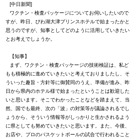
[中日新聞]
ワクチン・検査パッケージについてお伺いしたいので
すが、昨日、びわ湖大津プリンスホテルで始まったかと
思うのですが、知事としてどのように活用していきたい
とお考えでしょうか。
【知事】
まず、ワクチン・検査パッケージの技術検証は、私ど
もも積極的に進めていきたいと考えておりましたし、そ
ういった趣旨・方針等に御賛同のうえ、準備が進み、昨
日から県内のホテル様で始まったということは歓迎した
いと思います。そこでわかったことなどを踏まえて、当
然、国でも最終、次の「波」の対策等が議論されるでし
ょうから、そういう情報等がしっかりと生かされるよう
に県としても努めていきたいと思います。また、今後、
お店や、プロのバスケットボールの試合で行われること