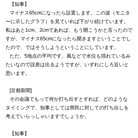
【知事】
マイナス65cmになったら設置します。この波（モニタ
ーに示したグラフ）を見ていれば下がり続けています。
私はあと1cm、2cmであれば、もう開こうかと言ったので
すが、マイナス65cmになったら開きますということでし
たので、ではそうしようということにしています。
ただ、5地点の平均です。風などで水位も揺れているみ
たいなので誤差は出るようですが、いずれにしろ近いと
思います。
[京都新聞]
その会議でもって何か打ち出すとすれば、どのような
タイミングで、知事としては県民に対しての打ち出しを
考えていらっしゃいますでしょうか。
【知事】