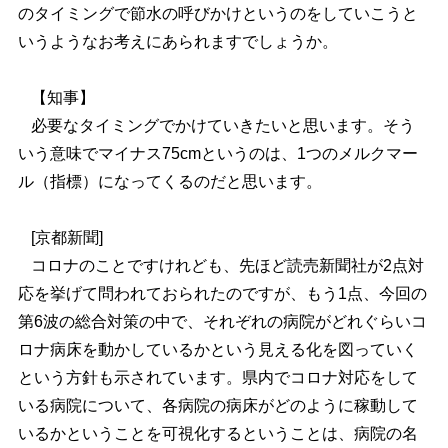
のタイミングで節水の呼びかけというのをしていこうと
いうようなお考えにあられますでしょうか。
【知事】
必要なタイミングでかけていきたいと思います。そう
いう意味でマイナス75cmというのは、1つのメルクマー
ル（指標）になってくるのだと思います。
[京都新聞]
コロナのことですけれども、先ほど読売新聞社が2点対
応を挙げて問われておられたのですが、もう1点、今回の
第6波の総合対策の中で、それぞれの病院がどれぐらいコ
ロナ病床を動かしているかという見える化を図っていく
という方針も示されています。県内でコロナ対応をして
いる病院について、各病院の病床がどのように稼動して
いるかということを可視化するということは、病院の名