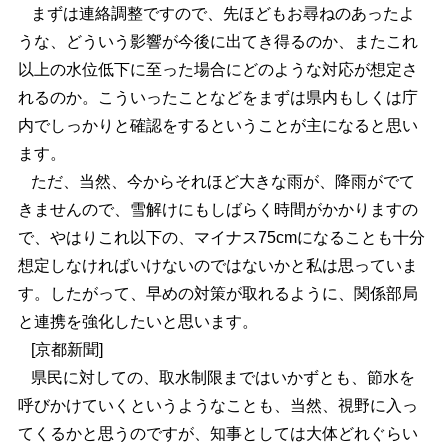
まずは連絡調整ですので、先ほどもお尋ねのあったよ
うな、どういう影響が今後に出てき得るのか、またこれ
以上の水位低下に至った場合にどのような対応が想定さ
れるのか。こういったことなどをまずは県内もしくは庁
内でしっかりと確認をするということが主になると思い
ます。
ただ、当然、今からそれほど大きな雨が、降雨がでて
きませんので、雪解けにもしばらく時間がかかりますの
で、やはりこれ以下の、マイナス75cmになることも十分
想定しなければいけないのではないかと私は思っていま
す。したがって、早めの対策が取れるように、関係部局
と連携を強化したいと思います。
[京都新聞]
県民に対しての、取水制限まではいかずとも、節水を
呼びかけていくというようなことも、当然、視野に入っ
てくるかと思うのですが、知事としては大体どれぐらい