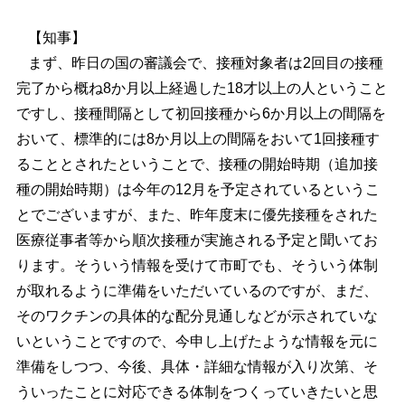
【知事】
まず、昨日の国の審議会で、接種対象者は2回目の接種
完了から概ね8か月以上経過した18才以上の人ということ
ですし、接種間隔として初回接種から6か月以上の間隔を
おいて、標準的には8か月以上の間隔をおいて1回接種す
ることとされたということで、接種の開始時期（追加接
種の開始時期）は今年の12月を予定されているというこ
とでございますが、また、昨年度末に優先接種をされた
医療従事者等から順次接種が実施される予定と聞いてお
ります。そういう情報を受けて市町でも、そういう体制
が取れるように準備をいただいているのですが、まだ、
そのワクチンの具体的な配分見通しなどが示されていな
いということですので、今申し上げたような情報を元に
準備をしつつ、今後、具体・詳細な情報が入り次第、そ
ういったことに対応できる体制をつくっていきたいと思