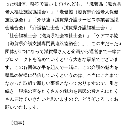
った6団体、略称で言いますけれども、「滋老協（滋賀県
老人福祉施設協議会）」「老健協（滋賀県介護老人保健
施設協会）」「介サ連（滋賀県介護サービス事業者協議
会連合会）「介護福祉士会（滋賀県介護福祉士会）」
「社会福祉士会（滋賀県社会福祉士会）」「ケアマネ協
（滋賀県介護支援専門員連絡協議会）」、この主だった6
団体が1つになって滋賀県さんと企画から運営まで一緒に
プロジェクトを進めていくという大きな事業でございま
す。この各団体が手を組んで一緒に、この介護の魅力を
県民の皆様に発信していくというのは、本当にこれまで
なかった取組で新しい事業となっておりますので、引き
続き、現場の声をたくさんの魅力を県民の皆さんにたく
さん届けていきたいと思いますので、どうぞよろしくお
願いいたします。
【知事】