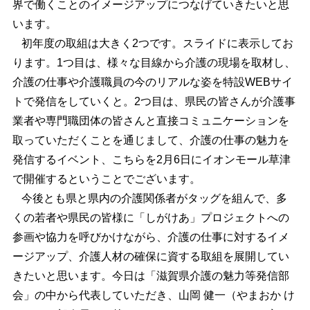
界で働くことのイメージアップにつなげていきたいと思
います。
初年度の取組は大きく2つです。スライドに表示してお
ります。1つ目は、様々な目線から介護の現場を取材し、
介護の仕事や介護職員の今のリアルな姿を特設WEBサイ
トで発信をしていくと。2つ目は、県民の皆さんが介護事
業者や専門職団体の皆さんと直接コミュニケーションを
取っていただくことを通じまして、介護の仕事の魅力を
発信するイベント、こちらを2月6日にイオンモール草津
で開催するということでございます。
今後とも県と県内の介護関係者がタッグを組んで、多
くの若者や県民の皆様に「しがけあ」プロジェクトへの
参画や協力を呼びかけながら、介護の仕事に対するイメ
ージアップ、介護人材の確保に資する取組を展開してい
きたいと思います。今日は「滋賀県介護の魅力等発信部
会」の中から代表していただき、山岡 健一（やまおか け