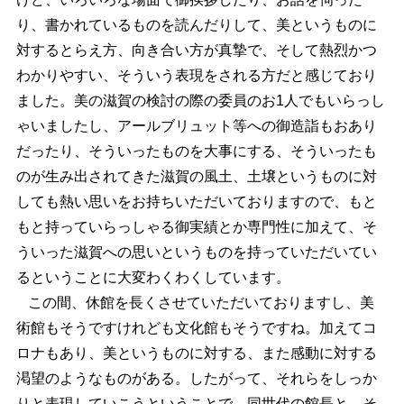
り、書かれているものを読んだりして、美というものに
対するとらえ方、向き合い方が真摯で、そして熱烈かつ
わかりやすい、そういう表現をされる方だと感じており
ました。美の滋賀の検討の際の委員のお1人でもいらっし
ゃいましたし、アールブリュット等への御造詣もおあり
だったり、そういったものを大事にする、そういったも
のが生み出されてきた滋賀の風土、土壌というものに対
しても熱い思いをお持ちいただいておりますので、もと
もと持っていらっしゃる御実績とか専門性に加えて、そ
ういった滋賀への思いというものを持っていただいてい
るということに大変わくわくしています。
この間、休館を長くさせていただいておりますし、美
術館もそうですけれども文化館もそうですね。加えてコ
ロナもあり、美というものに対する、また感動に対する
渇望のようなものがある。したがって、それらをしっか
りと表現していこうということで、同世代の館長と、そ