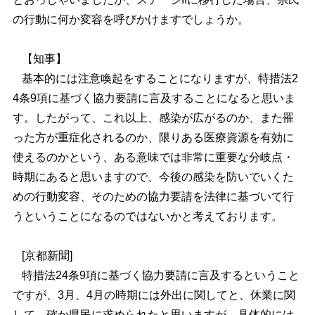
の行動に何か変容を呼びかけますでしょうか。
【知事】
基本的には注意喚起をすることになりますが、特措法2
4条9項に基づく協力要請に言及することになると思いま
す。したがって、これ以上、感染が広がるのか、また罹
った方が重症化されるのか、限りある医療資源を有効に
使えるのかという、ある意味では非常に重要な分岐点・
時期にあると思いますので、今後の感染を防いでいくた
めの行動変容、そのための協力要請を法律に基づいて行
うということになるのではないかと考えております。
[京都新聞]
特措法24条9項に基づく協力要請に言及するということ
ですが、3月、4月の時期には外出に関してと、休業に関
して、確か県民に求められたと思いますが、具体的には