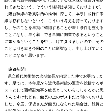
れてきたという、そういう経緯は承知しておりますが、
北陸新幹線の敦賀以西の延伸に際して、本県に並行在来
線は存在しないという、こういう考えを持っております
し、そのことを早期に確認することが着工条件を整える
ことになり、早く着工でき早期に開業できるということ
に繋がるということを申し上げて参りましたので、その
ことは引き続き今回のことに影響なく、申し上げていく
ことになると思います。
[京都新聞]
県立近代美術館の次期館長が内定した件でお尋ねしま
す。県では、本年度から近代美術館の運営を総括するポ
ストとして西嶋副知事を総長としていらっしゃるかと思
うんですけれども、館長の上のポストだと聞いておりま
した。今度、保坂さんが館長になられた場合は、総長と
の関係というのはどのようになるのでしょうか。