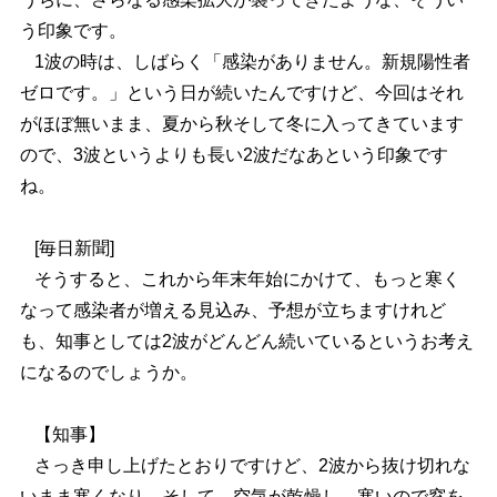
う印象です。
1波の時は、しばらく「感染がありません。新規陽性者
ゼロです。」という日が続いたんですけど、今回はそれ
がほぼ無いまま、夏から秋そして冬に入ってきています
ので、3波というよりも長い2波だなあという印象です
ね。
[毎日新聞]
そうすると、これから年末年始にかけて、もっと寒く
なって感染者が増える見込み、予想が立ちますけれど
も、知事としては2波がどんどん続いているというお考え
になるのでしょうか。
【知事】
さっき申し上げたとおりですけど、2波から抜け切れな
いまま寒くなり、そして、空気が乾燥し、寒いので窓を