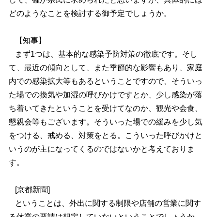
どのようなことを検討する御予定でしょうか。
【知事】
まず1つは、基本的な感染予防対策の徹底です。そし
て、最近の傾向として、また季節的な影響もあり、家庭
内での感染拡大等もあるということですので、そういっ
た場での換気や加湿の呼びかけですとか、少し感染が落
ち着いてきたということを受けてなのか、観光や会食、
懇親会等もございます。そういった場での緩みを少し気
をつける、戒める、対策をとる。こういった呼びかけと
いうのが主になってくるのではないかと考えておりま
す。
[京都新聞]
ということは、外出に関する制限や店舗の営業に関す
る休業の要請は想定していないということでしょうか。