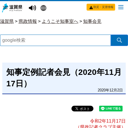
防災・災害情報
滋賀県
>
県政情報
>
ようこそ知事室へ
>
知事会見
知事定例記者会見（2020年11月
17日）
2020年12月2日
令和2年11月17日
（県政記者クラブ主催）