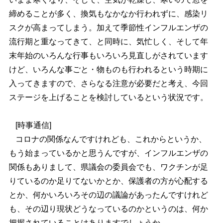
締めることが多く、換気もなかなか行われずに、感染リ
スクが高まってしまう。加えて季節性インフルエンザの
流行期と重なってきて、と同時に、気忙しく、そして年
末年始のいろんな行事もいろいろ見直しがされています
けど、いろんな事ごと・物ものも行われるという時期に
入ってきますので、さらなる注意が必要だと考え、今回
ステージを上げることを検討しているという状況です。
[時事通信]
コロナの関係なんですけれども、これからというか、
もう始まっているかと思うんですが、インフルエンザの
関係もありまして、県議会の委員会でも、ワクチンが足
りているのか足りてないかとか、保護者の方が心配する
とか、何かいろいろその辺の議論があったんですけれど
も、その辺り現状どうなっているのかというのは、何か
把握されていることはありますでしょうか。