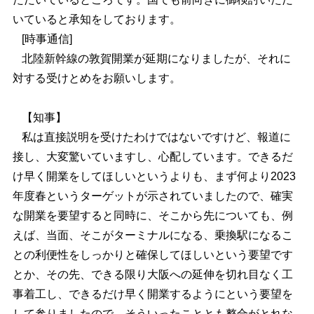
いていると承知をしております。
[時事通信]
北陸新幹線の敦賀開業が延期になりましたが、それに
対する受けとめをお願いします。
【知事】
私は直接説明を受けたわけではないですけど、報道に
接し、大変驚いていますし、心配しています。できるだ
け早く開業をしてほしいというよりも、まず何より2023
年度春というターゲットが示されていましたので、確実
な開業を要望すると同時に、そこから先についても、例
えば、当面、そこがターミナルになる、乗換駅になるこ
との利便性をしっかりと確保してほしいという要望です
とか、その先、できる限り大阪への延伸を切れ目なく工
事着工し、できるだけ早く開業するようにという要望を
して参りましたので、そういったこととも整合がとれな