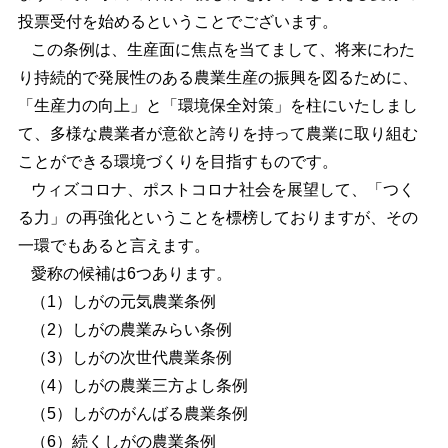
投票受付を始めるということでございます。
この条例は、生産面に焦点を当てまして、将来にわた
り持続的で発展性のある農業生産の振興を図るために、
「生産力の向上」と「環境保全対策」を柱にいたしまし
て、多様な農業者が意欲と誇りを持って農業に取り組む
ことができる環境づくりを目指すものです。
ウィズコロナ、ポストコロナ社会を展望して、「つく
る力」の再強化ということを標榜しておりますが、その
一環でもあると言えます。
愛称の候補は6つあります。
（1）しがの元気農業条例
（2）しがの農業みらい条例
（3）しがの次世代農業条例
（4）しがの農業三方よし条例
（5）しがのがんばる農業条例
（6）続くしがの農業条例