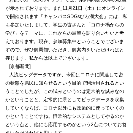
が示されております。また11月21日（土）にオンライン
で開催されます「キャンパスSDGsびわ湖大会」には、私
も参加いたしまして、学生の皆さんと「コロナ禍からの
学び」をテーマに、これからの展望を語り合いたいと考
えております。現在、参加募集中ということでございま
すので、ぜひ御周知いただき、御案内をいただければと
存じます。私からは以上でございます。
[京都新聞]
人流ビッグデータですが、今回はコロナに関連して密
の状態を県民に知らせるという目的で利活用されるとい
うことでしたが、この試みというのは定常的な試みなの
かということと、定常的に県としてビッグデータを収集
していくならば、コロナ以外にも政策的に使っていくの
かということですね。恒常的なシステムとしてやるのか
という点と、他にも応用するのかという2点についてお答
えいただければと思います。