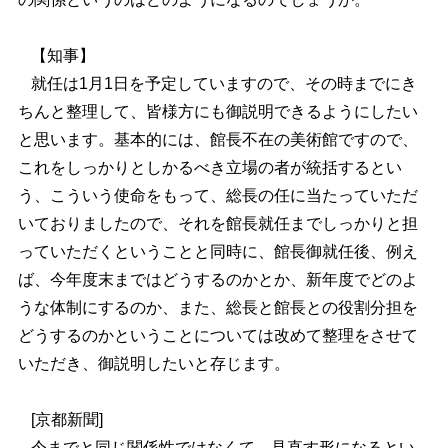
【知事】
就任は1月1日を予定していますので、その時までにき
ちんと整理して、皆様方にも御説明できるようにしたい
と思います。基本的には、館長不在の美術館ですので、
これをしっかりとしかるべき立場の者が統括するとい
う、こういう使命をもって、総長の任に当たっていただ
いておりましたので、それを館長就任までしっかりと担
っていただくということと同時に、館長御就任後、例え
ば、今年度末まではどうするのかとか、新年度でどのよ
うな体制にするのか、また、総長と館長との役割分担を
どうするのかということについては改めて整理をさせて
いただき、御説明したいと存じます。
[京都新聞]
今までと同じ関係性ではなくて、見直す形になるとい