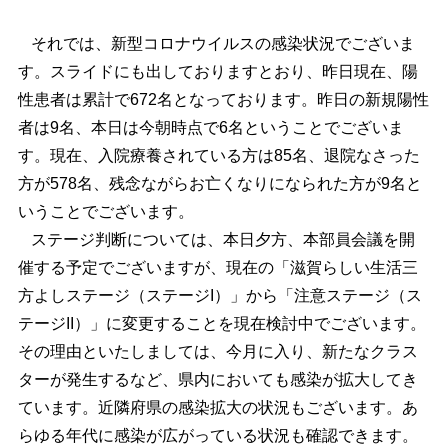
それでは、新型コロナウイルスの感染状況でございま
す。スライドにも出しておりますとおり、昨日現在、陽
性患者は累計で672名となっております。昨日の新規陽性
者は9名、本日は今朝時点で6名ということでございま
す。現在、入院療養されている方は85名、退院なさった
方が578名、残念ながらお亡くなりになられた方が9名と
いうことでございます。
ステージ判断については、本日夕方、本部員会議を開
催する予定でございますが、現在の「滋賀らしい生活三
方よしステージ（ステージI）」から「注意ステージ（ス
テージII）」に変更することを現在検討中でございます。
その理由といたしましては、今月に入り、新たなクラス
ターが発生するなど、県内においても感染が拡大してき
ています。近隣府県の感染拡大の状況もございます。あ
らゆる年代に感染が広がっている状況も確認できます。