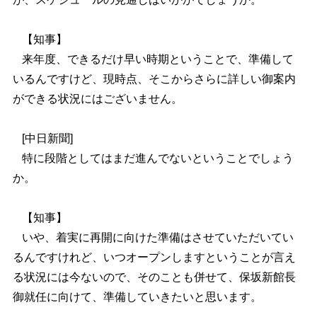
【知事】
来年度、できるだけ早い時期ということで、準備して
いるんですけど、現時点、そこからさらに詳しい御案内
ができる状況にはございません。
[中日新聞]
特に段階としてはまだ進んでないということでしょう
か。
【知事】
いや、着実に再開に向けた準備はさせていただいてい
るんですけれど、いつオープンしますということが言え
る状況には今ないので、そのことも併せて、保坂新館長
御就任に向けて、準備していきたいと思います。