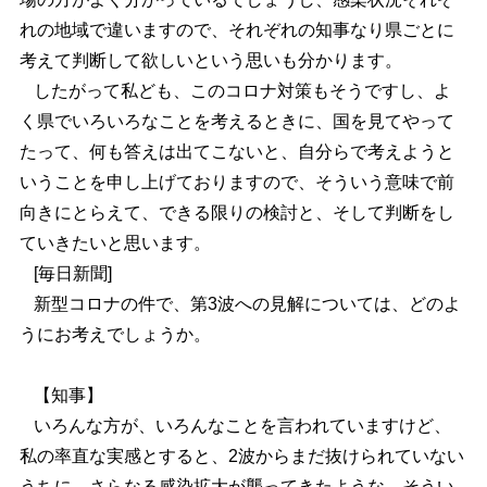
れの地域で違いますので、それぞれの知事なり県ごとに
考えて判断して欲しいという思いも分かります。
したがって私ども、このコロナ対策もそうですし、よ
く県でいろいろなことを考えるときに、国を見てやって
たって、何も答えは出てこないと、自分らで考えようと
いうことを申し上げておりますので、そういう意味で前
向きにとらえて、できる限りの検討と、そして判断をし
ていきたいと思います。
[毎日新聞]
新型コロナの件で、第3波への見解については、どのよ
うにお考えでしょうか。
【知事】
いろんな方が、いろんなことを言われていますけど、
私の率直な実感とすると、2波からまだ抜けられていない
うちに、さらなる感染拡大が襲ってきたような、そうい