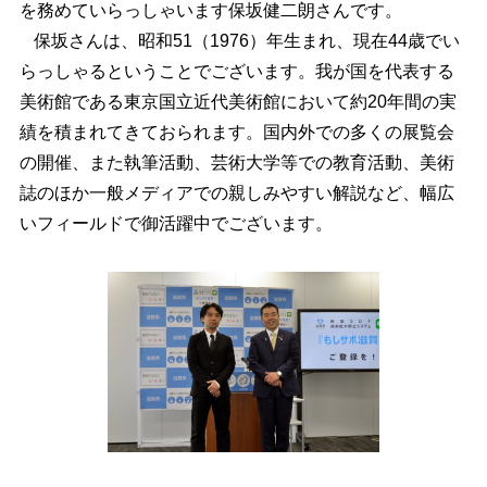
を務めていらっしゃいます保坂健二朗さんです。
保坂さんは、昭和51（1976）年生まれ、現在44歳でい
らっしゃるということでございます。我が国を代表する
美術館である東京国立近代美術館において約20年間の実
績を積まれてきておられます。国内外での多くの展覧会
の開催、また執筆活動、芸術大学等での教育活動、美術
誌のほか一般メディアでの親しみやすい解説など、幅広
いフィールドで御活躍中でございます。