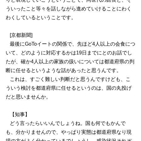
ういったこと等々を話しながら進めていけることにわく
わくしているということです。
[京都新聞]
最後にGoToイートの関係で、先ほど4人以上の会食につ
いて、どのように対応するかは19日までにとのお話でし
たが、確か4人以上の家族の扱いについては都道府県の判
断に任せるというような話があったと思うんです。
これは、すごく難しい判断だと思うんですけども、こ
ういう検討を都道府県に任せるというのは、国の丸投げ
だと思いませんか。
【知事】
どう言ったらいいんでしょうね。国も何でもかんで
も、分かりませんので、やっぱり実態は都道府県なり現
場の方がよく分かっているでしょうし、感染状況それぞ