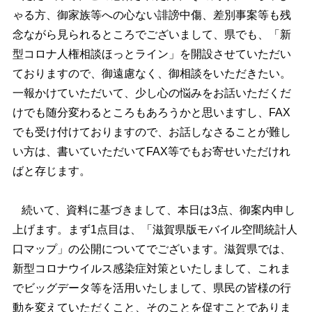
ゃる方、御家族等への心ない誹謗中傷、差別事案等も残
念ながら見られるところでございまして、県でも、「新
型コロナ人権相談ほっとライン」を開設させていただい
ておりますので、御遠慮なく、御相談をいただきたい。
一報かけていただいて、少し心の悩みをお話いただくだ
けでも随分変わるところもあろうかと思いますし、FAX
でも受け付けておりますので、お話しなさることが難し
い方は、書いていただいてFAX等でもお寄せいただけれ
ばと存じます。
続いて、資料に基づきまして、本日は3点、御案内申し
上げます。まず1点目は、「滋賀県版モバイル空間統計人
口マップ」の公開についてでございます。滋賀県では、
新型コロナウイルス感染症対策といたしまして、これま
でビッグデータ等を活用いたしまして、県民の皆様の行
動を変えていただくこと、そのことを促すことでありま