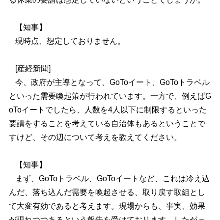
【知事】
現時点、想定しておりません。
[産経新聞]
今、政府が主導となって、GoToイート、GoToトラベル
といった需要喚起策が行われています。一方で、例えばG
oToイートでしたら、人数を4人以下に制限するといった
要請をすることを考えている自治体もあるということで
すけど、その辺について考えを教えてください。
【知事】
まず、GoToトラベル、GoToイートなど、これは冷え込
んだ、落ち込んだ需要を喚起させる、取り戻す取組とし
て大変有効であると考えます。現場からも、事実、効果
が現れつつあるという報告を受けております。したがっ