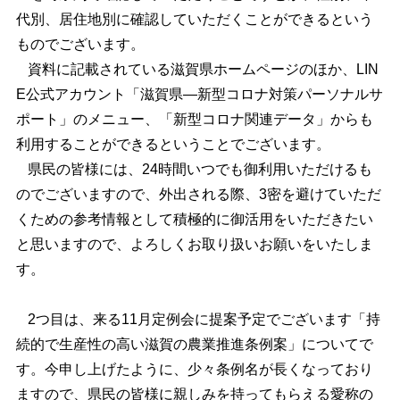
代別、居住地別に確認していただくことができるという
ものでございます。
資料に記載されている滋賀県ホームページのほか、LIN
E公式アカウント「滋賀県―新型コロナ対策パーソナルサ
ポート」のメニュー、「新型コロナ関連データ」からも
利用することができるということでございます。
県民の皆様には、24時間いつでも御利用いただけるも
のでございますので、外出される際、3密を避けていただ
くための参考情報として積極的に御活用をいただきたい
と思いますので、よろしくお取り扱いお願いをいたしま
す。
2つ目は、来る11月定例会に提案予定でございます「持
続的で生産性の高い滋賀の農業推進条例案」についてで
す。今申し上げたように、少々条例名が長くなっており
ますので、県民の皆様に親しみを持ってもらえる愛称の