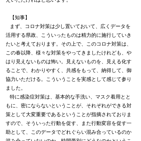
【知事】
まず、コロナ対策は少し置いておいて、広くデータを
活用する県政、こういったものは精力的に施行していき
たいと考えております。その上で、このコロナ対策は、
この春以降、様々な対策をやってきましたけれども、や
はり見えないものは怖い。見えないものを、見える化す
ることで、わかりやすく、共感をもって、納得して、御
協力いただける。こういうことを実感として感じて参り
ました。
特に感染症対策は、基本的な手洗い、マスク着用とと
もに、密にならないということが、それぞれができる対
策として大変重要であるということが指摘されておりま
すので、そういった行動を促す、また行動変容を促す一
助として、このデータでどれぐらい混み合っているのか
混み合っていないのか、時間帯別にどうなのかというこ