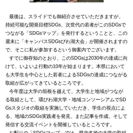
最後は、スライドでも御紹介させていただきますが、
持続可能な開発目標SDGs、次世代の若者がこのSDGsで
つながる「SDGsマップ」を発行するということと、この
週末に「キャンパスSDGsびわ湖大会」が開催されますの
で、そこに私が参加するという御案内でございます。
すでに御存知のとおり、このSDGsは2030年の達成に向
けて、いよいよ行動の10年が始まります。本県において
も大学生を中心とした若者によるSDGsの達成につながる
取組が広がってきているところです。
今年度は大学の垣根を越えて、大学生と地域がつなが
る取組として、環びわ湖大学・地域コンソーシアムでSD
Gsスタジオの取組を実施していただき、学生の視点によ
る、地域のSDGs実践者を発見、また記事を作成、そして
発信する交流イベントを開催しているところです。
お配りの「SDGsマップ」では、県内各地の大学の取組