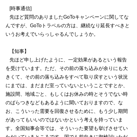
[時事通信]
先ほど質問のありましたGoToキャンペーンに関してな
んですが、GoToトラベルの方は、継続なり延長すべきと
いうお考えでいらっしゃるんでしょうか。
【知事】
先ほど申し上げたように、一定効果があるという報告
を受けています。ただ、その前の落ち込みが余りにも大
きくて、その前の落ち込みをすべて取り戻すという状況
にまでは、まだまだ至っていないということですとか、
施設間、地域ごと、もしくはお休みの時とそうでない時
のばらつきなどもあるように聞いておりますので、な
お、こういった需要を回復させるために、もう少し期間
があってもいいのではないかという考えを持っていま
す。全国知事会等では、そういった要望も挙げさせてい
ただいているところです。国でも前向きに御検討いただ