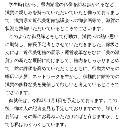
学生時代から、県内湖北の仏像を訪ね歩かれるなど、
滋賀に親しみを持っていただいていたと伺っておりまし
て、滋賀県立近代美術館協議会への御参画等で、滋賀の
状況も熟知いただいているところでございます。
このような御見識とそして行動力、滋賀への熱い思い
に期待し、館長予定者とさせていただきました。保坂さ
んには、近代美術館の展示・運営改革ならびに「美の滋
賀」の新たな展開に向けまして、館内をしっかりまとめ
て、館の評価を高めていただくとともに、行動力やその
幅広い人脈、ネットワークを生かし、積極的に館外での
滋賀の多様な美を発信して欲しいと考えているところで
ございます。
御就任は、令和3年1月1日を予定しております。この
後、御本人の記者会見も予定しておりますので、詳しい
お話は、その際にお尋ねいただければと存じますが、と
ても私はわくわくしています。