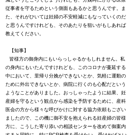
従事者を守るためという側面もあるかと思うんです。ま
た、それがひいては妊婦の不安軽減にもなっていくのだ
と思うんですけれども、そのあたりを狙いがもしあれば
教えてください。
【知事】
皆様方の御身内にもいらっしゃるかもしれません。私
の身内にもいたんですけれども、このコロナが蔓延する
中において、里帰り分娩ができないとか、気軽に運動の
ために外出できないとか、病院に行くのも心配だという
ようなことがありました。おっしゃったように結果、妊
産婦を守るという観点から感染を予防するために、産科
医会の方から様々な呼びかけに対する協力依頼もござい
ましたので、この機に御不安を抱えられる妊産婦の皆様
方に、こうした寄り添いの相談センターを改めて御案内
すると同時に、特にPCR検査を受けたい、受けねばとい