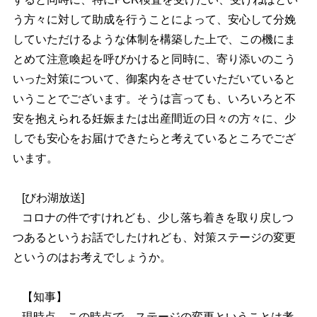
う方々に対して助成を行うことによって、安心して分娩
していただけるような体制を構築した上で、この機にま
とめて注意喚起を呼びかけると同時に、寄り添いのこう
いった対策について、御案内をさせていただいていると
いうことでございます。そうは言っても、いろいろと不
安を抱えられる妊娠または出産間近の日々の方々に、少
しでも安心をお届けできたらと考えているところでござ
います。
[びわ湖放送]
コロナの件ですけれども、少し落ち着きを取り戻しつ
つあるというお話でしたけれども、対策ステージの変更
というのはお考えでしょうか。
【知事】
現時点、この時点で、ステージの変更ということは考