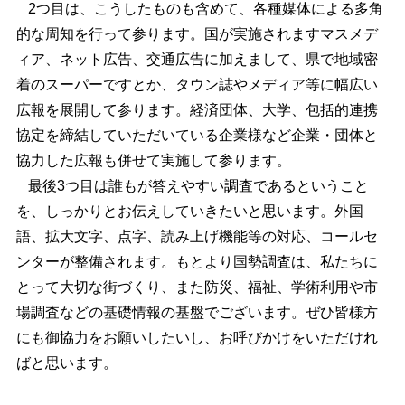
2つ目は、こうしたものも含めて、各種媒体による多角
的な周知を行って参ります。国が実施されますマスメデ
ィア、ネット広告、交通広告に加えまして、県で地域密
着のスーパーですとか、タウン誌やメディア等に幅広い
広報を展開して参ります。経済団体、大学、包括的連携
協定を締結していただいている企業様など企業・団体と
協力した広報も併せて実施して参ります。
最後3つ目は誰もが答えやすい調査であるということ
を、しっかりとお伝えしていきたいと思います。外国
語、拡大文字、点字、読み上げ機能等の対応、コールセ
ンターが整備されます。もとより国勢調査は、私たちに
とって大切な街づくり、また防災、福祉、学術利用や市
場調査などの基礎情報の基盤でございます。ぜひ皆様方
にも御協力をお願いしたいし、お呼びかけをいただけれ
ばと思います。