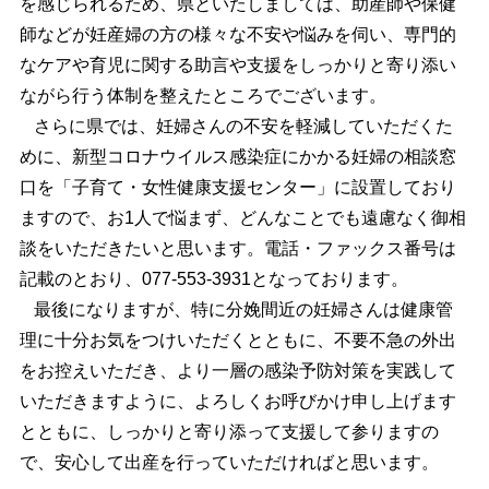
を感じられるため、県といたしましては、助産師や保健
師などが妊産婦の方の様々な不安や悩みを伺い、専門的
なケアや育児に関する助言や支援をしっかりと寄り添い
ながら行う体制を整えたところでございます。
さらに県では、妊婦さんの不安を軽減していただくた
めに、新型コロナウイルス感染症にかかる妊婦の相談窓
口を「子育て・女性健康支援センター」に設置しており
ますので、お1人で悩まず、どんなことでも遠慮なく御相
談をいただきたいと思います。電話・ファックス番号は
記載のとおり、077-553-3931となっております。
最後になりますが、特に分娩間近の妊婦さんは健康管
理に十分お気をつけいただくとともに、不要不急の外出
をお控えいただき、より一層の感染予防対策を実践して
いただきますように、よろしくお呼びかけ申し上げます
とともに、しっかりと寄り添って支援して参りますの
で、安心して出産を行っていただければと思います。