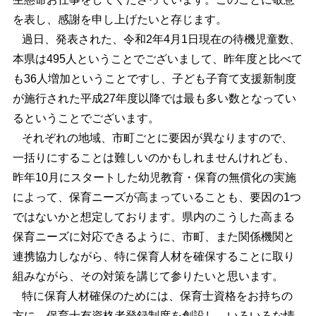
を表し、感謝を申し上げたいと存じます。
過日、発表された、令和2年4月1日現在の待機児童数、
本県は495人ということでございまして、昨年度と比べて
も36人増加ということですし、子ども子育て支援新制度
が施行された平成27年度以降では最も多い数となってい
るということでございます。
それぞれの地域、市町ごとに要因が異なりますので、
一括りにすることは難しいのかもしれませんけれども、
昨年10月にスタートした幼児教育・保育の無償化の実施
によって、保育ニーズが高まっていることも、要因の1つ
ではないかと想定しております。県内のこうした高まる
保育ニーズに対応できるように、市町、また関係機関と
連携協力しながら、特に保育人材を確保することに取り
組みながら、その対策を講じて参りたいと思います。
特に保育人材確保のためには、保育士資格をお持ちの
方に、保育士有資格者登録制度を創設し、いろいろな情