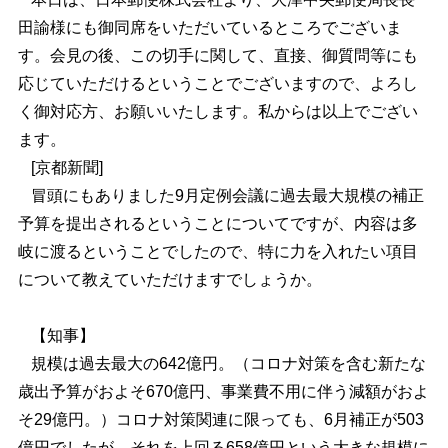
田諭様にも御同席をいただいているところでございま
す。会見の後、この切手に関して、直接、御質問等にも
応じていただけるということでございますので、よろし
く御対応方、お願いいたします。私からは以上でござい
ます。
[京都新聞]
冒頭にもありました9月定例会議に過去最大規模の補正
予算を提出されるということについてですが、内容は多
岐に渡るということでしたので、特に力を入れたい項目
について教えていただけますでしょうか。
【知事】
規模は過去最大の642億円。（コロナ対策を含む新たな
歳出予算がおよそ670億円、事業費不用に伴う減額がおよ
そ29億円。）コロナ対策関連に限っても、6月補正が503
億円でしたが、それを上回る658億円という大きな規模に