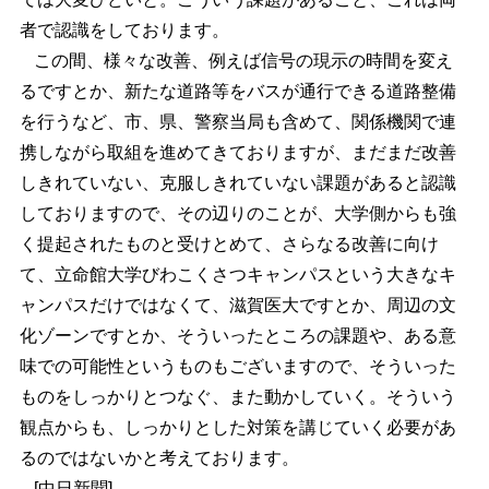
者で認識をしております。
この間、様々な改善、例えば信号の現示の時間を変え
るですとか、新たな道路等をバスが通行できる道路整備
を行うなど、市、県、警察当局も含めて、関係機関で連
携しながら取組を進めてきておりますが、まだまだ改善
しきれていない、克服しきれていない課題があると認識
しておりますので、その辺りのことが、大学側からも強
く提起されたものと受けとめて、さらなる改善に向け
て、立命館大学びわこくさつキャンパスという大きなキ
ャンパスだけではなくて、滋賀医大ですとか、周辺の文
化ゾーンですとか、そういったところの課題や、ある意
味での可能性というものもございますので、そういった
ものをしっかりとつなぐ、また動かしていく。そういう
観点からも、しっかりとした対策を講じていく必要があ
るのではないかと考えております。
[中日新聞]