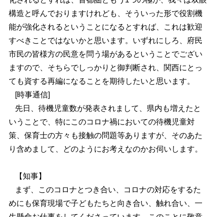
構造と呼んでおりますけれども、そういった形で役割機
能が強化されるということになるとすれば、これは歓迎
すべきことではないかと思います。いずれにしろ、府民
市民の皆様方の民意を問う場があるということでござい
ますので、そちらでしっかりと御判断され、関西にとっ
ても資する再編になることを期待したいと思います。
[時事通信]
先日、待機児童数が発表されまして、県内も増えたと
いうことで、特にこのコロナ禍においての待機児童対
策、保育士の方々も接触の問題等ありますが、そのあた
り含めまして、どのようにお考えなのかお伺いします。
【知事】
まず、このコロナとつき合い、コロナの対応をするた
めにも保育現場で子どもたちと向き合い、触れ合い、一
生懸命お仕事をしてくださっています。このことに敬意