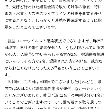
で、先ほど行われた経営会議で改めて対策の徹底、特に
電気・水道・ガス等のライフラインの対策を事業者任せ
にすることなく、しっかりと連携を再確認するように指
示をしたところでございます。
新型コロナウイルスの感染状況でございますが、昨日7
日現在、累計の陽性患者が464人、うち入院されている方
が46人、入院予定でいらっしゃる方が2名、宿泊療養施設
にいらっしゃる方が2名、退院された方が407名、残念な
がらお亡くなりになった方が7名ということでございま
す。
9月6日、この日は日曜日でございましたけれども、県
内では50日ぶりに新規陽性患者が発生しなかったという
ことがございました。昨日7日は2名、今朝判明分が1名と
いうことでございますので、少し落ち着きを取り戻しつ
つある状況ではないかと見ておりますが、依然注意をし