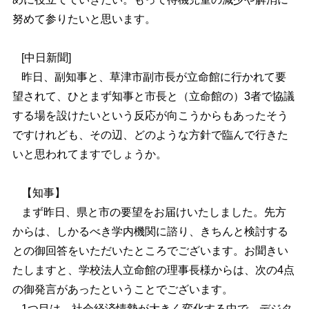
努めて参りたいと思います。
[中日新聞]
昨日、副知事と、草津市副市長が立命館に行かれて要
望されて、ひとまず知事と市長と（立命館の）3者で協議
する場を設けたいという反応が向こうからもあったそう
ですけれども、その辺、どのような方針で臨んで行きた
いと思われてますでしょうか。
【知事】
まず昨日、県と市の要望をお届けいたしました。先方
からは、しかるべき学内機関に諮り、きちんと検討する
との御回答をいただいたところでございます。お聞きい
たしますと、学校法人立命館の理事長様からは、次の4点
の御発言があったということでございます。
1つ目は、社会経済情勢が大きく変化する中で、デジタ