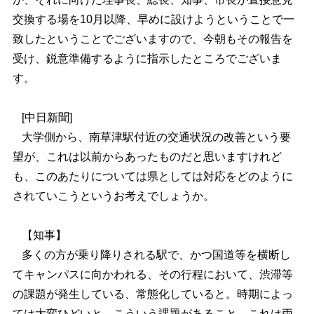
交換する場を10月以降、早めに設けようということで一
致したということでございますので、今朝もその報告を
受け、鋭意準備するように指示したところでございま
す。
[中日新聞]
大学側から、南草津駅付近の交通状況の改善という要
望が、これは以前からあったものだと思いますけれど
も、このあたりについては県としては対応をどのように
されていこうというお考えでしょうか。
【知事】
多くの方が乗り降りされる駅で、かつ国道等を横断し
てキャンパスに向かわれる、その行程において、渋滞等
の課題が発生している、常態化していると。時期によっ
ては大変ひどいと。こういう課題があること、これは両