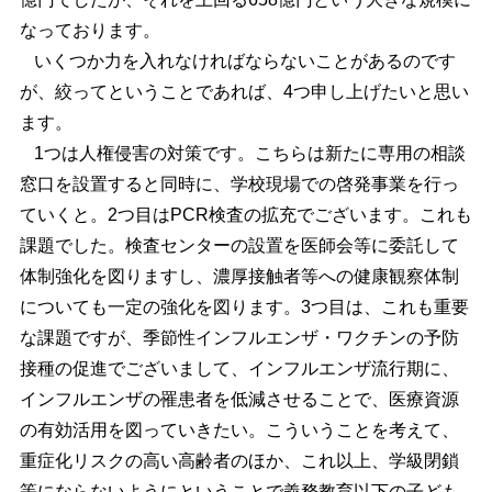
なっております。
いくつか力を入れなければならないことがあるのです
が、絞ってということであれば、4つ申し上げたいと思い
ます。
1つは人権侵害の対策です。こちらは新たに専用の相談
窓口を設置すると同時に、学校現場での啓発事業を行っ
ていくと。2つ目はPCR検査の拡充でございます。これも
課題でした。検査センターの設置を医師会等に委託して
体制強化を図りますし、濃厚接触者等への健康観察体制
についても一定の強化を図ります。3つ目は、これも重要
な課題ですが、季節性インフルエンザ・ワクチンの予防
接種の促進でございまして、インフルエンザ流行期に、
インフルエンザの罹患者を低減させることで、医療資源
の有効活用を図っていきたい。こういうことを考えて、
重症化リスクの高い高齢者のほか、これ以上、学級閉鎖
等にならないようにということで義務教育以下の子ども