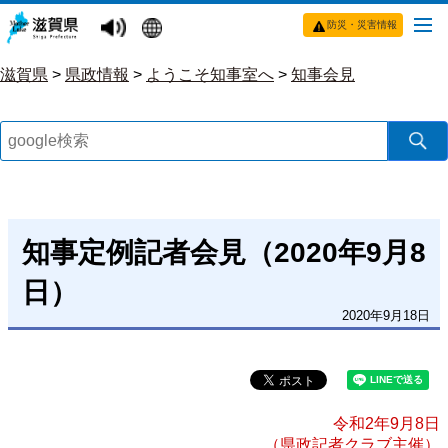
防災・災害情報
滋賀県
>
県政情報
>
ようこそ知事室へ
>
知事会見
知事定例記者会見（2020年9月8
日）
2020年9月18日
令和2年9月8日
（県政記者クラブ主催）