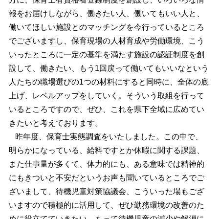
報をお届けしながら、働きたい人、働いてもいい人と、
働いてほしい施設とのマッチングを今行っているところ
でございますし、保育現場の人材育成や労働環境、こう
いったところに一定の基準を満たす施設の認証制度を創
設して、働きたい、もう1回戻って働いてもいいなという
人たちの職場選びの1つの材料にすると同時に、全体の底
上げ、レベルアップをしていく。そういう取組を行って
いるところですので、ぜひ、これを県下全域に広めてい
きたいと考えております。
昨年度、保育士実態調査をいたしました。この中で、
明らかになっている、給料ですとか休暇に関する課題、
また仕事量が多くて、体力的にも、ある意味では精神的
にもきついと不安だというお声も聞いているところでご
ざいまして、待機児童対策協議会、こういった場もござ
いますので積極的に活用して、ぜひ勤務環境の改善のた
めに役立てていきたい。もって待機児童の減少や解消に