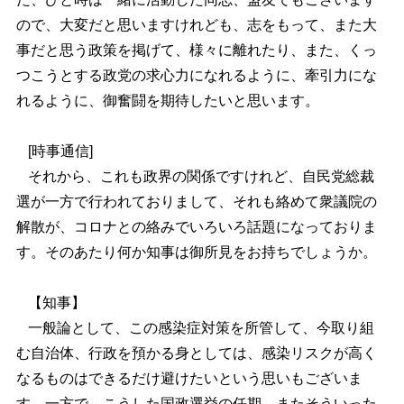
ので、大変だと思いますけれども、志をもって、また大
事だと思う政策を掲げて、様々に離れたり、また、くっ
つこうとする政党の求心力になれるように、牽引力にな
れるように、御奮闘を期待したいと思います。
[時事通信]
それから、これも政界の関係ですけれど、自民党総裁
選が一方で行われておりまして、それも絡めて衆議院の
解散が、コロナとの絡みでいろいろ話題になっておりま
す。そのあたり何か知事は御所見をお持ちでしょうか。
【知事】
一般論として、この感染症対策を所管して、今取り組
む自治体、行政を預かる身としては、感染リスクが高く
なるものはできるだけ避けたいという思いもございま
す。一方で、こうした国政選挙の任期、またそういった