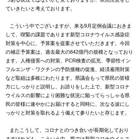
ていきたいと考えております。
こういう中でございますが、来る9月定例会議におきま
して、喫緊の課題であります新型コロナウイルス感染症
対策を中心に、予算案を提案させていただきます。今回
の補正予算案は、過去最大の642億円の規模となっており
ます。人権侵害への対策、PCR検査の拡充、季節性イン
フルエンザ・ワクチンの予防接種の促進、経済雇用対策
など取組は多岐にわたります。県議会もって県民の皆様
方にしっかりと説明し、お諮りをした上で、新型コロナ
ウイルスの影響により困難な状況に陥ってらっしゃる県
民の皆様に速やかにお届けすると同時に、次なる波にし
っかりと対策を取れるよう備えて参りたいと存じます。
またこうして、コロナとのつき合いが長期化しており
ますけれども、こういう中、県では新型コロナウイルス