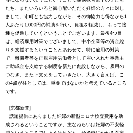
たち、またいろいろと御心配いただく妊婦の方々に対し
まして、市町とも協力しながら、その御協力も得ながら1
人あたり1,000円の補助を行い、負担を軽減し、もって接
種を促進していくということでございます。最後4つ目
は、経済雇用対策でございまして、中小企業等の資金繰
りを支援するということとあわせて、特に雇用の対策
で、離職者等を正規雇用労働者として雇い入れた事業主
に助成金を支給する制度を新たに創設しながら、雇用の
つなぎ、また下支えをしていきたい。大きく言えば、こ
の4点が柱としては、重要ではないかと考えているところ
です。
[京都新聞]
話題提供にありました妊婦の新型コロナ検査費用を助
成されるということですが、主なねらいは妊婦の不安軽
減というところでしょうけれども、分娩時にかかる医療