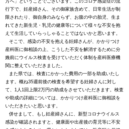
方へ」ということでございます。このコロナ感染症の流
行下で、妊産婦さん、その御家族含めて、日常生活が制
限されたり、御自身のみならず、お腹の中の胎児、生ま
れてきた新生児・乳児の健康等について様々な不安を抱
えて生活していらっしゃることではないかと思います。
そこで、感染の不安を抱える妊婦さんが、かかりつけ
産科医に御相談の上、こうした不安を解消するために分
娩前にウイルス検査を受けていただく体制を産科医療機
関に整えていただきました。
また県では、検査にかかった費用の一部を助成いたし
ます。概ね35週前後の検査を希望する妊婦さんに対し
て、1人1回上限2万円の助成をさせていただきます。検査
や助成の詳細については、かかりつけ産科医に御相談を
いただきたいと思います。
併せまして、もし妊産婦さんに、新型コロナウイルス
感染が確認されますと、健康面や出産後の育児等に不安