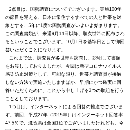
2点目は、国勢調査についてでございます。実施100年
の節目を迎える、日本に常住するすべての人と世帯を対
象とする、5年に1度の国勢調査がいよいよ始まります。
この調査書類が、来週9月14日以降、順次世帯に配布され
るということでございます。10月1日を基準日として御回
答いただくことになります。
これまでは、調査員が各世帯を訪問し、説明して書類
をお渡ししておりましたが、今回は新型コロナウイルス
感染防止対策として、可能な限り、世帯と調査員が接触
しない方法で実施いたしますほか、早期にかつ確実に回
答いただくために、これから申し上げる3つの取組を行う
こととしております。
1つ目は、インターネットによる回答の推進でございま
す。前回、平成27年（2015年）はインターネット回答率
47.5％で、滋賀県は全国1位でございましたけれども、今