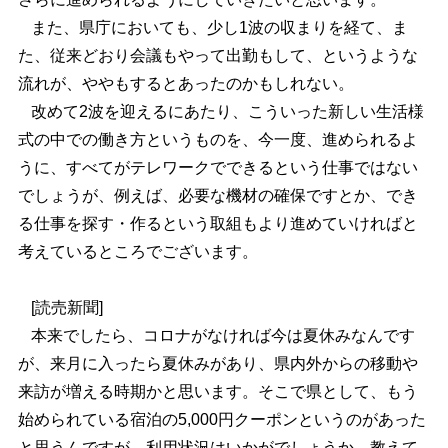
また、県庁においても、少し1波の収まりを経て、ま
た、従来どおり会議もやって出勤もして、というような
流れが、ややもするとあったのかもしれない。
改めて2波を迎えるにあたり、こういった新しい生活様
式の中での働き方というものを、今一度、進められるよ
うに、すべてがテレワークでできるという仕事ではない
でしょうが、例えば、必要な機材の確保ですとか、でき
る仕事を探す・作るという取組もより進めていければと
考えているところでございます。
[読売新聞]
本来でしたら、コロナがなければ今は夏休みなんです
が、来月に入ったら夏休みがあり、県内外からの移動や
来訪が増える時期かと思います。そこで県として、もう
始められている宿泊の5,000円クーポンというのがあった
と思うんですが、利用状況はいかがでしょうか、教えて