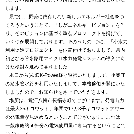
します。
県では、原発に依存しない新しいエネルギー社会をつ
くろうということで、「しがエネルギービジョン」を作
り、そのビジョンに基づく重点プロジェクトを掲げて、
いくつか展開しております。そのうちの1つに、「小水力
利用促進プロジェクト」を位置付けておりまして、県内
初となる管水路用マイクロ水力発電システムの導入に向
けた検討を進めて参りました。
本日から(株)DK-Power様と連携いたしまして、企業庁
の給水管水路を利用いたしまして、本格稼働を開始いた
しましたので、お知らせをさせていただきます。
場所は、近江八幡市長福寺町でございます。発電出力
は最大35キロワット、年間で17万3千キロワットアワー
の発電量が見込めるということでございます。これは、
一般家庭約50軒分の電気使用量に相当するということで
ございます。