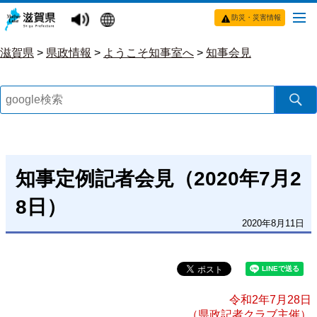
防災・災害情報
滋賀県
>
県政情報
>
ようこそ知事室へ
>
知事会見
知事定例記者会見（2020年7月2
8日）
2020年8月11日
令和2年7月28日
（県政記者クラブ主催）