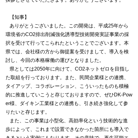
【知事】
ありがとうございました。この開発は、平成25年から
環境省のCO2排出削減強化誘導型技術開発実証事業の採
択を受けて行ってこられたということでございます。本
県では、会社様の方から御提案を受けまして、導入を検
討し、今回の本格稼働の運びとなりました。
県としては2050年に向けて、CO2ネットゼロを目指し
た取組を行っております。また、民間企業様との連携、
タイアップ、コラボレーション、こういったものも積極
的に推進していこうと存じておりますので、ぜひDK-Pow
er様、ダイキン工業様との連携も、引き続き強化して参
りたいと存じます。
また、この事業は小型化、高効率化という技術的な進
歩によって、これまで設置できなかった箇所にも導入で
きるという実例にもなります。その意味で、再生可能エ