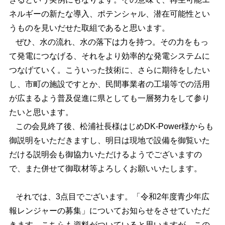
ネルギーの新たな導入、ポテンシャル、潜在可能性とい
うものを見いだせた取組であると思います。
ぜひ、水の流れ、水の落下は力を持つ。その力をもっ
て発電につなげる、それをより効率的な発電システムに
つなげていく。こういった技術に、さらに期待をしたい
し、市町の施設ですとか、民間事業者の工場等での活用
が広まるよう普及促進に県としても一層努力をして参り
たいと思います。
この会見終了後、松浦社長様はじめDK-Power様からも
御説明をいただきますし、明日は現地で設備を御覧いた
だける説明会も御協力いただけるようでございますの
で、また併せて御取材等よろしくお願いいたします。
それでは、3点目でございます。「令和2年度青少年広
報レンジャーの募集」についてお知らせをさせていただ
きます。こちらも資料がついていると思いますが、この