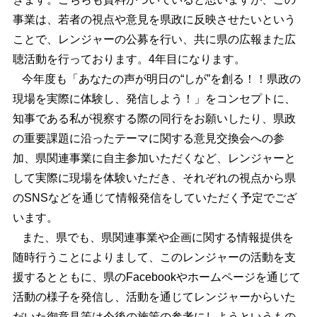
事業は、若者の視点や意見を県政に反映させたいという
ことで、レンジャーの公募を行い、共に県の広報また広
聴活動を行っております。4年目になります。
今年度も「あなたの声が明日の“しが”を創る！！県政の
現場を実際に体験し、発信しよう！」をコンセプトに、
知事である私が視察する際の同行をお願いしたり、県政
の重要課題に沿ったテーマに関する意見交換会への参
加、県関連事業に自主参加いただくなど、レンジャーと
して実際に現場を体験いただき、それぞれの視点から県
のSNSなどを通じて情報発信をしていただく予定でござ
います。
また、県でも、県関連事業や企画に関する情報提供を
随時行うことによりまして、このレンジャーの活動を支
援するとともに、県のFacebookやホームページを通じて
活動の様子を発信し、活動を通じてレンジャーからいた
だいた御意見等は今後の施策の参考にしようというもの