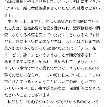
当該市町長とやりとりをして、どういう判断にすべきか
について一緒に考慮協議させていただいた経過がござい
ます。
少し申し上げますと、やはり感染されて治療に当たら
れる方は、当然必要な治療を受けられ、濃厚接触者の調
査、さらなる検査を受けていただくことになるんですけ
ども、特に小さい自治体などでは、もしくはこれまで感
染があまり多くなかった自治体などでは、「えっ、発
生。どこ、誰。」というようなことが随分詮索されて、
ある意味では突き止められ、責められてしまうという、
そういう事情ですとか恐れですとか、そういったものを
強くお感じになられ、「この町に住んでいる」、「この
市に住んでいる」ということについて公表しないで欲し
いというお申し出が疫学調査の際に、保健所等になされ
たということでございます。
私どもも、例えばどれぐらい広がりがあるのかという