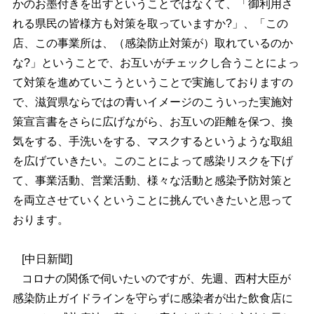
かのお墨付きを出すということではなくて、「御利用さ
れる県民の皆様方も対策を取っていますか?」、「この
店、この事業所は、（感染防止対策が）取れているのか
な?」ということで、お互いがチェックし合うことによっ
て対策を進めていこうということで実施しておりますの
で、滋賀県ならではの青いイメージのこういった実施対
策宣言書をさらに広げながら、お互いの距離を保つ、換
気をする、手洗いをする、マスクするというような取組
を広げていきたい。このことによって感染リスクを下げ
て、事業活動、営業活動、様々な活動と感染予防対策と
を両立させていくということに挑んでいきたいと思って
おります。
[中日新聞]
コロナの関係で伺いたいのですが、先週、西村大臣が
感染防止ガイドラインを守らずに感染者が出た飲食店に