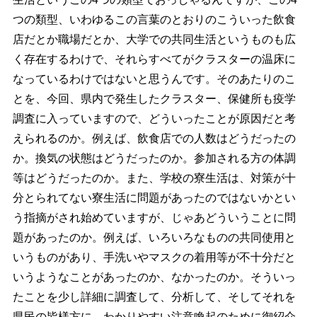
つの類型、いわゆるこの言葉のとおりのこういった飲食
店だとか職場だとか、大学での共同生活というものも広
く存在するわけで、それらすべてがクラスターの温床に
なっているわけではないと思うんです。そのあたりのこ
とを、今回、県内で発生したクラスター、保健所も疫学
調査に入っていますので、どういったことが原因だと考
えられるのか。例えば、飲食店での人数はどうだったの
か。換気の状態はどうだったのか。参加される方の体調
等はどうだったのか。また、学校の寮生活は、対策が十
分とられてない寮生活に問題があったのではないかとい
う指摘がされ始めていますが、じゃあどういうことに問
題があったのか。例えば、いろいろなものの共同使用と
いうものがあり、手洗いやマスクの着用等が不十分だと
いうようなことがあったのか、なかったのか。そういっ
たことを少し詳細に調査して、分析して、そしてそれを
県民の皆様方に、わかりやすい注意喚起のために御紹介