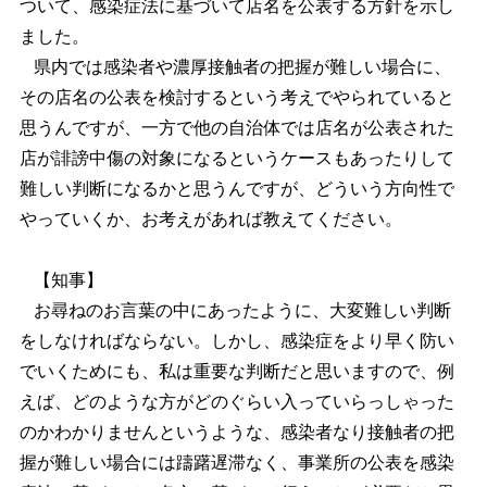
ついて、感染症法に基づいて店名を公表する方針を示し
ました。
県内では感染者や濃厚接触者の把握が難しい場合に、
その店名の公表を検討するという考えでやられていると
思うんですが、一方で他の自治体では店名が公表された
店が誹謗中傷の対象になるというケースもあったりして
難しい判断になるかと思うんですが、どういう方向性で
やっていくか、お考えがあれば教えてください。
【知事】
お尋ねのお言葉の中にあったように、大変難しい判断
をしなければならない。しかし、感染症をより早く防い
でいくためにも、私は重要な判断だと思いますので、例
えば、どのような方がどのぐらい入っていらっしゃった
のかわかりませんというような、感染者なり接触者の把
握が難しい場合には躊躇遅滞なく、事業所の公表を感染