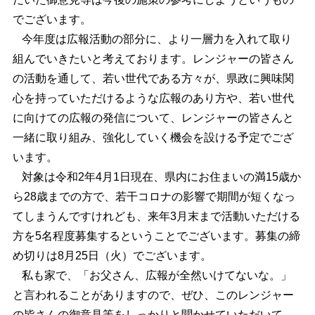
でございます。
今年度は広報活動の部分に、より一層力を入れて取り
組んでいきたいと考えております。レンジャーの皆さん
の活動を通して、若い世代である方々が、県政に興味関
心を持っていただけるような広報のあり方や、若い世代
に向けての広報の発信について、レンジャーの皆さんと
一緒に取り組み、強化していく機会を設ける予定でござ
います。
対象は令和2年4月1日現在、県内にお住まいの満15歳か
ら28歳までの方で、若干コロナの影響で期間が短くなっ
てしまうんですけれども、来年3月末まで活動いただける
方を5名程度募集するということでございます。募集の締
め切りは8月25日（火）でございます。
私も家で、「お父さん、広報が全然いけてないな。」
と言われることがありますので、ぜひ、このレンジャー
の皆さんの御意見等をしっかりと聞かせていただいて、