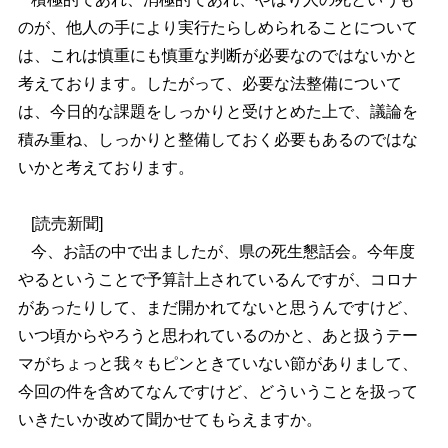
のが、他人の手により実行たらしめられることについて
は、これは慎重にも慎重な判断が必要なのではないかと
考えております。したがって、必要な法整備について
は、今日的な課題をしっかりと受けとめた上で、議論を
積み重ね、しっかりと整備しておく必要もあるのではな
いかと考えております。
[読売新聞]
今、お話の中で出ましたが、県の死生懇話会。今年度
やるということで予算計上されているんですが、コロナ
があったりして、まだ開かれてないと思うんですけど、
いつ頃からやろうと思われているのかと、あと扱うテー
マがちょっと我々もピンときていない節がありまして、
今回の件を含めてなんですけど、どういうことを扱って
いきたいか改めて聞かせてもらえますか。