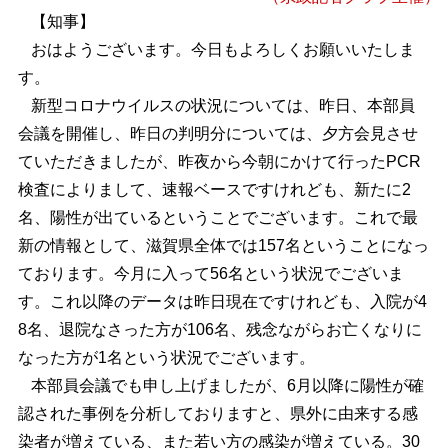
【知事】
おはようございます。今日もよろしくお願いいたしま
す。
新型コロナウイルスの状況については、昨日、本部員
会議を開催し、昨日の判明分については、夕方会見させ
ていただきましたが、昨夜から今朝にかけて行ったPCR
検査によりまして、速報ベースですけれども、新たに2
名、陽性が出ているということでございます。これで最
新の情報として、滋賀県全体では157名ということになっ
ております。今月に入って56名という状況でございま
す。これ以降のデータは昨日現在ですけれども、入院が4
8名、退院なさった方が106名、残念ながらお亡くなりに
なった方が1名という状況でございます。
本部員会議でも申し上げましたが、6月以降に陽性が確
認された事例を分析しておりますと、県外に由来する感
染者が増えている、また若い方の感染が増えている。30