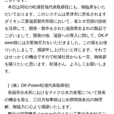
本日は同社の松浦哲哉代表取締役にも、御臨席をいた
だいております。このシステムは草津市に所在されます
ダイキン工業滋賀製作所様において、省エネ空調の技術
を活用して、開発・製作をされた滋賀県生まれの製品で
ございまして、開発の地、滋賀への導入に関して、DK-P
ower様には大変御尽力をいただきました。この場をお借
りいたしまして、感謝申し上げたいと存じます。それで
はせっかくの機会ですので松浦社長からも一言、御挨拶
を賜りたいと思います。松浦さん、よろしくお願いしま
す。
[（株）DK-Power松浦代表取締役]
長福寺分水所におけるマイクロ水力発電について発表
の機会を迎え、三日月知事様はじめ県関係各位の御理
解、御協力に心より感謝いたします。
弊社は空調機器メーカーのダイキン工業の子会社でご