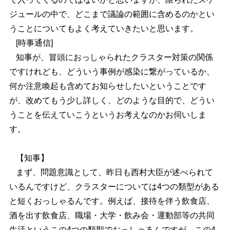
ジュールの中で、どこまで議論の範囲に含めるのかとい
うことについてもよく考えていきたいと思います。
[時事通信]
知事が、冒頭におっしゃられたクラスター対策の関係
ですけれども、どういう事例が感染に繋がっているか、
何か注意喚起も含めてお知らせしたいということです
が、改めてもう少し詳しく、どのような目的で、どうい
うことを伝えていこうというお考えなのかお伺いしま
す。
【知事】
まず、問題意識として、昨日も西村大臣が述べられて
いるんですけど、クラスターについては4つの類型がある
と短くおっしゃるんです。例えば、接待を伴う飲食店、
酒を出す飲食店、職場・大学・飲み会・運動部等の共同
生活というこの4つの類型でおっしゃるんですが、この4