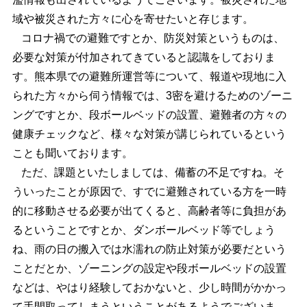
域や被災された方々に心を寄せたいと存じます。
コロナ禍での避難ですとか、防災対策というものは、
必要な対策が付加されてきていると認識をしておりま
す。熊本県での避難所運営等について、報道や現地に入
られた方々から伺う情報では、3密を避けるためのゾーニ
ングですとか、段ボールベッドの設置、避難者の方々の
健康チェックなど、様々な対策が講じられているという
ことも聞いております。
ただ、課題といたしましては、備蓄の不足ですね。そ
ういったことが原因で、すでに避難されている方を一時
的に移動させる必要が出てくると、高齢者等に負担があ
るということですとか、ダンボールベッド等でしょう
ね、雨の日の搬入では水濡れの防止対策が必要だという
ことだとか、ゾーニングの設定や段ボールベッドの設置
などは、やはり経験しておかないと、少し時間がかかっ
て手間取ってしまうということがあるようでございま