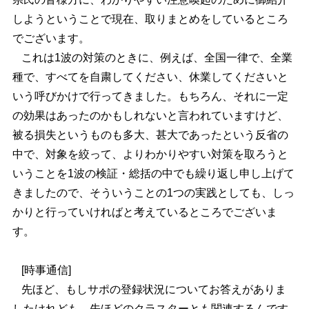
しようということで現在、取りまとめをしているところ
でございます。
これは1波の対策のときに、例えば、全国一律で、全業
種で、すべてを自粛してください、休業してくださいと
いう呼びかけで行ってきました。もちろん、それに一定
の効果はあったのかもしれないと言われていますけど、
被る損失というものも多大、甚大であったという反省の
中で、対象を絞って、よりわかりやすい対策を取ろうと
いうことを1波の検証・総括の中でも繰り返し申し上げて
きましたので、そういうことの1つの実践としても、しっ
かりと行っていければと考えているところでございま
す。
[時事通信]
先ほど、もしサポの登録状況についてお答えがありま
したけれども、先ほどのクラスターとも関連するんです