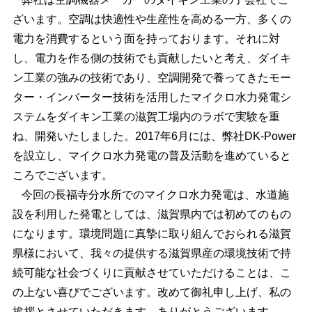
ざいます。空調は快適性や生産性を高める一方、多くの
電力を消費するという面を持っております。それに対
し、電力を作る側の技術でも貢献したいと考え、ダイキ
ン工業の強みの技術であり、空調開発で養ってきたモー
ター・インバーター技術を活用したマイクロ水力発電シ
ステムをダイキン工業の滋賀工場内のラボで実験を重
ね、開発いたしました。2017年6月には、弊社DK-Power
を設立し、マイクロ水力発電の普及活動を進めていると
ころでございます。
今回の長福寺分水所でのマイクロ水力発電は、水道施
設を利用した発電としては、滋賀県内では初めてのもの
になります。環境問題に真摯に取り組んでおられる滋賀
県様において、我々の提供する滋賀県産の環境技術で持
続可能な社会づくりに貢献させていただけることは、こ
の上ない喜びでございます。改めて御礼申し上げ、私の
挨拶とさせていただきます。ありがとうございます。