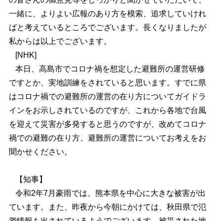
一緒に、よりよい広報のあり方を模索、追求していけれ
ばと考えているところでございます。長くなりましたが
私からは以上でございます。
[NHK]
本日、高島市でコロナ禍を想定した避難所の運営研修
ですとか、実地訓練をされていると思います。すでに県
はコロナ禍での避難所の運営の在り方についてガイドラ
インをお示しされているのですが、これから各地で台風
を迎えて災害が多発すると思うのですが、改めてコロナ
禍での避難の在り方、避難所の運営についてお考えをお
聞かせください。
【知事】
令和2年7月豪雨では、熊本県を中心に大きな被害が出
ています。また、昨夜から今朝にかけては、秋田県で氾
濫情報も出されているようでございます。被災された地