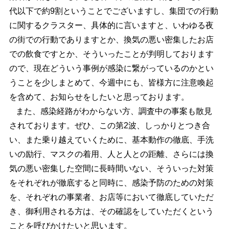
代以下で約9割ということでございますし、集団での行動
に関するクラスター、具体的に言いますと、いわゆる夜
の街での行動でありますとか、換気の悪い密集したお店
での飲食ですとか、そういったことが判明しております
ので、現在どういう事例が感染に繋がっているのかとい
うことを少しまとめて、今週中にも、皆様方に注意喚起
を含めて、お知らせをしたいと思っております。
また、感染経路がわからない方、調査中の事案も散見
されております。ぜひ、この第2波、しっかりとつき合
い、また乗り越えていくために、基本動作の徹底、手洗
いの励行、マスクの着用、人と人との距離、さらには換
気の悪い密集した空間に長時間いない、そういった対策
をそれぞれが徹底すると同時に、感染予防のための対策
を、それぞれの事業者、お店等において徹底していただ
き、御利用される方は、その確認をしていただくという
ことを呼びかけたいと思います。