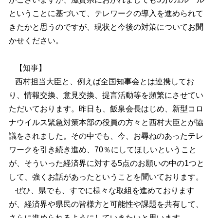
ということに基づいて、テレワークの導入を進められて
きたかと思うのですが、現状と今後の対策についてお聞
かせください。
【知事】
西村担当大臣と、例えば全国知事会とは連携してお
り、情報交換、意見交換、提言活動等を頻繁にさせてい
ただいております。昨日も、飯泉会長はじめ、新型コロ
ナウイルス緊急対策本部の役員の方々と西村大臣とが協
議をされました。その中でも、今、お尋ねのあったテレ
ワークを引き続き進め、70％にしてほしいということ
が、そういった経済界に対する5点のお願いの中の1つと
して、強くお話があったということを聞いております。
ぜひ、県でも、すでに様々な取組を進めております
が、経済界や県民の皆様方と可能性や課題を共有して、
さらに進められるようにしていきたいと思います。