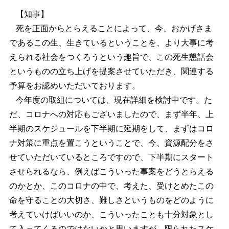
【知事】
死を正面からとらえることによって、今、おかげさま
であるこの生、生きているということを、より大事に考
えられる社会をつくろうという趣旨で、この死生懇話会
というものの立ち上げを提案させていただき、関連する
予算をお認めいただいております。
今年度の取組については、現在詳細を検討中です。た
だ、コロナへの対応もございましたので、まず半年、上
半期のスケジュールを下半期に延期をして、まずはコロ
ナ対策に重点を置こうということで、今、資源配分をさ
せていただいているところですので、下半期にスタート
させられるなら、例えばこういった事案をどうとらえる
のかとか、このコロナの中で、考えた、受けとめたこの
命を守ることの大切さ、難しさというものをどのように
考えていけばいいのか、こういったことも十分対象とし
て入ってくるのではないかと思いますが、限られたスケ