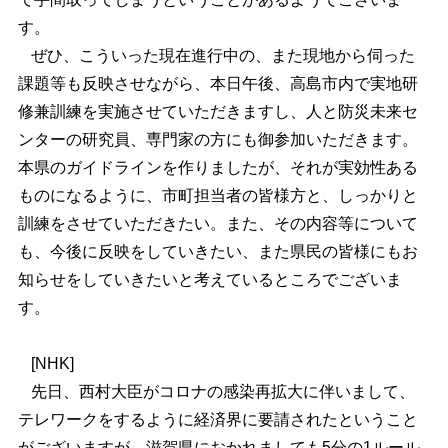
す。
ぜひ、こういった現在進行中の、また現地から伺った
課題等も反映させながら、本日午後、高島市内で実地研
修兼訓練を実施させていただきますし、人と防災未来セ
ンターの研究員、専門家の方にも御参加いただきます。
本県のガイドラインを作りましたが、それが実効性ある
ものになるように、市町担当者の皆様方と、しっかりと
訓練をさせていただきたい。また、その内容等について
も、今後に反映をしていきたい、また県民の皆様にもお
知らせをしていきたいと考えているところでございま
す。
[NHK]
先日、西村大臣がコロナの感染再拡大に伴いまして、
テレワークをするように経済界に要請されたということ
がございますが、滋賀県におかれましても5分の1ルール