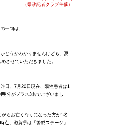
（県政記者クラブ主催）
月の一句は、
たかどうかわかりませんけども、夏
込めさせていただきました。
日、7月20日現在、陽性患者は1
判明分がプラス3名でございまし
ながらお亡くなりになった方が1名
現時点、滋賀県は「警戒ステージ」