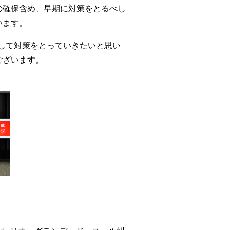
の確保含め、早期に対策をとるべし
います。
して対策をとっていきたいと思い
ございます。