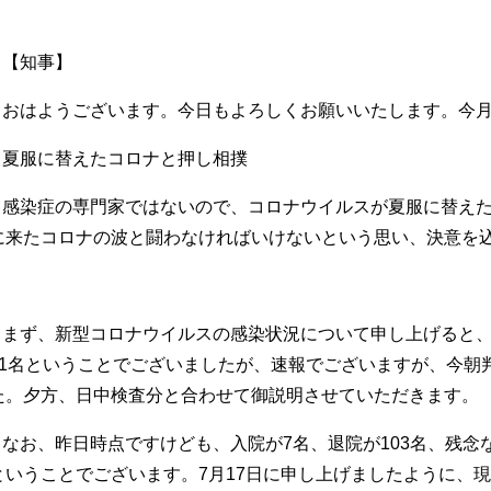
【知事】
おはようございます。今日もよろしくお願いいたします。今
夏服に替えたコロナと押し相撲
感染症の専門家ではないので、コロナウイルスが夏服に替え
に来たコロナの波と闘わなければいけないという思い、決意を
まず、新型コロナウイルスの感染状況について申し上げると、昨
11名ということでございましたが、速報でございますが、今朝
た。夕方、日中検査分と合わせて御説明させていただきます。
なお、昨日時点ですけども、入院が7名、退院が103名、残念
ということでございます。7月17日に申し上げましたように、