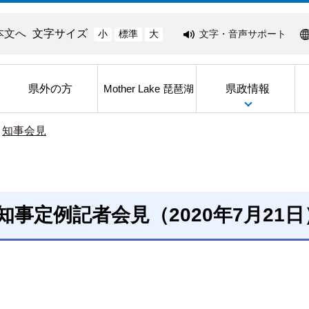
本文へ
文字サイズ
文字・音声サポート
小
標準
大
県外の方
県政情報
Mother Lake 琵琶湖
>
知事会見
知事定例記者会見（2020年7月21日