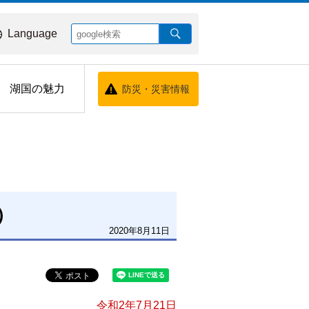
Language
湖国の魅力
防災・災害情報
）
2020年8月11日
令和2年7月21日