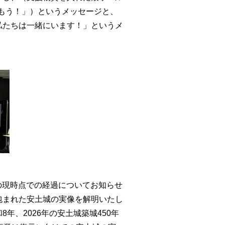
に、前に進もう！」）というメッセージと、
私たちは一緒にいます！」というメ
の現時点での経過についてお知らせ
包まれた安土城の実像を解明いたし
年、2026年の安土城築城450年