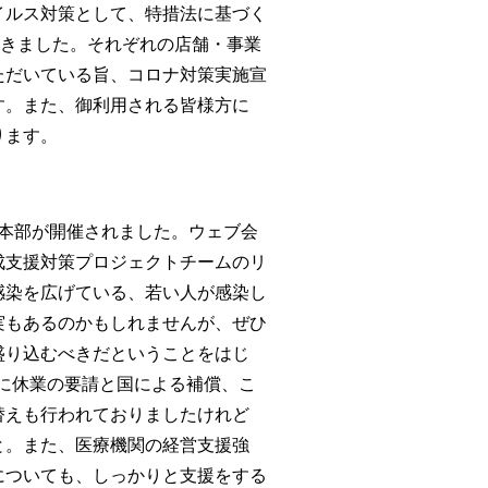
イルス対策として、特措法に基づく
だきました。それぞれの店舗・事業
ただいている旨、コロナ対策実施宣
す。また、御利用される皆様方に
ります。
策本部が開催されました。ウェブ会
成支援対策プロジェクトチームのリ
感染を広げている、若い人が感染し
実もあるのかもしれませんが、ぜひ
盛り込むべきだということをはじ
特に休業の要請と国による補償、こ
替えも行われておりましたけれど
と。また、医療機関の経営支援強
についても、しっかりと支援をする