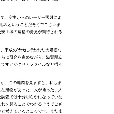
って、空中からのレーザー照射によ
る地図ということだそうでございま
た安土城の遺構の発見が期待される
り、平成の時代に行われた大規模な
さらに研究を進めながら、滋賀県立
トですとかクリアファイルなど様々
すが、この地図を見ますと、私もま
んな建物があった、人が通った、人
だ調査では十分明らかになっていな
これを見ることでわかるそうでござ
いと考えているところです。まだま