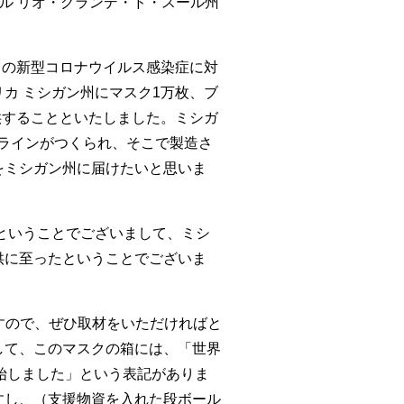
ル リオ・グランデ・ド・スール州
この新型コロナウイルス感染症に対
カ ミシガン州にマスク1万枚、ブ
供することといたしました。ミシガ
ラインがつくられ、そこで製造さ
をミシガン州に届けたいと思いま
ということでございまして、ミシ
供に至ったということでございま
すので、ぜひ取材をいただければと
して、このマスクの箱には、「世界
開始しました」という表記がありま
すし、（支援物資を入れた段ボール