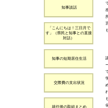
知事談話
「こんにちは！三日月で
す」（県民と知事との直接
対話）
知事の短期居住生活
交際費の支出状況
就任後の取組まとめ