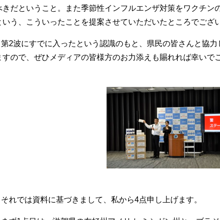
べきだということ。また季節性インフルエンザ対策をワクチン
という、こういったことを提案させていただいたところでござ
第2波にすでに入ったという認識のもと、県民の皆さんと協力
ますので、ぜひメディアの皆様方のお力添えも賜れれば幸いで
それでは資料に基づきまして、私から4点申し上げます。