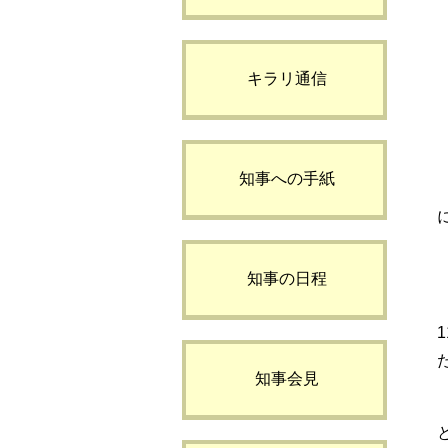
キラリ通信
知事への手紙
知事の日程
知事会見