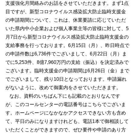
支援強化月間絡みのお話をさせていただきます。まず1点
目ですが、新型コロナウイルス感染拡大防止臨時支援金
の申請期間について、これは、休業要請に応じていただ
いた県内中小企業および個人事業主等の皆様に対して、5
月7日から新型コロナウイルス感染拡大防止臨時支援金の
支給事務を行っております。6月15日（月）、昨日時点で
の申請件数は6,736件でございまして、6月22日（月）ま
でに5,253件、8億7,960万円の支給（振込）を決定済みで
ございます。臨時支援金の申請期間は6月26日（金）まで
でございまして、残り10日となっております。申請漏れ
がないように、改めて御案内をさせていただきます。
なお、資料のいちばん下にも記載のとおりなんです
が、このコールセンターの電話番号はこちらでございま
す。ホームページになかなかアクセスできない方も含め
て、平日のみになりますけれども、電話1本で御相談して
いただくことができますので、ぜひ要件や申請のあり方