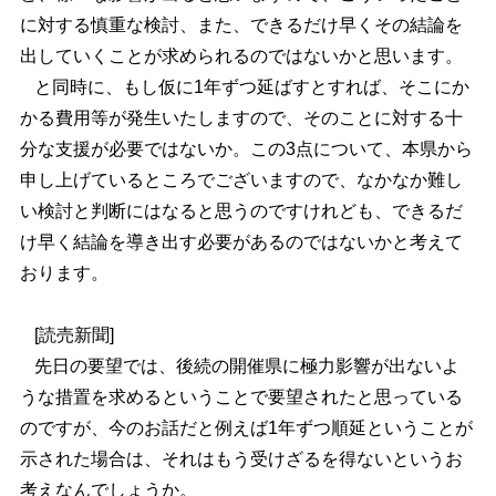
に対する慎重な検討、また、できるだけ早くその結論を
出していくことが求められるのではないかと思います。
と同時に、もし仮に1年ずつ延ばすとすれば、そこにか
かる費用等が発生いたしますので、そのことに対する十
分な支援が必要ではないか。この3点について、本県から
申し上げているところでございますので、なかなか難し
い検討と判断にはなると思うのですけれども、できるだ
け早く結論を導き出す必要があるのではないかと考えて
おります。
[読売新聞]
先日の要望では、後続の開催県に極力影響が出ないよ
うな措置を求めるということで要望されたと思っている
のですが、今のお話だと例えば1年ずつ順延ということが
示された場合は、それはもう受けざるを得ないというお
考えなんでしょうか。