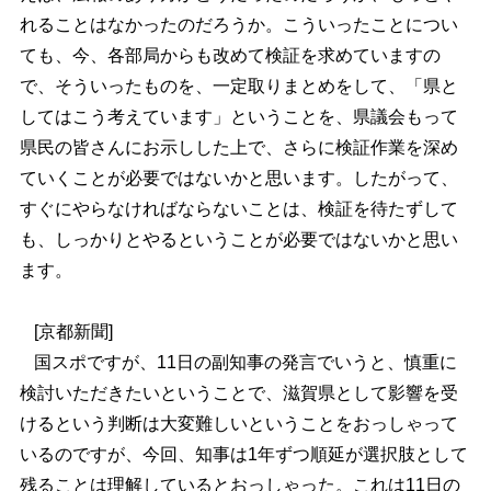
れることはなかったのだろうか。こういったことについ
ても、今、各部局からも改めて検証を求めていますの
で、そういったものを、一定取りまとめをして、「県と
してはこう考えています」ということを、県議会もって
県民の皆さんにお示しした上で、さらに検証作業を深め
ていくことが必要ではないかと思います。したがって、
すぐにやらなければならないことは、検証を待たずして
も、しっかりとやるということが必要ではないかと思い
ます。
[京都新聞]
国スポですが、11日の副知事の発言でいうと、慎重に
検討いただきたいということで、滋賀県として影響を受
けるという判断は大変難しいということをおっしゃって
いるのですが、今回、知事は1年ずつ順延が選択肢として
残ることは理解しているとおっしゃった。これは11日の