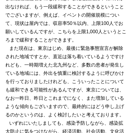
出なければ、もう一段緩和することができるということ
でございますが、例えば、イベントの開催規模につい
て、現状は屋内では、収容率50％以内、上限100人でお
願いしているんですが、こちらを上限1,000人というとこ
ろまで緩和することができます。
また現在は、東京はじめ、最後に緊急事態宣言が解除
された地域ですとか、直近は落ち着いているようですけ
れども、一時期増えた北九州など、多数の患者が発生し
ている地域には、外出を慎重に検討するように呼びかけ
を行っておりましたけれども、こういったことについて
も緩和できる可能性があるんですが、東京については、
なお一昨日、昨日とこれまでになく、また増加している
ような傾向もございますので、最終的にはどう申し上げ
るのかというのは、よく検討したいと考えております。
いずれにいたしましても、感染予防しながら、感染拡
大防止に気をつけながら、経済活動、社会活動、文化活