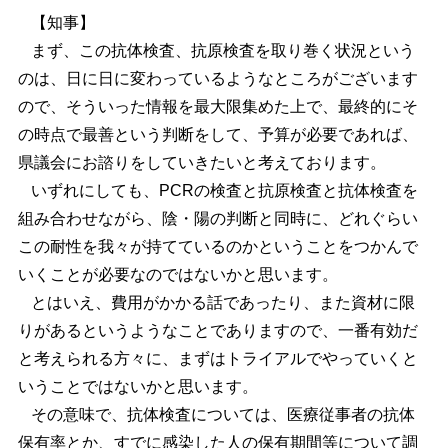
【知事】
まず、この抗体検査、抗原検査を取り巻く状況という
のは、日に日に変わっているようなところがございます
ので、そういった情報を最大限集めた上で、最終的にそ
の時点で最善という判断をして、予算が必要であれば、
県議会にお諮りをしていきたいと考えております。
いずれにしても、PCRの検査と抗原検査と抗体検査を
組み合わせながら、陰・陽の判断と同時に、どれぐらい
この耐性を我々が持てているのかということをつかんで
いくことが必要なのではないかと思います。
とはいえ、費用がかかる話であったり、また資材に限
りがあるというようなことでありますので、一番有効だ
と考えられる方々に、まずはトライアルでやっていくと
いうことではないかと思います。
その意味で、抗体検査については、医療従事者の抗体
保有率とか、すでに感染した人の保有期間等について調