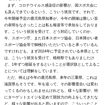
まず、コロナウイルス感染症の影響が、国スポ大会に
も及んできているという、こういう状況です。それで、
今年開催予定の鹿児島県知事が、今年の開催は難しい旨
の表明をなさったことは私も報道等で承知をしておりま
す。こういう状況を受けて、どう対応していくのか、
今、スポーツ庁、また日本スポーツ協会、日本障がい者
スポーツ協会等で御検討いただいていると承っているん
ですけれども、まず2024年に予定されている本県として
は、こういう状況を受けて、植樹祭でもありましたけ
ど、1年ずつ順延をするということが選択肢として上るこ
とについては理解をしています。
ただ、例えば今年の鹿児島県、来年の三重県、これは
滋賀県もそうです。年を追って、その影響度合いは変わ
ってくるのかもしれませんけれども、様々な影響が、特
にターゲットエイジを定めて競技力の向上をしてきたな
ど、様々な影響が出ると思いますので、こういったこと