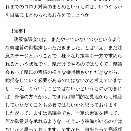
れまでのコロナ対策のまとめというものは、いつぐらい
を目途にまとめられるお考えでしょうか。
【知事】
政策協議会では、まだやっていないのかというよう
な御趣旨の御指摘もいただきました。とはいえ、まだ注
意ステージということで、様々な対策等も一方で求めら
れるという状況です。県だけでやるのではなくて、県議
会もって県民の皆様の様々な御指摘もいただきながら、
総括をしていく必要があるのではないかと考えています
し、一定、こういうことではないかというものができれ
ば、外部の方々から、できれば専門的な見地からも検証
していただくことも必要ではないかと思っております。
したがって、まずは県議会でも、一定の素案を持って、
何か御意見を承れるような、そういう準備がいるのでは
ないかと思っております。ですから、何をもって完成版