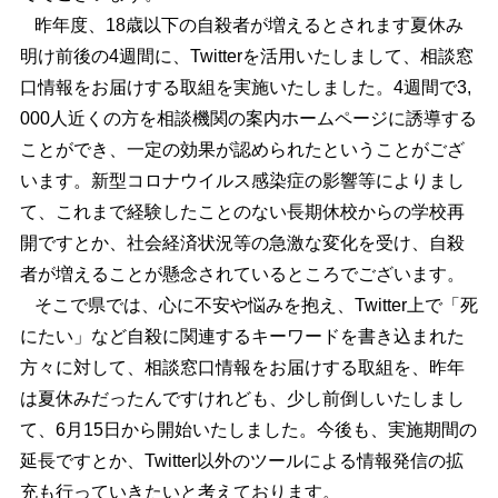
昨年度、18歳以下の自殺者が増えるとされます夏休み
明け前後の4週間に、Twitterを活用いたしまして、相談窓
口情報をお届けする取組を実施いたしました。4週間で3,
000人近くの方を相談機関の案内ホームページに誘導する
ことができ、一定の効果が認められたということがござ
います。新型コロナウイルス感染症の影響等によりまし
て、これまで経験したことのない長期休校からの学校再
開ですとか、社会経済状況等の急激な変化を受け、自殺
者が増えることが懸念されているところでございます。
そこで県では、心に不安や悩みを抱え、Twitter上で「死
にたい」など自殺に関連するキーワードを書き込まれた
方々に対して、相談窓口情報をお届けする取組を、昨年
は夏休みだったんですけれども、少し前倒しいたしまし
て、6月15日から開始いたしました。今後も、実施期間の
延長ですとか、Twitter以外のツールによる情報発信の拡
充も行っていきたいと考えております。