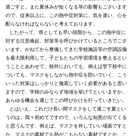
過ごすと。また夏休みが短くなる等の影響もございます
ので、従来以上に、この熱中症対策に、気を遣い、心を
配らなければならないと考えております。
したがって、県としても早い段階から、この熱中症に
対する注意喚起、対策等を呼びかけているところでござ
います。かねてから整備してきた学校施設等の空調設備
を最大限利用して、子どもたちの学習環境を整えるとい
うこととあわせて、校外においても、例えば登下校中に
ついても、マスクをしながら熱中症を防いでいく、こう
いった対策はしっかりと徹底していく必要があると思い
ますので、学校のみならず地域を挙げてといいますか、
あらゆる機会を通じてこの呼びかけを行っていきたい。
とはいえ、これだけ長い間マスクをして過ごす夏とい
うのは、我々初めてですので、いろんな知恵が出てくる
と思うんです。例えば、マスクを外していい場面ですと
か、マスクの素材でも熱がこもらない素材ですとか、こ