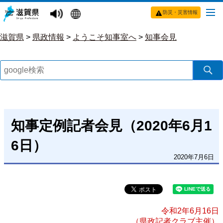
防災・災害情報
滋賀県
>
県政情報
>
ようこそ知事室へ
>
知事会見
知事定例記者会見（2020年6月1
6日）
2020年7月6日
令和2年6月16日
（県政記者クラブ主催）