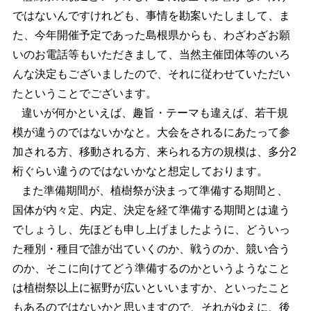
ではないんですけれども、事情を勘案いたしまして、ま
た、今年開催予定であった島根県からも、わざわざお願
いのお電話等もいただきまして、当然主催団体等のいろ
んな決定もございましたので、それに従わせていただい
たということでございます。
違いが何かといえば、趣旨・テーマも違えば、若干規
模が違うのではないかなと。大会をされるにあたって参
加される方、移動される方、来られる方の規模は、多分2
桁ぐらい違うのではないかなと想定しております。
また準備期間が、植樹祭が決まって準備する期間と、
国体が内々定、内定、決定を経て準備する期間とは違う
でしょうし、先ほども申し上げましたように、どういっ
た種別・種目で誰が出ていくのか、戦うのか、競い合う
のか、そこに向けてどう準備するのかというようなこと
は植樹祭以上に裾野が広いといいますか、といったこと
もあるのではないかと思いますので、それがゆえに、後