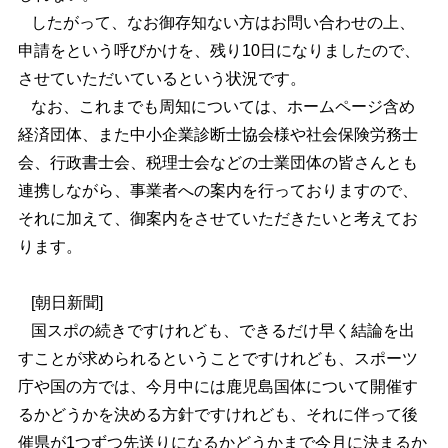
したがって、なお御存知ない方はお問い合わせの上、
申請をという呼びかけを、残り10日になりましたので、
させていただいているという状況です。
なお、これまでも周知については、ホームページ含め
経済団体、また中小企業診断士協会様や社会保険労務士
会、行政書士会、税理士会などの士業団体の皆さんとも
連携しながら、事業者への案内を行っておりますので、
それに加えて、御案内をさせていただきたいと考えてお
ります。
[朝日新聞]
国スポの続きですけれども、できるだけ早く結論を出
すことが求められるということですけれども、スポーツ
庁や国の方では、今月中には鹿児島国体について開催す
るかどうかを決める方針ですけれども、それに伴って後
催県が1つずつ先送りになるかどうかまで今月に決まるか