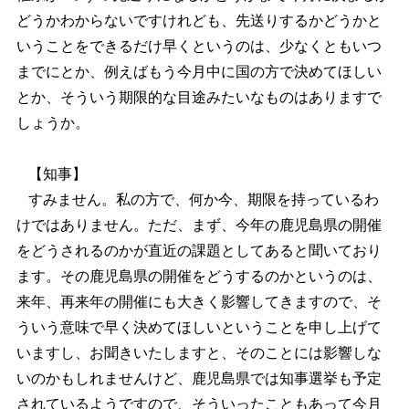
どうかわからないですけれども、先送りするかどうかと
いうことをできるだけ早くというのは、少なくともいつ
までにとか、例えばもう今月中に国の方で決めてほしい
とか、そういう期限的な目途みたいなものはありますで
しょうか。
【知事】
すみません。私の方で、何か今、期限を持っているわ
けではありません。ただ、まず、今年の鹿児島県の開催
をどうされるのかが直近の課題としてあると聞いており
ます。その鹿児島県の開催をどうするのかというのは、
来年、再来年の開催にも大きく影響してきますので、そ
ういう意味で早く決めてほしいということを申し上げて
いますし、お聞きいたしますと、そのことには影響しな
いのかもしれませんけど、鹿児島県では知事選挙も予定
されているようですので、そういったこともあって今月