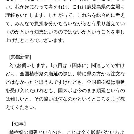
い。我が身になって考えれば、これは鹿児島県の立場も
理解もいたします。したがって、これらを総合的に考え
て、みんなで負担を分かち合いながらどう乗り越えてい
くのかという知恵はいるのではないかということを申し
上げたところでございます。
[京都新聞]
2点お伺いします。1点目は（国体に）関連してですけ
ども、全国植樹祭の順延の際は、特に県の方から注文な
どはなかったと思うんですけれども、全国植樹祭は順延
を受け入れたけれども、国スポは今のまま順延というの
は難しいと。その違いは何なのかというところをまず教
えてください。
【知事】
植樹祭の順延というのも、これは全く影響がないわけ