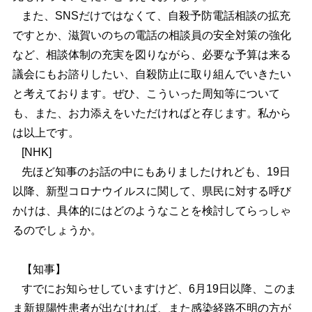
また、SNSだけではなくて、自殺予防電話相談の拡充
ですとか、滋賀いのちの電話の相談員の安全対策の強化
など、相談体制の充実を図りながら、必要な予算は来る
議会にもお諮りしたい、自殺防止に取り組んでいきたい
と考えております。ぜひ、こういった周知等について
も、また、お力添えをいただければと存じます。私から
は以上です。
[NHK]
先ほど知事のお話の中にもありましたけれども、19日
以降、新型コロナウイルスに関して、県民に対する呼び
かけは、具体的にはどのようなことを検討してらっしゃ
るのでしょうか。
【知事】
すでにお知らせしていますけど、6月19日以降、このま
ま新規陽性患者が出なければ、また感染経路不明の方が