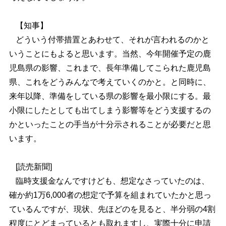
【知事】
どういう付帯措置とあわせて、それが言われるのかと
いうことにもよると思います。当然、今年開催予定の鹿
児島県の影響、これまで、長年準備してこられた鹿児島
県、これをどうみんなで考えていくのかと。と同時に、
来年以降、準備をしている県の影響を最小限にする。最
小限にしたとしても出てしまう影響等をどう支援するの
かといったことの手当が十分示されることが必要だと思
います。
[読売新聞]
臨時支援金なんですけども、想定なさっていたのは、
確か約1万6,000者の想定で予算を組まれていたかと思っ
ているんですが、現状、先ほどのを見ると、半分弱の4割
程度にとどまっているとも取れますし、実際十分に申請