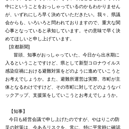
中にということをおっしゃっているのかもわかりません
が、いずれにしろ早く決めていただきたい。我々、県議
会からも、いろいろと問われておりますので、重大な関
心事となっていると承知しています。その意味で早く決
めてほしいと申し上げています。
[京都新聞]
冒頭、知事がおっしゃっていた、今日から出水期に
入るということですけど、県として新型コロナウイルス
感染症禍における避難対策をどのように進めていこうと
お考えでしょうか。また、避難所運営は実際、市町が主
体となるわけですけど、その市町に対してどのようなバ
ックアップ、支援策をしていこうとお考えでしょうか。
【知事】
今日も経営会議で申し上げたのですが、やはりこの防
災の対策は、今あるリスクを、常に、特に平常時に確認