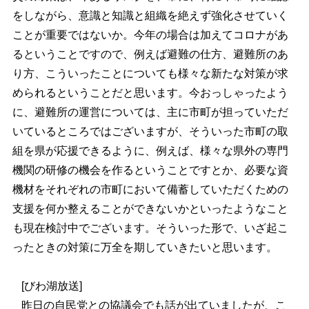
をしながら、意識と知識と組織を絶えず強化させていく
ことが重要ではないか。今年の場合は加えてコロナがあ
るということですので、例えば避難の仕方、避難所のあ
り方、こういったことについても様々な新たな対策が求
められるということだと思います。今おっしゃったよう
に、避難所の運営については、主に市町が担っていただ
いているところではございますが、そういった市町の取
組を県が応援できるように、例えば、様々な県外の専門
機関の研修の機会を作るということですとか、必要な資
機材をそれぞれの市町において備蓄していただくための
支援を何か整えることができないかといったようなこと
も現在検討中でございます。そういった形で、いざ起こ
ったときの対策に万全を期していきたいと思います。
[びわ湖放送]
昨日の自民党との協議会でも話が出ていましたが、こ