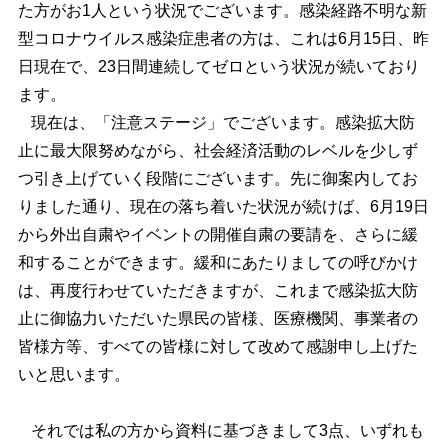
た方がお1人という状況でございます。感染経路不明な新
型コロナウイルス感染症患者の方は、これは6月15日、昨
日現在で、23日間連続してゼロという状況が続いており
ます。
現在は、「注意ステージ」でございます。感染拡大防
止に最大限努めながら、社会経済活動のレベルを少しず
つ引き上げていく段階にございます。先に御案内してお
りました通り、現在の落ち着いた状況が続けば、6月19日
から外出自粛やイベントの開催自粛の要請を、さらに緩
和することができます。緩和にあたりましての呼びかけ
は、再度行わせていただきますが、これまで感染拡大防
止に御協力いただいた県民の皆様、医療機関、事業者の
皆様方等、すべての皆様に対して改めて感謝申し上げた
いと思います。
それでは私の方から資料に基づきまして3点、いずれも