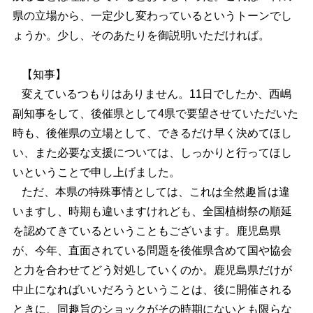
県の立場から、一定少し変わっているというトーンでし
ょうか。少し、そのあたりを御説明いただければ。
【知事】
変えているつもりはありません。11日でしたか、西嶋
副知事をして、後催県として4県で要望させていただいた
時も、後催県の立場として、できるだけ早く決めてほし
い、また必要な支援については、しっかりと行ってほし
いということで申し上げました。
ただ、本県の特殊事情としては、これは全然趣旨は違
いますし、時期も違いますけれども、全国植樹祭の順延
を認めてきているということもございます。鹿児島県
が、今年、直面されている問題を後催県含めて国や協会
と力を合わせてどう対処していくのか。鹿児島県だけが
中止になればいいだろうということは、後に開催される
ときに、同趣旨のショックがその時期にないとも限らな