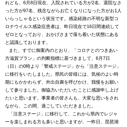
れども、6月8日現在、入院されている方が2名、退院なさ
った方が97名、残念ながらお亡くなりになった方がお1人
いらっしゃるという状況です。感染経路の不明な新型コ
ロナウイルス感染症患者は、昨日現在で16日間連続して
ゼロとなっており、おかげさまで落ち着いた状態にある
と認識しております。
また、すでに御案内のとおり、「コロナとのつきあい
方滋賀プラン」の判断指標に基づきまして、6月7日
（日）の0時より「警戒ステージ」から「注意ステージ」
に移行をいたしました。県民の皆様には、気候のよい時
期にもかかわらず、外出自粛を呼びかけ、我慢をお願い
して参りました。御協力いただいたことに感謝申し上げ
たいと思います。事業者の皆さんも、大変な思いをされ
ながら、この間、過ごしていただきました。
「注意ステージ」に移行して、これから県内でレジャ
ーを楽しまれる方も多いと思いますが、一昨日、琵琶湖