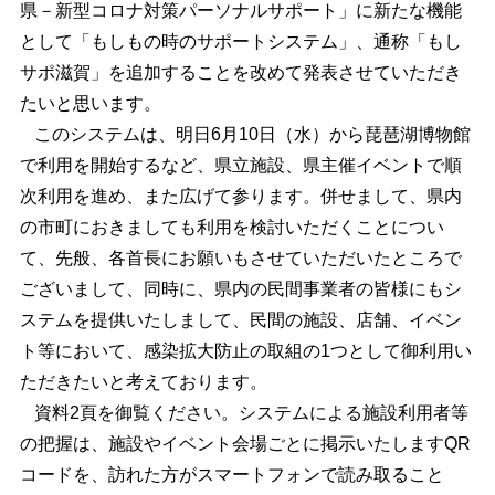
県－新型コロナ対策パーソナルサポート」に新たな機能
として「もしもの時のサポートシステム」、通称「もし
サポ滋賀」を追加することを改めて発表させていただき
たいと思います。
このシステムは、明日6月10日（水）から琵琶湖博物館
で利用を開始するなど、県立施設、県主催イベントで順
次利用を進め、また広げて参ります。併せまして、県内
の市町におきましても利用を検討いただくことについ
て、先般、各首長にお願いもさせていただいたところで
ございまして、同時に、県内の民間事業者の皆様にもシ
ステムを提供いたしまして、民間の施設、店舗、イベン
ト等において、感染拡大防止の取組の1つとして御利用い
ただきたいと考えております。
資料2頁を御覧ください。システムによる施設利用者等
の把握は、施設やイベント会場ごとに掲示いたしますQR
コードを、訪れた方がスマートフォンで読み取ること