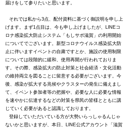
届けをして参りたいと思います。
それでは私から3点、配付資料に基づく御説明を申し上
げます。まず1点目は、今も申し上げましたが、LINEコ
ロナ感染拡大防止システム「もしサポ滋賀」の利用開始
についてでございます。新型コロナウイルス感染拡大防
止に伴いますイベントの自粛ですとか、施設の使用制限
については段階的に緩和、使用再開が行われておりま
す。その際、感染拡大の防止対策と社会経済・文化活動
の維持両立を図ることに留意する必要がございます。今
後、感染が拡大する兆候やクラスターの発生に備えまし
て、イベント参加者等の把握や、必要な人に必要な情報
を速やかに伝達するなどの対策を県民の皆様とともに講
じていく必要があると認識しております。
登録していただいている方が大勢いらっしゃるんじゃ
ないかと思いますが、本日、LINE公式アカウント「滋賀