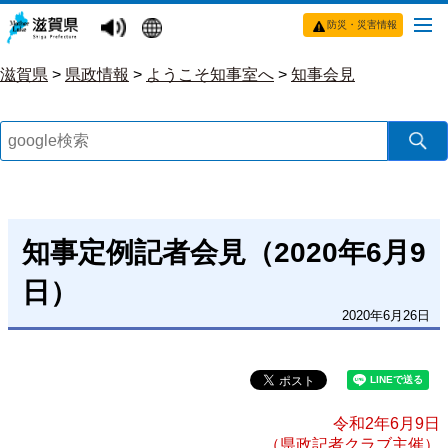
防災・災害情報
滋賀県
>
県政情報
>
ようこそ知事室へ
>
知事会見
知事定例記者会見（2020年6月9
日）
2020年6月26日
令和2年6月9日
（県政記者クラブ主催）