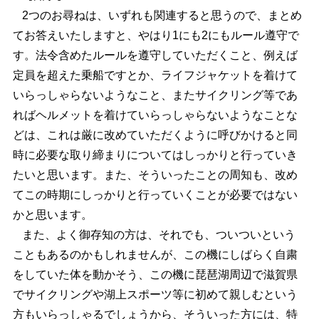
2つのお尋ねは、いずれも関連すると思うので、まとめ
てお答えいたしますと、やはり1にも2にもルール遵守で
す。法令含めたルールを遵守していただくこと、例えば
定員を超えた乗船ですとか、ライフジャケットを着けて
いらっしゃらないようなこと、またサイクリング等であ
ればヘルメットを着けていらっしゃらないようなことな
どは、これは厳に改めていただくように呼びかけると同
時に必要な取り締まりについてはしっかりと行っていき
たいと思います。また、そういったことの周知も、改め
てこの時期にしっかりと行っていくことが必要ではない
かと思います。
また、よく御存知の方は、それでも、ついついという
こともあるのかもしれませんが、この機にしばらく自粛
をしていた体を動かそう、この機に琵琶湖周辺で滋賀県
でサイクリングや湖上スポーツ等に初めて親しむという
方もいらっしゃるでしょうから、そういった方には、特