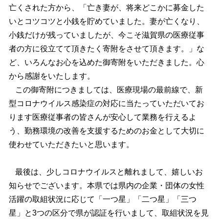
亡くされた方から、「亡き妻が、将来どこかに募金した
いとコツコツと小銭を貯めていました。妻が亡くなり、
小銭だけが残っていましたが、今こそ滋賀県の医療従事
者の方に役立てて頂きたく寄附をさせて頂きます。」な
ど、いろんなお心を込めた御寄附をいただきました。心
から感謝をいたします。
この御寄附につきましては、医療現場の最前線で、新
型コロナウイルス感染症の対応に当たっていただいてお
ります医療従事者の皆さんが安心して業務を行えるよ
う、勤務環境の改善を支援するためのお金として大切に
使わせていただきたいと思います。
最後は、少しコロナウイルスと離れまして、嬉しいお
知らせでございます。本県では県内の企業・団体の女性
活躍の取組状況に応じて「一つ星」「二つ星」「三つ
星」と3つの区分で県が認証を行いまして、取組状況を見