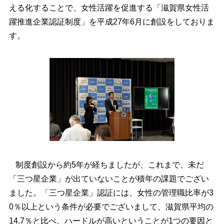
える化することで、女性活躍を促進する「滋賀県女性活
躍推進企業認証制度」を平成27年6月に創設をしておりま
す。
制度創設から約5年が経ちましたが、これまで、未だ
「三つ星企業」が出ていないことが積年の課題でござい
ました。「三つ星企業」認証には、女性の管理職比率が3
0％以上という条件が必要でございまして、滋賀県平均の
14.7％と比べ、ハードルが高いということが1つの要因と