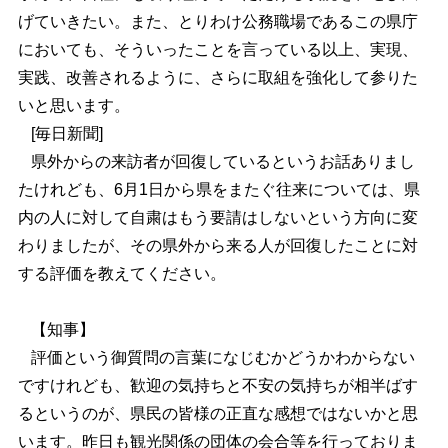
げていきたい。また、とりわけ公務職場であるこの県庁
においても、そういったことを言っている以上、実現、
実践、改善されるように、さらに取組を強化して参りた
いと思います。
[毎日新聞]
県外からの来訪者が回復しているというお話ありまし
たけれども、6月1日から県をまたぐ往来については、県
内の人に対して自粛はもう要請はしないという方向に変
わりましたが、その県外から来る人が回復したことに対
する評価を教えてください。
【知事】
評価という御質問の言葉になじむかどうかわからない
ですけれども、歓迎の気持ちと不安の気持ちが相半ばす
るというのが、県民の皆様の正直な感想ではないかと思
います。昨日も観光関係の団体の会合等を行っておりま