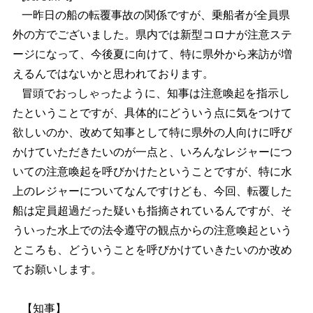
一昨日の船の転覆事故の関係ですが、乗船者が全員県
外の方でございました。県内では新型コロナが注意ステ
ージになって、今後夏に向けて、特に県外から来訪が増
えるんではないかと思われております。
冒頭でおっしゃったように、知事は注意喚起を指示し
たということですが、具体的にどういう点に気をつけて
欲しいのか、改めて知事として特に県外の人向けに呼び
かけていただきたいのが一点と、いろんなレジャーにつ
いての注意喚起を呼びかけたということですが、特に水
上のレジャーについてなんですけども、今回、転覆した
船は定員超過だった疑いも指摘されているんですが、そ
ういった水上での法令遵守の観点からの注意喚起という
ところも、どういうことを呼びかけていきたいのか改め
てお願いします。
【知事】