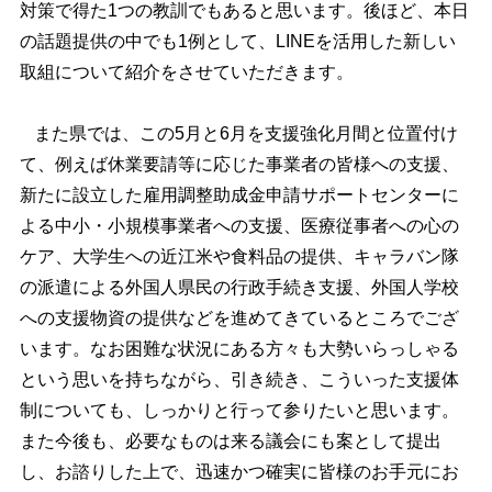
対策で得た1つの教訓でもあると思います。後ほど、本日
の話題提供の中でも1例として、LINEを活用した新しい
取組について紹介をさせていただきます。
また県では、この5月と6月を支援強化月間と位置付け
て、例えば休業要請等に応じた事業者の皆様への支援、
新たに設立した雇用調整助成金申請サポートセンターに
よる中小・小規模事業者への支援、医療従事者への心の
ケア、大学生への近江米や食料品の提供、キャラバン隊
の派遣による外国人県民の行政手続き支援、外国人学校
への支援物資の提供などを進めてきているところでござ
います。なお困難な状況にある方々も大勢いらっしゃる
という思いを持ちながら、引き続き、こういった支援体
制についても、しっかりと行って参りたいと思います。
また今後も、必要なものは来る議会にも案として提出
し、お諮りした上で、迅速かつ確実に皆様のお手元にお