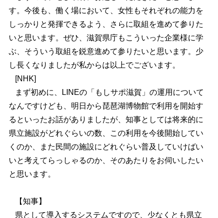
す。今後も、働く場において、女性もそれぞれの能力を
しっかりと発揮できるよう、さらに取組を進めて参りた
いと思います。ぜひ、滋賀県庁もこういった企業様に学
ぶ、そういう取組を鋭意進めて参りたいと思います。少
し長くなりましたが私からは以上でございます。
[NHK]
まず初めに、LINEの「もしサポ滋賀」の運用について
なんですけども、明日から琵琶湖博物館で利用を開始す
るといったお話がありましたが、知事としては将来的に
県立施設がどれぐらいの数、この利用を今後開始してい
くのか、また民間の施設にどれぐらい普及していけばい
いと考えてらっしゃるのか、そのあたりをお伺いしたい
と思います。
【知事】
県として導入するシステムですので、少なくとも県立