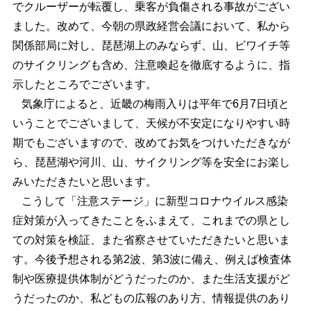
でクルーザーが転覆し、乗客が負傷される事故がござい
ました。改めて、今朝の県政経営会議において、私から
関係部局に対し、琵琶湖上のみならず、山、ビワイチ等
のサイクリングも含め、注意喚起を徹底するように、指
示したところでございます。
気象庁によると、近畿の梅雨入りは平年で6月7日頃と
いうことでございまして、天候が不安定になりやすい時
期でもございますので、改めてお気をつけいただきなが
ら、琵琶湖や河川、山、サイクリング等を安全にお楽し
みいただきたいと思います。
こうして「注意ステージ」に新型コロナウイルス感染
症対策が入ってきたことをふまえて、これまでの県とし
ての対策を検証、また省察させていただきたいと思いま
す。今後予想される第2波、第3波に備え、例えば検査体
制や医療提供体制がどうだったのか、また生活支援がど
うだったのか、私どもの広報のあり方、情報提供のあり