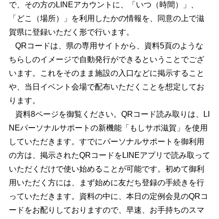
で、その方のLINEアカウントに、「いつ（時間）」、
「どこ（場所）」を利用したかの情報を、同意の上で滋
賀県に登録いただく形で行います。
QRコードは、県の専用サイトから、資料5頁のような
ちらしのイメージで自動発行ができるということでござ
います。これをそのまま施設の入口などに掲示すること
や、当日イベント会場で配布いただくことを想定してお
ります。
資料8ページを御覧ください。QRコード読み取りは、LI
NEパーソナルサポートの新機能「もしサポ滋賀」を使用
していただきます。すでにパーソナルサポートを御利用
の方は、掲示されたQRコードをLINEアプリで読み取って
いただくだけで使い始めることが可能です。初めて御利
用いただく方には、まず始めに友だち登録の手続きを行
っていただきます。資料の中に、本日の定例会見のQRコ
ードをお配りしておりますので、早速、お手持ちのスマ