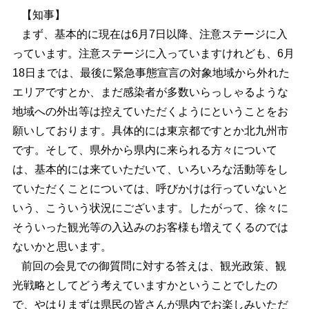
【知事】
まず、基本的に現在は6月7日以降、注意ステージに入
っています。注意ステージに入っていますけれども、6月
18日までは、最後に緊急事態宣言の対象地域から外れた
エリアですとか、まだ感染者が多数いらっしゃるような
地域への外出等は控えていただくようにということをお
願いしております。具体的には東京都ですとか北九州市
です。そして、県外から県内に来られる方々について
は、基本的には来ていただいて、いろいろな活動等をし
ていただくことについては、呼びかけは行っていないと
いう、こういう状況にございます。したがって、徐々に
そういった観光等の入込みのお客様も増えてくるのでは
ないかと思います。
前回の会見での御質問に対する答えは、観光政策、観
光戦略としてどう考えていますかということでしたの
で、やはりまずは県民の皆さんが県内でお楽しみいただ