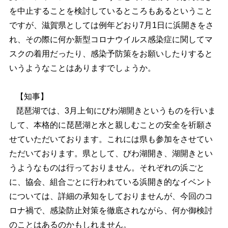
を中止することを検討しているところもあるということ
ですが、滋賀県としては例年どおり7月1日に浜開きをさ
れ、その際に何か新型コロナウイルス感染症に関してマ
スクの着用だったり、感染予防策をお願いしたりすると
いうようなことはありますでしょうか。
【知事】
琵琶湖では、3月上旬にびわ湖開きというものを行いま
して、本格的に琵琶湖と水と親しむことの安全を祈願さ
せていただいております。これには県も参加をさせてい
ただいております。県として、びわ湖開き、湖開きとい
うようなものは行っておりません。それぞれの浜ごと
に、協会、組合ごとに行われている浜開き的なイベント
については、詳細の承知をしておりませんが、今回のコ
ロナ禍で、感染防止対策を徹底されながら、何か御検討
のことはあるのかもしれません。