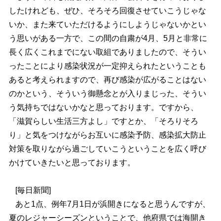
したけれども、ぜひ、そろそろ回復させていこうじゃな
いか、また来ていただけるようにしようじゃないかとい
う思いがある一方で、この間の自粛が4月、5月と非常に
長く広くこれまでにない取組でありましたので、そうい
ったことにより感染状況が一定抑えられたということも
あると考えられますので、再び感染が広がることはない
のかという、そういう御懸念とが入りまじった、そうい
う気持ちではないかなと思っております。ですから、
「滋賀らしい生活三方よし」ですとか、「そろりそろ
り」と気をつけながらお互いに感染予防、感染拡大防止
対策を取りながら過ごしていこうということを広く呼び
かけていきたいと思っております。
[毎日新聞]
あと1点、例年7月1日が浜開きになると思うんですが、
夏のレジャーシーズンということで、他府県では海開き