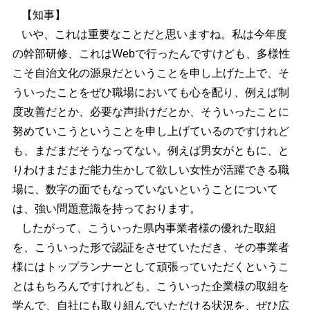
【知事】
いや、これは重要なことだと思いますね。私は今年度
の幹部研修、これはWebで行ったんですけども、多様性
こそ自治文化の源泉だということを申し上げた上で、そ
ういったことをぜひ職場においても心を配り、例えば制
度改善だとか、必要な声掛けだとか、そういったことに
努めていこうということを申し上げているのですけれど
も、まだまだそうなってない。例えば男女がともに、と
りわけまだまだ能力生かして欲しい女性が活躍できる職
場に、数字の面でもなっていないということについて
は、強い問題意識を持っております。
したがって、こういった県内事業者様の優れた取組
を、こういった形で認証をさせていただき、その事業者
様にはトップランナーとして頑張っていただくというこ
とはもちろんですけれども、こういった企業様の取組を
学んで、自社にも取り組んでいただける状況を、ぜひ広