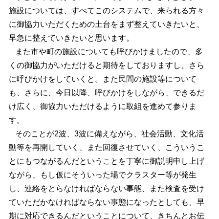
施設については、すべてこのシステムで、来られる方々
に御協力いただくための土台をまず整えていきたいと、
早急に整えていきたいと思います。
また市や町の施設についても呼びかけましたので、多
くの御協力がいただけると期待をしておりますし、さら
に呼びかけをしていくと。また民間の施設等について
も、さらに、今日以降、呼びかけをしながら、できるだ
け広く、御協力いただけるように取組を進めて参りま
す。
そのことが2波、3波に備えながら、社会活動、文化活
動等を再開していく、また回復させていく、こういうこ
とにもつながるんだということを丁寧に御説明申し上げ
ながら、もし仮にそういった場でクラスター等が発生
し、連絡をとらなければならない事態、また検査を受け
ていただかなければならない事態になったとしても、早
期に対応できるんだということについて、きちんとお伝