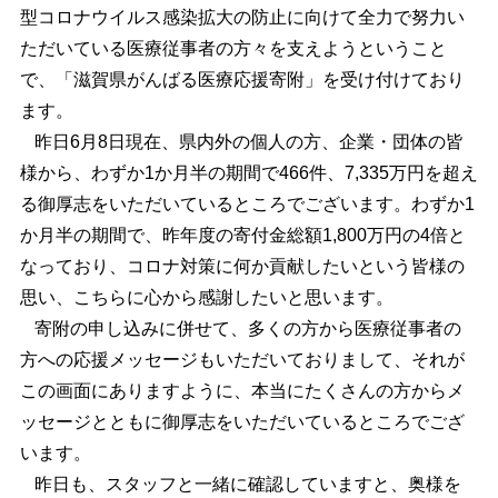
型コロナウイルス感染拡大の防止に向けて全力で努力い
ただいている医療従事者の方々を支えようということ
で、「滋賀県がんばる医療応援寄附」を受け付けており
ます。
昨日6月8日現在、県内外の個人の方、企業・団体の皆
様から、わずか1か月半の期間で466件、7,335万円を超え
る御厚志をいただいているところでございます。わずか1
か月半の期間で、昨年度の寄付金総額1,800万円の4倍と
なっており、コロナ対策に何か貢献したいという皆様の
思い、こちらに心から感謝したいと思います。
寄附の申し込みに併せて、多くの方から医療従事者の
方への応援メッセージもいただいておりまして、それが
この画面にありますように、本当にたくさんの方からメ
ッセージとともに御厚志をいただいているところでござ
います。
昨日も、スタッフと一緒に確認していますと、奥様を