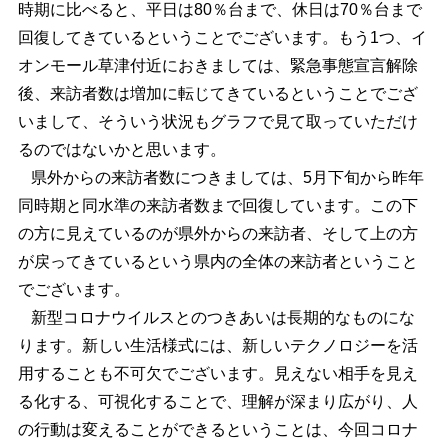
時期に比べると、平日は80％台まで、休日は70％台まで
回復してきているということでございます。もう1つ、イ
オンモール草津付近におきましては、緊急事態宣言解除
後、来訪者数は増加に転じてきているということでござ
いまして、そういう状況もグラフで見て取っていただけ
るのではないかと思います。
県外からの来訪者数につきましては、5月下旬から昨年
同時期と同水準の来訪者数まで回復しています。この下
の方に見えているのが県外からの来訪者、そして上の方
が戻ってきているという県内の全体の来訪者ということ
でございます。
新型コロナウイルスとのつきあいは長期的なものにな
ります。新しい生活様式には、新しいテクノロジーを活
用することも不可欠でございます。見えない相手を見え
る化する、可視化することで、理解が深まり広がり、人
の行動は変えることができるということは、今回コロナ