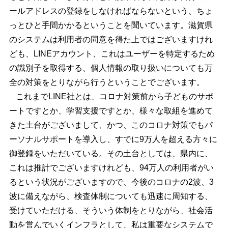
ールアドレスの登録をしなければならないという、ちょ
っとひと手間かかるということを聞いています。滋賀県
のシステムは利用者の同意を得た上ではございますけれ
ども、LINEアカウント、これはユーザーを特定するため
の識別子を取得する、個人情報の取り扱いについても万
全の対策をとりながら行うということでございます。
これまでLINE社とは、コロナ対策前から子どものサポ
ートですとか、学習支援ですとか、様々な取組を進めて
きた土台がございまして、かつ、このコロナ対策でもパ
ーソナルサポートを導入し、すでに9万人を超える方々に
御登録をいただいている。その土台としては、県内に、
これは推計でございますけれども、94万人の利用者がい
るという状況がございますので、今後のコロナの2波、3
波に備えながら、検査体制についても迅速に周知する、
受けていただける、そういう体制をとりながら、社会活
動を営んでいくインフラとして、私は重要なシステムで