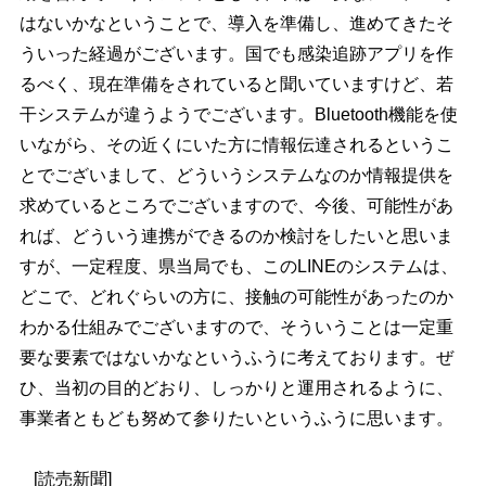
はないかなということで、導入を準備し、進めてきたそ
ういった経過がございます。国でも感染追跡アプリを作
るべく、現在準備をされていると聞いていますけど、若
干システムが違うようでございます。Bluetooth機能を使
いながら、その近くにいた方に情報伝達されるというこ
とでございまして、どういうシステムなのか情報提供を
求めているところでございますので、今後、可能性があ
れば、どういう連携ができるのか検討をしたいと思いま
すが、一定程度、県当局でも、このLINEのシステムは、
どこで、どれぐらいの方に、接触の可能性があったのか
わかる仕組みでございますので、そういうことは一定重
要な要素ではないかなというふうに考えております。ぜ
ひ、当初の目的どおり、しっかりと運用されるように、
事業者ともども努めて参りたいというふうに思います。
[読売新聞]