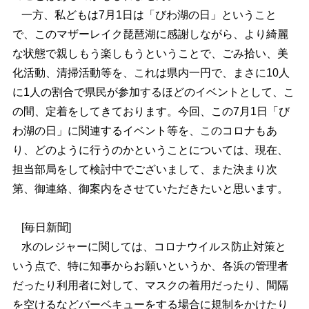
一方、私どもは7月1日は「びわ湖の日」ということ
で、このマザーレイク琵琶湖に感謝しながら、より綺麗
な状態で親しもう楽しもうということで、ごみ拾い、美
化活動、清掃活動等を、これは県内一円で、まさに10人
に1人の割合で県民が参加するほどのイベントとして、こ
の間、定着をしてきております。今回、この7月1日「び
わ湖の日」に関連するイベント等を、このコロナもあ
り、どのように行うのかということについては、現在、
担当部局をして検討中でございまして、また決まり次
第、御連絡、御案内をさせていただきたいと思います。
[毎日新聞]
水のレジャーに関しては、コロナウイルス防止対策と
いう点で、特に知事からお願いというか、各浜の管理者
だったり利用者に対して、マスクの着用だったり、間隔
を空けるなどバーベキューをする場合に規制をかけたり