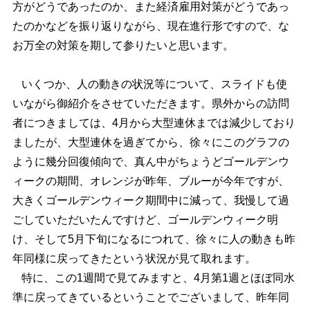
方がどうであったのか、また経済雇用対策がどうであっ
たのかなどを振り返りながら、現在進行形ですので、な
お万全の対策を期して参りたいと思います。
いくつか、人の動きの状況等について、スライドも使
いながら御紹介をさせていただきます。県外からの訪問
者につきましては、4月から大型連休までは減少しており
ましたが、大型連休を過ぎてから、徐々にこのグラフの
ように幾分回復傾向で、真ん中がちょうどゴールデンウ
ィークの期間、オレンジが昨年、ブルーが今年ですが、
大きくゴールデンウィーク期間中に減って、我慢して過
ごしていただいたんですけど、ゴールデンウィーク明
け、そして5月下旬になるにつれて、徐々に人の動きも昨
年同様に戻ってきたという状況が見て取れます。
特に、この1週間で見てみますと、4月第1週とほぼ同水
準に戻ってきているということでございまして、昨年同