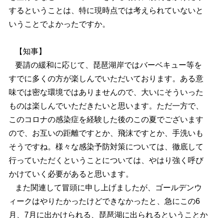
するということは、特に現時点では考えられていないと
いうことでよかったですか。
【知事】
要請の緩和に応じて、琵琶湖岸ではバーベキュー等を
すでに多くの方が楽しんでいただいております。ある意
味では密な環境ではありませんので、大いにそういった
ものは楽しんでいただきたいと思います。ただ一方で、
このコロナの感染症を経験した後のこの夏でございます
ので、お互いの距離ですとか、飛沫ですとか、手洗いも
そうですね。様々な感染予防対策については、徹底して
行っていただくということについては、やはり強く呼び
かけていく必要があると思います。
また関連して冒頭に申し上げましたが、ゴールデンウ
ィークはやりたかったけどできなかったと、急にこの6
月、7月に出かけられる、琵琶湖に出られるということか