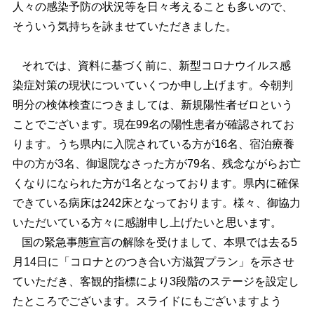
人々の感染予防の状況等を日々考えることも多いので、
そういう気持ちを詠ませていただきました。
それでは、資料に基づく前に、新型コロナウイルス感
染症対策の現状についていくつか申し上げます。今朝判
明分の検体検査につきましては、新規陽性者ゼロという
ことでございます。現在99名の陽性患者が確認されてお
ります。うち県内に入院されている方が16名、宿泊療養
中の方が3名、御退院なさった方が79名、残念ながらお亡
くなりになられた方が1名となっております。県内に確保
できている病床は242床となっております。様々、御協力
いただいている方々に感謝申し上げたいと思います。
国の緊急事態宣言の解除を受けまして、本県では去る5
月14日に「コロナとのつき合い方滋賀プラン」を示させ
ていただき、客観的指標により3段階のステージを設定し
たところでございます。スライドにもございますよう