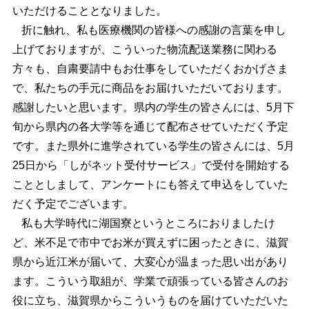
いただけることとなりました。
折に触れ、私も医療機関の皆様への感謝の言葉を申し
上げておりますが、こういった物流配送業務に関わる
方々も、自粛要請中もお仕事をしていただくおかげさま
で、私たちの手元に商品をお届けいただいております。
感謝したいと思います。県内の学生の皆さんには、5月下
旬から県内の各大学等を通じて配布させていただく予定
です。また県外に進学されている学生の皆さんには、5月
25日から「しがネット受付サービス」で受付を開始する
こととしまして、アンケートにも答えて申込をしていた
だく予定でございます。
私も大学時代に湖国寮というところにおりましたけ
ど、米不足で市中でお米が買えずに困ったときに、滋賀
県から近江米が届いて、大変心が温まった思い出があり
ます。こういう取組が、学業で頑張っている皆さんのお
役に立ち、滋賀県からこういうものを届けていただいた