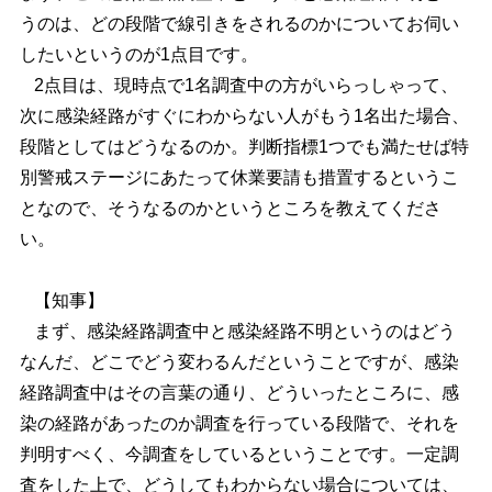
うのは、どの段階で線引きをされるのかについてお伺い
したいというのが1点目です。
2点目は、現時点で1名調査中の方がいらっしゃって、
次に感染経路がすぐにわからない人がもう1名出た場合、
段階としてはどうなるのか。判断指標1つでも満たせば特
別警戒ステージにあたって休業要請も措置するというこ
となので、そうなるのかというところを教えてくださ
い。
【知事】
まず、感染経路調査中と感染経路不明というのはどう
なんだ、どこでどう変わるんだということですが、感染
経路調査中はその言葉の通り、どういったところに、感
染の経路があったのか調査を行っている段階で、それを
判明すべく、今調査をしているということです。一定調
査をした上で、どうしてもわからない場合については、