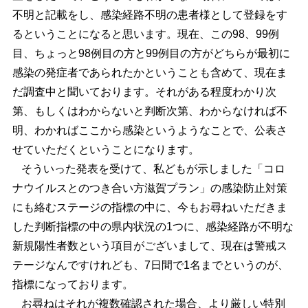
不明と記載をし、感染経路不明の患者様として登録をす
るということになると思います。現在、この98、99例
目、ちょっと98例目の方と99例目の方がどちらが最初に
感染の発症者であられたかということも含めて、現在ま
だ調査中と聞いております。それがある程度わかり次
第、もしくはわからないと判断次第、わからなければ不
明、わかればここから感染というようなことで、公表さ
せていただくということになります。
そういった発表を受けて、私どもが示しました「コロ
ナウイルスとのつき合い方滋賀プラン」の感染防止対策
にも絡むステージの指標の中に、今もお尋ねいただきま
した判断指標の中の県内状況の1つに、感染経路が不明な
新規陽性者数という項目がございまして、現在は警戒ス
テージなんですけれども、7日間で1名までというのが、
指標になっております。
お尋ねはそれが複数確認された場合、より厳しい特別