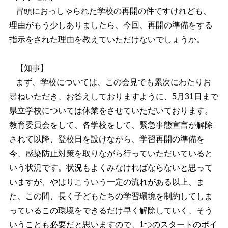
冒頭におっしゃられた学校の再開の件ですけれども、
理由がもう少しありましたら、今回、再開の準備をする
指示をされた理由を教えていただけないでしょうか。
【知事】
まず、学校については、この会見でも累次にわたりお
尋ねいただき、お答えしておりますように、5月31日まで
県立学校については休業をさせていただいております。
教育委員会をして、各学校をして、緊急事態宣言が解除
されて以降、登校日を設けながら、学習再開の準備を
今、感染防止対策を取りながら行っていただいていると
いう状況です。状況もよくみなければならないと思って
いますが、やはりこういう一定の流れがある以上、ま
た、この間、長く子どもたちの学習環境を制約してしま
っているこの環境をできるだけ早く解除していく、そう
いうことも必要だと思いますので、1つのスタートのポイ