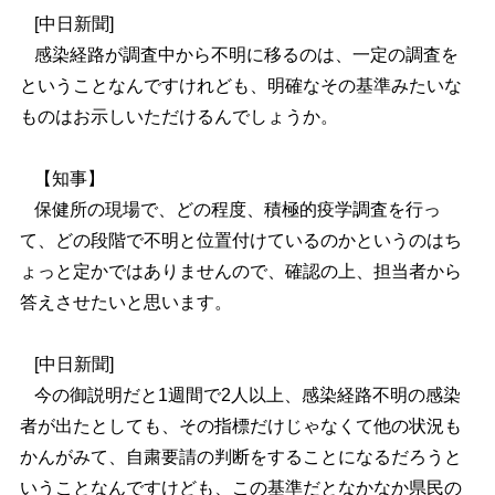
[中日新聞]
感染経路が調査中から不明に移るのは、一定の調査を
ということなんですけれども、明確なその基準みたいな
ものはお示しいただけるんでしょうか。
【知事】
保健所の現場で、どの程度、積極的疫学調査を行っ
て、どの段階で不明と位置付けているのかというのはち
ょっと定かではありませんので、確認の上、担当者から
答えさせたいと思います。
[中日新聞]
今の御説明だと1週間で2人以上、感染経路不明の感染
者が出たとしても、その指標だけじゃなくて他の状況も
かんがみて、自粛要請の判断をすることになるだろうと
いうことなんですけども、この基準だとなかなか県民の