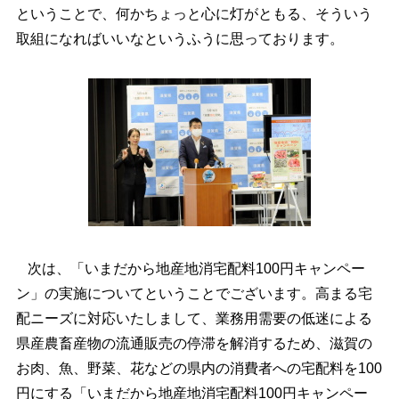
ということで、何かちょっと心に灯がともる、そういう
取組になればいいなというふうに思っております。
次は、「いまだから地産地消宅配料100円キャンペー
ン」の実施についてということでございます。高まる宅
配ニーズに対応いたしまして、業務用需要の低迷による
県産農畜産物の流通販売の停滞を解消するため、滋賀の
お肉、魚、野菜、花などの県内の消費者への宅配料を100
円にする「いまだから地産地消宅配料100円キャンペー