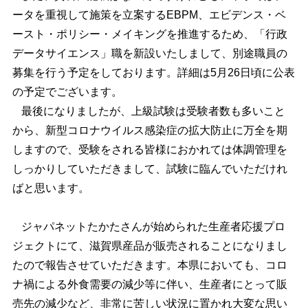
ータを重視して施策を立案するEBPM、エビデンス・ベ
ースト・ポリシー・メイキングを推進するため、「行政
データサイエンス」職を新設いたしまして、別途職員の
募集を行う予定をしております。詳細は5月26日頃に公表
の予定でございます。
最後になりましたが、上級試験は受験者数も多いこと
から、新型コロナウイルス感染症の拡大防止に万全を期
しますので、受験をされる皆様におかれては体調管理を
しっかりしていただきまして、試験に臨んでいただけれ
ばと思います。
ジャパネットたかたさんが始められた生産者応援プロ
ジェクトにて、滋賀県産品が販売されることになりまし
たので報告させていただきます。本県においても、コロ
ナ禍による外食需要の減少等に伴い、生産者にとって販
売先の減少など、非常に苦しい状況に置かれ大変な思い