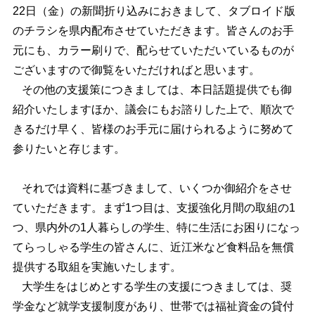
22日（金）の新聞折り込みにおきまして、タブロイド版
のチラシを県内配布させていただきます。皆さんのお手
元にも、カラー刷りで、配らせていただいているものが
ございますので御覧をいただければと思います。
その他の支援策につきましては、本日話題提供でも御
紹介いたしますほか、議会にもお諮りした上で、順次で
きるだけ早く、皆様のお手元に届けられるように努めて
参りたいと存じます。
それでは資料に基づきまして、いくつか御紹介をさせ
ていただきます。まず1つ目は、支援強化月間の取組の1
つ、県内外の1人暮らしの学生、特に生活にお困りになっ
てらっしゃる学生の皆さんに、近江米など食料品を無償
提供する取組を実施いたします。
大学生をはじめとする学生の支援につきましては、奨
学金など就学支援制度があり、世帯では福祉資金の貸付