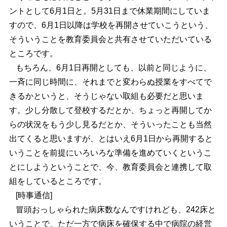
ントとして6月1日と。5月31日まで休業期間にしていま
すので、6月1日以降は学校を再開させていこうという、
そういうことを教育委員会と共有させていただいている
ところです。
もちろん、6月1日再開としても、以前と同じように、
一斉に同じ時間に、それまでと変わらぬ授業をすべてで
きるかというと、そうじゃない取組も必要だと思いま
す。少し分散して登校するだとか、ちょっと再開してか
らの状況をもう少し見るだとか、そういったことも当然
出てくると思いますが、とはいえ6月1日から再開すると
いうことを前提にいろいろな準備を進めていくというこ
とにしようということで、今、教育委員会と連携して取
組をしているところです。
[時事通信]
冒頭おっしゃられた病床数なんですけれども、242床と
いうことで、ただ一方で病床を確保する中で病院の経営