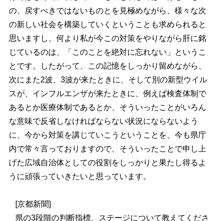
の、戻すべきではないものとを見極めながら、様々な次
の新しい社会を構築していくということも求められると
思いますし、何より私が今この対策をやりながら肝に銘
じているのは、「このことを絶対に忘れない」というこ
とです。したがって、この記憶をしっかり留めながら、
次にまた2波、3波が来たときに、そして別の新型ウイル
スが、インフルエンザが来たときに、例えば検査体制で
あるとか医療体制であるとか、そういったことがいろん
な意味で反省しなければならない状況にならないよう
に、今から対策を講じていこうということを、今も県庁
内で常々言っておりますので、そういったことで申し上
げた広域自治体としての役割をしっかりと果たし得るよ
うに頑張っていきたいと思っています。
[京都新聞]
県の3段階の判断指標、ステージについて教えてくださ