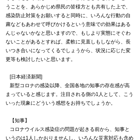
うことを、あらかじめ県民の皆様方とも共有した上で、
感染防止対策をお願いすると同時に、いろんな行動の自
粛などもあわせて呼びかけるという意味での効果はある
んじゃないかなと思いますので、もしより実態にそぐわ
ないことがあるとすれば、柔軟に見直しもしながら、長
いつき合いになってくるでしょうから、状況に応じた変
更等も検討したいと思います。
[日本経済新聞]
新型コロナの感染以降、全国各地の知事の存在感が高
まっていると感じます。注目される側の1人として、こう
いった現象にどういう感想をお持ちでしょうか。
【知事】
コロナウイルス感染症の問題が起きる前から、知事と
いうのは1人しかおりませんし、いろんな災害対応も含め