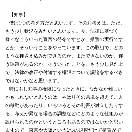
【知事】
僕は1つの考え方だと思います、そのお考えは。ただ、
もう少し状況をみたいと思います。今、法律に基づく
様々なこういった宣言の発令ですとか、措置の実行です
とか、そういうことをやっています。この取組で、どの
ような押さえ込みができるのか、またできないのか、伴
う課題があるのか、そういったことを、もう少し見た上
で、法律の改正や付随する権限について議論をするべき
ではないかなと思います。
特にもし知事の権限になったときに、なかなか難しい
かもしれないと思うのは、やはりその県境を超えて、人
の移動があったり、いろいろとその利害が対立したりす
る、考えが異なる場合の調整などにどのような仕組みが
設けられるのかというところもあるのではないかと思い
ますので、東京や大阪という1つの規模だけで措置がで