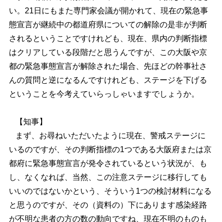
い。21日にもまた専門家会議が開かれて、現在の緊急事
態宣言が継続中の都道府県についての解除の是非が判断
されるということですけれども、現在、県内の判断指標
はクリアしている段階だと思うんですが、この大阪や京
都の緊急事態宣言が解除された場合、先ほどの幹事社さ
んの質問と逆になるんですけれども、ステージを下げる
ということを今考えていらっしゃいますでしょうか。
【知事】
まず、お尋ねいただいたように現在、警戒ステージに
いるのですが、その判断指標の1つである大阪府または京
都府に緊急事態宣言が発令されているという状況が、も
し、なくなれば、当然、この注意ステージに移行しても
いいのではないかという、そういう1つの検討材料になる
と思うのですが、その（資料の）下にあります感染経路
が不明な患者の方の数の動向ですね、現在不明のものも