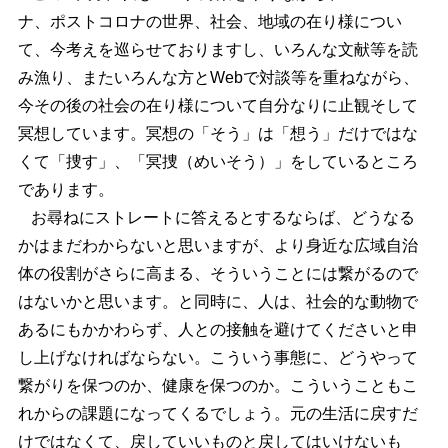
ナ、ポストコロナの世界、社会、地域の在り様につい
て、今考えを巡らせておりますし、いろんな文献等を読
み漁り、またいろんな方とWebで対談等を重ねながら、
今その後の社会の在り様について自分なりに止観そして
冥想しています。冥想の「そう」は「想う」だけではな
くて「捜す」、「冥捜（めいそう）」をしているところ
であります。
お尋ねにストレートに答えるとするならば、どうなる
かはまだわからないと思いますが、より身近な広域自治
体の役割がさらに高まる、そういうことには繋がるので
はないかと思います。と同時に、人は、社会的な動物で
あるにもかかわらず、人との接触を避けてくださいと申
し上げなければならない。こういう事態に、どうやって
繋がりを保つのか、健康を保つのか。こういうこともこ
れからの課題になってくるでしょう。元の生活に戻すだ
けではなくて、戻していいものと戻してはいけないも