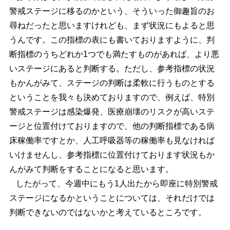
警戒ステージに移るのかという、そういった御趣旨のお
尋ねだったと思いますけれども、まず状況にもよると思
うんです。この指標の表にも書いておりますように、判
断指標のうちどれか1つでも満たすものがあれば、より悪
いステージにあると判断する。ただし、参考指標の状況
もかんがみて、ステージの判断は柔軟に行うものとする
ということを我々も決めておりますので、例えば、特別
警戒ステージは感染爆発、医療崩壊のリスクが高いステ
ージと位置付けておりますので、他の判断指標である病
床稼働率ですとか、人工呼吸器等の稼働率も見なければ
いけませんし、参考指標に位置付けております状況もか
んがみて判断をすることになると思います。
したがって、今週中にもう1人出たから即座に特別警戒
ステージになるかということについては、それだけでは
判断できないのではないかと考えているところです。