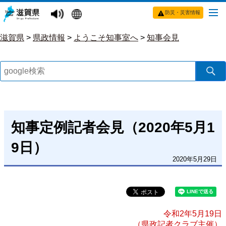
防災・災害情報
滋賀県
>
県政情報
>
ようこそ知事室へ
>
知事会見
知事定例記者会見（2020年5月1
9日）
2020年5月29日
令和2年5月19日
（県政記者クラブ主催）