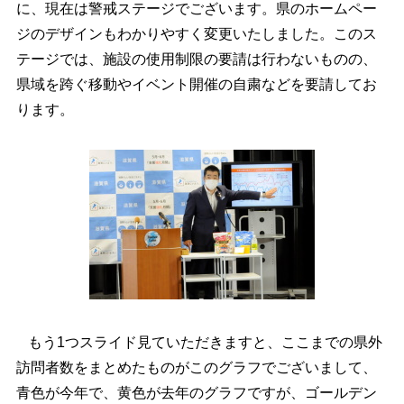
に、現在は警戒ステージでございます。県のホームペー
ジのデザインもわかりやすく変更いたしました。このス
テージでは、施設の使用制限の要請は行わないものの、
県域を跨ぐ移動やイベント開催の自粛などを要請してお
ります。
もう1つスライド見ていただきますと、ここまでの県外
訪問者数をまとめたものがこのグラフでございまして、
青色が今年で、黄色が去年のグラフですが、ゴールデン