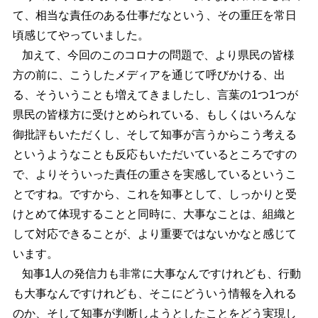
て、相当な責任のある仕事だなという、その重圧を常日
頃感じてやっていました。
加えて、今回のこのコロナの問題で、より県民の皆様
方の前に、こうしたメディアを通じて呼びかける、出
る、そういうことも増えてきましたし、言葉の1つ1つが
県民の皆様方に受けとめられている、もしくはいろんな
御批評もいただくし、そして知事が言うからこう考える
というようなことも反応もいただいているところですの
で、よりそういった責任の重さを実感しているというこ
とですね。ですから、これを知事として、しっかりと受
けとめて体現することと同時に、大事なことは、組織と
して対応できることが、より重要ではないかなと感じて
います。
知事1人の発信力も非常に大事なんですけれども、行動
も大事なんですけれども、そこにどういう情報を入れる
のか、そして知事が判断しようとしたことをどう実現し