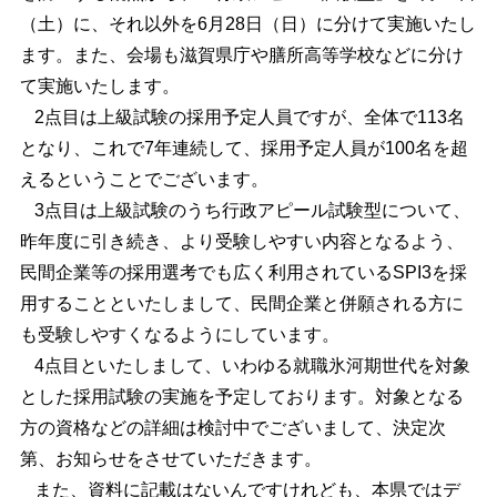
（土）に、それ以外を6月28日（日）に分けて実施いたし
ます。また、会場も滋賀県庁や膳所高等学校などに分け
て実施いたします。
2点目は上級試験の採用予定人員ですが、全体で113名
となり、これで7年連続して、採用予定人員が100名を超
えるということでございます。
3点目は上級試験のうち行政アピール試験型について、
昨年度に引き続き、より受験しやすい内容となるよう、
民間企業等の採用選考でも広く利用されているSPI3を採
用することといたしまして、民間企業と併願される方に
も受験しやすくなるようにしています。
4点目といたしまして、いわゆる就職氷河期世代を対象
とした採用試験の実施を予定しております。対象となる
方の資格などの詳細は検討中でございまして、決定次
第、お知らせをさせていただきます。
また、資料に記載はないんですけれども、本県ではデ