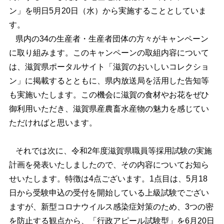
ン」を明日5月20日（水）から実施することとしていま
す。
県内の34の生産者・生産者団体の方々がキャンペーン
に取り組みます。このキャンペーンの取組内容について
は、滋賀県ポータルサイト「滋賀のおいしいコレクショ
ン」に掲載するとともに、県内放送局を活用した告知等
も実施いたします。この機会に滋賀の食材やお花をぜひ
御利用いただき、滋賀県産農畜水産物の魅力を感じてい
ただければと思います。
それでは次に、令和2年度滋賀県職員等採用試験の実施
計画を発表いたしましたので、その内容についてお知ら
せいたします。特徴は4点ございます。1点目は、5月18
日から受験申込の受付を開始している上級試験でござい
ますが、新型コロナウイルス感染症対策のため、3つの密
を防止する観点から、「行政アピール試験型」を6月20日