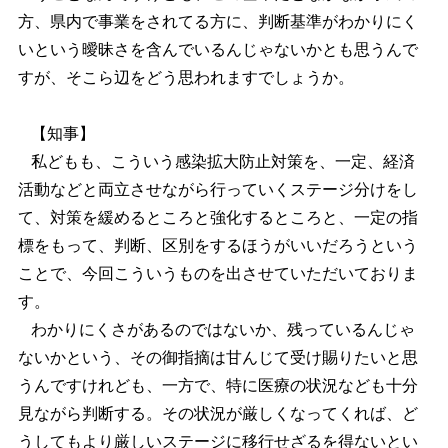
方、県内で事業をされてる方に、判断基準がわかりにく
いという曖昧さを含んでいるんじゃないかとも思うんで
すが、そこら辺をどう思われますでしょうか。
【知事】
私どもも、こういう感染拡大防止対策を、一定、経済
活動などと両立させながら行っていくステージ分けをし
て、対策を緩めるところと強化するところと、一定の指
標をもって、判断、区別をするほうがいいだろうという
ことで、今回こういうものを出させていただいておりま
す。
わかりにくさがあるのではないか、残っているんじゃ
ないかという、その御指摘は甘んじて受け賜りたいと思
うんですけれども、一方で、特に医療の状況なども十分
見ながら判断する。その状況が厳しくなってくれば、ど
うしてもより厳しいステージに移行せざるを得ないとい