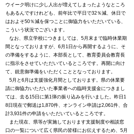
ウイーク明けに少し人出が増えてしまったようなところ
もあるんですけれども、前年比で平日で32％減、休日で
はおよそ50％減を保つことに御協力をいただいている、
こういう状況でございます。
なお、県立学校につきましては、5月末まで臨時休業期
間となっておりますが、6月1日から再開するように、そ
の準備をするように、本部長として、教育委員会教育長
に指示をさせていただいているところです。再開に向け
て、鋭意御準備をいただくこととなっております。
5月と6月は支援強化月間としております。県の休業要
請に御協力いただいた事業者への臨時支援金につきまし
ては、去る15日に第1弾の振り込みを行いました。昨日1
8日現在で郵送は1,870件、オンライン申請は2,061件、合
計3,931件の申請をいただいているところです。
また現在、県等が実施しております支援制度や相談窓
口の一覧について広く県民の皆様にお伝えするため、5月