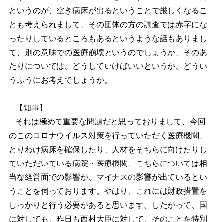
というのが、空き病床が出るということで厳しくなるこ
とも考えられまして、その団体の方の調査では赤字にな
ったりしているところもあるというような話もありまし
て、別の意味での医療崩壊というのでしょうか、そのあ
たりについては、どうしていけばいいというか、どうい
うふうにお考えでしょうか。
【知事】
それは極めて重要な問題だと思っておりまして、今回
のこのコロナウイルス対策を行っていただく医療機関、
とりわけ病床を確保したり、人材をそちらに向けたりし
ていただいている病院・医療機関、こちらについては相
当な経営面での影響が、マイナスの影響が出ているとい
うことを伺っております。やはり、これには財政措置を
しっかりと行う必要があると思います。したがって、国
に対しても、昨日も西村大臣に対して、そのことを特別