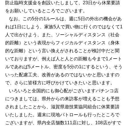
防止臨時支援金を創設いたしまして、23日から休業要請
をお願いしているところでございます。
なお、この5分の1ルールは、週に5日の外出の機会があ
れば1日にしよう、家族5人で買い物に行くのではなくて1
人で出かけよう、また、ソーシャルディスタンス（社会
的距離）という表現からフィジカルディスタンス（身体
的な距離）という言い換えがされることが検討中だと聞
いておりますが、例えば人と人との距離も今まで1メート
ルであれば5メートル、密度を5分の1にするという、そう
いった配慮工夫、改善があるのではないかと思いますの
で、さらに皆様方に呼びかけていきたいと思います。
いろいろと全国的にも御心配がございますパチンコ店
につきましては、県外からの来訪客が増えることも予想
されましたことから、滋賀県遊技業協同組合に休業要請
いたしました。週末に現地パトロールも行ったところで
ございますが、県内全店舗数111店に対し、108店がすで