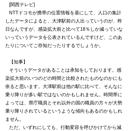
[関西テレビ]
NTTドコモが携帯の位置情報を基にして、人口の集計
したデータによると、大津駅前の人出っていうのが、昨
日なんですが、感染拡大前と比べて18％しか減っていな
いっていうデータを公表されているんですけど、このあ
たりについてご存知だったりするでしょうか。
【知事】
そういうデータがあることは承知をしております。感
染拡大前のいつのどの時間と比較されたものなのかにも
依ると思います。大津駅前は他の駅に比べて、そんなに
乗り降りが多い駅ではないのかもしれません。時間帯に
よっては、県庁職員とそれ以外の国の職員の方々が大勢
乗り降りされているというような傾向もあるのかもしれ
ません。
ただ、いずれにしても、行動変容を呼びかけてから減