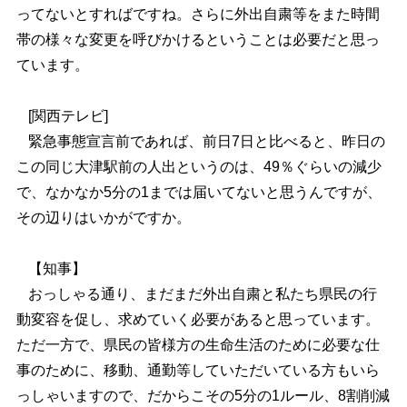
ってないとすればですね。さらに外出自粛等をまた時間
帯の様々な変更を呼びかけるということは必要だと思っ
ています。
[関西テレビ]
緊急事態宣言前であれば、前日7日と比べると、昨日の
この同じ大津駅前の人出というのは、49％ぐらいの減少
で、なかなか5分の1までは届いてないと思うんですが、
その辺りはいかがですか。
【知事】
おっしゃる通り、まだまだ外出自粛と私たち県民の行
動変容を促し、求めていく必要があると思っています。
ただ一方で、県民の皆様方の生命生活のために必要な仕
事のために、移動、通勤等していただいている方もいら
っしゃいますので、だからこその5分の1ルール、8割削減