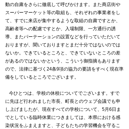
動の自粛をさらに徹底して呼びかけます。また商店街や
スーパーマーケット等の取組も、それぞれの事業者をし
て、すでに来店が集中するような取組の自粛ですとか、
高齢者等への配慮ですとか、入場制限、一方通行の誘
導、またパーテーションの設置などを行っていただいて
おりますが、聞いておりますとまだ十分ではないのでは
ないか。できているところと、できていないところの差
があるのではないかという、こういう御指摘もあります
ので、法律に基づく24条9項の協力の要請をすべく現在準
備をしているところでございます。
今ひとつは、学校の休校についてでございます。すで
に先ほど行われました市長、町長とのウェブ会議でも申
し上げましたが、現在すべての学校について、5月6日ま
でとしている臨時休業につきましては、本県における感
染状況をふまえますと、子どもたちの学習機会を守るこ