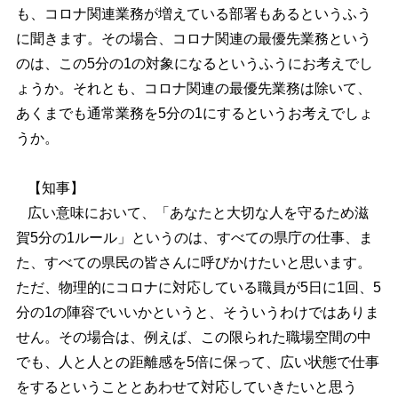
も、コロナ関連業務が増えている部署もあるというふう
に聞きます。その場合、コロナ関連の最優先業務という
のは、この5分の1の対象になるというふうにお考えでし
ょうか。それとも、コロナ関連の最優先業務は除いて、
あくまでも通常業務を5分の1にするというお考えでしょ
うか。
【知事】
広い意味において、「あなたと大切な人を守るため滋
賀5分の1ルール」というのは、すべての県庁の仕事、ま
た、すべての県民の皆さんに呼びかけたいと思います。
ただ、物理的にコロナに対応している職員が5日に1回、5
分の1の陣容でいいかというと、そういうわけではありま
せん。その場合は、例えば、この限られた職場空間の中
でも、人と人との距離感を5倍に保って、広い状態で仕事
をするということとあわせて対応していきたいと思う