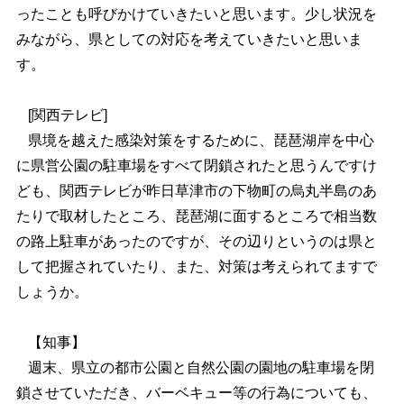
ったことも呼びかけていきたいと思います。少し状況を
みながら、県としての対応を考えていきたいと思いま
す。
[関西テレビ]
県境を越えた感染対策をするために、琵琶湖岸を中心
に県営公園の駐車場をすべて閉鎖されたと思うんですけ
ども、関西テレビが昨日草津市の下物町の烏丸半島のあ
たりで取材したところ、琵琶湖に面するところで相当数
の路上駐車があったのですが、その辺りというのは県と
して把握されていたり、また、対策は考えられてますで
しょうか。
【知事】
週末、県立の都市公園と自然公園の園地の駐車場を閉
鎖させていただき、バーベキュー等の行為についても、