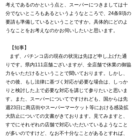
考えであるのかという点と、スーパーにつきましては十
分でないところもあるというようなところで、24条9項の
要請も準備しているということですか。具体的にどのよ
うなことをお考えなのかお伺いしたいと思います。
【知事】
まず、パチンコ店の現在の状況は先ほど申し上げた通
りです。県内111店舗ございますが、全店舗で休業の御協
力をいただけるということで聞いております。しかし、
その後、もし法律に基づく対応が必要な場合は、しっか
りと検討した上で必要な対応を講じて参りたいと思いま
す。また、スーパーについてですけれども、国からは先
週23日に商店街やスーパーマーケット等における感染拡
大防止についての文書がきております。見てみますと、
すでにそれぞれの店舗で対応いただいているようなこと
が多いのですけど、なお不十分なことがあるとすれば、