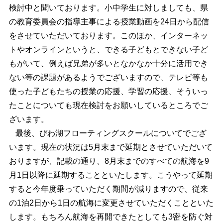
検討中と聞いております。小中学生に対しましても、県
の教育委員会の指導主事による授業動画を24日から配信
をさせていただいております。このほか、インターネッ
トやオンラインというと、できる子どもとできない子ど
もがいて、例えば兄弟が多いとなかなか十分に活用でき
ない等の課題があるようでございますので、テレビ等も
使った子どもたちの授業の応援、学習の応援、そういっ
たことについても現在検討をお願いしているところでご
ざいます。
最後、びわ湖フローティングスクールについてでござ
います。現在の状況は5月末まで延期とさせていただいて
おりますが、記載の通り、8月末までのすべての航海を9
月1日以降に延期することといたします。こうやって延期
すると今年度乗っていただく期間が減りますので、従来
の1泊2日から1日の航海に変更させていただくことといた
します。もちろん航海を再開できたとしても3密を防ぐ対