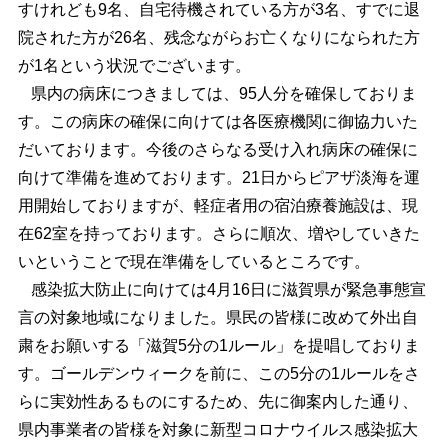
すけれども9名、自宅待機されている方が3名、すでに退
院された方が26名、残念ながらお亡くなりになられた方
が1名という状況でございます。
県内の病床につきましては、95人分を確保しておりま
す。この病床の確保に向けては各医療機関に御協力いた
だいております。今後のさらなる受け入れ病床の確保に
向けて準備を進めております。21日からピアザ淡海を運
用開始しておりますが、軽症者用の宿泊療養施設は、現
在62室を持っております。さらに順次、増やしていきた
いということで現在準備をしているところです。
感染拡大防止に向けては4月16日に滋賀県が緊急事態宣
言の対象地域になりました。県民の皆様に改めて外出自
粛をお願いする「滋賀5分の1ルール」を提唱しておりま
す。ゴールデンウィークを前に、この5分の1ルールをさ
らに実効性あるものにするため、先に御案内した通り、
県内事業者の皆様を対象に新型コロナウイルス感染拡大