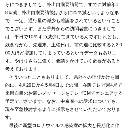
らにつきましても、外出自粛要請前で、すでに対前年1
8％減、外出自粛要請後はさらに25％減というような形
で、一定、通行量の減少も確認をされているということ
でございます。また県外からの訪問者数につきまして
は、平日で10％ずつ減少してきているんですけれども、
残念ながら、先週末、土曜日は、前の週に比較すると2,0
00人ほど増加してしまっているというデータもありま
す。やはりさらに強く、要請をかけていく必要があると
考えております。
そういったこともありまして、県外への呼びかけを目
的に、4月29日から5月4日までの間、在阪テレビ局4局で
来県自粛のお願いメッセージをテレビCMでオンエアする
予定でございます。なお、中京圏への訴求についても、
現在至急検討するように指示をさせていただいておりま
す。
最後に新型コロナウイルス感染症の拡大と長期化に伴