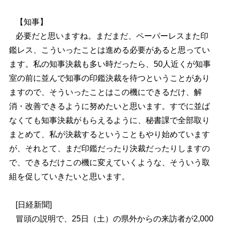
【知事】
必要だと思いますね。まだまだ、ペーパーレスまた印
鑑レス、こういったことは進める必要があると思ってい
ます。私の知事決裁も多い時だったら、50人近くが知事
室の前に並んで知事の印鑑決裁を待つということがあり
ますので、そういったことはこの機にできるだけ、解
消・改善できるように努めたいと思います。すでに並ば
なくても知事決裁がもらえるように、秘書課で全部取り
まとめて、私が決裁するということもやり始めています
が、それとて、まだ印鑑だったり決裁だったりしますの
で、できるだけこの機に変えていくような、そういう取
組を促していきたいと思います。
[日経新聞]
冒頭の説明で、25日（土）の県外からの来訪者が2,000