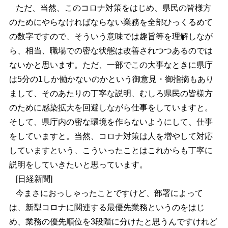
ただ、当然、このコロナ対策をはじめ、県民の皆様方
のためにやらなければならない業務を全部ひっくるめて
の数字ですので、そういう意味では趣旨等を理解しなが
ら、相当、職場での密な状態は改善されつつあるのでは
ないかと思います。ただ、一部でこの大事なときに県庁
は5分の1しか働かないのかという御意見・御指摘もあり
まして、そのあたりの丁寧な説明、むしろ県民の皆様方
のために感染拡大を回避しながら仕事をしていますと。
そして、県庁内の密な環境を作らないようにして、仕事
をしていますと。当然、コロナ対策は人を増やして対応
していますという、こういったことはこれからも丁寧に
説明をしていきたいと思っています。
[日経新聞]
今まさにおっしゃったことですけど、部署によって
は、新型コロナに関連する最優先業務というのをはじ
め、業務の優先順位を3段階に分けたと思うんですけれど