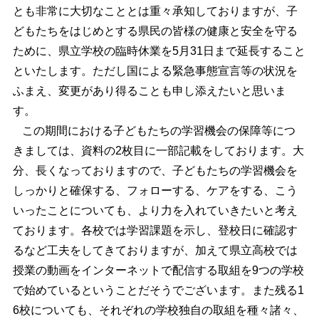
とも非常に大切なこととは重々承知しておりますが、子
どもたちをはじめとする県民の皆様の健康と安全を守る
ために、県立学校の臨時休業を5月31日まで延長すること
といたします。ただし国による緊急事態宣言等の状況を
ふまえ、変更があり得ることも申し添えたいと思いま
す。
この期間における子どもたちの学習機会の保障等につ
きましては、資料の2枚目に一部記載をしております。大
分、長くなっておりますので、子どもたちの学習機会を
しっかりと確保する、フォローする、ケアをする、こう
いったことについても、より力を入れていきたいと考え
ております。各校では学習課題を示し、登校日に確認す
るなど工夫をしてきておりますが、加えて県立高校では
授業の動画をインターネットで配信する取組を9つの学校
で始めているということだそうでございます。また残る1
6校についても、それぞれの学校独自の取組を種々諸々、