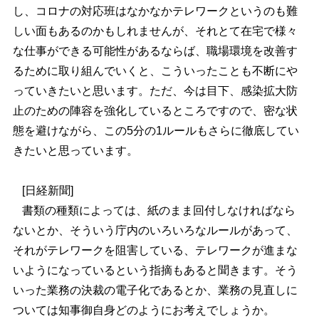
し、コロナの対応班はなかなかテレワークというのも難
しい面もあるのかもしれませんが、それとて在宅で様々
な仕事ができる可能性があるならば、職場環境を改善す
るために取り組んでいくと、こういったことも不断にや
っていきたいと思います。ただ、今は目下、感染拡大防
止のための陣容を強化しているところですので、密な状
態を避けながら、この5分の1ルールもさらに徹底してい
きたいと思っています。
[日経新聞]
書類の種類によっては、紙のまま回付しなければなら
ないとか、そういう庁内のいろいろなルールがあって、
それがテレワークを阻害している、テレワークが進まな
いようになっているという指摘もあると聞きます。そう
いった業務の決裁の電子化であるとか、業務の見直しに
ついては知事御自身どのようにお考えでしょうか。