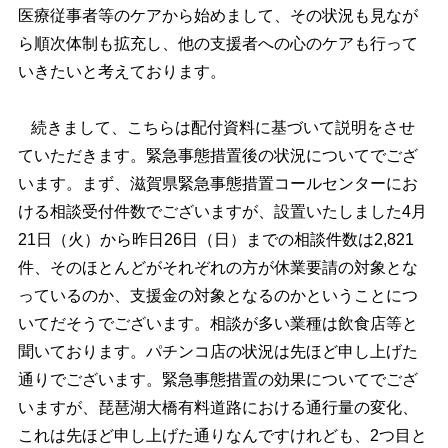
医療従事者等のケアから始めまして、その状況も見なが
ら順次体制も拡充し、他の支援者への心のケアも行って
いきたいと考えております。
続きまして、こちらは配付資料に基づいて説明をさせ
ていただきます。緊急事態措置後の状況についてでござ
います。まず、滋賀県緊急事態措置コールセンターにお
ける相談受付件数でございますが、設置いたしました4月
21日（火）から昨日26日（日）までの相談件数は2,821
件、そのほとんどがそれぞれの方が休業要請の対象とな
っているのか、支援金の対象となるのかということにつ
いてだそうでございます。相談が多い業種は飲食店等と
聞いております。パチンコ店の状況は先ほど申し上げた
通りでございます。緊急事態措置の効果についてでござ
いますが、琵琶湖大橋有料道路における通行量の変化、
これは先ほど申し上げた通りなんですけれども、2つ目と