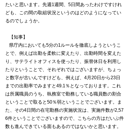
たいと思います。先週1週間、5日間あったわけですけれ
ども、この間の取組状況というのはどのようになってい
るのでしょうか。
【知事】
県庁内においても5分の1ルールを徹底しようというこ
とで、例えば出勤を柔軟に変えたり、出勤時間を変えた
り、サテライトオフィスを使ったり、振替休日を利用し
たりということで、それぞれではございますが、ちょっ
と数字が古いんですけども、例えば、4月20日から23日
までの出勤率でみますと49.1％となっております。これ
は所属職員のうち、執務室で勤務している職員数の割合
ということで取ると50％弱ということでございます。ま
た、その4日間の在宅勤務の実施状況は、実施件数が2,57
6件ということでございますので、こちらの方はだいぶ件
数も進んできている面もあるのではないかと思います。