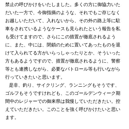
禁止の呼びかけをいたしました。多くの方に御協力いた
だいた一方で、今御指摘のような、それでもご存じなく
お越しいただいて、入れないから、その外の路上等に駐
車をされているようなケースも見られたという報告を私
も受けてますので、さらにこの措置が徹底されるよう
に、また、中には、閉鎖のために置いてあったものを退
けて入られてる方がいらっしゃったりとか、そういった
方もあるようですので、措置が徹底されるように、警察
等とも連携しながら、必要なパトロール等も行いながら
行っていきたいと思います。
是非、釣り、サイクリング、ランニングもそうです、
ゴルフもそうですけれども、このゴールデンウィーク期
間中のレジャーでの御来県は我慢していただきたい。控
えていただきたい。このことを強く呼びかけたいと思い
ます。