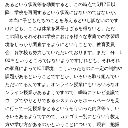
あるという状況等を勘案すると、この時点で5月7日以
降、学校を再開するという状況にはないのではないか。
本当に子どもたちのことを考えると申し訳ないのです
けれども、ここは休業を延長せざるを得ないと。ただ、
この間もそれぞれの学校における様々な家庭での学習環
境をしっかり調査するようにということで、教育委員
会、各学校も努力していただいております。まだ十分、1
00％というところではないようですけれども、それぞれ
の家庭によってICT環境、こういったものに一定の制約や
課題があるということですとか、いろいろ取り組んでい
ただいてるんですよ。オンライン授業にもいろいろなオ
ンライン授業があるようですので、瞬時にテレビ会議で
ウェブでやりとりできるシステムからホームページを見
に行って一定授業をとるというそういった内容等々、い
ろいろあるようですので、カテゴリー別にどういう教え
方や学び方があるのかということについて、現在、把握