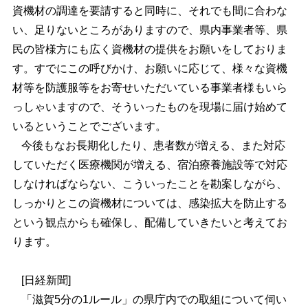
資機材の調達を要請すると同時に、それでも間に合わな
い、足りないところがありますので、県内事業者等、県
民の皆様方にも広く資機材の提供をお願いをしておりま
す。すでにこの呼びかけ、お願いに応じて、様々な資機
材等を防護服等をお寄せいただいている事業者様もいら
っしゃいますので、そういったものを現場に届け始めて
いるということでございます。
今後もなお長期化したり、患者数が増える、また対応
していただく医療機関が増える、宿泊療養施設等で対応
しなければならない、こういったことを勘案しながら、
しっかりとこの資機材については、感染拡大を防止する
という観点からも確保し、配備していきたいと考えてお
ります。
[日経新聞]
「滋賀5分の1ルール」の県庁内での取組について伺い