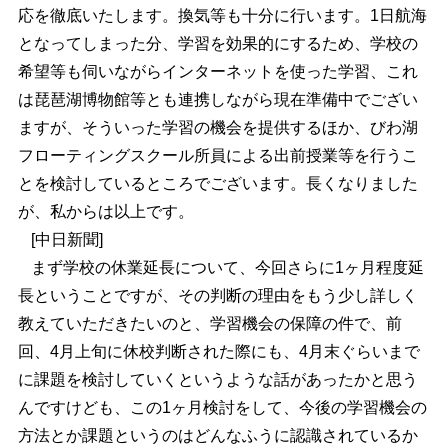
応を徹底いたします。換気等も十分に行います。1日航海
となってしまった分、学習を効果的にするため、学校の
希望等も伺いながらインターネットを使った学習、これ
は琵琶湖博物館等とも連携しながら現在準備中でござい
ますが、そういった学習の機会を提供するほか、びわ湖
フローティングスクール所員による出前授業等を行うこ
とを検討しているところでございます。長くなりました
が、私からは以上です。
[中日新聞]
まず学校の休業延長について、今回さらに1ヶ月程度延
長ということですが、その判断の理由をもう少し詳しく
教えていただきたいのと、学習機会の保障の件で、前
回、4月上旬に休校判断された際にも、4月末ぐらいまで
に課題を検討していくというような話があったかと思う
んですけども、この1ヶ月検討をして、今後の学習機会の
方法とか課題というのはどんなふうに認識されているか