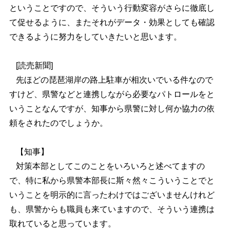
ということですので、そういう行動変容がさらに徹底し
て促せるように、またそれがデータ・効果としても確認
できるように努力をしていきたいと思います。
[読売新聞]
先ほどの琵琶湖岸の路上駐車が相次いでいる件なので
すけど、県警などと連携しながら必要なパトロールをと
いうことなんですが、知事から県警に対し何か協力の依
頼をされたのでしょうか。
【知事】
対策本部としてこのことをいろいろと述べてますの
で、特に私から県警本部長に斯々然々こういうことでと
いうことを明示的に言ったわけではございませんけれど
も、県警からも職員も来ていますので、そういう連携は
取れていると思っています。