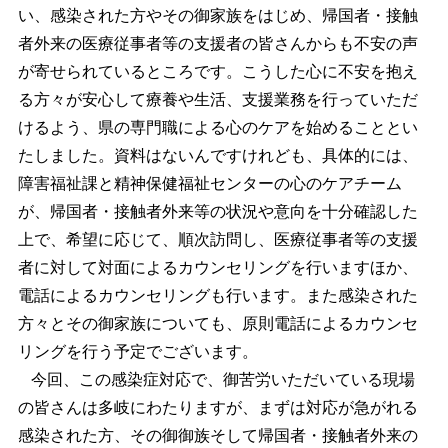
い、感染された方やその御家族をはじめ、帰国者・接触
者外来の医療従事者等の支援者の皆さんからも不安の声
が寄せられているところです。こうした心に不安を抱え
る方々が安心して療養や生活、支援業務を行っていただ
けるよう、県の専門職による心のケアを始めることとい
たしました。資料はないんですけれども、具体的には、
障害福祉課と精神保健福祉センターの心のケアチーム
が、帰国者・接触者外来等の状況や意向を十分確認した
上で、希望に応じて、順次訪問し、医療従事者等の支援
者に対して対面によるカウンセリングを行いますほか、
電話によるカウンセリングも行います。また感染された
方々とその御家族についても、原則電話によるカウンセ
リングを行う予定でございます。
今回、この感染症対応で、御苦労いただいている現場
の皆さんは多岐にわたりますが、まずは対応が急がれる
感染された方、その御御族そして帰国者・接触者外来の