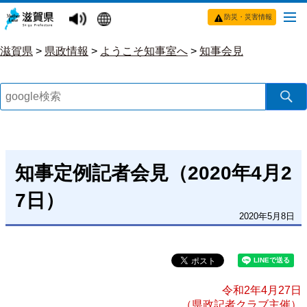
防災・災害情報
滋賀県
>
県政情報
>
ようこそ知事室へ
>
知事会見
知事定例記者会見（2020年4月2
7日）
2020年5月8日
令和2年4月27日
（県政記者クラブ主催）