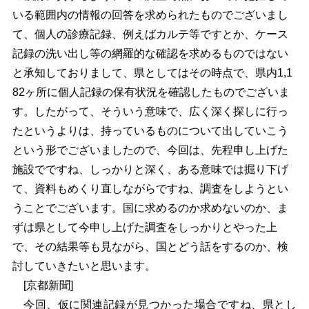
いる範囲内の情報の回答を求められたものでございまし
て、個人の診療記録、例えばカルテ等ですとか、ケース
記録の洗い出し等の網羅的な確認を求めるものではない
と承知しておりまして、県としてはその時点で、県内1,1
82ヶ所に個人記録の保有状況を確認したものでございま
す。したがって、そういう意味で、広く深く探しに行っ
たというよりは、持っているものについて出していこう
という形でございましたので、今回は、先程申し上げた
施設でですね、しっかりと深く、ある意味では掘り下げ
て、資料もめくり直しながらですね、調査をしようとい
うことでございます。国に求めるのか求めないのか、ま
ずは県として今申し上げた調査をしっかりとやった上
で、その結果等も見ながら、国とどう話をするのか、検
討していきたいと思います。
[京都新聞]
今回、仮に関連記録が見つかった場合ですね、県とし