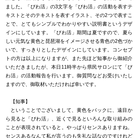
ました。「びわ活」の3文字を「びわ活」の活動を表すテ
キストとそのテキストを表すイラスト、その2つで表すこ
とで、とてもシンプルでわかりやすい説明書というデザ
インにしています。「びわ活」期間は夏ですので、夏ら
しい元気な黄色と琵琶湖をイメージさせる青色の2色づか
いで、すっきりとしたデザインにしています。コンセプ
トの方は以上になりますが、また先ほど知事から御紹介
いただきましたが、本日11時半から県民サロンにて「び
わ活」の活動報告を行います。御質問などお受けいたし
ますので、御取材いただければ幸いです。
【知事】
ということでございまして、黄色をバックに、遠目か
ら見ると「びわ活」、近くで見るといろんな取り組みの
ことが表現されていると。やっぱりセンスありますね。
センスあるなんて私が言うのも失礼な話なのですけれど