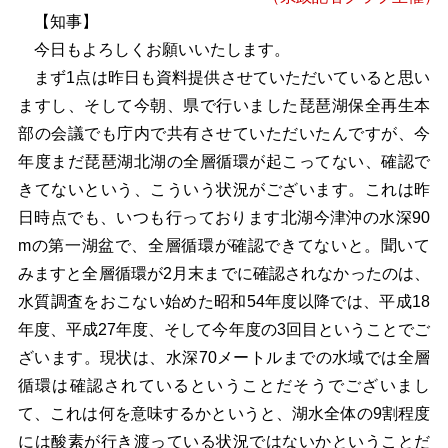
【知事】
今日もよろしくお願いいたします。
まず1点は昨日も資料提供させていただいていると思い
ますし、そして今朝、県で行いました琵琶湖保全再生本
部の会議でも庁内で共有させていただいたんですが、今
年度まだ琵琶湖北湖の全層循環が起こってない、確認で
きてないという、こういう状況がございます。これは昨
日時点でも、いつも行っております北湖今津沖の水深90
mの第一湖盆で、全層循環が確認できてないと。聞いて
みますと全層循環が2月末までに確認されなかったのは、
水質調査をおこない始めた昭和54年度以降では、平成18
年度、平成27年度、そして今年度の3回目ということでご
ざいます。現状は、水深70メートルまでの水域では全層
循環は確認されているということだそうでございまし
て、これは何を意味するかというと、湖水全体の9割程度
には酸素が行き渡っている状況ではないかということだ