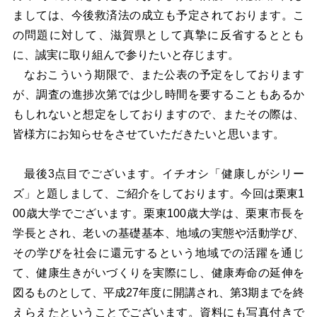
ましては、今後救済法の成立も予定されております。こ
の問題に対して、滋賀県として真摯に反省するととも
に、誠実に取り組んで参りたいと存じます。
なおこういう期限で、また公表の予定をしております
が、調査の進捗次第では少し時間を要することもあるか
もしれないと想定をしておりますので、またその際は、
皆様方にお知らせをさせていただきたいと思います。
最後3点目でございます。イチオシ「健康しがシリー
ズ」と題しまして、ご紹介をしております。今回は栗東1
00歳大学でございます。栗東100歳大学は、栗東市長を
学長とされ、老いの基礎基本、地域の実態や活動学び、
その学びを社会に還元するという地域での活躍を通じ
て、健康生きがいづくりを実際にし、健康寿命の延伸を
図るものとして、平成27年度に開講され、第3期までを終
えらえたということでございます。資料にも写真付きで