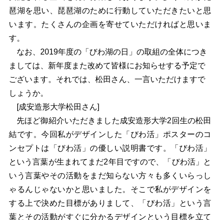
琶湖を思い、琵琶湖のために行動していただきたいと思
います。たくさんの企画を寄せていただければと思いま
す。
なお、2019年度の「びわ湖の日」の取組の全体につき
ましては、新年度また改めて皆様にお知らせする予定で
ございます。それでは、松田さん、一言いただけますで
しょうか。
[成安造形大学松田さん]
先ほど御紹介いただきました成安造形大学2回生の松田
結です。今回私がデザインした「びわ活」ポスターのコ
ンセプトは「びわ活」の優しい説明書です。「びわ活」
という言葉が生まれてまだ2年目ですので、「びわ活」と
いう言葉やその活動をまだ知らない方々も多くいらっし
ゃるんじゃないかと思いました。そこで私がデザインを
する上で決めた目標がありまして、「びわ活」という言
葉とその活動がすぐに分かるデザインという目標を立て