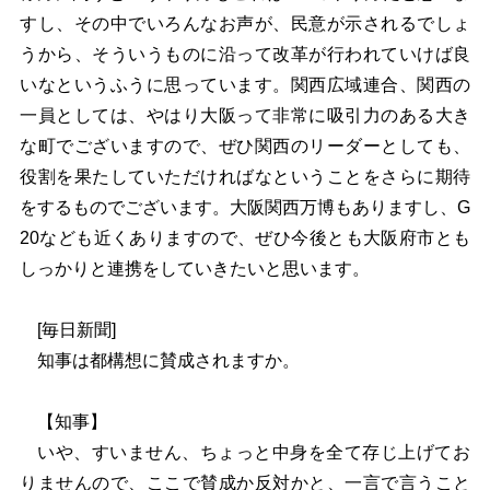
すし、その中でいろんなお声が、民意が示されるでしょ
うから、そういうものに沿って改革が行われていけば良
いなというふうに思っています。関西広域連合、関西の
一員としては、やはり大阪って非常に吸引力のある大き
な町でございますので、ぜひ関西のリーダーとしても、
役割を果たしていただければなということをさらに期待
をするものでございます。大阪関西万博もありますし、G
20なども近くありますので、ぜひ今後とも大阪府市とも
しっかりと連携をしていきたいと思います。
[毎日新聞]
知事は都構想に賛成されますか。
【知事】
いや、すいません、ちょっと中身を全て存じ上げてお
りませんので、ここで賛成か反対かと、一言で言うこと