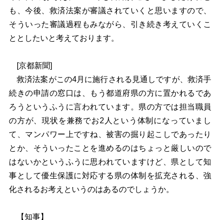
も、今後、救済法案が審議されていくと思いますので、
そういった審議過程もみながら、引き続き考えていくこ
ととしたいと考えております。
[京都新聞]
救済法案がこの4月に施行される見通しですが、救済手
続きの申請の窓口は、もう都道府県の方に置かれるであ
ろうというふうに言われています。県の方では担当職員
の方が、現状を兼務でお2人という体制になっていまし
て、マンパワー上ですね、被害の掘り起こしであったり
とか、そういったことを進めるのはちょっと厳しいので
はないかというふうに思われていますけど、県として知
事として優生保護に対応する県の体制を拡充される、強
化されるお考えというのはあるのでしょうか。
【知事】