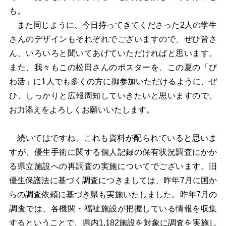
も。
また同じように、今日持ってきてくださった2人の学生
さんのデザインもそれぞれでございますので、ぜひ皆さ
ん、いろいろと聞いてあげていただければと思います。
また、我々もこの松田さんのポスターを、この夏の「び
わ活」に1人でも多くの方に御参加いただけるように、ぜ
ひ、しっかりと広報周知していきたいと思いますので、
お力添えをよろしくお願いいたします。
続いてはですね、これも資料が配られていると思いま
すが、優生手術に関する個人記録の保有状況調査にかか
る県立施設への再調査の実施についてでございます。旧
優生保護法に基づく調査につきましては、昨年7月に国か
らの調査依頼に基づき県も実施いたしました。昨年7月の
調査では、各機関・福祉施設が把握している情報を収集
するということで、県内1,182施設を対象に調査を実施し