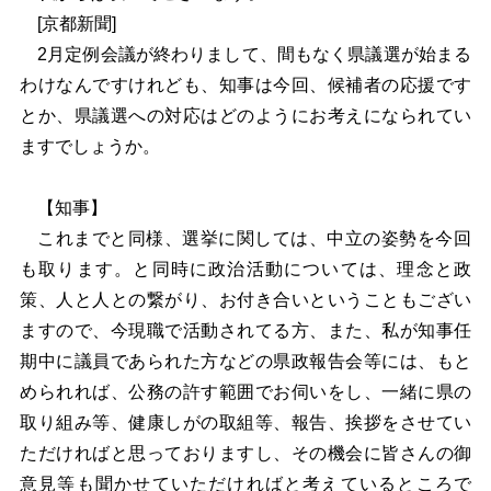
[京都新聞]
2月定例会議が終わりまして、間もなく県議選が始まる
わけなんですけれども、知事は今回、候補者の応援です
とか、県議選への対応はどのようにお考えになられてい
ますでしょうか。
【知事】
これまでと同様、選挙に関しては、中立の姿勢を今回
も取ります。と同時に政治活動については、理念と政
策、人と人との繋がり、お付き合いということもござい
ますので、今現職で活動されてる方、また、私が知事任
期中に議員であられた方などの県政報告会等には、もと
められれば、公務の許す範囲でお伺いをし、一緒に県の
取り組み等、健康しがの取組等、報告、挨拶をさせてい
ただければと思っておりますし、その機会に皆さんの御
意見等も聞かせていただければと考えているところで