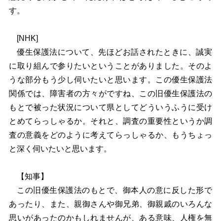
す。
[NHK]
優生保護法について、先ほどお話されたときに、誠実
に取り組んで参りたいということがありました。そのよ
うな部分もう少し伺いたいと思います。この優生保護法
関係では、障害者の方々がですね、この旧優生保護法の
もとで被った状況について県としてどういうふうに受け
とめてらっしゃるか。それと、調査の重要性というか調
査の意義をどのように考えてらっしゃるか、もうちょっ
と深く伺いたいと思います。
【知事】
この旧優生保護法のもとで、御本人の意に反した形で
あったり、また、親御さんや御兄弟、御親戚のいろんな
思いがあったのかもしれませんが、ある意味、人権を無