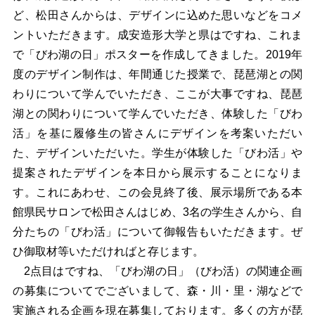
ど、松田さんからは、デザインに込めた思いなどをコメ
ントいただきます。成安造形大学と県はですね、これま
で「びわ湖の日」ポスターを作成してきました。2019年
度のデザイン制作は、年間通じた授業で、琵琶湖との関
わりについて学んでいただき、ここが大事ですね、琵琶
湖との関わりについて学んでいただき、体験した「びわ
活」を基に履修生の皆さんにデザインを考案いただい
た、デザインいただいた。学生が体験した「びわ活」や
提案されたデザインを本日から展示することになりま
す。これにあわせ、この会見終了後、展示場所である本
館県民サロンで松田さんはじめ、3名の学生さんから、自
分たちの「びわ活」について御報告もいただきます。ぜ
ひ御取材等いただければと存じます。
2点目はですね、「びわ湖の日」（びわ活）の関連企画
の募集についてでございまして、森・川・里・湖などで
実施される企画を現在募集しております。多くの方が琵