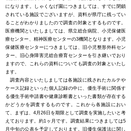
になります。しゃくなげ園につきましては、すでに閉鎖
されている施設でございますが、資料が県庁に残ってい
ることがわかりましたので調査の対象とするものです。
医療機関といたしましては、県立総合病院、小児保健医
療センター、精神医療センターの3機関となります。小児
保健医療センターにつきましては、旧小児整形外科セン
ター、旧心身障害児総合療育センターを引き継いでおり
ますので、これらの資料についても調査の対象といたし
ます。
調査内容といたしましては各施設に残されたカルテや
ケース記録といった個人記録の中に、優生手術に関係す
る優生手術申請書や健康診断書といった書類が存在する
かどうかを調査するものです。これから各施設におい
て、まずは、4月26日を期限として調査を実施したいと考
えております。約1ヶ月です。調査結果につきましては5
月中旬の公表を予定しております。旧優生保護法に関し