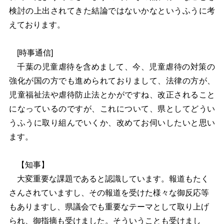
検討の上出されてきた結論ではないかなというふうに考
えております。
[時事通信]
千葉の児童虐待を含めまして、今、児童虐待の対策の
強化が国の方でも進められておりまして、法律の方が、
児童福祉法や虐待防止法とかがですね、改正されること
になっているのですが、これについて、県としてどうい
うふうに取り組んでいくか、改めてお伺いしたいと思い
ます。
【知事】
大変重要な課題であると認識しています。報道もたく
さんされていますし、その報道を受けた様々な御反応等
もありますし、県議会でも重要なテーマとして取り上げ
られ、御指摘も受けました。そういうことも受けまし