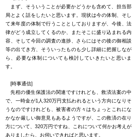
まず、そういうことが必要かどうかも含めて、担当部
局とよく話をしたいと思います。現状は今の体制、そし
て来年度の体制で行うこととしておりますが、今後、法
律がどう成立してくるのか、またそこに盛り込まれる内
容、そして今回の調査の進捗、さらにはその後の御相談
等の出てき方、そういったものも少し詳細に把握しなが
ら、必要な体制についても検討していきたいと思いま
す。
[時事通信]
先程の優生保護法の関連ですけれども、救済法案の中
で、一時金が1人320万円支払われるという方向になりそ
うなのですけれども、被害者の方々はちょっとこれにな
かなか厳しい御意見もあるようですが、この救済の在り
方について、320万円ですね、これについて何かお考えが
ありましたら、お伺いできればと思います。