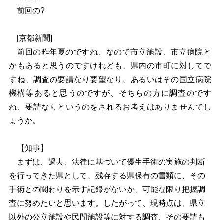
前回の?
[京都新聞]
前回の昨年夏のですね、なので市立施設、市立病院と
かもあると思うのですけれども、県内の市町に対してで
すね、調査の要請なり要望なり、あるいはその国立病院
機構等あると思うのですが、そちらの方に調査のです
ね、要請なりというのをされるお考えはありませんでし
ょうか。
【知事】
まずは、過去、法律に基づいて優生手術の実施の判断
を行ってきた県として、残存する県保有の書類に、その
手術との関わりを示す記録がないか、可能な限り把握調
査に努めたいと思います。したがって、現時点は、県立
以外の公立施設や民間施設等に対する調査、その要請も