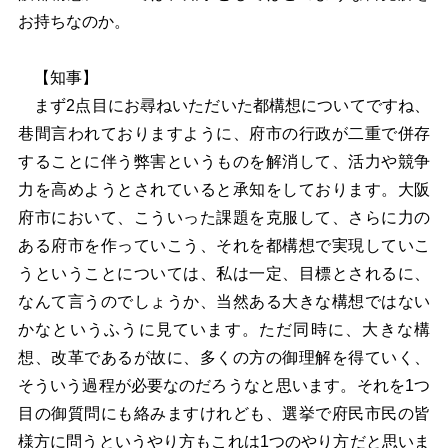
お持ちなのか。
【知事】
まず2点目にお尋ねいただいた都構想についてですね、
巷間言われておりますように、府市の行政が二重で併存
することに伴う弊害というものを解消して、活力や競争
力を高めようとされていると承知をしております。大阪
府市において、こういった課題を克服して、さらに力の
ある府市を作っていこう、それを都構想で実現していこ
うということについては、私は一定、目標とされるに、
なんて言うのでしょうか、当然ある大きな構想ではない
かなというふうに見ています。ただ同時に、大きな構
想、改革であるが故に、多くの方の御理解を得ていく、
そういう過程が必要なのだろうなと思います。それを1つ
目の御質問にも絡みますけれども、選挙で府民市民の皆
様方に問うというやり方もこれは1つのやり方だと思いま