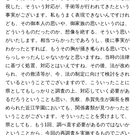
視した、そういう対応が、手術等が行われてきたという
事実がございます。私もうまく表現できないんですけれ
ども、その御本人の思いや、御家族の思いというのは、
どういうものだったのか、想像を絶する、そういう思い
がいたします。相当つらかったであろうし、後に事実が
わかったとすれば、もうその胸が掻き毟られる思いでい
らっしゃったんじゃないかなと思いますね。当時の法律
に基づく処置、対応とはいえですね、その後、法が改め
られ、その救済等が、今、法の制定に向けて検討をされ
ているということでございますので、こういったことに
県としてもしっかりと調査の上、対応していく必要があ
るだろうということも思い、先般、糸賀先生が園長を務
められた近江学園においても、関係書類が見つかったと
いうことがございます。そういったことを受けまして、
県としても、もう1回、調べ直す必要があるのではないか
ということから、今回の再調査を実施するものでござい