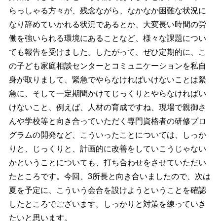
らっしゃる方々が、残念ながら、なかなか困難な状況に
なり辞めていかれる状況であるとか、大変長い時間の労
働を強いられる環境にあることなど、様々な課題につい
ても報告を受けました。したがって、ぜひ定期的に、こ
の子ども家庭相談センターとコミュニケーションを私自
身が取りまして、緊急でやらなければいけないことは緊
急に、そして一定期間かけてじっくりとやらなければい
けないこと、例えば、人材の育成ですね、現場で親御さ
んや学校等と向き合っていただく専門資格者の研修プロ
グラムの開発など、こういったことについては、しっか
りと、じっくりと、計画的に改善をしていこうじゃない
かということについても、打ち合わせをさせていただい
たところです。今回、3所長と向き合いましたので、次は
夏を予定に、こういう会合を設けようということを確認
したところでございます。しっかりと対策を練っていき
たいと思います。