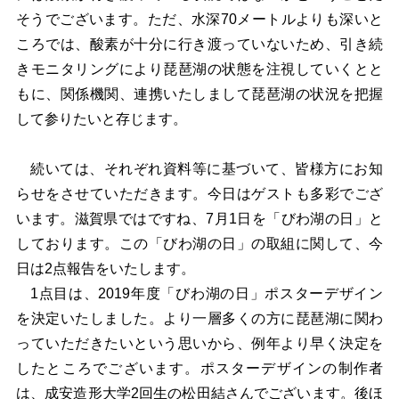
そうでございます。ただ、水深70メートルよりも深いと
ころでは、酸素が十分に行き渡っていないため、引き続
きモニタリングにより琵琶湖の状態を注視していくとと
もに、関係機関、連携いたしまして琵琶湖の状況を把握
して参りたいと存じます。
続いては、それぞれ資料等に基づいて、皆様方にお知
らせをさせていただきます。今日はゲストも多彩でござ
います。滋賀県ではですね、7月1日を「びわ湖の日」と
しております。この「びわ湖の日」の取組に関して、今
日は2点報告をいたします。
1点目は、2019年度「びわ湖の日」ポスターデザイン
を決定いたしました。より一層多くの方に琵琶湖に関わ
っていただきたいという思いから、例年より早く決定を
したところでございます。ポスターデザインの制作者
は、成安造形大学2回生の松田結さんでございます。後ほ