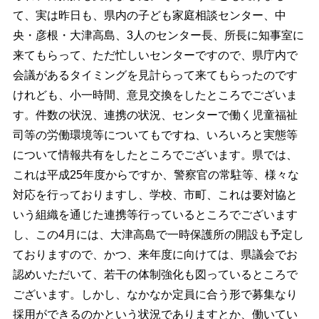
て、実は昨日も、県内の子ども家庭相談センター、中
央・彦根・大津高島、3人のセンター長、所長に知事室に
来てもらって、ただ忙しいセンターですので、県庁内で
会議があるタイミングを見計らって来てもらったのです
けれども、小一時間、意見交換をしたところでございま
す。件数の状況、連携の状況、センターで働く児童福祉
司等の労働環境等についてもですね、いろいろと実態等
について情報共有をしたところでございます。県では、
これは平成25年度からですか、警察官の常駐等、様々な
対応を行っておりますし、学校、市町、これは要対協と
いう組織を通じた連携等行っているところでございます
し、この4月には、大津高島で一時保護所の開設も予定し
ておりますので、かつ、来年度に向けては、県議会でお
認めいただいて、若干の体制強化も図っているところで
ございます。しかし、なかなか定員に合う形で募集なり
採用ができるのかという状況でありますとか、働いてい