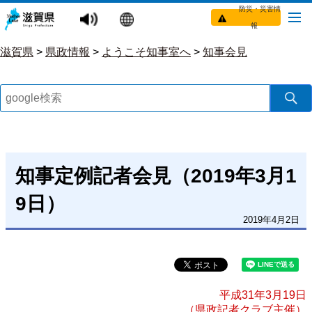
防災・災害情
報
滋賀県
>
県政情報
>
ようこそ知事室へ
>
知事会見
知事定例記者会見（2019年3月1
9日）
2019年4月2日
平成31年3月19日
（県政記者クラブ主催）