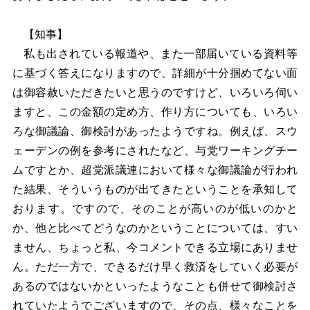
【知事】
私も出されている報道や、また一部届いている資料等
に基づく答えになりますので、詳細が十分掴めてない面
は御容赦いただきたいと思うのですけど、いろいろ伺い
ますと、この金額の定め方、作り方についても、いろい
ろな御議論、御検討があったようですね。例えば、スウ
ェーデンの例を参考にされたなど、与党ワーキングチー
ムですとか、超党派議連において様々な御議論が行われ
た結果、そういうものが出てきたということを承知して
おります。ですので、そのことが高いのが低いのかと
か、他と比べてどうなのかということについては、すい
ません、ちょっと私、今コメントできる立場にありませ
ん。ただ一方で、できるだけ早く救済をしていく必要が
あるのではないかといったようなことも併せて御検討さ
れていたようでございますので、その点、様々なことを