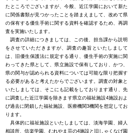
たところでございますが、今般、近江学園において新た
に関係書類が見つかったことを踏まえまして、改めて県
の保有する優生手術に関する資料を確認するため、再調
査を実施いたします。
調査の詳細につきましては、この後、担当課から説明
をさせていただきますが、調査の趣旨といたしまして
は、旧優生保護法に規定する通り、優生手術の実施に関
わってきた県として、県立施設で保有しており、かつ、
県の関与が認められる資料については可能な限り把握す
る必要があると考えたからでございます。調査の対象と
いたしましては、そこにも記載をしております通り、先
に調査した近江学園を除きます県立の福祉施設4施設およ
び過去に閉鎖した福祉施設、医療機関3機関を想定してお
ります。
具体的に福祉施設といたしましては、淡海学園、婦人
相談所、信楽学園、むれやま荘の4施設と旧しゃくなげ園