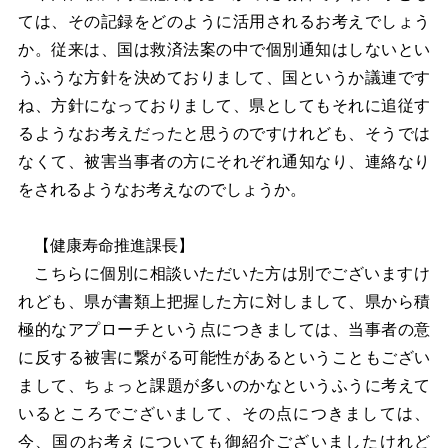
ては、その記録をどのように活用されるお考えでしょう
か。従来は、国は救済法案の中で個別通知はしないとい
うふうな方針を決めておりまして、国というか議連です
ね、方針になっておりまして、県としてもそれに追従す
るようなお考えだったと思うのですけれども、そうでは
なくて、被害当事者の方にそれぞれ通知なり、連絡なり
をされるようなお考えなのでしょうか。
【健康寿命推進課長】
こちらに個別に相談いただいた方は別でございますけ
れども、県が書類上把握した方に対しまして、県から積
極的なアプローチという点につきましては、当事者の意
に反する被害に繋がる可能性があるということもござい
まして、ちょっと課題が多いのかなというふうに考えて
いるところでございまして、その点につきましては、
今、国のお考えについても御紹介ございましたけれど