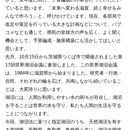
ていると思います。「未来へ変わる滋賀、続く幸せをみ
んなで作ろう」と、呼びかけています。現在、各部局で
改定や策定を行っている大きな計画などについて、パブ
コメなども通して、県民の皆様方の声を広く、よく聞く
機会として、予算編成・施策構築にも活かしてほしいと
思います。
先月、10月15日から茨城県つくば市で開催されました第
17回世界湖沼会議に参加しました。この世界湖沼会議
は、1984年に滋賀県から始まりました。研究者・行政・
住民、それぞれの輪を広げ、共鳴しながら続いているこ
とは、大変誇りに思います。
湖沼には、人間が利用しやすい水の90％が存在し、湖沼
を守ることは世界の水を守り、私たち人間の生活を守る
ことにつながります。
今回、湖沼法に基づく指定湖沼のうち、天然湖沼を有す
る茨城県、長野県、鳥取県、島根県と共に、湖沼水環境