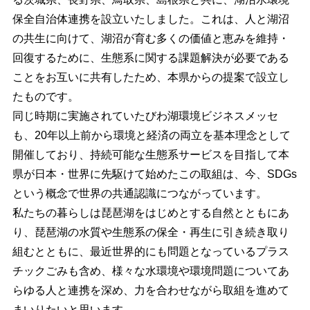
保全自治体連携を設立いたしました。これは、人と湖沼
の共生に向けて、湖沼が育む多くの価値と恵みを維持・
回復するために、生態系に関する課題解決が必要である
ことをお互いに共有したため、本県からの提案で設立し
たものです。
同じ時期に実施されていたびわ湖環境ビジネスメッセ
も、20年以上前から環境と経済の両立を基本理念として
開催しており、持続可能な生態系サービスを目指して本
県が日本・世界に先駆けて始めたこの取組は、今、SDGs
という概念で世界の共通認識につながっています。
私たちの暮らしは琵琶湖をはじめとする自然とともにあ
り、琵琶湖の水質や生態系の保全・再生に引き続き取り
組むとともに、最近世界的にも問題となっているプラス
チックごみも含め、様々な水環境や環境問題についてあ
らゆる人と連携を深め、力を合わせながら取組を進めて
まいりたいと思います。